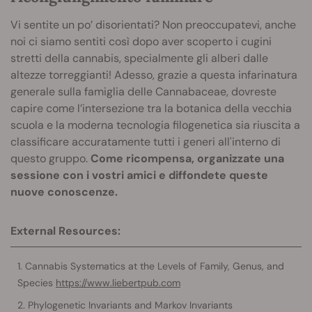
Vi sentite un po’ disorientati? Non preoccupatevi, anche
noi ci siamo sentiti così dopo aver scoperto i cugini
stretti della cannabis, specialmente gli alberi dalle
altezze torreggianti! Adesso, grazie a questa infarinatura
generale sulla famiglia delle Cannabaceae, dovreste
capire come l’intersezione tra la botanica della vecchia
scuola e la moderna tecnologia filogenetica sia riuscita a
classificare accuratamente tutti i generi all'interno di
questo gruppo.
Come ricompensa, organizzate una
sessione con i vostri amici e diffondete queste
nuove conoscenze.
External Resources:
Cannabis Systematics at the Levels of Family, Genus, and
Species
https://www.liebertpub.com
Phylogenetic Invariants and Markov Invariants