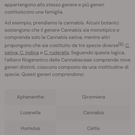
appartengono allo stesso genere e più generi
costituiscono una famiglia.
Ad esempio, prendiamo la cannabis. Alcuni botanici
sostengono che il genere Cannabis sia monotipico e
comprenda solo la Cannabis sativa, mentre altri
[6]
propongono che sia costituito da tre specie diverse
:
C.
sativa, C. indica
e
C. ruderalis
. Seguendo questa logica,
l’albero filogenetico delle Cannabaceae comprende nove
generi distinti, ciascuno composto da una moltitudine di
specie. Questi generi comprendono:
Aphananthe
Gironniera
Lozanella
Cannabis
Humulus
Celtis