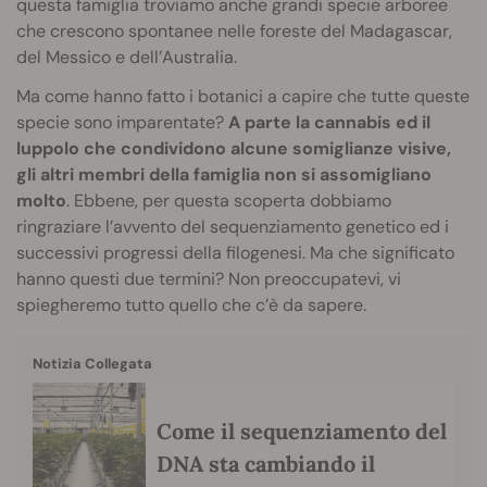
questa famiglia troviamo anche grandi specie arboree
che crescono spontanee nelle foreste del Madagascar,
del Messico e dell’Australia.
Ma come hanno fatto i botanici a capire che tutte queste
specie sono imparentate?
A parte la cannabis ed il
luppolo che condividono alcune somiglianze visive,
gli altri membri della famiglia non si assomigliano
molto
. Ebbene, per questa scoperta dobbiamo
ringraziare l’avvento del sequenziamento genetico ed i
successivi progressi della filogenesi. Ma che significato
hanno questi due termini? Non preoccupatevi, vi
spiegheremo tutto quello che c’è da sapere.
Notizia Collegata
Come il sequenziamento del
DNA sta cambiando il