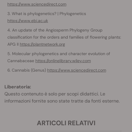
https://www.sciencedirect.com
What is phylogenetics? | Phylogenetics
https://www.ebi.ac.uk
An update of the Angiosperm Phylogeny Group
classification for the orders and families of flowering plants:
APG II
https://plantnetwork.org
Molecular phylogenetics and character evolution of
Cannabaceae
https://onlinelibrary.wiley.com
Cannabis (Genus)
https://www.sciencedirect.com
Liberatoria:
Questo contenuto è solo per scopi didattici. Le
informazioni fornite sono state tratte da fonti esterne.
ARTICOLI RELATIVI