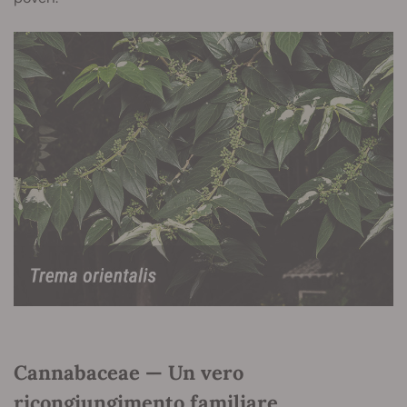
Cannabaceae — Un vero
ricongiungimento familiare