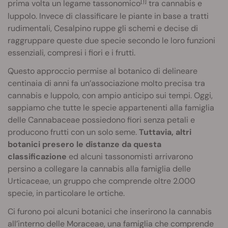
[1]
prima volta un legame tassonomico
tra cannabis e
luppolo. Invece di classificare le piante in base a tratti
rudimentali, Cesalpino ruppe gli schemi e decise di
raggruppare queste due specie secondo le loro funzioni
essenziali, compresi i fiori e i frutti.
Questo approccio permise al botanico di delineare
centinaia di anni fa un’associazione molto precisa tra
cannabis e luppolo, con ampio anticipo sui tempi. Oggi,
sappiamo che tutte le specie appartenenti alla famiglia
delle Cannabaceae possiedono fiori senza petali e
producono frutti con un solo seme.
Tuttavia, altri
botanici presero le distanze da questa
classificazione
ed alcuni tassonomisti arrivarono
persino a collegare la cannabis alla famiglia delle
Urticaceae, un gruppo che comprende oltre 2.000
specie, in particolare le ortiche.
Ci furono poi alcuni botanici che inserirono la cannabis
all’interno delle Moraceae, una famiglia che comprende