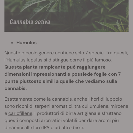
Humulus
Questo piccolo genere contiene solo 7 specie. Tra questi,
l’Humulus lupulus si distingue come il più famoso.
Questa pianta rampicante può raggiungere
dimensioni impressionanti e possiede foglie con 7
punte piuttosto simili a quelle che vediamo sulla
cannabis.
Esattamente come la cannabis, anche i fiori di luppolo
sono ricchi di terpeni aromatici, tra cui
umulene
,
mircene
e
cariofillene
. I produttori di birra artigianale sfruttano
questi composti aromatici volatili per dare aromi più
dinamici alle loro IPA e ad altre birre.