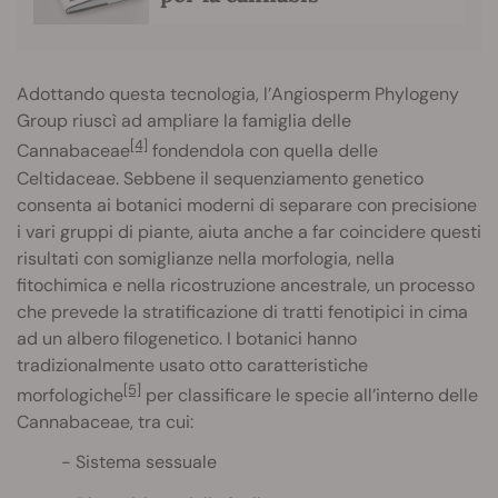
Adottando questa tecnologia, l’Angiosperm Phylogeny
Group riuscì ad ampliare la famiglia delle
[4]
Cannabaceae
fondendola con quella delle
Celtidaceae. Sebbene il sequenziamento genetico
consenta ai botanici moderni di separare con precisione
i vari gruppi di piante, aiuta anche a far coincidere questi
risultati con somiglianze nella morfologia, nella
fitochimica e nella ricostruzione ancestrale, un processo
che prevede la stratificazione di tratti fenotipici in cima
ad un albero filogenetico. I botanici hanno
tradizionalmente usato otto caratteristiche
[5]
morfologiche
per classificare le specie all’interno delle
Cannabaceae, tra cui:
Sistema sessuale