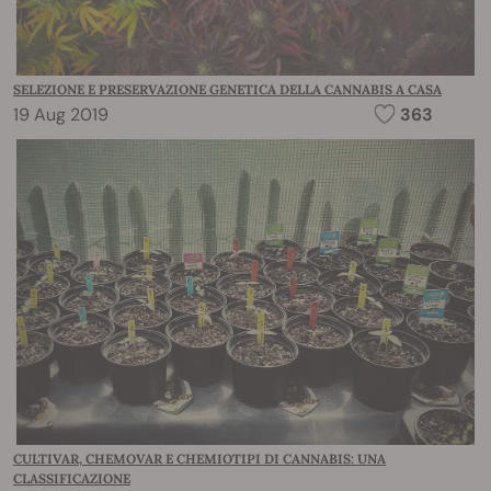
SELEZIONE E PRESERVAZIONE GENETICA DELLA CANNABIS A CASA
19 Aug 2019
363
CULTIVAR, CHEMOVAR E CHEMIOTIPI DI CANNABIS: UNA
CLASSIFICAZIONE