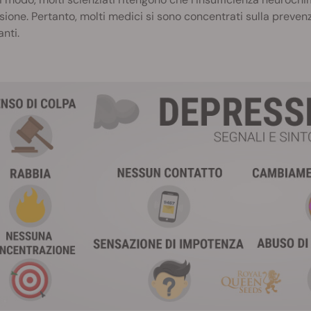
ione. Pertanto, molti medici si sono concentrati sulla prevenzio
nti.