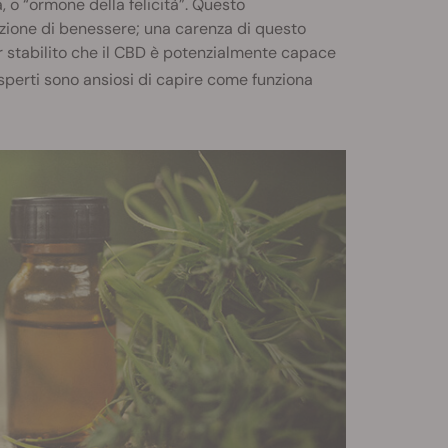
, o “ormone della felicità”. Questo
azione di benessere; una carenza di questo
r stabilito che il CBD è potenzialmente capace
i esperti sono ansiosi di capire come funziona