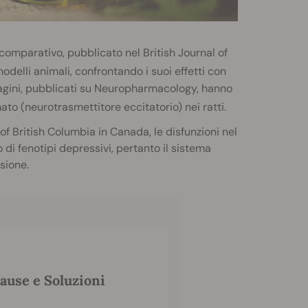
comparativo, pubblicato nel British Journal of
odelli animali, confrontando i suoi effetti con
indagini, pubblicati su Neuropharmacology, hanno
o (neurotrasmettitore eccitatorio) nei ratti.
of British Columbia in Canada, le disfunzioni nel
i fenotipi depressivi, pertanto il sistema
sione.
ause e Soluzioni