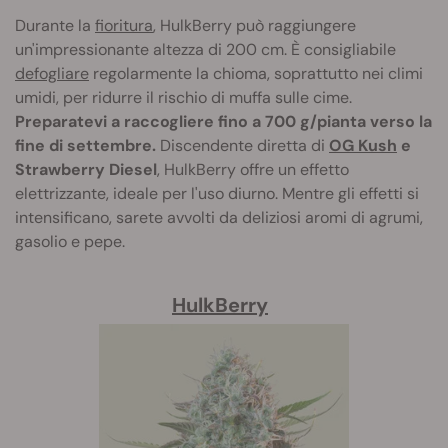
Durante la
fioritura
, HulkBerry può raggiungere
un'impressionante altezza di 200 cm. È consigliabile
defogliare
regolarmente la chioma, soprattutto nei climi
umidi, per ridurre il rischio di muffa sulle cime.
Preparatevi a raccogliere fino a 700 g/pianta verso la
fine di settembre.
Discendente diretta di
OG Kush
e
Strawberry Diesel
, HulkBerry offre un effetto
elettrizzante, ideale per l'uso diurno. Mentre gli effetti si
intensificano, sarete avvolti da deliziosi aromi di agrumi,
gasolio e pepe.
HulkBerry