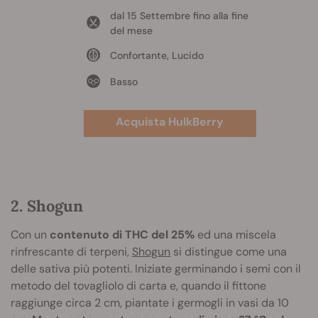
dal 15 Settembre fino alla fine
del mese
Confortante, Lucido
Basso
Acquista HulkBerry
2. Shogun
Con un
contenuto di THC del 25%
ed una miscela
rinfrescante di terpeni,
Shogun
si distingue come una
delle sativa più potenti. Iniziate germinando i semi con il
metodo del tovagliolo di carta e, quando il fittone
raggiunge circa 2 cm, piantate i germogli in vasi da 10