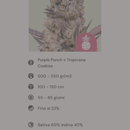
Purple Punch x Tropicana
Cookies
500 - 550 gr/m2
100 - 150 cm
55 - 65 giorni
Fino al 22%
Sativa 60% Indica 40%