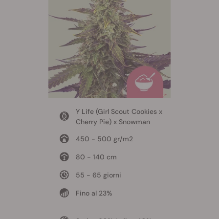
Y Life (Girl Scout Cookies x
Cherry Pie) x Snowman
450 - 500 gr/m2
80 - 140 cm
55 - 65 giorni
Fino al 23%