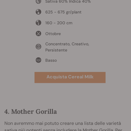
Sativa 60% Indica 40%
625 - 675 gr/plant
160 - 200 cm
Ottobre
Concentrato, Creativo,
Persistente
Basso
Acquista Cereal Milk
4. Mother Gorilla
Non avremmo mai potuto creare una lista delle varietà
sativa più potenti senza includere la
Mother Gorilla
. Per