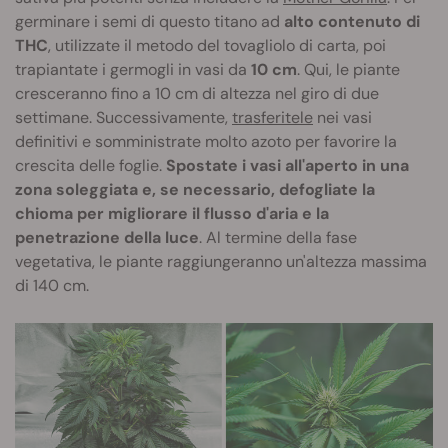
germinare i semi di questo titano ad
alto contenuto di
THC
, utilizzate il metodo del tovagliolo di carta, poi
trapiantate i germogli in vasi da
10 cm
. Qui, le piante
cresceranno fino a 10 cm di altezza nel giro di due
settimane. Successivamente,
trasferitele
nei vasi
definitivi e somministrate molto azoto per favorire la
crescita delle foglie.
Spostate i vasi all'aperto in una
zona soleggiata e, se necessario, defogliate la
chioma per migliorare il flusso d'aria e la
penetrazione della luce
. Al termine della fase
vegetativa, le piante raggiungeranno un'altezza massima
di 140 cm.