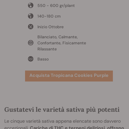
550 - 600 gr/plant
140-180 cm
Inizio Ottobre
Bilanciato, Calmante,
Confortante, Fisicamente
Rilassante
Basso
Acquista Tropicana Cookies Purple
Gustatevi le varietà sativa più potenti
Le cinque varietà sativa appena elencate sono davvero
eccezionali.
Cariche di THC e terpeni deliziosi, offrono