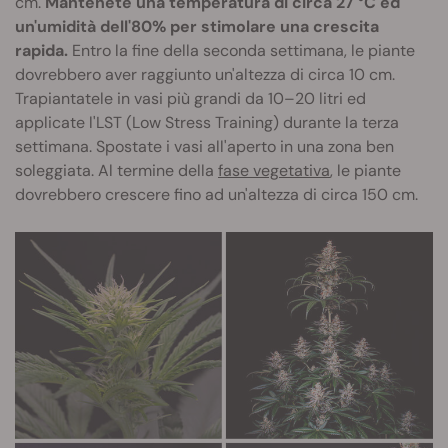
cm.
Mantenete una temperatura di circa 27 °C ed
un'umidità dell'80% per stimolare una crescita
rapida.
Entro la fine della seconda settimana, le piante
dovrebbero aver raggiunto un'altezza di circa 10 cm.
Trapiantatele in vasi più grandi da 10–20 litri ed
applicate l'LST (Low Stress Training) durante la terza
settimana. Spostate i vasi all'aperto in una zona ben
soleggiata. Al termine della
fase vegetativa
, le piante
dovrebbero crescere fino ad un'altezza di circa 150 cm.