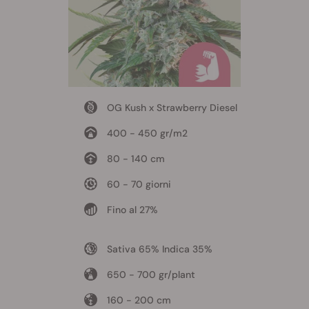
OG Kush x Strawberry Diesel
400 - 450 gr/m2
80 - 140 cm
60 - 70 giorni
Fino al 27%
Sativa 65% Indica 35%
650 - 700 gr/plant
160 - 200 cm