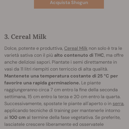
Acquista Shogun
3. Cereal Milk
Dolce, potente e produttiva,
Cereal Milk
non solo è tra le
varietà sativa con il più
alto contenuto di THC
, ma offre
anche deliziosi sapori. Piantate i semi direttamente in
vasi da 11 litri riempiti con terriccio di alta qualità.
Mantenete una temperatura costante di 25 °C per
favorire una rapida germinazione.
Le piante
raggiungeranno circa 7 cm entro la fine della seconda
settimana, 15 cm entro la terza e 20 cm entro la quarta.
Successivamente, spostate le piante all'aperto o in
serra
,
applicando tecniche di training per mantenerle intorno
ai
100 cm
al termine della fase vegetativa. Se preferite,
lasciatele crescere liberamente ed osservatele