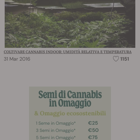
COLTIVARE CANNABIS INDOOR: UMIDITÀ RELATIVA E TEMPERATURA
31 Mar 2016
1151