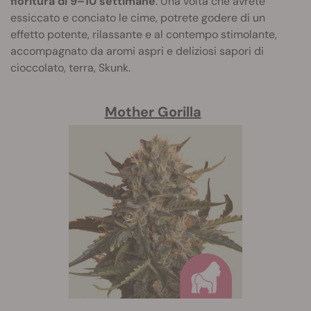
fioritura di 9–10 settimane
. Una volta che avrete
essiccato e conciato le cime, potrete godere di un
effetto potente, rilassante e al contempo stimolante,
accompagnato da aromi aspri e deliziosi sapori di
cioccolato, terra, Skunk.
Mother Gorilla