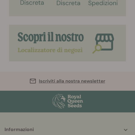
Iscriviti alla nostra newsletter
More
Informazioni
helpful