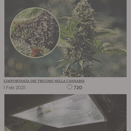
L'IMPORTANZA DEI TRICOMI NELLA CANNABIS
1 Feb 2021
720