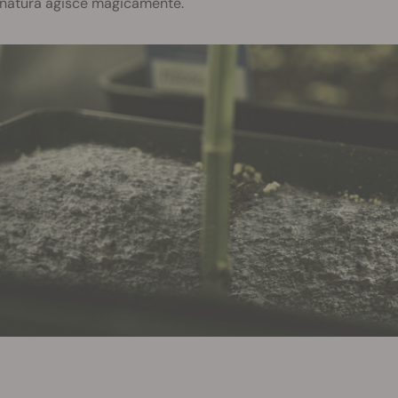
natura agisce magicamente.