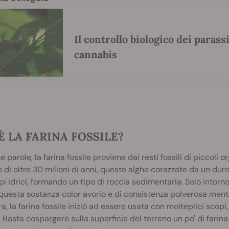
Il controllo biologico dei parassi
cannabis
È LA FARINA FOSSILE?
e parole, la farina fossile proviene dai resti fossili di piccoli
 di oltre 30 milioni di anni, queste alghe corazzate da un du
pi idrici, formando un tipo di roccia sedimentaria. Solo intor
questa sostanza color avorio e di consistenza polverosa ment
ra, la farina fossile iniziò ad essere usata con molteplici scopi,
i. Basta cospargere sulla superficie del terreno un po' di fari