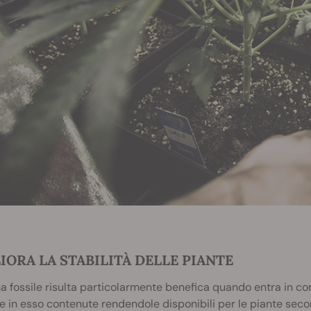
IORA LA STABILITÀ DELLE PIANTE
na fossile risulta particolarmente benefica quando entra in co
ve in esso contenute rendendole disponibili per le piante secon