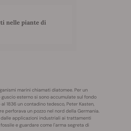
ti nelle piante di
 organismi marini chiamati diatomee. Per un
ro guscio esterno si sono accumulate sul fondo
no al 1836 un contadino tedesco, Peter Kasten,
re perforava un pozzo nel nord della Germania.
 dalle applicazioni industriali ai trattamenti
na fossile e guardare come l'arma segreta di