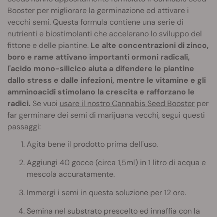
Booster per migliorare la germinazione ed attivare i
vecchi semi. Questa formula contiene una serie di
nutrienti e biostimolanti che accelerano lo sviluppo del
fittone e delle piantine.
Le alte concentrazioni di zinco,
boro e rame attivano importanti ormoni radicali,
l'acido mono-silicico aiuta a difendere le piantine
dallo stress e dalle infezioni, mentre le vitamine e gli
amminoacidi stimolano la crescita e rafforzano le
radici.
Se vuoi
usare il nostro Cannabis Seed Booster
per
far germinare dei semi di marijuana vecchi, segui questi
passaggi:
Agita bene il prodotto prima dell'uso.
Aggiungi 40 gocce (circa 1,5ml) in 1 litro di acqua e
mescola accuratamente.
Immergi i semi in questa soluzione per 12 ore.
Semina nel substrato prescelto ed innaffia con la