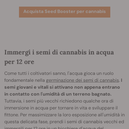
Acquista Seed Booster per cannabis
Immergi i semi di cannabis in acqua
per 12 ore
Come tutti i coltivatori sanno, l'acqua gioca un ruolo
fondamentale nella
germinazione dei semi di cannabis
.
I
semi giovani e vitali si attivano non appena entrano
in contatto con l'umidità di un terreno bagnato.
Tuttavia, i semi più vecchi richiedono qualche ora di
immersione in acqua per tornare in vita e sviluppare il
fittone. Per massimizzare la loro esposizione all'umidità in
questa delicata fase, prendi i semi di cannabis vecchi ed
immergili per 12 ore in un bicchiere d'acqua del