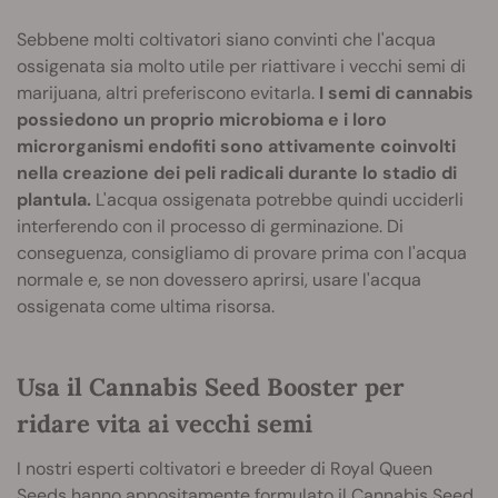
Sebbene molti coltivatori siano convinti che l'acqua
ossigenata sia molto utile per riattivare i vecchi semi di
marijuana, altri preferiscono evitarla.
I semi di cannabis
possiedono un proprio microbioma e i loro
microrganismi endofiti sono attivamente coinvolti
nella creazione dei peli radicali durante lo stadio di
plantula.
L'acqua ossigenata potrebbe quindi ucciderli
interferendo con il processo di germinazione. Di
conseguenza, consigliamo di provare prima con l'acqua
normale e, se non dovessero aprirsi, usare l'acqua
ossigenata come ultima risorsa.
Usa il Cannabis Seed Booster per
ridare vita ai vecchi semi
I nostri esperti coltivatori e breeder di Royal Queen
Seeds hanno appositamente formulato il Cannabis Seed