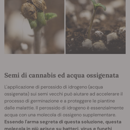
Semi di cannabis ed acqua ossigenata
L'applicazione di perossido di idrogeno (acqua
ossigenata) sui semi vecchi può aiutare ad accelerare il
processo di germinazione e a proteggere le piantine
dalle malattie. Il perossido di idrogeno è essenzialmente
acqua con una molecola di ossigeno supplementare.
Essendo l'arma segreta di questa soluzione, questa
molecola in più agisce su batteri, virus e funghi