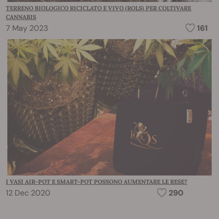
TERRENO BIOLOGICO RICICLATO E VIVO (ROLS) PER COLTIVARE
CANNABIS
7 May 2023
161
I VASI AIR-POT E SMART-POT POSSONO AUMENTARE LE RESE?
12 Dec 2020
290