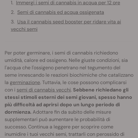
Immergi i semi di cannabis in acqua per 12 ore
Semi di cannabis ed acqua ossigenata
Usa il cannabis seed booster per ridare vita ai
vecchi semi
Per poter germinare, i semi di cannabis richiedono
umidità, calore ed ossigeno. Nelle giuste condizioni, sia
l'acqua che l'ossigeno penetrano nel tegumento del
seme innescando le reazioni biochimiche che catalizzano
la
germinazione
. Tuttavia, le cose possono complicarsi
con i
semi di cannabis vecchi
.
Sebbene richiedano gli
stessi stimoli esterni dei semi giovani, spesso hanno
più difficoltà ad aprirsi dopo un lungo periodo di
dormienza.
Adottare fin da subito delle misure
supplementari può aumentare le probabilità di
successo. Continua a leggere per scoprire come
inumidire i tuoi vecchi semi, trattarli con perossido di