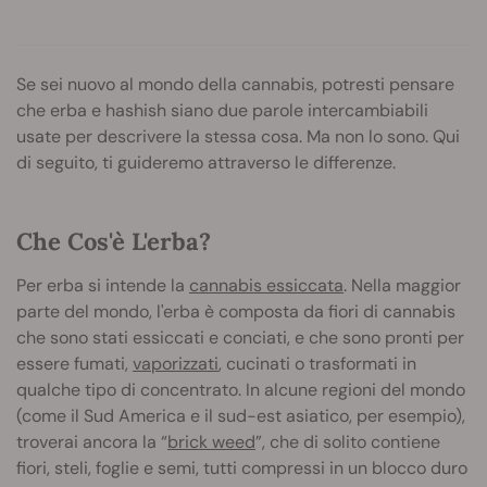
Se sei nuovo al mondo della cannabis, potresti pensare
che erba e hashish siano due parole intercambiabili
usate per descrivere la stessa cosa. Ma non lo sono. Qui
di seguito, ti guideremo attraverso le differenze.
Che Cos'è L'erba?
Per erba si intende la
cannabis essiccata
. Nella maggior
parte del mondo, l'erba è composta da fiori di cannabis
che sono stati essiccati e conciati, e che sono pronti per
essere fumati,
vaporizzati
, cucinati o trasformati in
qualche tipo di concentrato. In alcune regioni del mondo
(come il Sud America e il sud-est asiatico, per esempio),
troverai ancora la “
brick weed
”, che di solito contiene
fiori, steli, foglie e semi, tutti compressi in un blocco duro