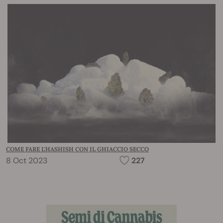
COME FARE L'HASHISH CON IL GHIACCIO SECCO
8 Oct 2023
227