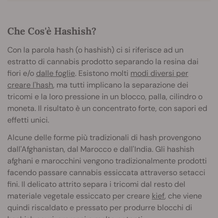
Che Cos'è Hashish?
Con la parola hash (o hashish) ci si riferisce ad un
estratto di cannabis prodotto separando la resina dai
fiori e/o
dalle foglie
. Esistono molti
modi diversi per
creare l'hash
, ma tutti implicano la separazione dei
tricomi e la loro pressione in un blocco, palla, cilindro o
moneta. Il risultato è un concentrato forte, con sapori ed
effetti unici.
Alcune delle forme più tradizionali di hash provengono
dall'Afghanistan, dal Marocco e dall'India. Gli hashish
afghani e marocchini vengono tradizionalmente prodotti
facendo passare cannabis essiccata attraverso setacci
fini. Il delicato attrito separa i tricomi dal resto del
materiale vegetale essiccato per creare
kief
, che viene
quindi riscaldato e pressato per produrre blocchi di