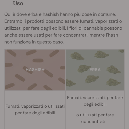
Uso
Qui è dove erba e hashish hanno più cose in comune.
Entrambi i prodotti possono essere fumati, vaporizzati o
utilizzati per fare degli edibili. I fiori di cannabis possono
anche essere usati per fare concentrati, mentre l'hash
non funziona in questo caso.
H
ASHISH
ERBA
Fumati, vaporizzati,
per fare
degli edibili
Fumati, vaporizzati o utilizzati
per fare degli edibili
o utilizzati per fare
concentrati