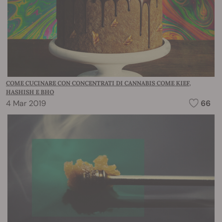
COME CUCINARE CON CONCENTRATI DI CANNABIS COME KIEF,
HASHISH E BHO
4 Mar 2019
66