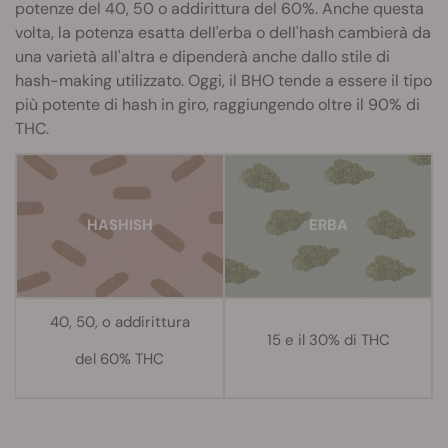
potenze del 40, 50 o addirittura del 60%. Anche questa
volta, la potenza esatta dell'erba o dell'hash cambierà da
una varietà all'altra e dipenderà anche dallo stile di
hash-making utilizzato. Oggi, il BHO tende a essere il tipo
più potente di hash in giro, raggiungendo oltre il 90% di
THC.
H
ASHISH
ERBA
40, 50, o addirittura
15 e il 30% di THC
del 60% THC