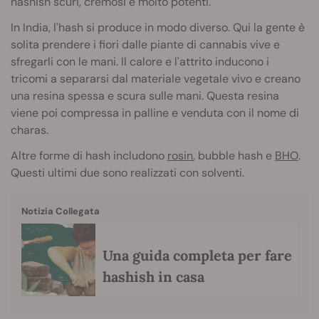
hashish scuri, cremosi e molto potenti.
In India, l'hash si produce in modo diverso. Qui la gente è
solita prendere i fiori dalle piante di cannabis vive e
sfregarli con le mani. Il calore e l'attrito inducono i
tricomi a separarsi dal materiale vegetale vivo e creano
una resina spessa e scura sulle mani. Questa resina
viene poi compressa in palline e venduta con il nome di
charas.
Altre forme di hash includono
rosin
, bubble hash e
BHO
.
Questi ultimi due sono realizzati con solventi.
Notizia Collegata
Una guida completa per fare
hashish in casa