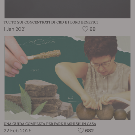
TUTTO SUI CONCENTRATI DI CBD E I LORO BENEFICI
1 Jan 2021
69
UNA GUIDA COMPLETA PER FARE HASHISH IN CASA
22 Feb 2025
682