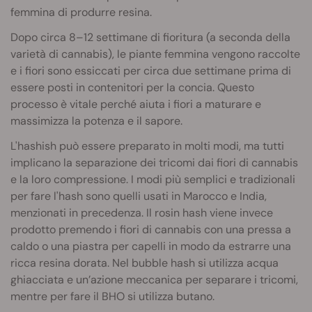
femmina di produrre resina.
Dopo circa 8–12 settimane di fioritura (a seconda della
varietà di cannabis), le piante femmina vengono raccolte
e i fiori sono essiccati per circa due settimane prima di
essere posti in contenitori per la concia. Questo
processo è vitale perché aiuta i fiori a maturare e
massimizza la potenza e il sapore.
L'hashish può essere preparato in molti modi, ma tutti
implicano la separazione dei tricomi dai fiori di cannabis
e la loro compressione. I modi più semplici e tradizionali
per fare l'hash sono quelli usati in Marocco e India,
menzionati in precedenza. Il rosin hash viene invece
prodotto premendo i fiori di cannabis con una pressa a
caldo o una piastra per capelli in modo da estrarre una
ricca resina dorata. Nel bubble hash si utilizza acqua
ghiacciata e un’azione meccanica per separare i tricomi,
mentre per fare il BHO si utilizza butano.