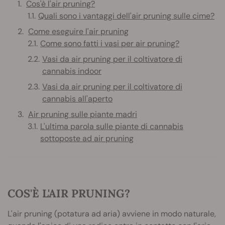
Cos'è l'air pruning?
Quali sono i vantaggi dell'air pruning sulle cime?
Come eseguire l'air pruning
Come sono fatti i vasi per air pruning?
Vasi da air pruning per il coltivatore di
cannabis indoor
Vasi da air pruning per il coltivatore di
cannabis all'aperto
Air pruning sulle piante madri
L'ultima parola sulle piante di cannabis
sottoposte ad air pruning
COS'È L'AIR PRUNING?
L'air pruning (potatura ad aria) avviene in modo naturale,