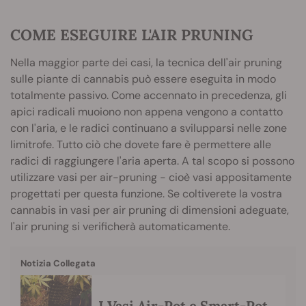
COME ESEGUIRE L'AIR PRUNING
Nella maggior parte dei casi, la tecnica dell'air pruning
sulle piante di cannabis può essere eseguita in modo
totalmente passivo. Come accennato in precedenza, gli
apici radicali muoiono non appena vengono a contatto
con l'aria, e le radici continuano a svilupparsi nelle zone
limitrofe. Tutto ciò che dovete fare è permettere alle
radici di raggiungere l'aria aperta. A tal scopo si possono
utilizzare vasi per air-pruning - cioè vasi appositamente
progettati per questa funzione. Se coltiverete la vostra
cannabis in vasi per air pruning di dimensioni adeguate,
l'air pruning si verificherà automaticamente.
Notizia Collegata
I Vasi Air-Pot e Smart-Pot