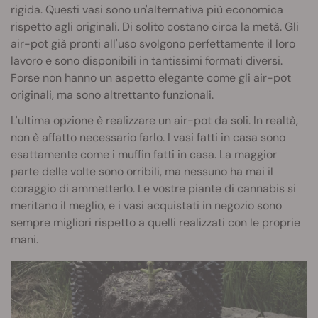
rigida. Questi vasi sono un'alternativa più economica
rispetto agli originali. Di solito costano circa la metà. Gli
air-pot già pronti all'uso svolgono perfettamente il loro
lavoro e sono disponibili in tantissimi formati diversi.
Forse non hanno un aspetto elegante come gli air-pot
originali, ma sono altrettanto funzionali.
L'ultima opzione è realizzare un air-pot da soli. In realtà,
non è affatto necessario farlo. I vasi fatti in casa sono
esattamente come i muffin fatti in casa. La maggior
parte delle volte sono orribili, ma nessuno ha mai il
coraggio di ammetterlo. Le vostre piante di cannabis si
meritano il meglio, e i vasi acquistati in negozio sono
sempre migliori rispetto a quelli realizzati con le proprie
mani.