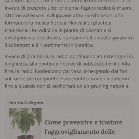
quando l'apice di una radice entra in contatto con l'aria.
Invece di crescere ulteriormente, l'apice radicale muore.
Attorno ad esso si sviluppano altre ramificazioni che
formano una massa fibrosa. Nei vasi di plastica
tradizionali, le radici delle piante di cannabis si
avvolgono su loro stesse, riempiendo il piccolo spazio tra
il substrato e il rivestimento in plastica.
Invece di diramarsi, le radici continuano ad estendersi in
lunghezza, alla continua ricerca di substrato fertile. Alla
fine, le radici fuoriescono dal vaso, emergendo dai fori
sul fondo del recipiente. Esse continueranno a crescere
fino a quando non si verificherà un air pruning naturale.
Notizia Collegata
Come prevenire e trattare
l'aggrovigliamento delle