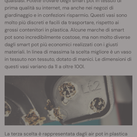
qualsiasi. Potete trovare degli smart pot in tessuti di
prima qualità su internet, ma anche nei negozi di
giardinaggio e in confezioni risparmio. Questi vasi sono
molto più discreti e facili da trasportare, rispetto ai
grossi contenitori in plastica. Alcune marche di smart
pot sono incredibilmente costose, ma non molto diverse
dagli smart pot più economici realizzati con i giusti
materiali. In linea di massima la scelta migliore è un vaso
in tessuto non tessuto, dotato di manici. Le dimensioni di
questi vasi variano da 1l a oltre 100l.
La terza scelta è rappresentata dagli air pot in plastica