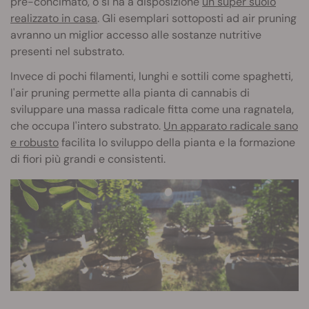
pre-concimato, o si ha a disposizione
un super suolo
realizzato in casa
. Gli esemplari sottoposti ad air pruning
avranno un miglior accesso alle sostanze nutritive
presenti nel substrato.
Invece di pochi filamenti, lunghi e sottili come spaghetti,
l'air pruning permette alla pianta di cannabis di
sviluppare una massa radicale fitta come una ragnatela,
che occupa l'intero substrato.
Un apparato radicale sano
e robusto
facilita lo sviluppo della pianta e la formazione
di fiori più grandi e consistenti.