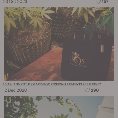
23 Oct 2023
157
I VASI AIR-POT E SMART-POT POSSONO AUMENTARE LE RESE?
12 Dec 2020
290