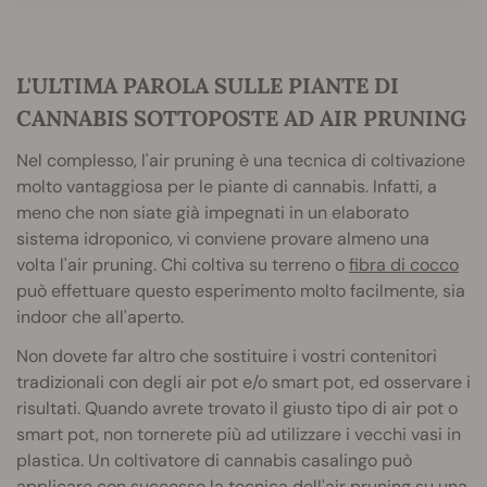
L'ULTIMA PAROLA SULLE PIANTE DI
CANNABIS SOTTOPOSTE AD AIR PRUNING
Nel complesso, l'air pruning è una tecnica di coltivazione
molto vantaggiosa per le piante di cannabis. Infatti, a
meno che non siate già impegnati in un elaborato
sistema idroponico, vi conviene provare almeno una
volta l'air pruning. Chi coltiva su terreno o
fibra di cocco
può effettuare questo esperimento molto facilmente, sia
indoor che all'aperto.
Non dovete far altro che sostituire i vostri contenitori
tradizionali con degli air pot e/o smart pot, ed osservare i
risultati. Quando avrete trovato il giusto tipo di air pot o
smart pot, non tornerete più ad utilizzare i vecchi vasi in
plastica. Un coltivatore di cannabis casalingo può
applicare con successo la tecnica dell'air pruning su una