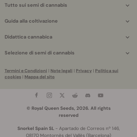
Tutto sui semi di cannabis
Guida alla coltivazione
Didattica cannabica
Selezione di semi di cannabis
Termini e Condizioni
|
Note legali
|
Privacy
|
Politica sui
cookies
|
Mappa del sito
© Royal Queen Seeds, 2026. All rights
reserved
Snorkel Spain SL
- Apartado de Correos nº 146,
08170 Montornès del Vallès (Barcelona)