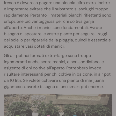
fresco è doveroso pagare una piccola cifra extra. Inoltre,
è importante evitare che il substrato si asciughi troppo
rapidamente. Pertanto, i materiali bianchi riflettenti sono
un'opzione più vantaggiosa per chi coltiva ganja
all'aperto. Anche i manici sono fondamentali. Avrete
bisogno di spostare le vostre piante per seguire i raggi
del sole, o per ripararle dalla pioggia, quindi è essenziale
acquistare vasi dotati di manici.
Gli air pot nei formati extra-large sono troppo
ingombranti anche senza manici, e non soddisfano le
esigenze di chi coltiva all'aperto. Potrebbero invece
risultare interessanti per chi coltiva in balcone, in air pot
da 10 litri. Se volete coltivare una pianta di marijuana
gigantesca, avrete bisogno di uno smart pot enorme.