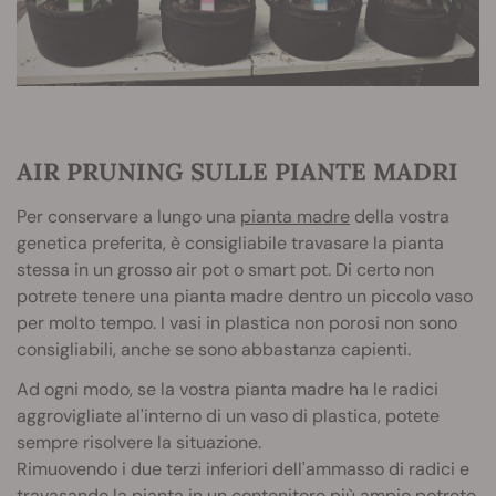
AIR PRUNING SULLE PIANTE MADRI
Per conservare a lungo una
pianta madre
della vostra
genetica preferita, è consigliabile travasare la pianta
stessa in un grosso air pot o smart pot. Di certo non
potrete tenere una pianta madre dentro un piccolo vaso
per molto tempo. I vasi in plastica non porosi non sono
consigliabili, anche se sono abbastanza capienti.
Ad ogni modo, se la vostra pianta madre ha le radici
aggrovigliate al'interno di un vaso di plastica, potete
sempre risolvere la situazione.
Rimuovendo i due terzi inferiori dell'ammasso di radici e
travasando la pianta in un contenitore più ampio potrete