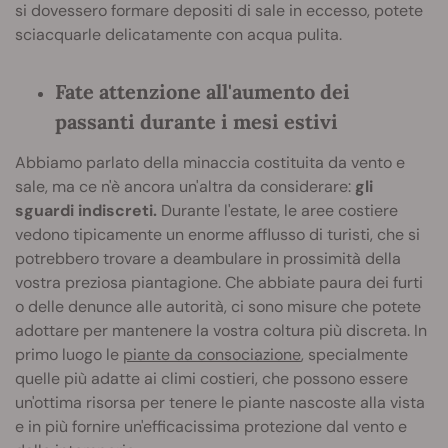
si dovessero formare depositi di sale in eccesso, potete
sciacquarle delicatamente con acqua pulita.
Fate attenzione all'aumento dei
passanti durante i mesi estivi
Abbiamo parlato della minaccia costituita da vento e
sale, ma ce n'è ancora un'altra da considerare:
gli
sguardi indiscreti.
Durante l'estate, le aree costiere
vedono tipicamente un enorme afflusso di turisti, che si
potrebbero trovare a deambulare in prossimità della
vostra preziosa piantagione. Che abbiate paura dei furti
o delle denunce alle autorità, ci sono misure che potete
adottare per mantenere la vostra coltura più discreta. In
primo luogo le
piante da consociazione
, specialmente
quelle più adatte ai climi costieri, che possono essere
un'ottima risorsa per tenere le piante nascoste alla vista
e in più fornire un'efficacissima protezione dal vento e