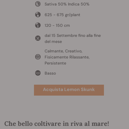
Sativa 50% Indica 50%
625 - 675 gr/plant
120 - 150 cm
dal 15 Settembre fino alla fine
del mese
Calmante, Creativo,
Fisicamente Rilassante,
Persistente
Basso
Acquista Lemon Skunk
Che bello coltivare in riva al mare!