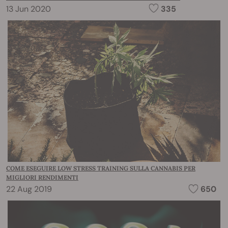
13 Jun 2020
335
COME ESEGUIRE LOW STRESS TRAINING SULLA CANNABIS PER
MIGLIORI RENDIMENTI
22 Aug 2019
650