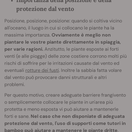
protezione dal vento
Posizione, posizione, posizione: quando si coltiva vicino
all'oceano, il luogo in cui si collocano le piante ha la
massima importanza.
Ovviamente è meglio non
piantare le vostre piante direttamente in spiaggia,
per varie ragioni.
Anzitutto, le piante esposte ai forti
venti (e alle piogge) delle zone costiere corrono molti più
rischi di soffrire per le irritazioni causate dal vento ed
eventuali
rotture dei fusti
. Inoltre la sabbia fatta volare
dal vento può provocare danni strutturali e altri
problemi.
Per questo motivo, creare adeguate barriere frangivento
o semplicemente collocare le piante in un'area più
protetta e meno esposta vi può aiutare a mantenerle
forti e sane.
Nel caso che non disponiate di adeguata
protezione dal vento, l'uso di supporti come tutori in
bamboo può aiutare a mantenere le piante dritte
.