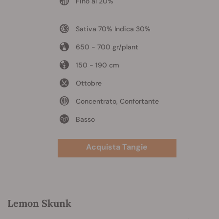
Fino al 20%
Sativa 70% Indica 30%
650 - 700 gr/plant
150 - 190 cm
Ottobre
Concentrato, Confortante
Basso
Acquista Tangie
Lemon Skunk