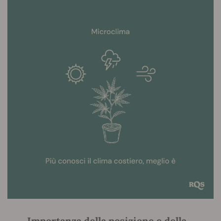
Importanza della posizione e della