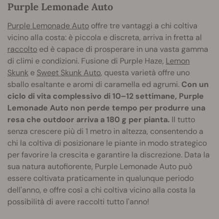
Purple Lemonade Auto
Purple Lemonade Auto
offre tre vantaggi a chi coltiva
vicino alla costa: è piccola e discreta, arriva in fretta al
raccolto
ed è capace di prosperare in una vasta gamma
di climi e condizioni. Fusione di Purple Haze,
Lemon
Skunk
e
Sweet Skunk Auto
, questa varietà offre uno
sballo esaltante e aromi di caramella ed agrumi.
Con un
ciclo di vita complessivo di 10–12 settimane, Purple
Lemonade Auto non perde tempo per produrre una
resa che outdoor arriva a 180 g per pianta.
Il tutto
senza crescere più di 1 metro in altezza, consentendo a
chi la coltiva di posizionare le piante in modo strategico
per favorire la crescita e garantire la discrezione. Data la
sua natura autofiorente, Purple Lemonade Auto può
essere coltivata praticamente in qualunque periodo
dell'anno, e offre così a chi coltiva vicino alla costa la
possibilità di avere raccolti tutto l'anno!