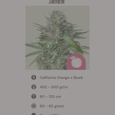
Tangie
California Orange x Skunk
450 - 500 gr/m
80 - 120 cm
60 - 65 giorni