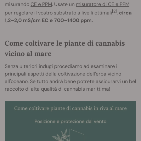
misurando
CE e PPM
. Usate un
misuratore di CE e PPM
[2]
per regolare il vostro substrato a livelli ottimali
:
circa
1,2–2,0 mS/cm EC e 700–1400 ppm.
Come coltivare le piante di cannabis
vicino al mare
Senza ulteriori indugi procediamo ad esaminare i
principali aspetti della coltivazione dell'erba vicino
all'oceano. Se tutto andrà bene potrete assicurarvi un bel
raccolto di alta qualità di cannabis marittima!