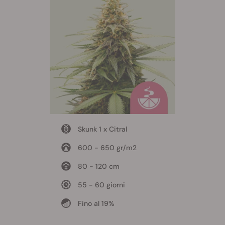
Skunk 1 x Citral
600 - 650 gr/m2
80 - 120 cm
55 - 60 giorni
Fino al 19%