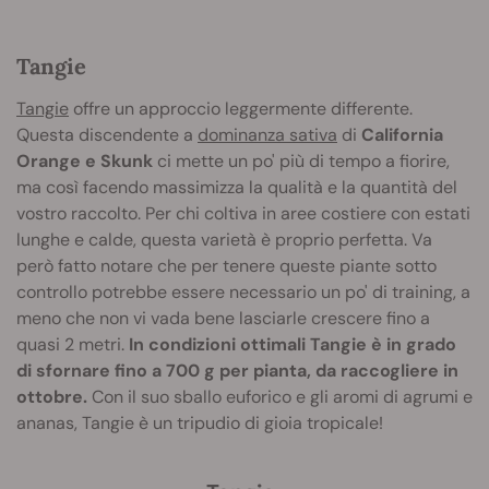
Tangie
Tangie
offre un approccio leggermente differente.
Questa discendente a
dominanza sativa
di
California
Orange e Skunk
ci mette un po' più di tempo a fiorire,
ma così facendo massimizza la qualità e la quantità del
vostro raccolto. Per chi coltiva in aree costiere con estati
lunghe e calde, questa varietà è proprio perfetta. Va
però fatto notare che per tenere queste piante sotto
controllo potrebbe essere necessario un po' di training, a
meno che non vi vada bene lasciarle crescere fino a
quasi 2 metri.
In condizioni ottimali Tangie è in grado
di sfornare fino a 700 g per pianta, da raccogliere in
ottobre.
Con il suo sballo euforico e gli aromi di agrumi e
ananas, Tangie è un tripudio di gioia tropicale!