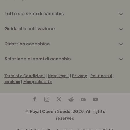
Tutto sui semi di cannabis
Guida alla coltivazione
Didattica cannabica
Selezione di semi di cannabis
Termini e Condizioni
|
Note legali
|
Privacy
|
Politica sui
cookies
|
Mappa del sito
© Royal Queen Seeds, 2026. All rights
reserved