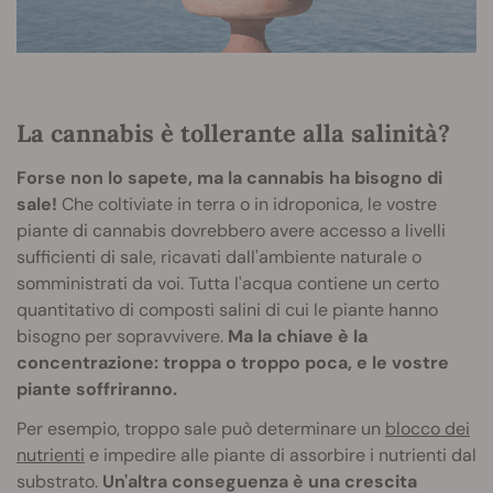
La cannabis è tollerante alla salinità?
Forse non lo sapete, ma la cannabis ha bisogno di
sale!
Che coltiviate in terra o in idroponica, le vostre
piante di cannabis dovrebbero avere accesso a livelli
sufficienti di sale, ricavati dall'ambiente naturale o
somministrati da voi. Tutta l'acqua contiene un certo
quantitativo di composti salini di cui le piante hanno
bisogno per sopravvivere.
Ma la chiave è la
concentrazione: troppa o troppo poca, e le vostre
piante soffriranno.
Per esempio, troppo sale può determinare un
blocco dei
nutrienti
e impedire alle piante di assorbire i nutrienti dal
substrato.
Un'altra conseguenza è una crescita