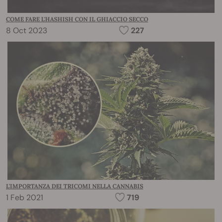
COME FARE L'HASHISH CON IL GHIACCIO SECCO
8 Oct 2023
227
L'IMPORTANZA DEI TRICOMI NELLA CANNABIS
1 Feb 2021
719