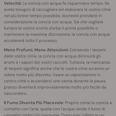
Velocità:
La concia con acqua fa risparmiare tempo. Se
avete bisogno di raccogliere ed elaborare le vostre cime
nel più breve tempo possibile, dovreste prendere in
considerazione la concia con acqua. Sia che vogliate
fumare le vostre scorte d'erba il prima possibile o
mantenere la massima discrezione, la concia con acqua
accelererà tutto il processo.
Meno Profumi, Meno Attenzioni:
Estraendo i terpeni
dalle vostre cime, la concia con acqua diminuirà gli
aromi e i sapori dei vostri raccolti. Tuttavia, la mancanza
di terpeni significa anche che le vostre cime avranno un
odore molto più discreto. Usare un vaporizzatore in
centro città o accendersi una canna durante la pausa
pranzo diventerà improvvisamente molto più facile da
nascondere.
Il Fumo Diventa Più Piacevole:
Proprio come la concia a
contatto con l'aria, quella con l'acqua rende il fumo di
cannabis molto più piacevole. Dopo aver rollato in un