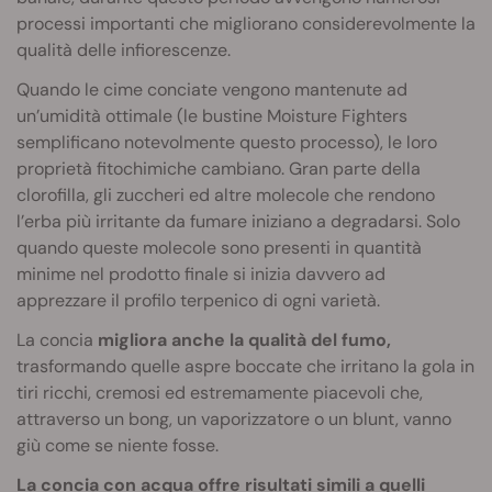
processi importanti che migliorano considerevolmente la
qualità delle infiorescenze.
Quando le cime conciate vengono mantenute ad
un’umidità ottimale (le bustine Moisture Fighters
semplificano notevolmente questo processo), le loro
proprietà fitochimiche cambiano. Gran parte della
clorofilla, gli zuccheri ed altre molecole che rendono
l’erba più irritante da fumare iniziano a degradarsi. Solo
quando queste molecole sono presenti in quantità
minime nel prodotto finale si inizia davvero ad
apprezzare il profilo terpenico di ogni varietà.
La concia
migliora
anche la qualità del fumo,
trasformando quelle aspre boccate che irritano la gola in
tiri ricchi, cremosi ed estremamente piacevoli che,
attraverso un bong, un vaporizzatore o un blunt, vanno
giù come se niente fosse.
La concia con acqua offre risultati simili a quelli