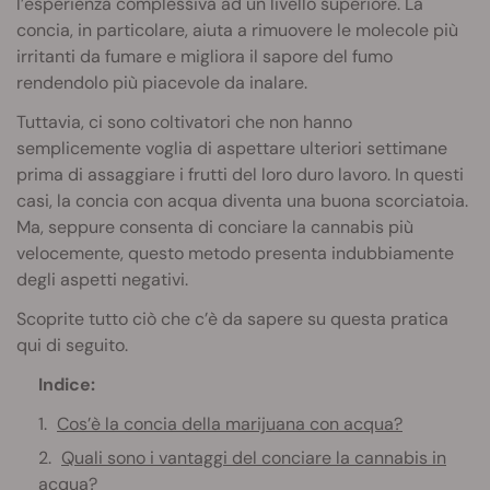
l’esperienza complessiva ad un livello superiore. La
concia, in particolare, aiuta a rimuovere le molecole più
irritanti da fumare e migliora il sapore del fumo
rendendolo più piacevole da inalare.
Tuttavia, ci sono coltivatori che non hanno
semplicemente voglia di aspettare ulteriori settimane
prima di assaggiare i frutti del loro duro lavoro. In questi
casi, la concia con acqua diventa una buona scorciatoia.
Ma, seppure consenta di conciare la cannabis più
velocemente, questo metodo presenta indubbiamente
degli aspetti negativi.
Scoprite tutto ciò che c’è da sapere su questa pratica
qui di seguito.
Indice:
Cos’è la concia della marijuana con acqua?
Quali sono i vantaggi del conciare la cannabis in
acqua?