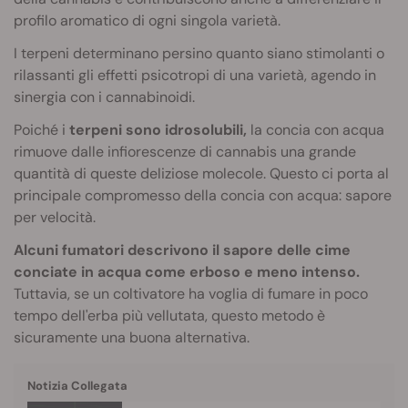
profilo aromatico di ogni singola varietà.
I terpeni determinano persino quanto siano stimolanti o
rilassanti gli effetti psicotropi di una varietà, agendo in
sinergia con i cannabinoidi.
Poiché i
terpeni sono idrosolubili,
la concia con acqua
rimuove dalle infiorescenze di cannabis una grande
quantità di queste deliziose molecole. Questo ci porta al
principale compromesso della concia con acqua: sapore
per velocità.
Alcuni fumatori descrivono il sapore delle cime
conciate in acqua come erboso e meno intenso.
Tuttavia, se un coltivatore ha voglia di fumare in poco
tempo dell'erba più vellutata, questo metodo è
sicuramente una buona alternativa.
Notizia Collegata