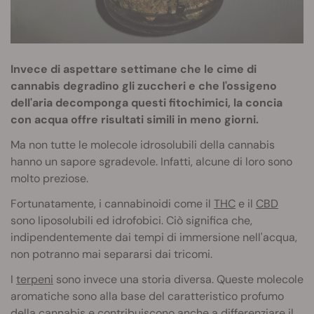
Invece di aspettare settimane che le cime di
cannabis degradino gli zuccheri e che l'ossigeno
dell'aria decomponga questi fitochimici, la concia
con acqua offre risultati simili in meno giorni.
Ma non tutte le molecole idrosolubili della cannabis
hanno un sapore sgradevole. Infatti, alcune di loro sono
molto preziose.
Fortunatamente, i cannabinoidi come il
THC
e il
CBD
sono liposolubili ed idrofobici. Ciò significa che,
indipendentemente dai tempi di immersione nell'acqua,
non potranno mai separarsi dai tricomi.
I
terpeni
sono invece una storia diversa. Queste molecole
aromatiche sono alla base del caratteristico profumo
della cannabis e contribuiscono anche a differenziare il