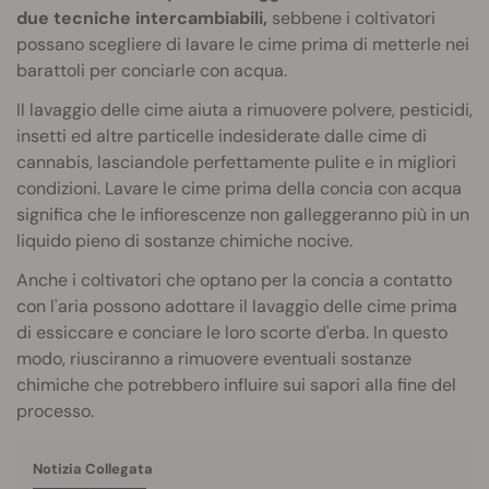
due tecniche intercambiabili,
sebbene i coltivatori
possano scegliere di lavare le cime prima di metterle nei
barattoli per conciarle con acqua.
Il lavaggio delle cime aiuta a rimuovere polvere, pesticidi,
insetti ed altre particelle indesiderate dalle cime di
cannabis, lasciandole perfettamente pulite e in migliori
condizioni. Lavare le cime prima della concia con acqua
significa che le infiorescenze non galleggeranno più in un
liquido pieno di sostanze chimiche nocive.
Anche i coltivatori che optano per la concia a contatto
con l'aria possono adottare il lavaggio delle cime prima
di essiccare e conciare le loro scorte d'erba. In questo
modo, riusciranno a rimuovere eventuali sostanze
chimiche che potrebbero influire sui sapori alla fine del
processo.
Notizia Collegata