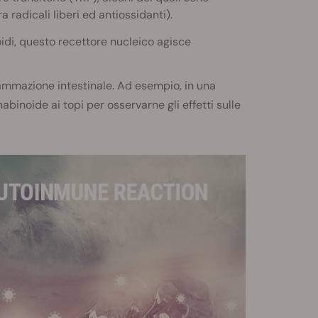
ra radicali liberi ed antiossidanti).
di, questo recettore nucleico agisce
fiammazione intestinale. Ad esempio, in una
abinoide ai topi per osservarne gli effetti sulle