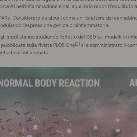
involti nell’infiammazione e nell’equilibrio redox (l’equilibrio t
PARy: Considerato da alcuni come un recettore dei cannabinoi
odulando l’espressione genica proinfiammatoria.
, gli studi stanno studiando l’effetto del CBD sui modelli di in
[4]
 pubblicata sulla rivista PLOS One
si è somministrato il cann
 intestinali infiammate.