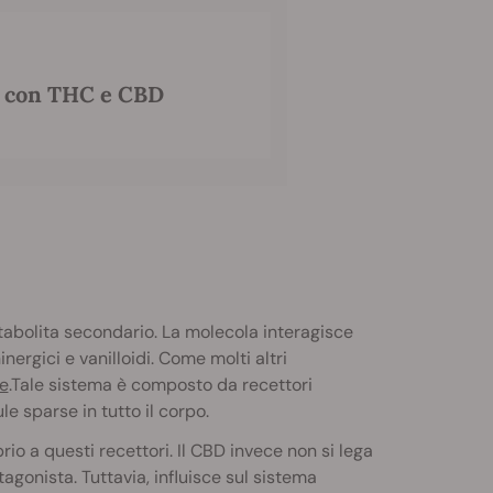
e con THC e CBD
abolita secondario. La molecola interagisce
ergici e vanilloidi. Come molti altri
e
.Tale sistema è composto da recettori
e sparse in tutto il corpo.
rio a questi recettori. Il CBD invece non si lega
agonista. Tuttavia, influisce sul sistema