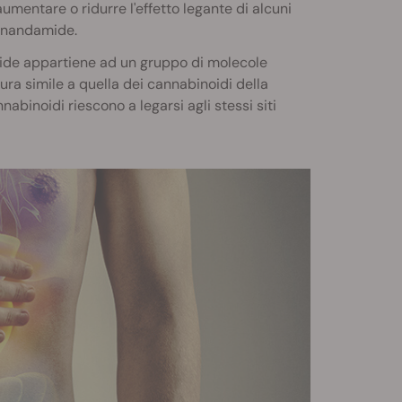
umentare o ridurre l'effetto legante di alcuni
'anandamide.
de appartiene ad un gruppo di molecole
a simile a quella dei cannabinoidi della
abinoidi riescono a legarsi agli stessi siti