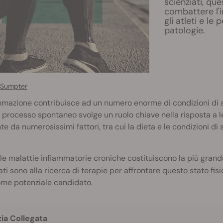
scienziati, qu
combattere l'i
gli atleti e l
patologie.
 Sumpter
mmazione contribuisce ad un numero enorme di condizioni di s
processo spontaneo svolge un ruolo chiave nella risposta a les
te da numerosissimi fattori, tra cui la dieta e le condizioni di 
le malattie infiammatorie croniche costituiscono la più gran
ati sono alla ricerca di terapie per affrontare questo stato fis
me potenziale candidato.
zia Collegata