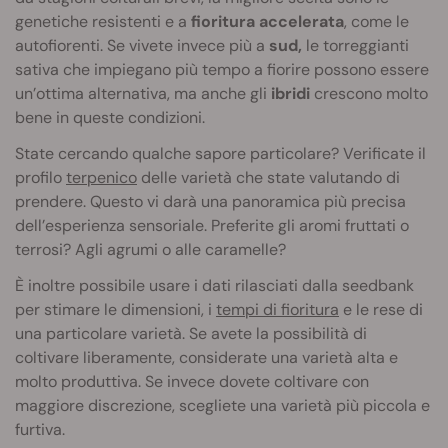
genetiche resistenti e a
fioritura accelerata
, come le
autofiorenti. Se vivete invece più a
sud,
le torreggianti
sativa che impiegano più tempo a fiorire possono essere
un’ottima alternativa, ma anche gli
ibridi
crescono molto
bene in queste condizioni.
State cercando qualche sapore particolare? Verificate il
profilo
terpenico
delle varietà che state valutando di
prendere. Questo vi darà una panoramica più precisa
dell’esperienza sensoriale. Preferite gli aromi fruttati o
terrosi? Agli agrumi o alle caramelle?
È inoltre possibile usare i dati rilasciati dalla seedbank
per stimare le dimensioni, i
tempi di fioritura
e le rese di
una particolare varietà. Se avete la possibilità di
coltivare liberamente, considerate una varietà alta e
molto produttiva. Se invece dovete coltivare con
maggiore discrezione, scegliete una varietà più piccola e
furtiva.