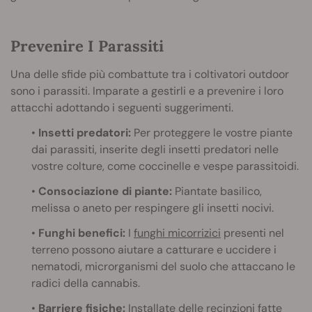
Prevenire I Parassiti
Una delle sfide più combattute tra i coltivatori outdoor
sono i parassiti. Imparate a gestirli e a prevenire i loro
attacchi adottando i seguenti suggerimenti.
•
Insetti predatori:
Per proteggere le vostre piante
dai parassiti, inserite degli insetti predatori nelle
vostre colture, come coccinelle e vespe parassitoidi.
•
Consociazione di piante:
Piantate basilico,
melissa o aneto per respingere gli insetti nocivi.
•
Funghi benefici:
I
funghi micorrizici
presenti nel
terreno possono aiutare a catturare e uccidere i
nematodi, microrganismi del suolo che attaccano le
radici della cannabis.
•
Barriere fisiche:
Installate delle recinzioni fatte