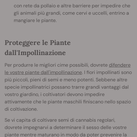
con rete da pollaio e altre barriere per impedire che
gli animali più grandi, come cervi e uccelli, entrino a
mangiare le piante.
Proteggere le Piante
dall'Impollinazione
Per produrre le migliori cime possibili, dovrete
difendere
le vostre piante dall'impollinazione
. I fiori impollinati sono
più piccoli, pieni di semi e meno potenti. Sebbene altre
specie impollinatrici possano trarre grandi vantaggi dal
vostro giardino, i coltivatori devono impedire
attivamente che le piante maschili finiscano nello spazio
di coltivazione.
Se vi capita di coltivare semi di cannabis regolari,
dovrete impegnarvi a determinare il sesso delle vostre
piante mentre maturano in modo da poter prevenire la