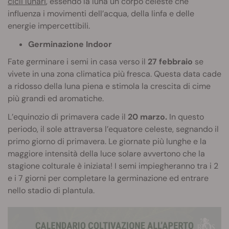
cicli lunari
, essendo la luna un corpo celeste che
influenza i movimenti dell’acqua, della linfa e delle
energie impercettibili.
Germinazione Indoor
Fate germinare i semi in casa verso il
27 febbraio
se
vivete in una zona climatica più fresca. Questa data cade
a ridosso della luna piena e stimola la crescita di cime
più grandi ed aromatiche.
L’equinozio di primavera cade il
20 marzo.
In questo
periodo, il sole attraversa l’equatore celeste, segnando il
primo giorno di primavera. Le giornate più lunghe e la
maggiore intensità della luce solare avvertono che la
stagione colturale è iniziata! I semi impiegheranno tra i 2
e i 7 giorni per completare la germinazione ed entrare
nello stadio di plantula.