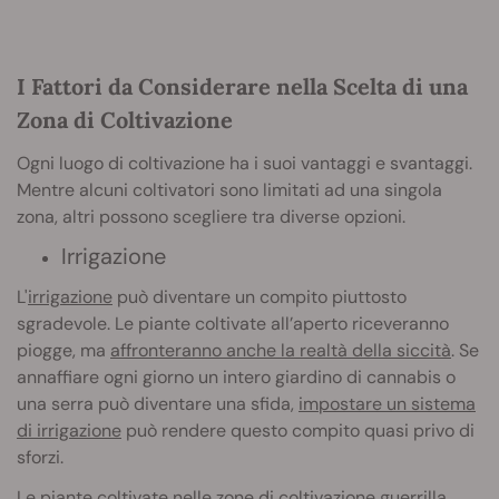
I Fattori da Considerare nella Scelta di una
Zona di Coltivazione
Ogni luogo di coltivazione ha i suoi vantaggi e svantaggi.
Mentre alcuni coltivatori sono limitati ad una singola
zona, altri possono scegliere tra diverse opzioni.
Irrigazione
L'
irrigazione
può diventare un compito piuttosto
sgradevole. Le piante coltivate all’aperto riceveranno
piogge, ma
affronteranno anche la realtà della siccità
. Se
annaffiare ogni giorno un intero giardino di cannabis o
una serra può diventare una sfida,
impostare un sistema
di irrigazione
può rendere questo compito quasi privo di
sforzi.
Le piante coltivate nelle
zone di coltivazione guerrilla