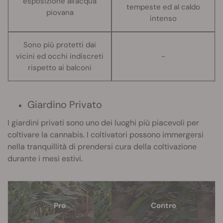
esposizione all'acqua
tempeste ed al caldo
piovana
intenso
Sono più protetti dai
vicini ed occhi indiscreti
-
rispetto ai balconi
Giardino Privato
I giardini privati sono uno dei luoghi più piacevoli per
coltivare la cannabis. I coltivatori possono immergersi
nella tranquillità di prendersi cura della coltivazione
durante i mesi estivi.
Pro
Contro