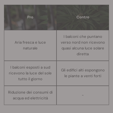
Pro
Contro
I balconi che puntano
Aria fresca e luce
verso nord non ricevono
naturale
quasi alcuna luce solare
diretta
I balconi esposti a sud
Gli edifici alti espongono
ricevono la luce del sole
le piante a venti forti
tutto il giorno
Riduzione dei consumi di
-
acqua ed elettricità