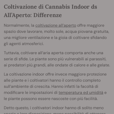
Coltivazione di Cannabis Indoor ds
All’Aperto: Differenze
Normalmente, la
coltivazione all’aperto
offre maggiore
spazio dove lavorare, molto sole, acqua piovana gratuita,
una migliore ventilazione e la gioia di coltivare sfidando
gli agenti atmosferici.
Tuttavia, coltivare all’aria aperta comporta anche una
serie di sfide. Le piante sono più vulnerabili ai parassiti,
ai predatori più grandi, alle ondate di calore e alle gelate.
La coltivazione indoor offre invece maggiore protezione
alle piante e i coltivatori hanno il controllo completo
sull’ambiente di crescita. Hanno infatti la facoltà di
modificare le impostazioni di
temperatura ed umidità
e
le piante possono essere nascoste con più facilità.
Detto questo, i coltivatori indoor hanno di solito meno
spazio a loro disposizione, meno possibilità di ottenere