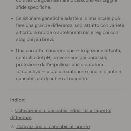
coltivazioni guerrilla hanno ciascuno vantaggi e
sfide specifiche.
Selezionare genetiche adatte al clima locale può
fare una grande differenza, soprattutto con varietà
a fioritura rapida o autofiorenti nelle regioni con
stagioni più brevi.
Una corretta manutenzione — irrigazione attenta,
controllo del pH, prevenzione dei parassiti,
protezione dall’impollinazione e potatura
tempestiva — aiuta a mantenere sane le piante di
cannabis outdoor fino al raccolto.
Indice:
Coltivazione di cannabis indoor ds all’aperto:
differenze
Coltivazione di cannabis all’aperto