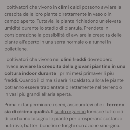
I coltivatori che vivono in
climi caldi
possono avviare la
crescita delle loro piante direttamente in vaso o in
campo aperto. Tuttavia, le piante richiedono un’elevata
umidità durante lo
stadio di plantula
. Prendete in
considerazione la possibilità di avviare la crescita delle
piante all’aperto in una serra normale o a tunnel in
polietilene.
I coltivatori che vivono nei
climi freddi
dovrebbero
invece
avviare la crescita delle giovani piantine in una
coltura indoor durante
i primi mesi primaverili più
freddi. Quando il clima si sarà riscaldato, allora le piante
potranno essere trapiantate direttamente nel terreno o
in vasi più grandi all’aria aperta.
Prima di far germinare i semi, assicuratevi che il
terreno
sia di ottima qualità.
Il
suolo organico
fornisce tutto ciò
di cui hanno bisogno le piante per prosperare: sostanze
nutritive, batteri benefici e funghi con azione sinergica.