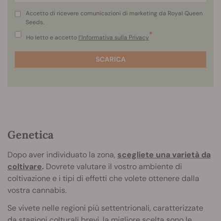
Accetto di ricevere comunicazioni di marketing da Royal Queen
Seeds.
*
Ho letto e accetto
l’Informativa sulla Privacy
SCARICA
Genetica
Dopo aver individuato la zona,
scegliete una varietà da
coltivare
.
Dovrete valutare il vostro ambiente di
coltivazione e i tipi di effetti che volete ottenere dalla
vostra cannabis.
Se vivete nelle regioni più settentrionali, caratterizzate
da stagioni colturali brevi, la migliore scelta sono le