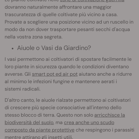
dovranno naturalmente affrontare una maggior
trascuratezza di quelle coltivate più vicino a casa.
Provate a scegliere una posizione vicino ad un ruscello in
modo da non dover trasportare pesanti secchi d'acqua
nella vostra zona segreta.
Aiuole o Vasi da Giardino?
I vasi permettono ai coltivatori di spostare facilmente le
loro piante in sicurezza quando le condizioni diventano
avverse. Gli
smart pot ed air pot
aiutano anche a ridurre
al minimo le infezioni fungine e mantenere aerati i
sistemi radicali.
D'altro canto, le aiuole rialzate permettono ai coltivatori
di crescere più specie consociative all'interno dello
stesso blocco di terra. Questo non solo
arricchisce la
biodiversità del suolo
, ma
crea anche uno scudo
composto da piante protettive
che respingono i parassiti
mentre attirano gli insetti utili.