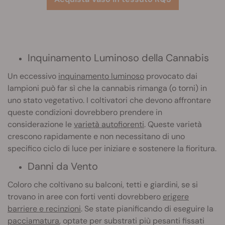
Inquinamento Luminoso della Cannabis
Un eccessivo
inquinamento luminoso
provocato dai
lampioni può far sì che la cannabis rimanga (o torni) in
uno stato vegetativo. I coltivatori che devono affrontare
queste condizioni dovrebbero prendere in
considerazione le
varietà autofiorenti
. Queste varietà
crescono rapidamente e non necessitano di uno
specifico ciclo di luce per iniziare e sostenere la fioritura.
Danni da Vento
Coloro che coltivano su balconi, tetti e giardini, se si
trovano in aree con forti venti dovrebbero
erigere
barriere e recinzioni
. Se state pianificando di eseguire la
pacciamatura
, optate per substrati più pesanti fissati