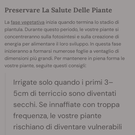
Preservare La Salute Delle Piante
La
fase vegetativa
inizia quando termina lo stadio di
plantula. Durante questo periodo, le vostre piante si
concentreranno sulla fotosintesi e sulla creazione di
energia per alimentare il loro sviluppo. In questa fase
inizieranno a formarsi numerose foglie a ventaglio di
dimensioni più grandi. Per mantenere in piena forma le
vostre piante, seguite questi consigli:
Irrigate solo q
uando i primi 3–
5cm di terriccio sono diventati
secchi. Se innaffiate con troppa
frequenza, le vostre piante
rischiano di diventare vulnerabili