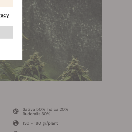
ivacy
Sativa 50% Indica 20%
Ruderalis 30%
130 - 180 gr/plant