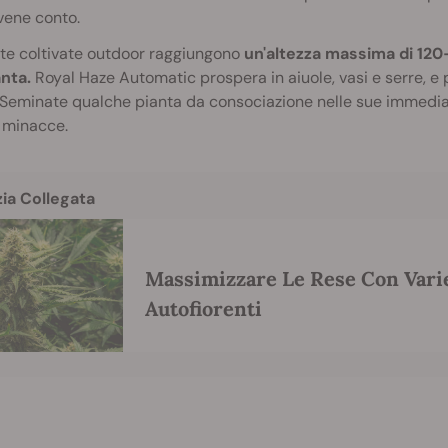
vene conto.
te coltivate outdoor raggiungono
un'altezza massima di 12
nta.
Royal Haze Automatic prospera in aiuole, vasi e serre, e 
 Seminate qualche pianta da consociazione nelle sue immedia
 minacce.
zia Collegata
Massimizzare Le Rese Con Vari
Autofiorenti