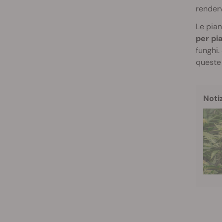
render
Le pian
per pia
funghi.
queste
Noti