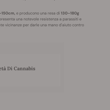
0–150cm,
e producono una resa di
130–180g
presenta una notevole resistenza a parassiti e
te vicinanze per darle una mano d'aiuto contro
età Di Cannabis