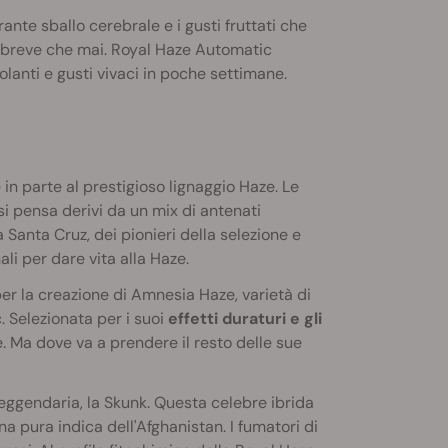
nte sballo cerebrale e i gusti fruttati che
ù breve che mai. Royal Haze Automatic
molanti e gusti vivaci in poche settimane.
in parte al prestigioso lignaggio Haze. Le
i pensa derivi da un mix di antenati
 Santa Cruz, dei pionieri della selezione e
i per dare vita alla Haze.
per la creazione di Amnesia Haze, varietà di
. Selezionata per i suoi
effetti duraturi e gli
 Ma dove va a prendere il resto delle sue
leggendaria, la Skunk. Questa celebre ibrida
pura indica dell'Afghanistan. I fumatori di