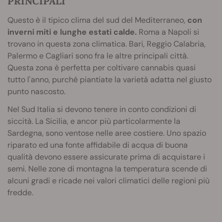
PRINCIPALI
Questo è il tipico clima del sud del Mediterraneo,
con
inverni miti e lunghe estati calde.
Roma a Napoli si
trovano in questa zona climatica. Bari, Reggio Calabria,
Palermo e Cagliari sono fra le altre principali città.
Questa zona è perfetta per coltivare cannabis quasi
tutto l'anno, purché piantiate la varietà adatta nel giusto
punto nascosto.
Nel Sud Italia si devono tenere in conto condizioni di
siccità. La Sicilia, e ancor più particolarmente la
Sardegna, sono ventose nelle aree costiere. Uno spazio
riparato ed una fonte affidabile di acqua di buona
qualità devono essere assicurate prima di acquistare i
semi. Nelle zone di montagna la temperatura scende di
alcuni gradi e ricade nei valori climatici delle regioni più
fredde.