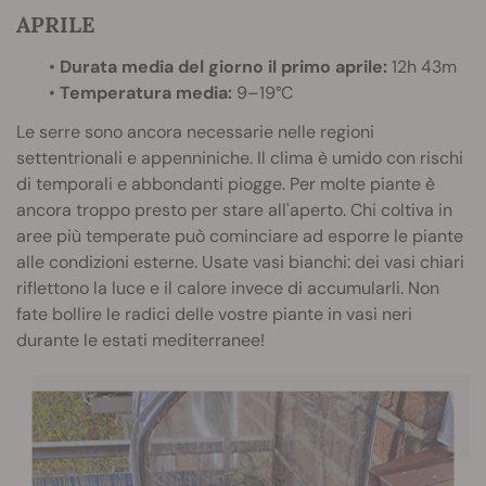
APRILE
•
Durata media del giorno il primo aprile:
12h 43m
•
Temperatura media:
9–19°C
Le serre sono ancora necessarie nelle regioni
settentrionali e appenniniche. Il clima è umido con rischi
di temporali e abbondanti piogge. Per molte piante è
ancora troppo presto per stare all'aperto. Chi coltiva in
aree più temperate può cominciare ad esporre le piante
alle condizioni esterne. Usate vasi bianchi: dei vasi chiari
riflettono la luce e il calore invece di accumularli. Non
fate bollire le radici delle vostre piante in vasi neri
durante le estati mediterranee!