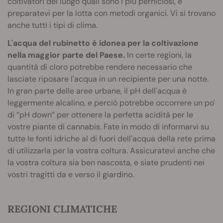
coltivatori del luogo quali sono i più perniciosi, e
preparatevi per la lotta con metodi organici. Vi si trovano
anche tutti i tipi di clima.
L'acqua del rubinetto è idonea per la coltivazione
nella maggior parte del Paese.
In certe regioni, la
quantità di cloro potrebbe rendere necessario che
lasciate riposare l'acqua in un recipiente per una notte.
In gran parte delle aree urbane, il pH dell'acqua è
leggermente alcalino, e perciò potrebbe occorrere un po'
di “pH down” per ottenere la perfetta acidità per le
vostre piante di cannabis. Fate in modo di informarvi su
tutte le fonti idriche al di fuori dell'acqua della rete prima
di utilizzarla per la vostra coltura. Assicuratevi anche che
la vostra coltura sia ben nascosta, e siate prudenti nei
vostri tragitti da e verso il giardino.
REGIONI CLIMATICHE