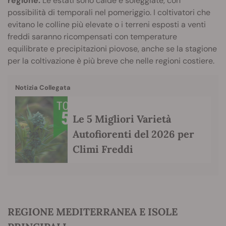
regione.
Le estati sono calde e soleggiate, con
possibilità di temporali nel pomeriggio. I coltivatori che
evitano le colline più elevate o i terreni esposti a venti
freddi saranno ricompensati con temperature
equilibrate e precipitazioni piovose, anche se la stagione
per la coltivazione è più breve che nelle regioni costiere.
Notizia Collegata
Le 5 Migliori Varietà
Autofiorenti del 2026 per
Climi Freddi
REGIONE MEDITERRANEA E ISOLE