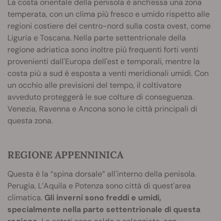
La costa orientale della penisola è anch'essa una zona
temperata, con un clima più fresco e umido rispetto alle
regioni costiere del centro-nord sulla costa ovest, come
Liguria e Toscana. Nella parte settentrionale della
regione adriatica sono inoltre più frequenti forti venti
provenienti dall'Europa dell'est e temporali, mentre la
costa più a sud è esposta a venti meridionali umidi. Con
un occhio alle previsioni del tempo, il coltivatore
avveduto proteggerà le sue colture di conseguenza.
Venezia, Ravenna e Ancona sono le città principali di
questa zona.
REGIONE APPENNINICA
Questa è la “spina dorsale” all'interno della penisola.
Perugia, L’Aquila e Potenza sono città di quest'area
climatica.
Gli inverni sono freddi e umidi,
specialmente nella parte settentrionale di questa