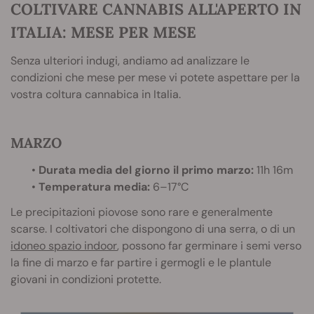
COLTIVARE CANNABIS ALL'APERTO IN
ITALIA: MESE PER MESE
Senza ulteriori indugi, andiamo ad analizzare le
condizioni che mese per mese vi potete aspettare per la
vostra coltura cannabica in Italia.
MARZO
•
Durata media del giorno il primo marzo:
11h 16m
•
Temperatura media:
6–17°C
Le precipitazioni piovose sono rare e generalmente
scarse. I coltivatori che dispongono di una serra, o di un
idoneo spazio indoor
, possono far germinare i semi verso
la fine di marzo e far partire i germogli e le plantule
giovani in condizioni protette.