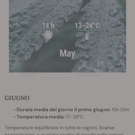
GIUGNO
•
Durata media del giorno il primo giugno:
15h 01m
•
Temperatura media:
17–28°C
Temperature equilibrate in tutte le regioni. Scarse
precipitazioni, e qualche rischio di siccità nelle regioni