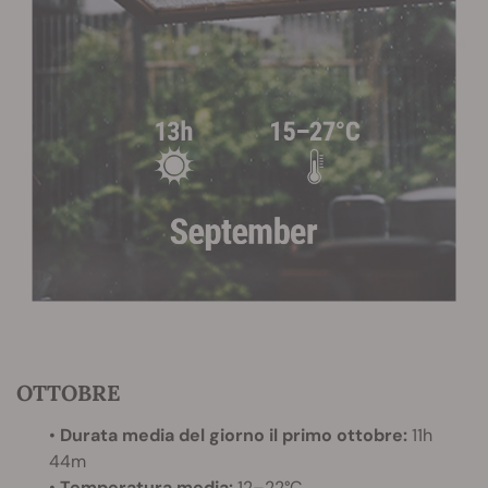
OTTOBRE
•
Durata media del giorno il primo ottobre:
11h
44m
•
Temperatura media:
12–22°C