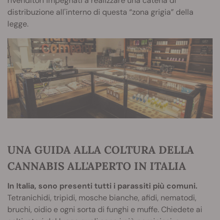
rivenditori impegnati a realizzare una catena di
distribuzione all'interno di questa “zona grigia” della
legge.
UNA GUIDA ALLA COLTURA DELLA
CANNABIS ALL'APERTO IN ITALIA
In Italia, sono presenti tutti i parassiti più comuni.
Tetranichidi, tripidi, mosche bianche, afidi, nematodi,
bruchi, oidio e ogni sorta di funghi e muffe. Chiedete ai