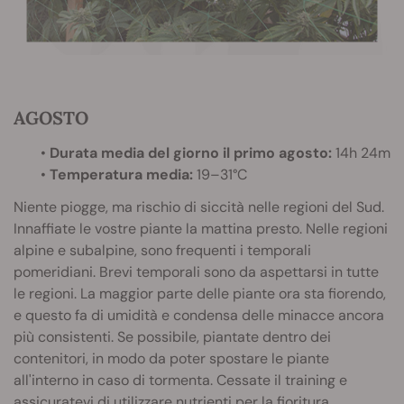
AGOSTO
•
Durata media del giorno il primo agosto:
14h 24m
•
Temperatura media:
19–31°C
Niente piogge, ma rischio di siccità nelle regioni del Sud.
Innaffiate le vostre piante la mattina presto. Nelle regioni
alpine e subalpine, sono frequenti i temporali
pomeridiani. Brevi temporali sono da aspettarsi in tutte
le regioni. La maggior parte delle piante ora sta fiorendo,
e questo fa di umidità e condensa delle minacce ancora
più consistenti. Se possibile, piantate dentro dei
contenitori, in modo da poter spostare le piante
all'interno in caso di tormenta. Cessate il training e
assicuratevi di utilizzare nutrienti per la fioritura.