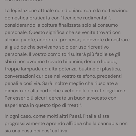
La legislazione attuale non dichiara reato la coltivazione
domestica praticata con “tecniche rudimentali”,
considerando la coltura finalizzata solo al consumo
personale. Questo significa che se venite trovati con
alcune piante, andrete a processo, e dovrete dimostrare
al giudice che servivano solo per uso ricreativo
personale. Il vostro compito risulterà più facile se gli
sbirri non avranno trovato bilancini, denaro liquido,
troppe lampade ad alta potenza, bustine di plastica,
conversazioni curiose nel vostro telefono, precedenti
penali e così via. Sarà inoltre meglio che riusciate a
dimostrare alla corte che avete delle entrate legittime.
Per esser più sicuri, cercate un buon avvocato con
esperienza in questo tipo di “reati”.
In ogni caso, come molti altri Paesi, l'Italia si sta
progressivamente aprendo all'idea che la cannabis non
sia una cosa poi così cattiva.