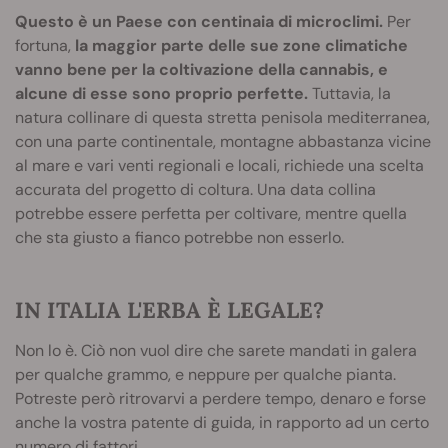
Questo è un Paese con centinaia di microclimi.
Per
fortuna,
la maggior parte delle sue zone climatiche
vanno bene per la coltivazione della cannabis, e
alcune di esse sono proprio perfette.
Tuttavia, la
natura collinare di questa stretta penisola mediterranea,
con una parte continentale, montagne abbastanza vicine
al mare e vari venti regionali e locali, richiede una scelta
accurata del progetto di coltura. Una data collina
potrebbe essere perfetta per coltivare, mentre quella
che sta giusto a fianco potrebbe non esserlo.
IN ITALIA L'ERBA È LEGALE?
Non lo è. Ciò non vuol dire che sarete mandati in galera
per qualche grammo, e neppure per qualche pianta.
Potreste però ritrovarvi a perdere tempo, denaro e forse
anche la vostra patente di guida, in rapporto ad un certo
numero di fattori.