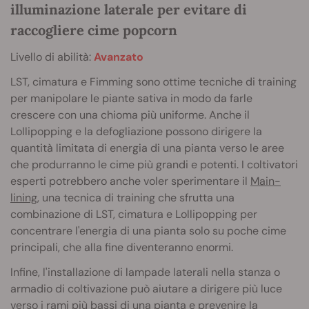
illuminazione laterale per evitare di
raccogliere cime popcorn
Livello di abilità:
Avanzato
LST, cimatura e Fimming sono ottime tecniche di training
per manipolare le piante sativa in modo da farle
crescere con una chioma più uniforme. Anche il
Lollipopping e la defogliazione possono dirigere la
quantità limitata di energia di una pianta verso le aree
che produrranno le cime più grandi e potenti. I coltivatori
esperti potrebbero anche voler sperimentare il
Main-
lining
, una tecnica di training che sfrutta una
combinazione di LST, cimatura e Lollipopping per
concentrare l'energia di una pianta solo su poche cime
principali, che alla fine diventeranno enormi.
Infine, l'installazione di lampade laterali nella stanza o
armadio di coltivazione può aiutare a dirigere più luce
verso i rami più bassi di una pianta e prevenire la