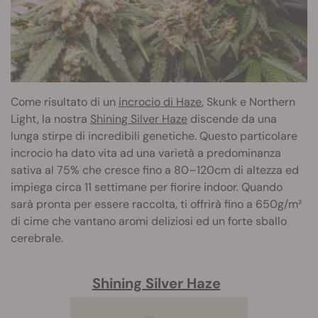
Come risultato di un
incrocio di Haze
, Skunk e Northern
Light, la nostra
Shining Silver Haze
discende da una
lunga stirpe di incredibili genetiche. Questo particolare
incrocio ha dato vita ad una varietà a predominanza
sativa al 75% che cresce fino a 80–120cm di altezza ed
impiega circa 11 settimane per fiorire indoor. Quando
sarà pronta per essere raccolta, ti offrirà fino a 650g/m²
di cime che vantano aromi deliziosi ed un forte sballo
cerebrale.
Shining Silver Haze