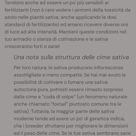
Tendono anche ad essere un po' più sensibili ai
fertilizzanti (non è raro vedere i sintomi della tossicità da
azoto nelle piante sativa, anche applicando le dosi
standard di fertilizzante) ed amano ricevere diverse ore
di luce ad alta intensità. Mantieni queste condizioni nel
tuo armadio o stanza di coltivazione e le sativa
cresceranno forti e sane!
Una nota sulla struttura delle cime sativa
Per loro natura, le sativa producono infiorescenze
assottigliate e meno compatte. Se hai mai avuto la
possibilità di coltivare o fumare una sativa
autoctona pura, potresti essere rimasto sorpreso
dalle cime a “coda di volpe” (un fenomeno naturale
anche chiamato “foxtail” piuttosto comune tra le
sativa). Tuttavia, la maggior parte delle sativa
moderne tende ad avere un po' di genetica indica,
che i breeder sfruttano per migliorare le dimensioni
ed il peso delle cime. Se le tue sativa sembrano sane