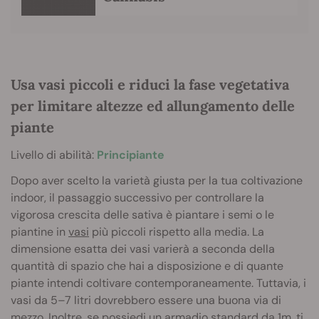
Usa vasi piccoli e riduci la fase vegetativa
per limitare altezze ed allungamento delle
piante
Livello di abilità:
Principiante
Dopo aver scelto la varietà giusta per la tua coltivazione
indoor, il passaggio successivo per controllare la
vigorosa crescita delle sativa è piantare i semi o le
piantine in
vasi
più piccoli rispetto alla media. La
dimensione esatta dei vasi varierà a seconda della
quantità di spazio che hai a disposizione e di quante
piante intendi coltivare contemporaneamente. Tuttavia, i
vasi da 5–7 litri dovrebbero essere una buona via di
mezzo. Inoltre, se possiedi un armadio standard da 1m, ti