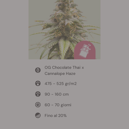
OG Chocolate Thai x
Cannalope Haze
475 - 525 gr/m2
90 - 160 cm
60 - 70 giorni
Fino al 20%