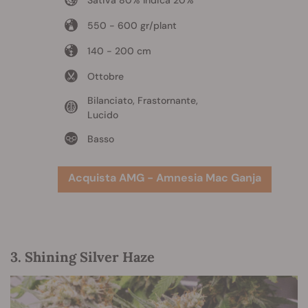
Sativa 80% Indica 20%
550 - 600 gr/plant
140 - 200 cm
Ottobre
Bilanciato, Frastornante,
Lucido
Basso
Acquista AMG - Amnesia Mac Ganja
3. Shining Silver Haze