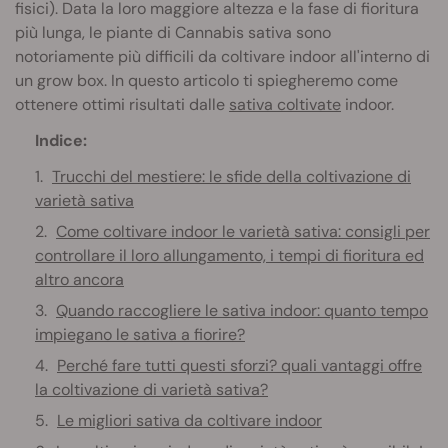
fisici). Data la loro maggiore altezza e la fase di fioritura
più lunga, le piante di Cannabis sativa sono
notoriamente più difficili da coltivare indoor all'interno di
un grow box. In questo articolo ti spiegheremo come
ottenere ottimi risultati dalle
sativa coltivate
indoor.
Indice:
Trucchi del mestiere: le sfide della coltivazione di
varietà sativa
Come coltivare indoor le varietà sativa: consigli per
controllare il loro allungamento, i tempi di fioritura ed
altro ancora
Quando raccogliere le sativa indoor: quanto tempo
impiegano le sativa a fiorire?
Perché fare tutti questi sforzi? quali vantaggi offre
la coltivazione di varietà sativa?
Le migliori sativa da coltivare indoor