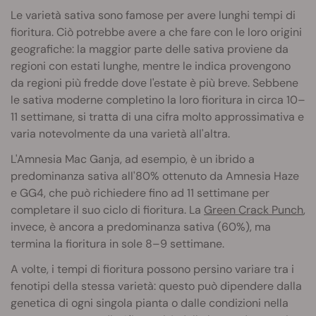
Le varietà sativa sono famose per avere lunghi tempi di
fioritura. Ciò potrebbe avere a che fare con le loro origini
geografiche: la maggior parte delle sativa proviene da
regioni con estati lunghe, mentre le indica provengono
da regioni più fredde dove l'estate è più breve. Sebbene
le sativa moderne completino la loro fioritura in circa 10–
11 settimane, si tratta di una cifra molto approssimativa e
varia notevolmente da una varietà all'altra.
L'Amnesia Mac Ganja, ad esempio, è un ibrido a
predominanza sativa all'80% ottenuto da Amnesia Haze
e GG4, che può richiedere fino ad 11 settimane per
completare il suo ciclo di fioritura. La
Green Crack Punch
,
invece, è ancora a predominanza sativa (60%), ma
termina la fioritura in sole 8–9 settimane.
A volte, i tempi di fioritura possono persino variare tra i
fenotipi della stessa varietà: questo può dipendere dalla
genetica di ogni singola pianta o dalle condizioni nella