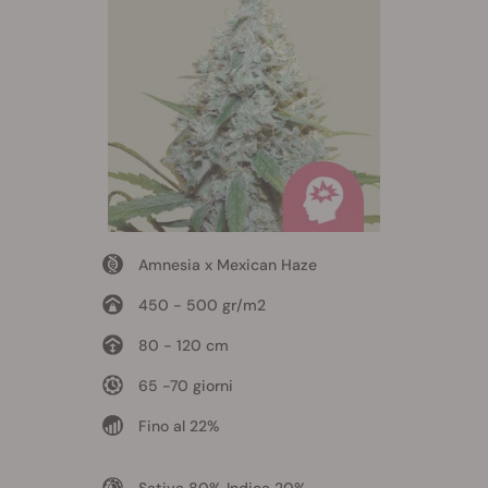
Amnesia x Mexican Haze
450 - 500 gr/m2
80 - 120 cm
65 -70 giorni
Fino al 22%