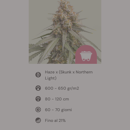
Haze x (Skunk x Northern
Light)
600 - 650 gr/m2
80 - 120 cm
60 - 70 giorni
Fino al 21%