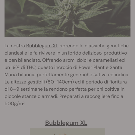
La nostra
Bubblegum XL
riprende le classiche genetiche
olandesi e le fa rivivere in un ibrido delizioso, produttivo
e ben bilanciato. Offrendo aromi dolci e caramellati ed
un 19% di THC, questo incrocio di Power Plant e Santa
Maria bilancia perfettamente genetiche sativa ed indica.
Le altezze gestibili (80–140cm) ed il periodo di fioritura
di 8–9 settimane la rendono perfetta per chi coltiva in
piccole stanze o armadi. Preparati a raccogliere fino a
500g/m².
Bubblegum XL