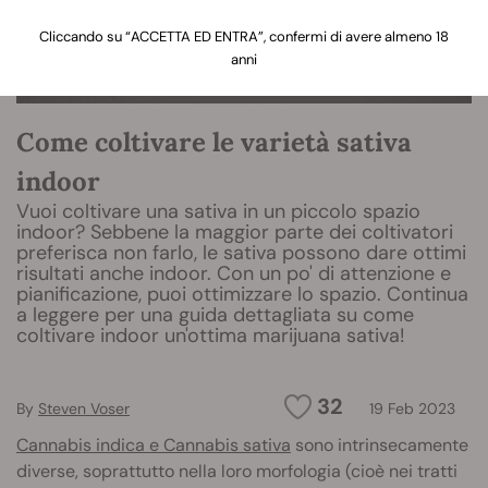
Cliccando su “ACCETTA ED ENTRA”, confermi di avere almeno 18
anni
Come coltivare le varietà sativa
indoor
Vuoi coltivare una sativa in un piccolo spazio
indoor? Sebbene la maggior parte dei coltivatori
preferisca non farlo, le sativa possono dare ottimi
risultati anche indoor. Con un po' di attenzione e
pianificazione, puoi ottimizzare lo spazio. Continua
a leggere per una guida dettagliata su come
coltivare indoor un'ottima marijuana sativa!
32
By
Steven Voser
19 Feb 2023
Cannabis indica e Cannabis sativa
sono intrinsecamente
diverse, soprattutto nella loro morfologia (cioè nei tratti