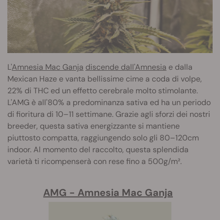
L'
Amnesia Mac Ganja
discende dall'Amnesia
e dalla
Mexican Haze e vanta bellissime cime a coda di volpe,
22% di THC ed un effetto cerebrale molto stimolante.
L'AMG è all'80% a predominanza sativa ed ha un periodo
di fioritura di 10–11 settimane. Grazie agli sforzi dei nostri
breeder, questa sativa energizzante si mantiene
piuttosto compatta, raggiungendo solo gli 80–120cm
indoor. Al momento del raccolto, questa splendida
varietà ti ricompenserà con rese fino a 500g/m².
AMG - Amnesia Mac Ganja