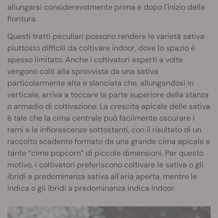
allungarsi considerevolmente prima e dopo l'inizio della
fioritura.
Questi tratti peculiari possono rendere le varietà sativa
piuttosto difficili da coltivare indoor, dove lo spazio è
spesso limitato. Anche i coltivatori esperti a volte
vengono colti alla sprovvista da una sativa
particolarmente alta e slanciata che, allungandosi in
verticale, arriva a toccare la parte superiore della stanza
o armadio di coltivazione. La crescita apicale delle sativa
è tale che la cima centrale può facilmente oscurare i
rami e le infiorescenze sottostanti, con il risultato di un
raccolto scadente formato da una grande cima apicale e
tante “cime popcorn” di piccole dimensioni. Per questo
motivo, i coltivatori preferiscono coltivare le sativa o gli
ibridi a predominanza sativa all'aria aperta, mentre le
indica o gli ibridi a predominanza indica indoor.