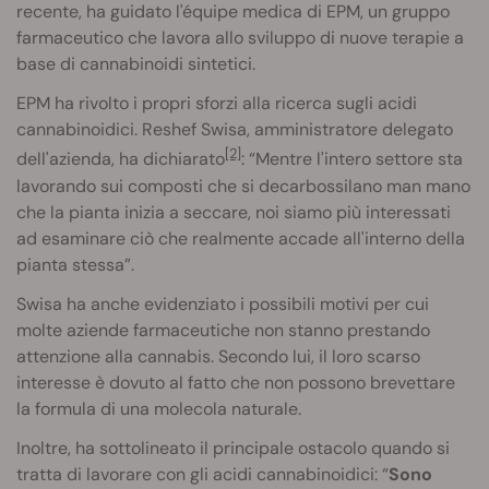
recente, ha guidato l'équipe medica di EPM, un gruppo
farmaceutico che lavora allo sviluppo di nuove terapie a
base di cannabinoidi sintetici.
EPM ha rivolto i propri sforzi alla ricerca sugli acidi
cannabinoidici. Reshef Swisa, amministratore delegato
[2]
dell'azienda, ha dichiarato
: “Mentre l'intero settore sta
lavorando sui composti che si decarbossilano man mano
che la pianta inizia a seccare, noi siamo più interessati
ad esaminare ciò che realmente accade all'interno della
pianta stessa”.
Swisa ha anche evidenziato i possibili motivi per cui
molte aziende farmaceutiche non stanno prestando
attenzione alla cannabis. Secondo lui, il loro scarso
interesse è dovuto al fatto che non possono brevettare
la formula di una molecola naturale.
Inoltre, ha sottolineato il principale ostacolo quando si
tratta di lavorare con gli acidi cannabinoidici: “
Sono