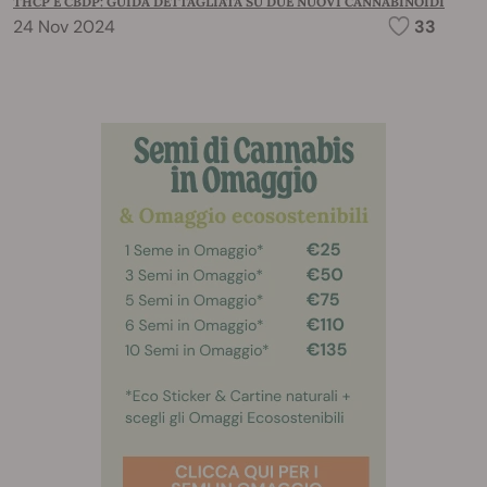
THCP E CBDP: GUIDA DETTAGLIATA SU DUE NUOVI CANNABINOIDI
24 Nov 2024
33