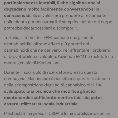
particolarmente instabili, il che significa che si
degradano molto facilmente convertendosi in
cannabinoidi.
Se si volessero prendere direttamente
dalla pianta per consumarli, il semplice calore del corpo
potrebbe decarbossilarli e scomporli”.
Tuttavia, il team dell'EPM sostiene che gli acidi
cannabinoidici offrano effetti più potenti dei
cannabinoidi che ne derivano. Per affrontare i problemi
di brevettabilità e volatilità, l'azienda EPM ha reclutato la
mente geniale di Mechoulam.
Durante il suo ruolo di ricercatore presso questa
compagnia, Mechoulam è riuscito a superare l'ostacolo
della scomposizione degli acidi cannabinoidici.
Ha
sviluppato una tecnica che modifica gli acidi
mantenendoli sufficientemente stabili da poter
essere utilizzati su scala industriale.
Mechoulam ha preso il
CBDA
e lo ha stabilizzato con un