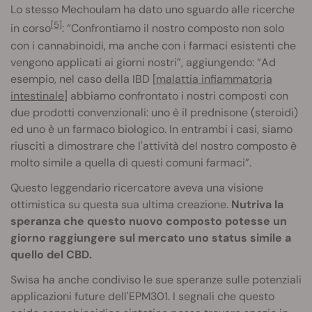
Lo stesso Mechoulam ha dato uno sguardo alle ricerche
[5]
in corso
: “Confrontiamo il nostro composto non solo
con i cannabinoidi, ma anche con i farmaci esistenti che
vengono applicati ai giorni nostri”, aggiungendo: “Ad
esempio, nel caso della IBD [
malattia infiammatoria
intestinale
] abbiamo confrontato i nostri composti con
due prodotti convenzionali: uno è il prednisone (steroidi)
ed uno è un farmaco biologico. In entrambi i casi, siamo
riusciti a dimostrare che l'attività del nostro composto è
molto simile a quella di questi comuni farmaci”.
Questo leggendario ricercatore aveva una visione
ottimistica su questa sua ultima creazione.
Nutriva la
speranza che questo nuovo composto potesse un
giorno raggiungere sul mercato uno status simile a
quello del CBD.
Swisa ha anche condiviso le sue speranze sulle potenziali
applicazioni future dell'EPM301. I segnali che questo