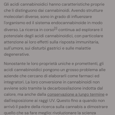
Gli acidi cannabinoidici hanno caratteristiche proprie
che li distinguono dai cannabinoidi. Avendo strutture
molecolari diverse, sono in grado di influenzare
l'organismo ed il sistema endocannabinoide in modo
[1]
diverso. La ricerca in corso
continua ad esplorare il
potenziale degli acidi cannabinoidici, con particolare
attenzione ai loro effetti sulla risposta immunitaria,
sull'umore, sui disturbi gastrici e sulle malattie
degenerative.
Nonostante le loro proprietà uniche e promettenti, gli
acidi cannabinoidici pongono un grosso problema alle
aziende che cercano di elaborarli come farmaci ed
integratori. La loro conversione in cannabinoidi non
avviene solo tramite la decarbossilazione indotta dal
calore, ma anche dalla
conservazione a lungo termine
e
dall'esposizione ai raggi UV. Questo fino a quando non
arrivò il padre della ricerca sulla cannabis a dimostrare
quello che sa fare meglio: rivoluzionare la scienza