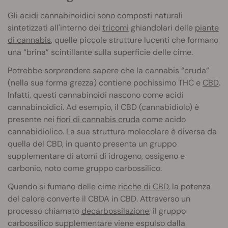
Gli acidi cannabinoidici sono composti naturali
sintetizzati all'interno dei
tricomi
ghiandolari delle
piante
di cannabis
, quelle piccole strutture lucenti che formano
una “brina” scintillante sulla superficie delle cime.
Potrebbe sorprendere sapere che la cannabis “cruda”
(nella sua forma grezza) contiene pochissimo THC e
CBD
.
Infatti, questi cannabinoidi nascono come acidi
cannabinoidici. Ad esempio, il CBD (cannabidiolo) è
presente nei
fiori di cannabis cruda
come acido
cannabidiolico. La sua struttura molecolare è diversa da
quella del CBD, in quanto presenta un gruppo
supplementare di atomi di idrogeno, ossigeno e
carbonio, noto come gruppo carbossilico.
Quando si fumano delle cime
ricche di CBD
, la potenza
del calore converte il CBDA in CBD. Attraverso un
processo chiamato
decarbossilazione
, il gruppo
carbossilico supplementare viene espulso dalla