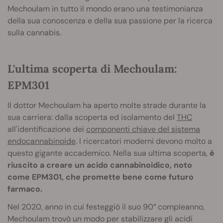
Mechoulam in tutto il mondo erano una testimonianza
della sua conoscenza e della sua passione per la ricerca
sulla cannabis.
L'ultima scoperta di Mechoulam:
EPM301
Il dottor Mechoulam ha aperto molte strade durante la
sua carriera: dalla scoperta ed isolamento del
THC
all'identificazione dei
componenti chiave del sistema
endocannabinoide
. I ricercatori moderni devono molto a
questo gigante accademico. Nella sua ultima scoperta,
è
riuscito a creare un acido cannabinoidico, noto
come EPM301, che promette bene come futuro
farmaco.
Nel 2020, anno in cui festeggiò il suo 90° compleanno,
Mechoulam trovò un modo per stabilizzare gli acidi