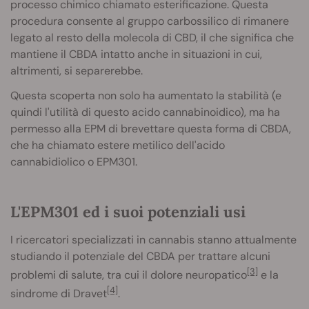
processo chimico chiamato esterificazione. Questa
procedura consente al gruppo carbossilico di rimanere
legato al resto della molecola di CBD, il che significa che
mantiene il CBDA intatto anche in situazioni in cui,
altrimenti, si separerebbe.
Questa scoperta non solo ha aumentato la stabilità (e
quindi l'utilità di questo acido cannabinoidico), ma ha
permesso alla EPM di brevettare questa forma di CBDA,
che ha chiamato estere metilico dell'acido
cannabidiolico o EPM301.
L'EPM301 ed i suoi potenziali usi
I ricercatori specializzati in cannabis stanno attualmente
studiando il potenziale del CBDA per trattare alcuni
[3]
problemi di salute, tra cui il dolore neuropatico
e la
[4]
sindrome di Dravet
.