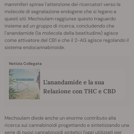
mammiferi spinse l'attenzione dei ricercatori verso le
molecole di segnalazione endogene che si legano a
questi siti. Mechoulam raggiunse questo traguardo
insieme ad un gruppo di ricerca, concludendo che
l'anandamide (la molecola della beatitudine) agisce
come attivatore del CB1 e che il 2-AG agisce regolando il
sistema endocannabinoide.
Notizia Collegata
L’anandamide e la sua
Relazione con THC e CBD
Mechoulam diede anche un enorme contributo alla
ricerca sui cannabinoidi progettando e sintetizzando una
serie di nuovi cannabinoidi sintetici (oggi utilizzati per