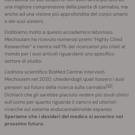
una migliore comprensione della pianta di cannabis, ma
anche ad una visione più approfondita del corpo umano
e dei suoi sistemi.
Dobbiamo molto a questo accademico laborioso.
Mechoulam ha ricevuto numerosi premi “Highly Cited
Researcher” e rientra nell'1% dei ricercatori più citati al
mondo per i suoi articoli riguardanti uno specifico
settore di studio.
L'editore scientifico BioMed Central intervistò
Mechoulam nel 2020, chiedendogli quali fossero i suoi
[10]
pensieri sul futuro della ricerca sulla cannabis
.
Dichiarò che gli sarebbe piaciuto vedere più studi clinici
sull'uomo per quanto riguarda il cancro ed ulteriori
ricerche sul sistema endocannabinoide espanso.
Speriamo che i desideri del medico si avverino nel
prossimo futuro.