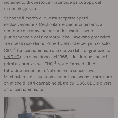
isolamento di questo cannabinoide psicotropo dal
materiale grezzo.
Sebbene il merito di questa scoperta spetti
esclusivamente a Mechoulam e Gaoni, ci teniamo a
ricordare che stavano portando avanti il lavoro
pluridecennale dei ricercatori che li avevano preceduti.
Tra questi ricordiamo Robert Cahn, che per primo isolò il
[7]
CBN
(un cannabinoide che
deriva dalla degradazione
del THC
). Un anno dopo, nel 1965, i due furono anche i
[8]
primi a sintetizzare il THC
sotto forma di dl-Δ1-
tetraidrocannabinolo. Nel decennio successivo,
Mechoulam ed il suo team scoprirono anche le strutture
chimiche di altri cannabinoidi, tra cui CBG, CBC e diversi
acidi cannabinoidici.