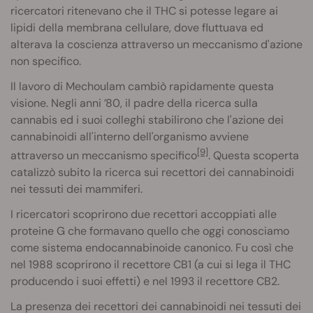
ricercatori ritenevano che il THC si potesse legare ai
lipidi della membrana cellulare, dove fluttuava ed
alterava la coscienza attraverso un meccanismo d'azione
non specifico.
Il lavoro di Mechoulam cambiò rapidamente questa
visione. Negli anni ’80, il padre della ricerca sulla
cannabis ed i suoi colleghi stabilirono che l'azione dei
cannabinoidi all'interno dell'organismo avviene
[9]
attraverso un meccanismo specifico
. Questa scoperta
catalizzò subito la ricerca sui recettori dei cannabinoidi
nei tessuti dei mammiferi.
I ricercatori scoprirono due recettori accoppiati alle
proteine G che formavano quello che oggi conosciamo
come sistema endocannabinoide canonico. Fu così che
nel 1988 scoprirono il recettore CB1 (a cui si lega il THC
producendo i suoi effetti) e nel 1993 il recettore CB2.
La presenza dei recettori dei cannabinoidi nei tessuti dei