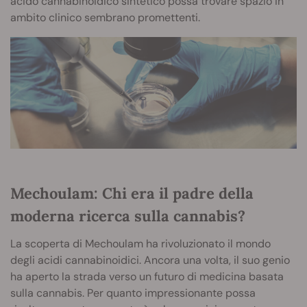
acido cannabinoidico sintetico possa trovare spazio in
ambito clinico sembrano promettenti.
Mechoulam: Chi era il padre della
moderna ricerca sulla cannabis?
La scoperta di Mechoulam ha rivoluzionato il mondo
degli acidi cannabinoidici. Ancora una volta, il suo genio
ha aperto la strada verso un futuro di medicina basata
sulla cannabis. Per quanto impressionante possa