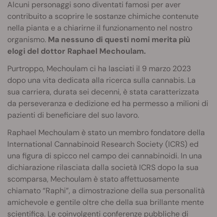
Alcuni personaggi sono diventati famosi per aver
contribuito a scoprire le sostanze chimiche contenute
nella pianta e a chiarirne il funzionamento nel nostro
organismo.
Ma nessuno di questi nomi merita più
elogi del dottor Raphael Mechoulam.
Purtroppo, Mechoulam ci ha lasciati il 9 marzo 2023
dopo una vita dedicata alla ricerca sulla cannabis. La
sua carriera, durata sei decenni, è stata caratterizzata
da perseveranza e dedizione ed ha permesso a milioni di
pazienti di beneficiare del suo lavoro.
Raphael Mechoulam è stato un membro fondatore della
International Cannabinoid Research Society (ICRS) ed
una figura di spicco nel campo dei cannabinoidi. In una
dichiarazione rilasciata dalla società ICRS dopo la sua
scomparsa, Mechoulam è stato affettuosamente
chiamato “Raphi”, a dimostrazione della sua personalità
amichevole e gentile oltre che della sua brillante mente
scientifica. Le coinvolgenti conferenze pubbliche di