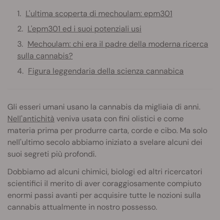
L'ultima scoperta di mechoulam: epm301
L'epm301 ed i suoi potenziali usi
Mechoulam: chi era il padre della moderna ricerca
sulla cannabis?
Figura leggendaria della scienza cannabica
Gli esseri umani usano la cannabis da migliaia di anni.
Nell'antichità
veniva usata con fini olistici e come
materia prima per produrre carta, corde e cibo. Ma solo
nell'ultimo secolo abbiamo iniziato a svelare alcuni dei
suoi segreti più profondi.
Dobbiamo ad alcuni chimici, biologi ed altri ricercatori
scientifici il merito di aver coraggiosamente compiuto
enormi passi avanti per acquisire tutte le nozioni sulla
cannabis attualmente in nostro possesso.