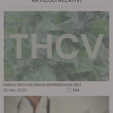
ARTICOLI RELATIVI
COS'È LA THCV E IN COSA SI DIFFERENZIA DAL THC?
26 Mar 2025
134