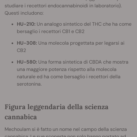
studiare i recettori endocannabinoidi in laboratorio).
Questi includono:
HU-210:
Un analogo sintetico del THC che ha come
bersaglio i recettori CB1 e CB2
HU-308:
Una molecola progettata per legarsi ai
CB2
HU-580:
Una forma sintetica di CBDA che mostra
una maggiore potenza rispetto alla molecola
naturale ed ha come bersaglio i recettori della
serotonina.
Figura leggendaria della scienza
cannabica
Mechoulam si è fatto un nome nel campo della scienza
cannabica. Le sue scoperte non solo hanno portato ad