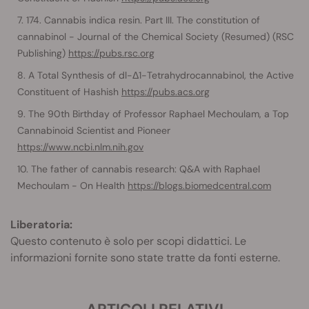
174. Cannabis indica resin. Part III. The constitution of
cannabinol - Journal of the Chemical Society (Resumed) (RSC
Publishing)
https://pubs.rsc.org
A Total Synthesis of dl-Δ1-Tetrahydrocannabinol, the Active
Constituent of Hashish
https://pubs.acs.org
The 90th Birthday of Professor Raphael Mechoulam, a Top
Cannabinoid Scientist and Pioneer
https://www.ncbi.nlm.nih.gov
The father of cannabis research: Q&A with Raphael
Mechoulam - On Health
https://blogs.biomedcentral.com
Liberatoria:
Questo contenuto è solo per scopi didattici. Le
informazioni fornite sono state tratte da fonti esterne.