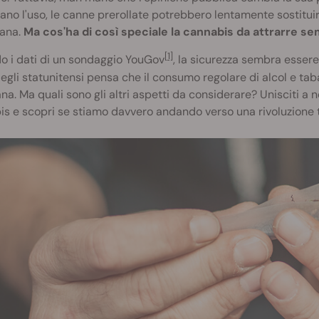
zano l'uso, le canne prerollate potrebbero lentamente sostitui
iana.
Ma cos'ha di così speciale la cannabis da attrarre s
[1]
o i dati di un sondaggio YouGov
, la sicurezza sembra esser
egli statunitensi pensa che il consumo regolare di alcol e tab
na. Ma quali sono gli altri aspetti da considerare? Unisciti a n
s e scopri se stiamo davvero andando verso una rivoluzione t