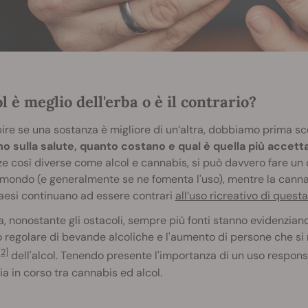
ol è meglio dell'erba o è il contrario?
ire se una sostanza è migliore di un’altra, dobbiamo prima sco
no sulla salute, quanto costano e qual è quella più accetta
e così diverse come alcol e cannabis, si può davvero fare un
l mondo (e generalmente se ne fomenta l'uso), mentre la canna
aesi continuano ad essere contrari
all’uso ricreativo di questa
a, nonostante gli ostacoli, sempre più fonti stanno evidenzian
o regolare di bevande alcoliche e l'aumento di persone che si
[2]
dell'alcol. Tenendo presente l'importanza di un uso respons
ia in corso tra cannabis ed alcol.