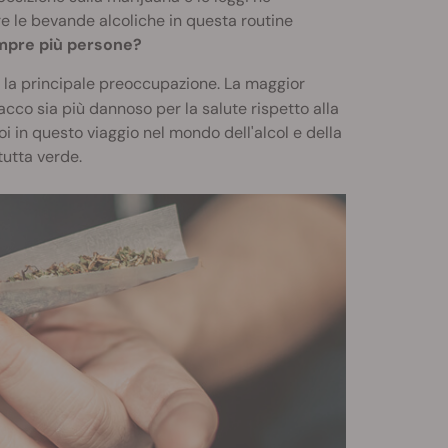
re le bevande alcoliche in questa routine
empre più persone?
e la principale preoccupazione. La maggior
acco sia più dannoso per la salute rispetto alla
oi in questo viaggio nel mondo dell'alcol e della
utta verde.