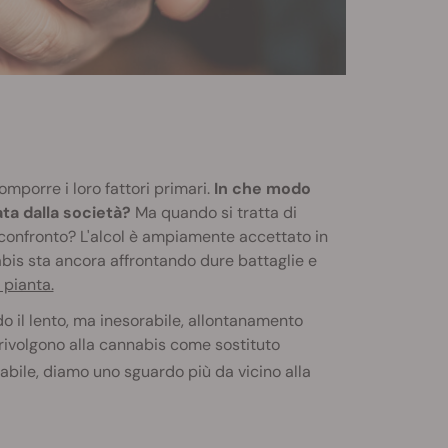
mporre i loro fattori primari.
In che modo
ta dalla società?
Ma quando si tratta di
 confronto? L'alcol è ampiamente accettato in
bis sta ancora affrontando dure battaglie e
 pianta.
do il lento, ma inesorabile, allontanamento
 rivolgono alla cannabis come sostituto
abile, diamo uno sguardo più da vicino alla