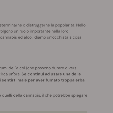
eterminarne o distruggerne la popolarità. Nello
svolgono un ruolo importante nella loro
 cannabis ed alcol, diamo un’occhiata a cosa
ostumi dell'alcol (che possono durare diversi
circa un'ora.
Se continui ad usare una delle
 di sentirti male per aver fumato troppa erba
e quelli della cannabis, il che potrebbe spiegare