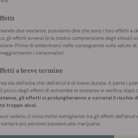
l 6%.
ffetti
tando due sostanze, possiamo dire che sono i loro effetti a d
co, gli effetti avversi (e la nostra comprensione degli stessi) 
zione. Prima di addentrarci nelle conseguenze sulla salute di
 maggiormente i consumatori.
ffetti a breve termine
enza sia dell'erba che dell'alcol è di breve durata. A parte i p
, il picco degli effetti di entrambe le sostanze si verifica dopo 
tanze, gli effetti si prolungheranno e correrai il rischio
to troppo alcol.
oi vedere, ci sono molte somiglianze tra gli effetti dell'alcol 
 sempre più persone passano alla marijuana.