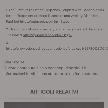
The "Entourage Effect": Terpenes Coupled with Cannabinoids
for the Treatment of Mood Disorders and Anxiety Disorders -
PubMed
https://pubmed.ncbi.nlm.nih.gov
Use of cannabidiol in anxiety and anxiety-related disorders
- PubMed
https://pubmed.ncbi.nlm.nih.gov
https://www.sciencedirect.com/science/article/pii/B978012800
Liberatoria:
Questo contenuto è solo per scopi didattici. Le
informazioni fornite sono state tratte da fonti esterne.
ARTICOLI RELATIVI