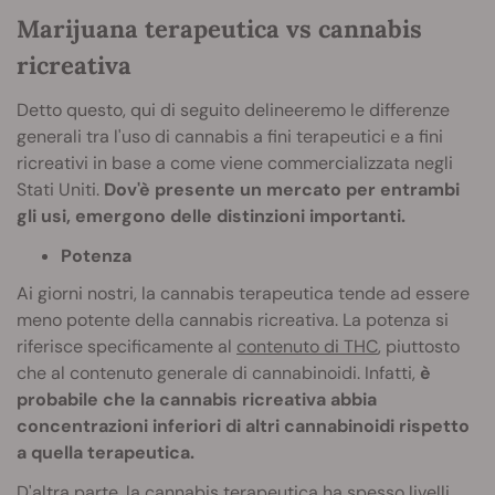
Marijuana terapeutica vs cannabis
ricreativa
Detto questo, qui di seguito delineeremo le differenze
generali tra l'uso di cannabis a fini terapeutici e a fini
ricreativi in base a come viene commercializzata negli
Stati Uniti.
Dov'è presente un mercato per entrambi
gli usi, emergono delle distinzioni importanti.
Potenza
Ai giorni nostri, la cannabis terapeutica tende ad essere
meno potente della cannabis ricreativa. La potenza si
riferisce specificamente al
contenuto di THC
, piuttosto
che al contenuto generale di cannabinoidi. Infatti,
è
probabile che la cannabis ricreativa abbia
concentrazioni inferiori di altri cannabinoidi rispetto
a quella terapeutica.
D'altra parte, la cannabis terapeutica ha spesso livelli