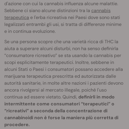
d'azione con cui la cannabis influenza alcune malattie.
Sebbene ci siano alcune distinzioni tra la
cannabis
terapeutica
e l'erba ricreativa nei Paesi dove sono stati
legalizzati entrambi gli usi, si tratta di differenze minime
e in continua evoluzione.
Se una persona scopre che una varietà ricca di THC la
aiuta a superare alcuni disturbi, non ha senso definirla
“consumatore ricreativo” se sta usando la cannabis per
scopi esplicitamente terapeutici. Inoltre, sebbene in
alcuni Stati o Paesi i consumatori possano accedere alla
marijuana terapeutica prescritta ed autorizzata dalle
autorità sanitarie, in molte altre nazioni i pazienti devono
ancora rivolgersi al mercato illegale, poiché l'uso
continua ad essere vietato. Quindi,
definirli in modo
intermittente come consumatori “terapeutici” o
“ricreativi” a seconda della concentrazione di
cannabinoidi non è forse la maniera più corretta di
procedere.