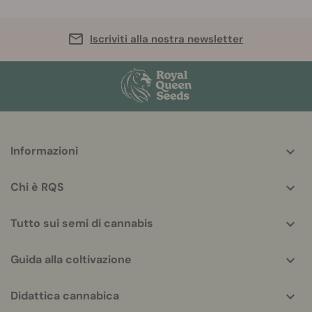
Iscriviti alla nostra newsletter
More
Informazioni
helpful
info
Chi è RQS
Tutto sui semi di cannabis
Guida alla coltivazione
Didattica cannabica