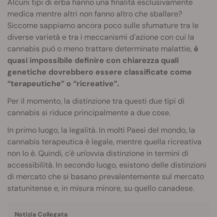
Alcuni tipi di erba hanno una finalità esclusivamente
medica mentre altri non fanno altro che sballare?
Siccome sappiamo ancora poco sulle sfumature tra le
diverse varietà e tra i meccanismi d'azione con cui la
cannabis può o meno trattare determinate malattie,
è
quasi impossibile definire con chiarezza quali
genetiche dovrebbero essere classificate come
“terapeutiche” o “ricreative”.
Per il momento, la distinzione tra questi due tipi di
cannabis si riduce principalmente a due cose.
In primo luogo, la legalità. In molti Paesi del mondo, la
cannabis terapeutica è legale, mentre quella ricreativa
non lo è. Quindi, c'è un'ovvia distinzione in termini di
accessibilità. In secondo luogo, esistono delle distinzioni
di mercato che si basano prevalentemente sul mercato
statunitense e, in misura minore, su quello canadese.
Notizia Collegata