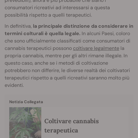
prevedibili), allora è più probabile che siano i
consumatori ricreativi ad interessarsi a questa
possibilità rispetto a quelli terapeutici.
In definitiva,
la principale distinzione da considerare in
termini colturali è quella legale.
In alcuni Paesi, coloro
che sono ufficialmente classificati come consumatori di
cannabis terapeutici possono
coltivare legalmente
la
propria cannabis, mentre per gli altri rimane illegale. In
questo caso, anche se i metodi di coltivazione
potrebbero non differire, le diverse realtà dei coltivatori
terapeutici rispetto a quelli ricreativi saranno molto più
evidenti.
Notizia Collegata
Coltivare cannabis
terapeutica