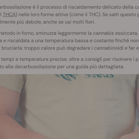
rbossilazione è il processo di riscaldamento delicato della c
il
THCA
) nelle loro forme attive (come il THC). Se salti questo 
lmente più debole, anche se usi molti fiori.
metodo in forno, sminuzza leggermente la cannabis essiccata, 
ta e riscaldala a una temperatura bassa e costante finché no
i bruciarla: troppo calore può degradare i cannabinoidi e far 
 tempi e temperature precise, oltre a consigli per risolvere i p
o alla decarbossilazione per una guida più dettagliata.