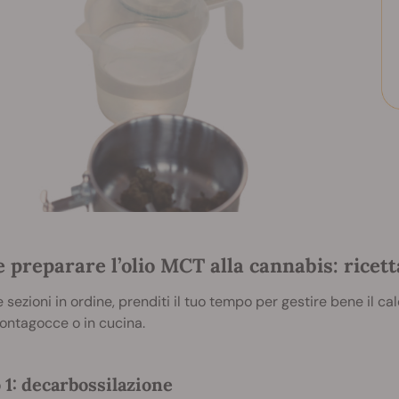
preparare l’olio MCT alla cannabis: ricett
e sezioni in ordine, prenditi il tuo tempo per gestire bene il cal
contagocce o in cucina.
 1: decarbossilazione