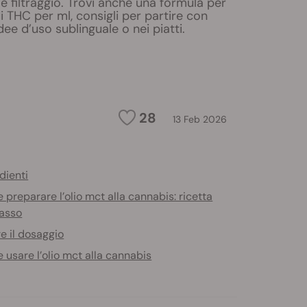
 e filtraggio. Trovi anche una formula per
i THC per ml, consigli per partire con
dee d’uso sublinguale o nei piatti.
28
13 Feb 2026
dienti
preparare l’olio mct alla cannabis: ricetta
asso
e il dosaggio
usare l’olio mct alla cannabis