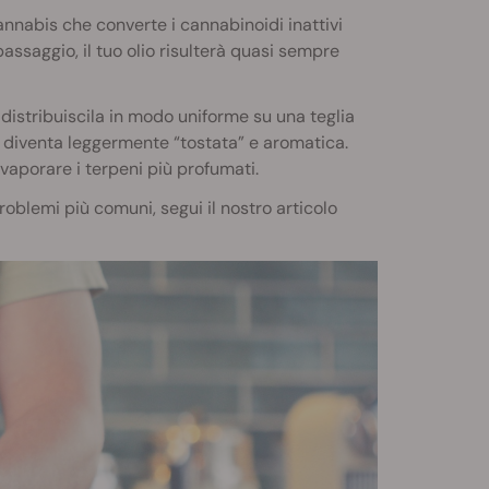
annabis che converte i cannabinoidi inattivi
passaggio, il tuo olio risulterà quasi sempre
distribuiscila in modo uniforme su una teglia
n diventa leggermente “tostata” e aromatica.
evaporare i terpeni più profumati.
roblemi più comuni, segui il nostro articolo