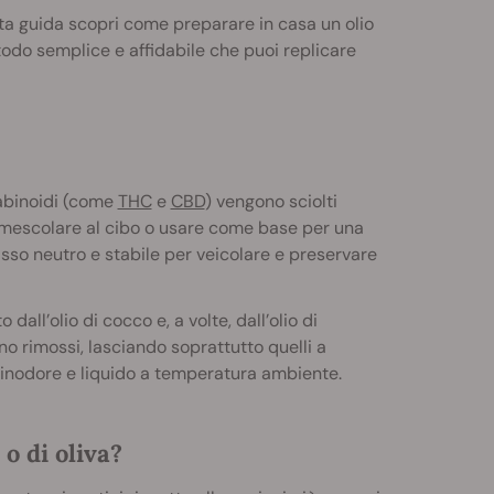
ta guida scopri come preparare in casa un olio
odo semplice e affidabile che puoi replicare
nabinoidi (come
THC
e
CBD
) vengono sciolti
 mescolare al cibo o usare come base per una
 grasso neutro e stabile per veicolare e preservare
 dall’olio di cocco e, a volte, dall’olio di
no rimossi, lasciando soprattutto quelli a
 inodore e liquido a temperatura ambiente.
 o di oliva?