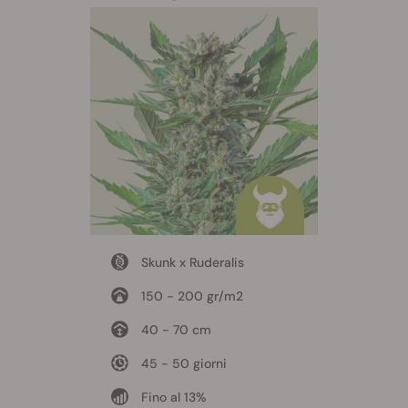
Skunk x Ruderalis
150 - 200 gr/m2
40 - 70 cm
45 - 50 giorni
Fino al 13%