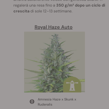
regalerà una resa fino a
350 g/m² dopo un ciclo di
crescita
di sole 12–13 settimane.
Royal Haze Auto
Amnesia Haze x Skunk x
Ruderalis