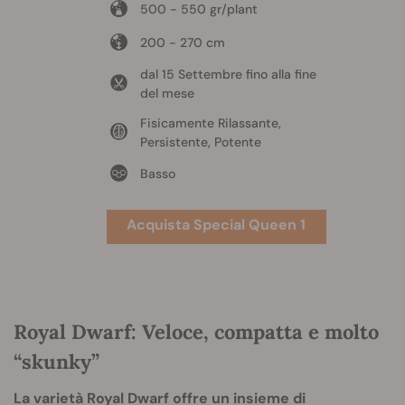
500 - 550 gr/plant
200 - 270 cm
dal 15 Settembre fino alla fine
del mese
Fisicamente Rilassante,
Persistente, Potente
Basso
Acquista Special Queen 1
Royal Dwarf: Veloce, compatta e molto
“skunky”
La varietà Royal Dwarf offre un insieme di