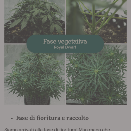
Fase di fioritura e raccolto
Siamo arrivati alla
fase di fioritura
! Man mano che