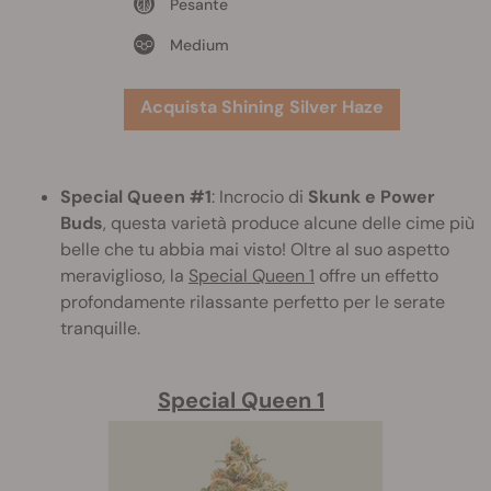
Pesante
Medium
Acquista Shining Silver Haze
Special Queen #1
: Incrocio di
Skunk e Power
Buds
, questa varietà produce alcune delle cime più
belle che tu abbia mai visto! Oltre al suo aspetto
meraviglioso, la
Special Queen 1
offre un effetto
profondamente rilassante perfetto per le serate
tranquille.
Special Queen 1