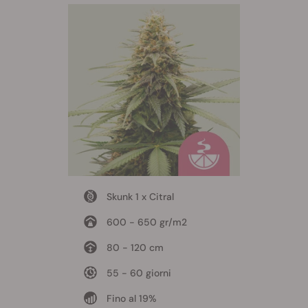
Skunk 1 x Citral
600 - 650 gr/m2
80 - 120 cm
55 - 60 giorni
Fino al 19%