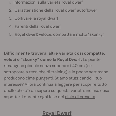
Informazioni sulla varietà royal dwarf
Caratteristiche della royal dwarf autoflower
Coltivare la royal dwarf
Parenti della royal dwarf
Royal dwarf: veloce, compatta e molto “skunky”
Difficilmente troverai altre varietà così compatte,
veloci e “skunky” come la
Royal Dwarf
.
Le piante
rimangono piccole senza superare i 40 cm (se
sottoposte a tecniche di training) e in poche settimane
producono cime pungenti. Stiamo stuzzicando il tuo
interesse? Allora continua a leggere per scoprire tutto
quello che c'è da sapere su questa varietà, incluso cosa
aspettarti durante ogni fase del
ciclo di crescita
.
Royal Dwarf