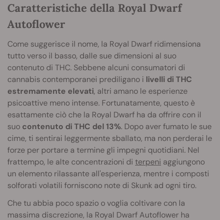
Caratteristiche della Royal Dwarf
Autoflower
Come suggerisce il nome, la Royal Dwarf ridimensiona
tutto verso il basso, dalle sue dimensioni al suo
contenuto di THC. Sebbene alcuni consumatori di
cannabis contemporanei prediligano i
livelli di THC
estremamente elevati
, altri amano le esperienze
psicoattive meno intense. Fortunatamente, questo è
esattamente ciò che la Royal Dwarf ha da offrire con il
suo
contenuto di THC del 13%
. Dopo aver fumato le sue
cime, ti sentirai leggermente sballato, ma non perderai le
forze per portare a termine gli impegni quotidiani. Nel
frattempo, le alte concentrazioni di
terpeni
aggiungono
un elemento rilassante all'esperienza, mentre i composti
solforati volatili forniscono note di Skunk ad ogni tiro.
Che tu abbia poco spazio o voglia coltivare con la
massima discrezione, la Royal Dwarf Autoflower ha