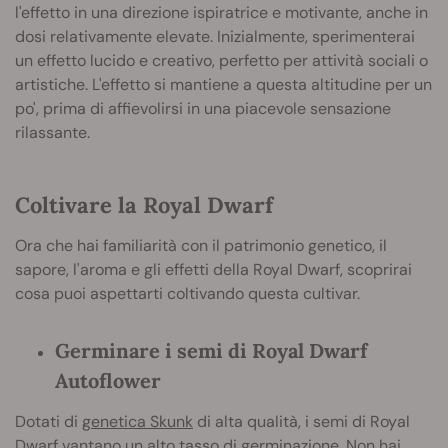
l'effetto in una direzione ispiratrice e motivante, anche in
dosi relativamente elevate. Inizialmente, sperimenterai
un effetto lucido e creativo, perfetto per attività sociali o
artistiche. L'effetto si mantiene a questa altitudine per un
po', prima di affievolirsi in una piacevole sensazione
rilassante.
Coltivare la Royal Dwarf
Ora che hai familiarità con il patrimonio genetico, il
sapore, l'aroma e gli effetti della Royal Dwarf, scoprirai
cosa puoi aspettarti coltivando questa cultivar.
Germinare i semi di Royal Dwarf
Autoflower
Dotati di
genetica Skunk
di alta qualità, i semi di Royal
Dwarf vantano un alto tasso di
germinazione
. Non hai