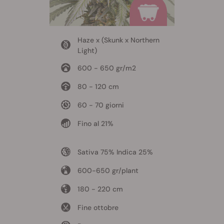
Haze x (Skunk x Northern
Light)
600 - 650 gr/m2
80 - 120 cm
60 - 70 giorni
Fino al 21%
Sativa 75% Indica 25%
600-650 gr/plant
180 - 220 cm
Fine ottobre