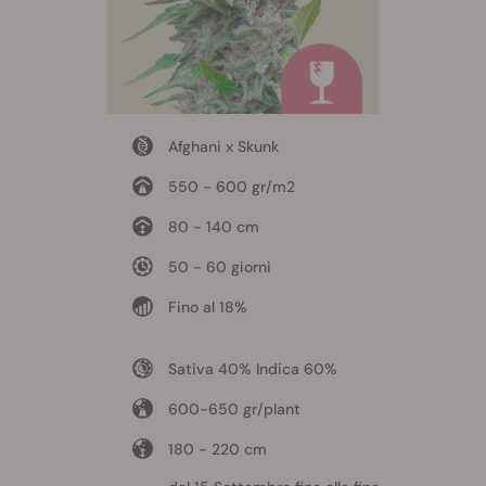
Afghani x Skunk
550 - 600 gr/m2
80 - 140 cm
50 - 60 giorni
Fino al 18%
Sativa 40% Indica 60%
600-650 gr/plant
180 - 220 cm