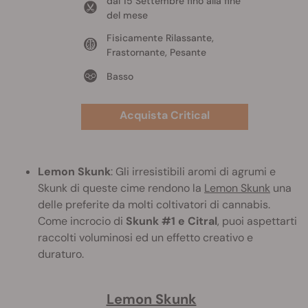
dal 15 Settembre fino alla fine
del mese
Fisicamente Rilassante,
Frastornante, Pesante
Basso
Acquista Critical
Lemon Skunk
: Gli irresistibili aromi di agrumi e
Skunk di queste cime rendono la
Lemon Skunk
una
delle preferite da molti coltivatori di cannabis.
Come incrocio di
Skunk #1 e Citral
, puoi aspettarti
raccolti voluminosi ed un effetto creativo e
duraturo.
Lemon Skunk