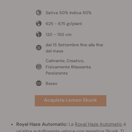
Sativa 50% Indica 50%
625 - 675 gr/plant
120 - 150 cm
dal 15 Settembre fino alla fine
del mese
Calmante, Creativo,
Fisicamente Rilassante,
Persistente
Basso
Acquista Lemon Skunk
Royal Haze Automatic:
La
Royal Haze Automatic
è
un'altra autofiorente veloce con genetica Skunk. Ti