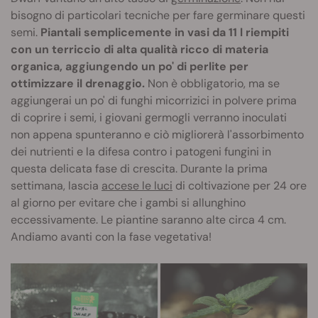
bisogno di particolari tecniche per fare germinare questi
semi.
Piantali semplicemente in vasi da 11 l riempiti
con un terriccio di alta qualità ricco di materia
organica, aggiungendo un po' di perlite per
ottimizzare il drenaggio.
Non è obbligatorio, ma se
aggiungerai un po' di funghi micorrizici in polvere prima
di coprire i semi, i giovani germogli verranno inoculati
non appena spunteranno e ciò migliorerà l'assorbimento
dei nutrienti e la difesa contro i patogeni fungini in
questa delicata fase di crescita. Durante la prima
settimana, lascia
accese le luci
di coltivazione per 24 ore
al giorno per evitare che i gambi si allunghino
eccessivamente. Le piantine saranno alte circa 4 cm.
Andiamo avanti con la fase vegetativa!