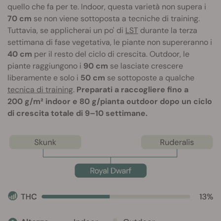
quello che fa per te. Indoor, questa varietà non supera i
70 cm
se non viene sottoposta a tecniche di training.
Tuttavia, se applicherai un po' di
LST
durante la terza
settimana di fase vegetativa, le piante non supereranno i
40 cm
per il resto del ciclo di crescita. Outdoor, le
piante raggiungono i
90 cm
se lasciate crescere
liberamente e solo i
50 cm
se sottoposte a qualche
tecnica di training
.
Preparati a raccogliere fino a
200 g/m² indoor e 80 g/pianta outdoor dopo un ciclo
di crescita totale di 9–10 settimane.