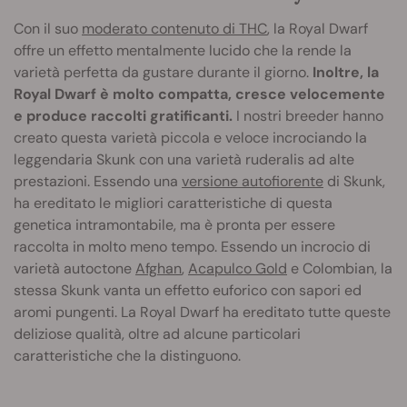
Con il suo
moderato contenuto di THC
, la Royal Dwarf
offre un effetto mentalmente lucido che la rende la
varietà perfetta da gustare durante il giorno.
Inoltre, la
Royal Dwarf è molto compatta, cresce velocemente
e produce raccolti gratificanti.
I nostri breeder hanno
creato questa varietà piccola e veloce incrociando la
leggendaria Skunk con una varietà ruderalis ad alte
prestazioni. Essendo una
versione autofiorente
di Skunk,
ha ereditato le migliori caratteristiche di questa
genetica intramontabile, ma è pronta per essere
raccolta in molto meno tempo. Essendo un incrocio di
varietà autoctone
Afghan
,
Acapulco Gold
e Colombian, la
stessa Skunk vanta un effetto euforico con sapori ed
aromi pungenti. La Royal Dwarf ha ereditato tutte queste
deliziose qualità, oltre ad alcune particolari
caratteristiche che la distinguono.