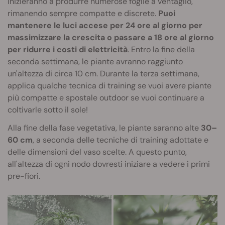
inizieranno a produrre numerose foglie a ventaglio,
rimanendo sempre compatte e discrete.
Puoi
mantenere le luci accese per 24 ore al giorno per
massimizzare la crescita o passare a 18 ore al giorno
per ridurre i costi di elettricità
. Entro la fine della
seconda settimana, le piante avranno raggiunto
un'altezza di circa 10 cm. Durante la terza settimana,
applica qualche tecnica di training se vuoi avere piante
più compatte e spostale outdoor se vuoi continuare a
coltivarle sotto il sole!
Alla fine della fase vegetativa, le piante saranno alte
30–
60 cm
, a seconda delle tecniche di training adottate e
delle dimensioni del vaso scelte. A questo punto,
all'altezza di ogni nodo dovresti iniziare a vedere i primi
pre-fiori.