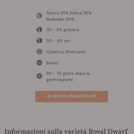
Sativa 35% Indica 35%
Ruderalis 30%
30 - 80 gr/plant
50 - 90 cm
Creativo, Motivante
Basso
65 - 70 giorni dopo la
germinazione
Acquista Royal Dwarf
Informazioni sulla varietà Royal Dwarf