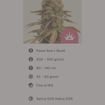
Power Bud x Skunk
500 - 550 gr/m2
80 - 140 cm
55 - 60 giorni
Fino al 18%
Sativa 50% Indica 50%