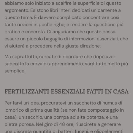
abbiamo solo iniziato a scalfire la superficie di questo
argomento. Esistono libri interi dedicati unicamente a
questo tema. È davvero complicato concentrare così
tante nozioni in poche righe, e rendere la questione più
pratica e concreta. Ci auguriamo che questo possa
essere un piccolo bagaglio di informazioni essenziali, che
vi aiuterà a procedere nella giusta direzione.
Ma soprattutto, cercate di ricordare che dopo aver
superato la curva di apprendimento, sarà tutto molto più
semplice!
FERTILIZZANTI ESSENZIALI FATTI IN CASA
Per farvi un'idea, procuratevi un sacchetto di humus di
lombrico di prima qualità (se non fate compostaggio in
casa), un secchio, una pompa ad alta potenza, e una
pietra porosa. Nel giro di 48 ore, riuscirete a generare
una discreta quantità di batteri, funghi, e oligoelementi