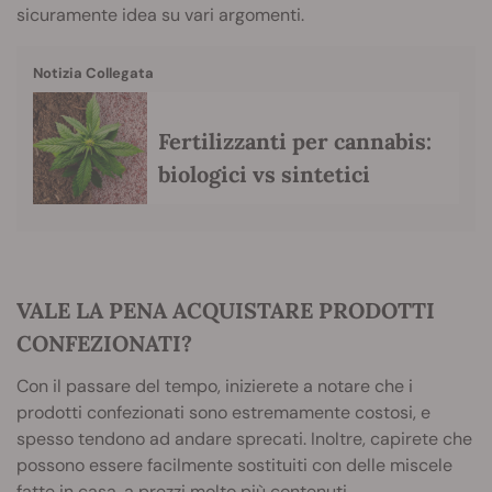
sicuramente idea su vari argomenti.
Notizia Collegata
Fertilizzanti per cannabis:
biologici vs sintetici
VALE LA PENA ACQUISTARE PRODOTTI
CONFEZIONATI?
Con il passare del tempo, inizierete a notare che i
prodotti confezionati sono estremamente costosi, e
spesso tendono ad andare sprecati. Inoltre, capirete che
possono essere facilmente sostituiti con delle miscele
fatte in casa, a prezzi molto più contenuti.