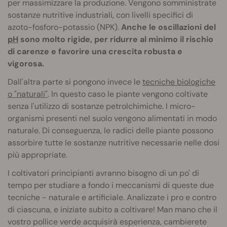
per massimizzare la produzione. Vengono somministrate
sostanze nutritive industriali, con livelli specifici di
azoto-fosforo-potassio (NPK).
Anche le oscillazioni del
pH
sono molto rigide, per ridurre al minimo il rischio
di carenze e favorire una crescita robusta e
vigorosa.
Dall'altra parte si pongono invece le
tecniche biologiche
o "naturali"
. In questo caso le piante vengono coltivate
senza l'utilizzo di sostanze petrolchimiche. I micro-
organismi presenti nel suolo vengono alimentati in modo
naturale. Di conseguenza, le radici delle piante possono
assorbire tutte le sostanze nutritive necessarie nelle dosi
più appropriate.
I coltivatori principianti avranno bisogno di un po' di
tempo per studiare a fondo i meccanismi di queste due
tecniche - naturale e artificiale. Analizzate i pro e contro
di ciascuna, e iniziate subito a coltivare! Man mano che il
vostro pollice verde acquisirà esperienza, cambierete