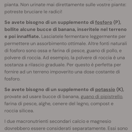
pianta. Non urinate mai direttamente sulle vostre piante:
potreste bruciare le radici!
Se avete bisogno di un supplemento di
fosforo
(P),
bollite alcune bucce di banana, inseritele nel terreno
e poi innaffiate.
Lasciatele fermentare leggermente per
permettere un assorbimento ottimale. Altre fonti naturali
di fosforo sono ossa e farina di pesce, guano di pollo, e
polvere di roccia. Ad esempio, la polvere di roccia è una
sostanza a rilascio graduale. Per questo è perfetta per
fornire ad un terreno impoverito una dose costante di
fosforo.
Se avete bisogno di un supplemento di
potassio
(K),
provate ad usare bucce di banana,
guano di pipistrello
,
farina di pesce, alghe, cenere del legno, compost e
roccia silicea.
I due macronutrienti secondari calcio e magnesio
dovrebbero essere considerati separatamente. Essi sono