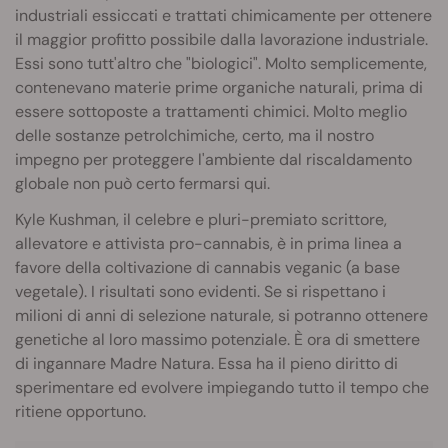
industriali essiccati e trattati chimicamente per ottenere
il maggior profitto possibile dalla lavorazione industriale.
Essi sono tutt'altro che "biologici". Molto semplicemente,
contenevano materie prime organiche naturali, prima di
essere sottoposte a trattamenti chimici. Molto meglio
delle sostanze petrolchimiche, certo, ma il nostro
impegno per proteggere l'ambiente dal riscaldamento
globale non può certo fermarsi qui.
Kyle Kushman, il celebre e pluri-premiato scrittore,
allevatore e attivista pro-cannabis, è in prima linea a
favore della coltivazione di cannabis veganic (a base
vegetale). I risultati sono evidenti. Se si rispettano i
milioni di anni di selezione naturale, si potranno ottenere
genetiche al loro massimo potenziale. È ora di smettere
di ingannare Madre Natura. Essa ha il pieno diritto di
sperimentare ed evolvere impiegando tutto il tempo che
ritiene opportuno.