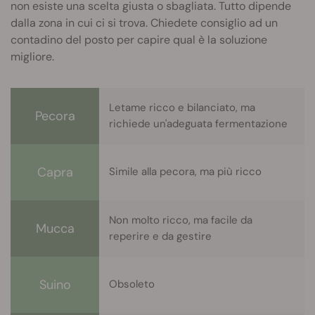
non esiste una scelta giusta o sbagliata. Tutto dipende
dalla zona in cui ci si trova. Chiedete consiglio ad un
contadino del posto per capire qual è la soluzione
migliore.
Letame ricco e bilanciato, ma
Pecora
richiede un'adeguata fermentazione
Capra
Simile alla pecora, ma più ricco
Non molto ricco, ma facile da
Mucca
reperire e da gestire
Suino
Obsoleto