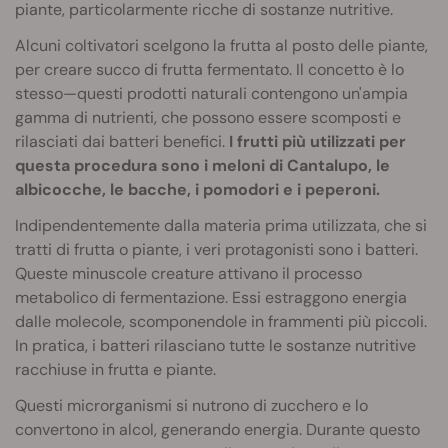
piante, particolarmente ricche di sostanze nutritive.
Alcuni coltivatori scelgono la frutta al posto delle piante,
per creare succo di frutta fermentato. Il concetto è lo
stesso—questi prodotti naturali contengono un'ampia
gamma di nutrienti, che possono essere scomposti e
rilasciati dai batteri benefici.
I frutti più utilizzati per
questa procedura sono i meloni di Cantalupo, le
albicocche, le bacche, i pomodori e i peperoni.
Indipendentemente dalla materia prima utilizzata, che si
tratti di frutta o piante, i veri protagonisti sono i batteri.
Queste minuscole creature attivano il processo
metabolico di fermentazione. Essi estraggono energia
dalle molecole, scomponendole in frammenti più piccoli.
In pratica, i batteri rilasciano tutte le sostanze nutritive
racchiuse in frutta e piante.
Questi microrganismi si nutrono di zucchero e lo
convertono in alcol, generando energia. Durante questo