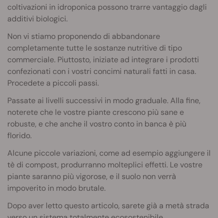
coltivazioni in idroponica possono trarre vantaggio dagli
additivi biologici.
Non vi stiamo proponendo di abbandonare
completamente tutte le sostanze nutritive di tipo
commerciale. Piuttosto, iniziate ad integrare i prodotti
confezionati con i vostri concimi naturali fatti in casa.
Procedete a piccoli passi.
Passate ai livelli successivi in modo graduale. Alla fine,
noterete che le vostre piante crescono più sane e
robuste, e che anche il vostro conto in banca è più
florido.
Alcune piccole variazioni, come ad esempio aggiungere il
tè di compost, produrranno molteplici effetti. Le vostre
piante saranno più vigorose, e il suolo non verrà
impoverito in modo brutale.
Dopo aver letto questo articolo, sarete già a metà strada
verso un sistema totalmente ecosostenibile.