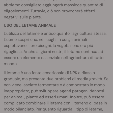
abbiamo consigliato aggiungerà massicce quantità di
oligoelementi. Tuttavia, ciò non provocherà effetti
negativi sulle piante.
USO DEL LETAME ANIMALE
L'utilizzo del letame
è antico quanto l'agricoltura stessa.
L'uomo scoprì che, nei luoghi in cui gli animali
espletavano i loro bisogni, la vegetazione era più
rigogliosa. Anche ai giorni nostri, il letame continua ad
essere un elemento essenziale nell'agricoltura di tutto il
mondo.
Il letame è una fonte eccezionale di NPK a rilascio
graduale, ma presenta due problemi di media gravità. Se
non viene lasciato fermentare o è compostato in modo
inappropriato, può sviluppare agenti patogeni dannosi
per animali, piante ed esseri umani. Inoltre, può essere
complicato combinare il letame con il terreno di base in
modo bilanciato. Per quanto riguarda il tipo di letame,