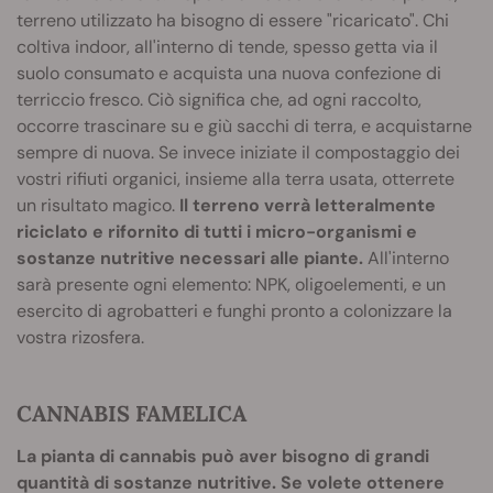
terreno utilizzato ha bisogno di essere "ricaricato". Chi
coltiva indoor, all'interno di tende, spesso getta via il
suolo consumato e acquista una nuova confezione di
terriccio fresco. Ciò significa che, ad ogni raccolto,
occorre trascinare su e giù sacchi di terra, e acquistarne
sempre di nuova. Se invece iniziate il compostaggio dei
vostri rifiuti organici, insieme alla terra usata, otterrete
un risultato magico.
Il terreno verrà letteralmente
riciclato e rifornito di tutti i micro-organismi e
sostanze nutritive necessari alle piante.
All'interno
sarà presente ogni elemento: NPK, oligoelementi, e un
esercito di agrobatteri e funghi pronto a colonizzare la
vostra rizosfera.
CANNABIS FAMELICA
La pianta di cannabis può aver bisogno di grandi
quantità di sostanze nutritive. Se volete ottenere