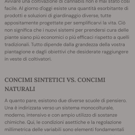
Avviare una coltivazione di cannabis non è mai stato così
facile. Al giorno d'oggi esiste una quantità esorbitante di
prodotti e soluzioni di giardinaggio diverse, tutte
appositamente progettate per semplificarvi la vita. Ciò
non significa che i nuovi sistemi per prendersi cura delle
piante siano più economici o più efficaci rispetto a quelli
tradizionali. Tutto dipende dalla grandezza della vostra
piantagione e dagli obiettivi che desiderate raggiungere
in veste di coltivatori.
CONCIMI SINTETICI VS. CONCIMI
NATURALI
A quanto pare, esistono due diverse scuole di pensiero.
Una è indirizzata verso un sistema monocolturale,
moderno, intensivo e con ampio utilizzo di sostanze
chimiche. Qui, le condizioni asettiche e la regolazione
millimetrica delle variabili sono elementi fondamentali