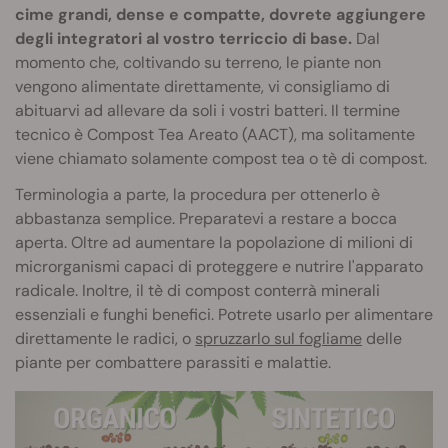
cime grandi, dense e compatte, dovrete aggiungere
degli integratori al vostro terriccio di base.
Dal
momento che, coltivando su terreno, le piante non
vengono alimentate direttamente, vi consigliamo di
abituarvi ad allevare da soli i vostri batteri. Il termine
tecnico è Compost Tea Areato (AACT), ma solitamente
viene chiamato solamente compost tea o tè di compost.
Terminologia a parte, la procedura per ottenerlo è
abbastanza semplice. Preparatevi a restare a bocca
aperta. Oltre ad aumentare la popolazione di milioni di
microrganismi capaci di proteggere e nutrire l'apparato
radicale. Inoltre, il tè di compost conterrà minerali
essenziali e funghi benefici. Potrete usarlo per alimentare
direttamente le radici, o
spruzzarlo sul fogliame
delle
piante per combattere parassiti e malattie.