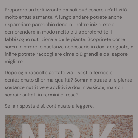
Preparare un fertilizzante da soli può essere un'attività
molto entusiasmante. A lungo andare potrete anche
risparmiare parecchio denaro. Inoltre inizierete a
comprendere in modo molto più approfondito il
fabbisogno nutrizionale delle piante. Scoprirete come
somministrare le sostanze necessarie in dosi adeguate, e
infine potrete raccogliere
cime più grandi
e dal sapore
migliore.
Dopo ogni raccolto gettate via il vostro terriccio
confezionato di prima qualità? Somministrate alle piante
sostanze nutritive e additivi a dosi massicce, ma con
scarsi risultati in termini di resa?
Se la risposta è sì, continuate a leggere.