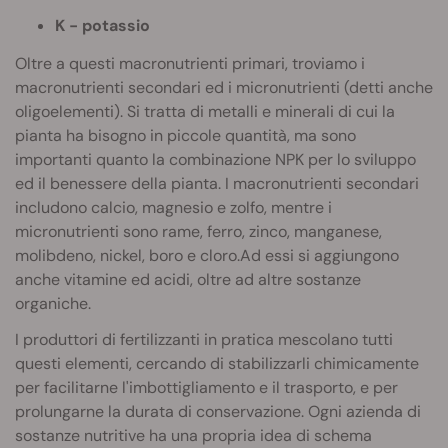
K - potassio
Oltre a questi macronutrienti primari, troviamo i
macronutrienti secondari ed i micronutrienti (detti anche
oligoelementi). Si tratta di metalli e minerali di cui la
pianta ha bisogno in piccole quantità, ma sono
importanti quanto la combinazione NPK per lo sviluppo
ed il benessere della pianta. I macronutrienti secondari
includono calcio, magnesio e zolfo, mentre i
micronutrienti sono rame, ferro, zinco, manganese,
molibdeno, nickel, boro e cloro.Ad essi si aggiungono
anche vitamine ed acidi, oltre ad altre sostanze
organiche.
I produttori di fertilizzanti in pratica mescolano tutti
questi elementi, cercando di stabilizzarli chimicamente
per facilitarne l'imbottigliamento e il trasporto, e per
prolungarne la durata di conservazione. Ogni azienda di
sostanze nutritive ha una propria idea di schema