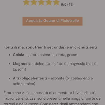
5
/
5
(48)
Acquista Guano di Pipistrello
Fonti di macronutrienti secondari e micronutrienti
Calcio
- pietra calcarea, creta, gesso
Magnesio
- dolomite, solfato di magnesio (sali di
Epsom)
Altri oligoelementi
- azomite (oligoelementi e
acido umico)
È raro che vi sia necessità di aumentare i livelli di altri
micronutrienti. Essi sono presenti nella maggior parte dei
terreni e delle rocce. Gran parte degli ammendanti che