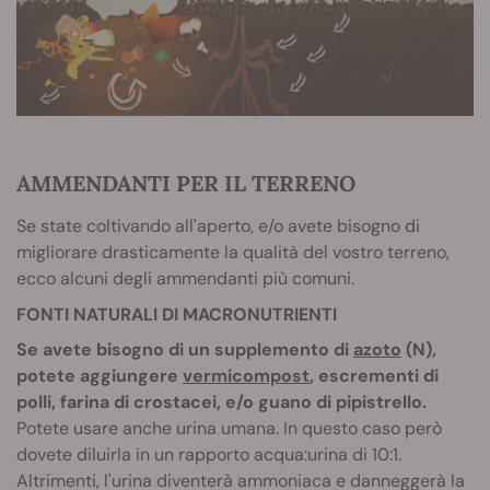
AMMENDANTI PER IL TERRENO
Se state coltivando all'aperto, e/o avete bisogno di
migliorare drasticamente la qualità del vostro terreno,
ecco alcuni degli ammendanti più comuni.
FONTI NATURALI DI MACRONUTRIENTI
Se avete bisogno di un supplemento di
azoto
(N),
potete aggiungere
vermicompost
, escrementi di
polli, farina di crostacei, e/o guano di pipistrello.
Potete usare anche urina umana. In questo caso però
dovete diluirla in un rapporto acqua:urina di 10:1.
Altrimenti, l'urina diventerà ammoniaca e danneggerà la