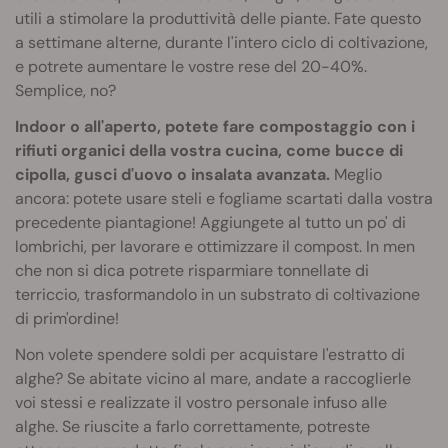
utili a stimolare la produttività delle piante. Fate questo
a settimane alterne, durante l'intero ciclo di coltivazione,
e potrete aumentare le vostre rese del 20-40%.
Semplice, no?
Indoor o all'aperto, potete fare compostaggio con i
rifiuti organici della vostra cucina, come bucce di
cipolla, gusci d'uovo o insalata avanzata.
Meglio
ancora: potete usare steli e fogliame scartati dalla vostra
precedente piantagione! Aggiungete al tutto un po' di
lombrichi, per lavorare e ottimizzare il compost. In men
che non si dica potrete risparmiare tonnellate di
terriccio, trasformandolo in un substrato di coltivazione
di prim'ordine!
Non volete spendere soldi per acquistare l'estratto di
alghe? Se abitate vicino al mare, andate a raccoglierle
voi stessi e realizzate il vostro personale infuso alle
alghe. Se riuscite a farlo correttamente, potreste