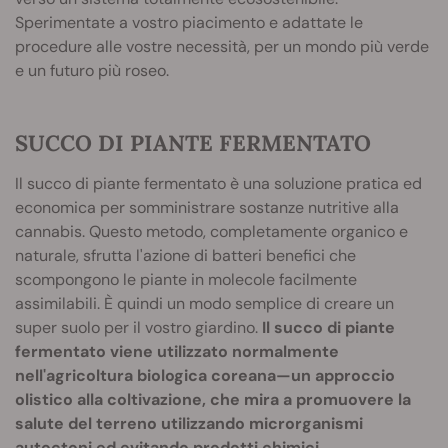
Sperimentate a vostro piacimento e adattate le
procedure alle vostre necessità, per un mondo più verde
e un futuro più roseo.
SUCCO DI PIANTE FERMENTATO
Il succo di piante fermentato è una soluzione pratica ed
economica per somministrare sostanze nutritive alla
cannabis. Questo metodo, completamente organico e
naturale, sfrutta l'azione di batteri benefici che
scompongono le piante in molecole facilmente
assimilabili. È quindi un modo semplice di creare un
super suolo per il vostro giardino.
Il succo di piante
fermentato viene utilizzato normalmente
nell'agricoltura biologica coreana—un approccio
olistico alla coltivazione, che mira a promuovere la
salute del terreno utilizzando microrganismi
autoctoni ed evitando prodotti chimici.