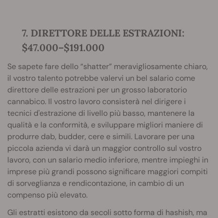
7. DIRETTORE DELLE ESTRAZIONI:
$47.000–$191.000
Se sapete fare dello “shatter” meravigliosamente chiaro,
il vostro talento potrebbe valervi un bel salario come
direttore delle estrazioni per un grosso laboratorio
cannabico. Il vostro lavoro consisterà nel dirigere i
tecnici d'estrazione di livello più basso, mantenere la
qualità e la conformità, e sviluppare migliori maniere di
produrre dab, budder, cere e simili. Lavorare per una
piccola azienda vi darà un maggior controllo sul vostro
lavoro, con un salario medio inferiore, mentre impieghi in
imprese più grandi possono significare maggiori compiti
di sorveglianza e rendicontazione, in cambio di un
compenso più elevato.
Gli estratti esistono da secoli sotto forma di hashish, ma