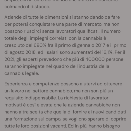
colmando il distacco.
Aziende di tutte le dimensioni si stanno dando da fare
per potersi conquistare una parte di mercato, ma non
possono riuscirci senza lavoratori qualificati. Il numero
totale degli impieghi correlati con la cannabis è
cresciuto del 690% fra il primo di gennaio 2017 e il primo
di agosto 2018, ed i salari sono aumentati del 16,1%. Per il
2021, gli esperti prevedono che più di 400.000 persone
saranno impiegate nel quadro dell'industria della
cannabis legale.
Esperienza e competenze possono aiutarvi ad ottenere
un lavoro nel settore cannabico, ma non son più un
requisito indispensabile. La richiesta di lavoratori
motivati è così elevata che le aziende cannabiche non
hanno altra scelta che quella di fornire ai nuovi candidati
una formazione sul campo, se vogliono sperare di coprire
tutte le loro posizioni vacanti. Ed in più, hanno bisogno