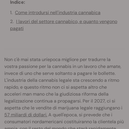
Indice:
Come introdursi nell'industria cannabica
I lavori del settore cannabico, e quanto vengono
pagati
Non c'è mai stata un'epoca migliore per tradurre la
vostra passione per la cannabis in un lavoro che amate,
invece di uno che serve soltanto a pagare le bollette.
L'industria della cannabis legale sta crescendo a ritmo
rapido, e questo ritmo non ci si aspetta altro che
acceleri man mano che la giudiziosa riforma della
legalizzazione continua a propagarsi. Per il 2027, ci si
aspetta che le vendite di marijuana legale raggiungano i
57 miliardi di dollari.
A quell'epoca, si prevede che i
consumatori nordamericani costituiranno la clientela più
ampia, con il resto del mondo che starà rapidamente