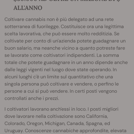
ALL'ANNO
Coltivare cannabis non è più delegato ad una rete
sotterranea di fuorilegge. Costituisce ora una legittima
scelta lavorativa, che può essere molto redditizia. Se
coltivate per conto di un'azienda potete guadagnare un
buon salario, ma neanche vicino a quanto potreste fare
se lavorate come coltivatori indipendenti. La somma
totale che potete guadagnare in un anno dipende anche
dalle leggi vigenti nel luogo dove state operando. In
alcuni luoghi c'è un limite sul quantitativo che una
singola persona può coltivare e vendere, o perfino le
persone a cui si può vendere. In certi posti vengono
controllati anche i prezzi.
I coltivatori lavorano anch'essi in loco. I posti migliori
dove lavorare nella coltivazione sono California,
Colorado, Oregon, Michigan, Canada, Spagna, ed
Uruguay. Conoscenze cannabiche approfondite, elevata