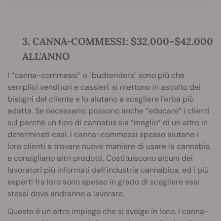
3. CANNA-COMMESSI: $32.000–$42.000
ALL'ANNO
I “canna-commessi” o "budtenders" sono più che
semplici venditori e cassieri: si mettono in ascolto dei
bisogni del cliente e lo aiutano a scegliere l'erba più
adatta. Se necessario, possono anche “educare” i clienti
sul perché un tipo di cannabis sia “meglio” di un altro in
determinati casi. I canna-commessi spesso aiutano i
loro clienti a trovare nuove maniere di usare la cannabis,
e consigliano altri prodotti. Costituiscono alcuni dei
lavoratori più informati dell'industria cannabica, ed i più
esperti fra loro sono spesso in grado di scegliere essi
stessi dove andranno a lavorare.
Questo è un altro impiego che si svolge in loco. I canna-