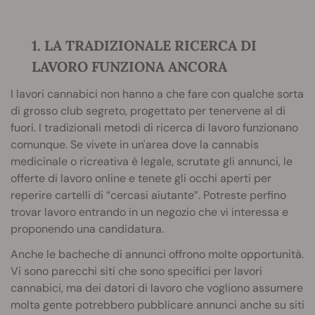
1. LA TRADIZIONALE RICERCA DI
LAVORO FUNZIONA ANCORA
I lavori cannabici non hanno a che fare con qualche sorta
di grosso club segreto, progettato per tenervene al di
fuori. I tradizionali metodi di ricerca di lavoro funzionano
comunque. Se vivete in un'area dove la cannabis
medicinale o ricreativa è legale, scrutate gli annunci, le
offerte di lavoro online e tenete gli occhi aperti per
reperire cartelli di “cercasi aiutante”. Potreste perfino
trovar lavoro entrando in un negozio che vi interessa e
proponendo una candidatura.
Anche le bacheche di annunci offrono molte opportunità.
Vi sono parecchi siti che sono specifici per lavori
cannabici, ma dei datori di lavoro che vogliono assumere
molta gente potrebbero pubblicare annunci anche su siti