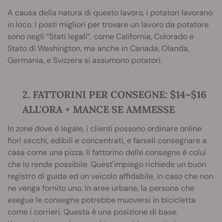
A causa della natura di questo lavoro, i potatori lavorano
in loco. I posti migliori per trovare un lavoro da potatore
sono negli “Stati legali”, come California, Colorado e
Stato di Washington, ma anche in Canada, Olanda,
Germania, e Svizzera si assumono potatori.
2. FATTORINI PER CONSEGNE: $14–$16
ALL'ORA + MANCE SE AMMESSE
In zone dove è legale, i clienti possono ordinare online
fiori secchi, edibili e concentrati, e farseli consegnare a
casa come una pizza. Il fattorino delle consegne è colui
che lo rende possibile. Quest'impiego richiede un buon
registro di guida ed un veicolo affidabile, in caso che non
ne venga fornito uno. In aree urbane, la persona che
esegue le consegne potrebbe muoversi in bicicletta
come i corrieri. Questa è una posizione di base.