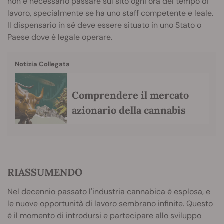
non è necessario passare sul sito ogni ora del tempo di
lavoro, specialmente se ha uno staff competente e leale.
Il dispensario in sé deve essere situato in uno Stato o
Paese dove è legale operare.
Notizia Collegata
Comprendere il mercato
azionario della cannabis
RIASSUMENDO
Nel decennio passato l'industria cannabica è esplosa, e
le nuove opportunità di lavoro sembrano infinite. Questo
è il momento di introdursi e partecipare allo sviluppo