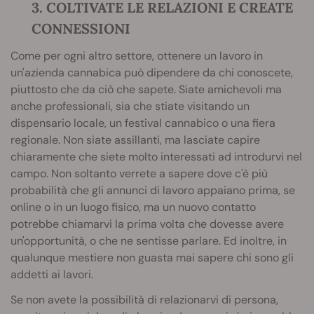
3. COLTIVATE LE RELAZIONI E CREATE
CONNESSIONI
Come per ogni altro settore, ottenere un lavoro in
un'azienda cannabica può dipendere da chi conoscete,
piuttosto che da ciò che sapete. Siate amichevoli ma
anche professionali, sia che stiate visitando un
dispensario locale, un festival cannabico o una fiera
regionale. Non siate assillanti, ma lasciate capire
chiaramente che siete molto interessati ad introdurvi nel
campo. Non soltanto verrete a sapere dove c'è più
probabilità che gli annunci di lavoro appaiano prima, se
online o in un luogo fisico, ma un nuovo contatto
potrebbe chiamarvi la prima volta che dovesse avere
un'opportunità, o che ne sentisse parlare. Ed inoltre, in
qualunque mestiere non guasta mai sapere chi sono gli
addetti ai lavori.
Se non avete la possibilità di relazionarvi di persona,