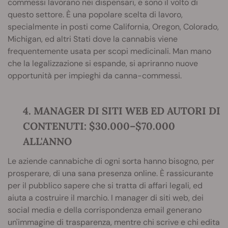
commessi lavorano nei dispensari, e sono il volto di
questo settore. È una popolare scelta di lavoro,
specialmente in posti come California, Oregon, Colorado,
Michigan, ed altri Stati dove la cannabis viene
frequentemente usata per scopi medicinali. Man mano
che la legalizzazione si espande, si apriranno nuove
opportunità per impieghi da canna-commessi.
4. MANAGER DI SITI WEB ED AUTORI DI
CONTENUTI: $30.000–$70.000
ALL'ANNO
Le aziende cannabiche di ogni sorta hanno bisogno, per
prosperare, di una sana presenza online. È rassicurante
per il pubblico sapere che si tratta di affari legali, ed
aiuta a costruire il marchio. I manager di siti web, dei
social media e della corrispondenza email generano
un'immagine di trasparenza, mentre chi scrive e chi edita