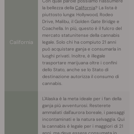
Con quali parole possiamo riassumere
la bellezza della
California
? La lista è
piuttosto lunga: Hollywood, Rodeo
Drive, Malibu, il Golden Gate Bridge e
Coachella. In più, questo è il fulcro del
mercato statunitense della cannabis
California
legale. Solo chi ha compiuto 21 anni
può acquistare ganja e consumarla in
luoghi privati. Inoltre, è illegale
trasportare marijuana oltre i confini
dello Stato, anche se lo Stato di
destinazione autorizza il consumo di
cannabis.
L'Alaska è la meta ideale per i fan della
ganja più avventurosi. Resterete
ammaliati dall'aurora boreale, i paesaggi
incontaminati e la natura selvaggia. Qui
la cannabis è legale per i maggiori di 21
anni, ma deve essere consumata in