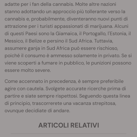
adatte per i fan della cannabis. Molte altre nazioni
stanno adottando un approccio più tollerante verso la
cannabis e, probabilmente, diventeranno nuovi punti di
attrazione per i turisti appassionati di marijuana. Alcuni
di questi Paesi sono la Giamaica, il Portogallo, l'Estonia, il
Messico, il Belize e persino il Sud Africa. Tuttavia,
assumere ganja in Sud Africa può essere rischioso,
poiché il consumo è ammesso solamente in privato. Se si
viene scoperti a fumare in pubblico, le punizioni possono
essere molto severe.
Come accennato in precedenza, è sempre preferibile
agire con cautela. Svolgete accurate ricerche prima di
partire e siate sempre rispettosi. Seguendo questa linea
di principio, trascorrerete una vacanza strepitosa,
ovunque decidiate di andare.
ARTICOLI RELATIVI