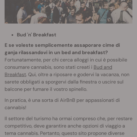
Bud 'n' Breakfast
E se voleste semplicemente assaporare cime di
ganja rilassandovi in un bed and breakfast?
Fortunatamente, per chi cerca alloggi in cui è possibile
consumare cannabis, sono stati creati i
Bud and
Breakfast
. Qui, oltre a riposare e godervi la vacanza, non
sarete obbligati a sporgervi dalla finestra o uscire sul
balcone per fumare il vostro spinello.
In pratica, è una sorta di AirBnB per appassionati di
cannabis!
Il settore del turismo ha ormai compreso che, per restare
competitivo, deve garantire anche opzioni di viaggio a
tema cannabis. Pertanto, questo sito propone diverse