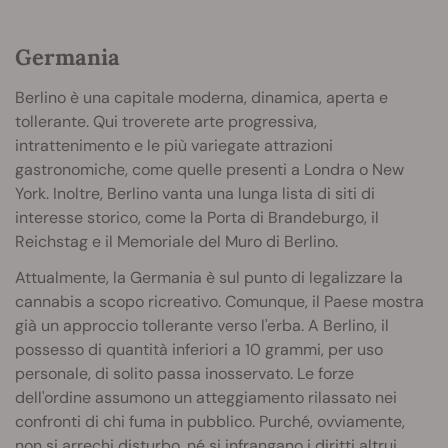
Germania
Berlino è una capitale moderna, dinamica, aperta e
tollerante. Qui troverete arte progressiva,
intrattenimento e le più variegate attrazioni
gastronomiche, come quelle presenti a Londra o New
York. Inoltre, Berlino vanta una lunga lista di siti di
interesse storico, come la Porta di Brandeburgo, il
Reichstag e il Memoriale del Muro di Berlino.
Attualmente, la Germania è sul punto di legalizzare la
cannabis a scopo ricreativo. Comunque, il Paese mostra
già un approccio tollerante verso l'erba. A Berlino, il
possesso di quantità inferiori a 10 grammi, per uso
personale, di solito passa inosservato. Le forze
dell'ordine assumono un atteggiamento rilassato nei
confronti di chi fuma in pubblico. Purché, ovviamente,
non si arrechi disturbo, né si infrangano i diritti altrui.