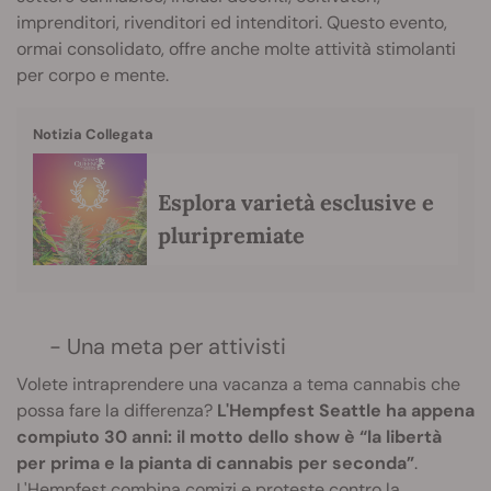
imprenditori, rivenditori ed intenditori. Questo evento,
ormai consolidato, offre anche molte attività stimolanti
per corpo e mente.
Notizia Collegata
Esplora varietà esclusive e
pluripremiate
- Una meta per attivisti
Volete intraprendere una vacanza a tema cannabis che
possa fare la differenza?
L'Hempfest Seattle ha appena
compiuto 30 anni: il motto dello show è “la libertà
per prima e la pianta di cannabis per seconda”
.
L'Hempfest combina comizi e proteste contro la