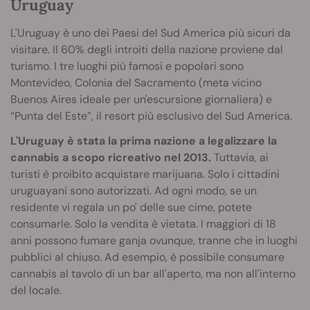
Uruguay
L'Uruguay è uno dei Paesi del Sud America più sicuri da
visitare. Il 60% degli introiti della nazione proviene dal
turismo. I tre luoghi più famosi e popolari sono
Montevideo, Colonia del Sacramento (meta vicino
Buenos Aires ideale per un'escursione giornaliera) e
“Punta del Este”, il resort più esclusivo del Sud America.
L'Uruguay è stata la prima nazione a legalizzare la
cannabis a scopo ricreativo nel 2013.
Tuttavia, ai
turisti è proibito acquistare marijuana. Solo i cittadini
uruguayani sono autorizzati. Ad ogni modo, se un
residente vi regala un po' delle sue cime, potete
consumarle. Solo la vendita è vietata. I maggiori di 18
anni possono fumare ganja ovunque, tranne che in luoghi
pubblici al chiuso. Ad esempio, è possibile consumare
cannabis al tavolo di un bar all'aperto, ma non all'interno
del locale.