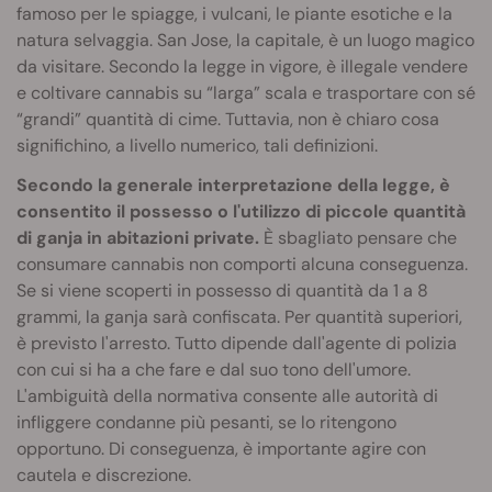
famoso per le spiagge, i vulcani, le piante esotiche e la
natura selvaggia. San Jose, la capitale, è un luogo magico
da visitare. Secondo la legge in vigore, è illegale vendere
e coltivare cannabis su “larga” scala e trasportare con sé
“grandi” quantità di cime. Tuttavia, non è chiaro cosa
significhino, a livello numerico, tali definizioni.
Secondo la generale interpretazione della legge, è
consentito il possesso o l'utilizzo di piccole quantità
di ganja in abitazioni private.
È sbagliato pensare che
consumare cannabis non comporti alcuna conseguenza.
Se si viene scoperti in possesso di quantità da 1 a 8
grammi, la ganja sarà confiscata. Per quantità superiori,
è previsto l'arresto. Tutto dipende dall'agente di polizia
con cui si ha a che fare e dal suo tono dell'umore.
L'ambiguità della normativa consente alle autorità di
infliggere condanne più pesanti, se lo ritengono
opportuno. Di conseguenza, è importante agire con
cautela e discrezione.