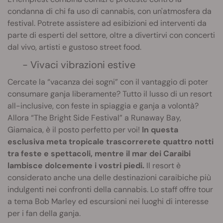
condanna di chi fa uso di cannabis, con un'atmosfera da
festival. Potrete assistere ad esibizioni ed interventi da
parte di esperti del settore, oltre a divertirvi con concerti
dal vivo, artisti e gustoso street food.
- Vivaci vibrazioni estive
Cercate la “vacanza dei sogni” con il vantaggio di poter
consumare ganja liberamente? Tutto il lusso di un resort
all-inclusive, con feste in spiaggia e ganja a volontà?
Allora “The Bright Side Festival” a Runaway Bay,
Giamaica, è il posto perfetto per voi!
In questa
esclusiva meta tropicale trascorrerete quattro notti
tra feste e spettacoli, mentre il mar dei Caraibi
lambisce dolcemente i vostri piedi.
Il resort è
considerato anche una delle destinazioni caraibiche più
indulgenti nei confronti della cannabis. Lo staff offre tour
a tema Bob Marley ed escursioni nei luoghi di interesse
per i fan della ganja.