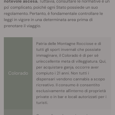
notevole ascesa.
Tuttavia, consultare le normative è un
po' complicato, poiché ogni Stato possiede un suo
regolamento. Pertanto, è fondamentale controllare le
leggi in vigore in una determinata area prima di
prenotare il viaggio.
Patria delle Montagne Rocciose e di
tutti gli sport invernali che possiate
immaginare, il Colorado è di per sé
un'eccellente meta di villeggiatura. Qui,
per acquistare ganja, occorre aver
Colorado
compiuto i 21 anni. Non tutti i
dispensari vendono cannabis a scopo
ricreativo. Il consumo è consentito
esclusivamente all'interno di proprietà
private o in bar e locali autorizzati per i
turisti.