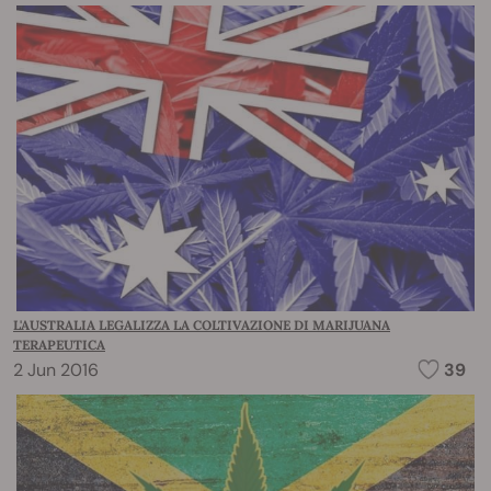
L'AUSTRALIA LEGALIZZA LA COLTIVAZIONE DI MARIJUANA
TERAPEUTICA
2 Jun 2016
39