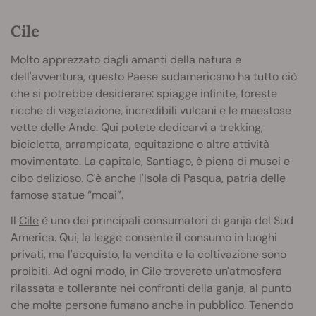
Cile
Molto apprezzato dagli amanti della natura e
dell'avventura, questo Paese sudamericano ha tutto ciò
che si potrebbe desiderare: spiagge infinite, foreste
ricche di vegetazione, incredibili vulcani e le maestose
vette delle Ande. Qui potete dedicarvi a trekking,
bicicletta, arrampicata, equitazione o altre attività
movimentate. La capitale, Santiago, è piena di musei e
cibo delizioso. C'è anche l'Isola di Pasqua, patria delle
famose statue “moai”.
Il
Cile
è uno dei principali consumatori di ganja del Sud
America. Qui, la legge consente il consumo in luoghi
privati, ma l'acquisto, la vendita e la coltivazione sono
proibiti. Ad ogni modo, in Cile troverete un'atmosfera
rilassata e tollerante nei confronti della ganja, al punto
che molte persone fumano anche in pubblico. Tenendo