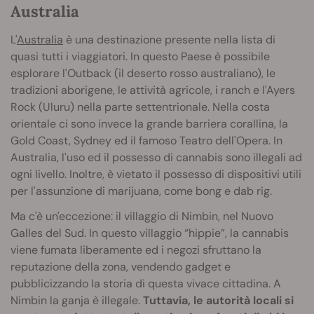
Australia
L'
Australia
è una destinazione presente nella lista di
quasi tutti i viaggiatori. In questo Paese è possibile
esplorare l'Outback (il deserto rosso australiano), le
tradizioni aborigene, le attività agricole, i ranch e l'Ayers
Rock (Uluru) nella parte settentrionale. Nella costa
orientale ci sono invece la grande barriera corallina, la
Gold Coast, Sydney ed il famoso Teatro dell'Opera. In
Australia, l'uso ed il possesso di cannabis sono illegali ad
ogni livello. Inoltre, è vietato il possesso di dispositivi utili
per l'assunzione di marijuana, come bong e dab rig.
Ma c'è un'eccezione: il villaggio di Nimbin, nel Nuovo
Galles del Sud. In questo villaggio “hippie”, la cannabis
viene fumata liberamente ed i negozi sfruttano la
reputazione della zona, vendendo gadget e
pubblicizzando la storia di questa vivace cittadina. A
Nimbin la ganja è illegale.
Tuttavia, le autorità locali si