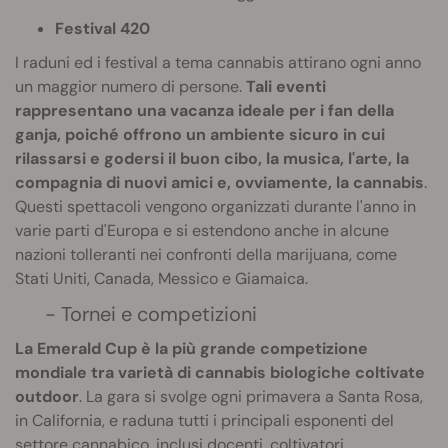
Festival 420
I raduni ed i festival a tema cannabis attirano ogni anno
un maggior numero di persone.
Tali eventi
rappresentano una vacanza ideale per i fan della
ganja, poiché offrono un ambiente sicuro in cui
rilassarsi e godersi il buon cibo, la musica, l'arte, la
compagnia di nuovi amici e, ovviamente, la cannabis
.
Questi spettacoli vengono organizzati durante l'anno in
varie parti d'Europa e si estendono anche in alcune
nazioni tolleranti nei confronti della marijuana, come
Stati Uniti, Canada, Messico e Giamaica.
- Tornei e competizioni
La Emerald Cup è la più grande competizione
mondiale tra varietà di cannabis biologiche coltivate
outdoor
. La gara si svolge ogni primavera a Santa Rosa,
in California, e raduna tutti i principali esponenti del
settore cannabico, inclusi docenti, coltivatori,