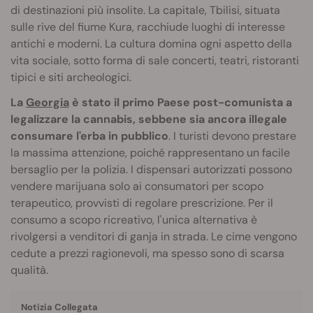
di destinazioni più insolite. La capitale, Tbilisi, situata
sulle rive del fiume Kura, racchiude luoghi di interesse
antichi e moderni. La cultura domina ogni aspetto della
vita sociale, sotto forma di sale concerti, teatri, ristoranti
tipici e siti archeologici.
La
Georgia
è stato il primo Paese post-comunista a
legalizzare la cannabis, sebbene sia ancora illegale
consumare l'erba in pubblico
. I turisti devono prestare
la massima attenzione, poiché rappresentano un facile
bersaglio per la polizia. I dispensari autorizzati possono
vendere marijuana solo ai consumatori per scopo
terapeutico, provvisti di regolare prescrizione. Per il
consumo a scopo ricreativo, l'unica alternativa è
rivolgersi a venditori di ganja in strada. Le cime vengono
cedute a prezzi ragionevoli, ma spesso sono di scarsa
qualità.
Notizia Collegata