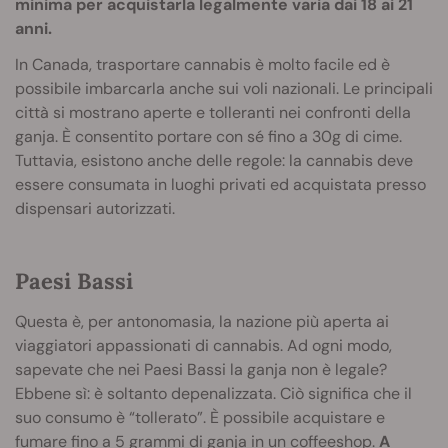
minima per acquistarla legalmente varia dai 18 ai 21
anni.
In Canada, trasportare cannabis è molto facile ed è
possibile imbarcarla anche sui voli nazionali. Le principali
città si mostrano aperte e tolleranti nei confronti della
ganja. È consentito portare con sé fino a 30g di cime.
Tuttavia, esistono anche delle regole: la cannabis deve
essere consumata in luoghi privati ed acquistata presso
dispensari autorizzati.
Paesi Bassi
Questa è, per antonomasia, la nazione più aperta ai
viaggiatori appassionati di cannabis. Ad ogni modo,
sapevate che nei Paesi Bassi la ganja non è legale?
Ebbene sì: è soltanto depenalizzata. Ciò significa che il
suo consumo è “tollerato”. È possibile acquistare e
fumare fino a 5 grammi di ganja in un coffeeshop.
A