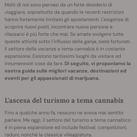
Molti di noi sono pervasi da un forte desiderio di
viaggiare, soprattutto da quando le recenti restrizioni
hanno fortemente limitato gli spostamenti. L'esigenza di
scoprire nuovi posti, incontrare nuove persone e
rilassarsi è più forte che mai. Se amate svolgere tutte
queste attività sotto l'influsso della ganja, siete fortunati.
Il settore delle vacanze a tema cannabis è in costante
espansione. Esistono tantissimi luoghi da visitare ed
innumerevoli cose da fare.
Di seguito, vi proponiamo la
nostra guida sulle migliori vacanze, destinazioni ed
eventi per gli appassionati di marijuana.
L'ascesa del turismo a tema cannabis
Fino a qualche anno fa, nessuno ne aveva mai sentito
parlare. Ma oggi, il settore del turismo a tema cannabico
è in piena espansione ed include festival, competizioni,
raduni, nonché la classica villeggiatura.