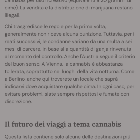
cannabis per uso ricreativo (equivalenti a 20 grammi di
cime). La vendita e la distribuzione di marijuana restano
illegali.
Chi trasgredisce le regole per la prima volta,
generalmente non riceve alcuna punizione. Tuttavia, per i
reati successivi, le condanne variano da una multa a sei
mesi di carcere, in base alla quantità di ganja rinvenuta
al momento del controllo. Anche l'Austria segue il criterio
del buon senso. A Vienna, la cannabis è abbastanza
tollerata, soprattutto nei luoghi della vita notturna. Come
a Berlino, anche qui troverete un locale che saprà
indicarvi dove acquistare qualche cima. In ogni caso, per
evitare problemi, siate sempre rispettosi e fumate con
discrezione.
Il futuro dei viaggi a tema cannabis
Questa lista contiene solo alcune delle destinazioni più