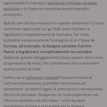
legittimando il mercato, l’
elemento criminale sarebbe
sradicato
e lo Stato ne trarrebbe enormi benefici
economici.
Quindi, perché non muoversi in questa direzione? Ci sono
numerose ragioni per cui gli Stati sono riluttanti a
legalizzare completamente la cannabis. Per molti,
potrebbe compromettere l’immagine di un Paese.
In
Europa, ad esempio, la Spagna sarebbe il primo
Paese a legalizzare completamente la cannabis
.
Sebbene questo atteggiamento possa essere visto come
progressista da molti, altri potrebbero non condividere
questo punto di vista.
Inoltre, se ai
coltivatori spagnoli
fosse permesso di
coltivare liberamente, potrebbe incentivare ed
aumentare i problemi legati al commercio internazionale
illecito di cannabis. Svolgendo un ruolo importante nel
rifornire cannabis ad altri Paesi, i vicini europei
potrebbero iniziare a non amare più la Spagna.