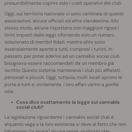
presumibilmente coprire solo i costi operativi del club.
Oggi, sul territorio nazionale ci sono centinaia di queste
associazioni, alcune ufficiali ed altre clandestine. Allo
stesso modo, alcune rispettano con maggiore rigore i
limiti imposti dalle leggi, rifornendo solo un numero
selezionato di membri fidati, mentre altre sono
essenzialmente aperte a tutti, compresi i turisti. In
passato, per poter aderire ad un cannabis social club
bisognava essere raccomandati da un membro già
iscritto. Questo sistema manteneva i club più affiatati,
personali e piccoli. Oggi, tuttavia, molti locali aprono le
porte a tutti e, ovviamente, i loro affari vanno a gonfie
vele.
Cosa dice esattamente la legge sui cannabis
social club?
La legislazione riguardante i cannabis social club è
alquanto vaga e la loro esistenza si deve al fatto che non
infrangono (in teoria) alcuna legge, piuttosto che