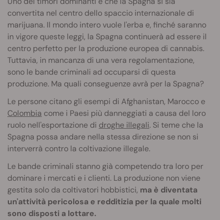
Uno dei timori dominanti è che la Spagna si sia
convertita nel centro dello spaccio internazionale di
marijuana. Il mondo intero vuole l'erba e, finché saranno
in vigore queste leggi, la Spagna continuerà ad essere il
centro perfetto per la produzione europea di cannabis.
Tuttavia, in mancanza di una vera regolamentazione,
sono le bande criminali ad occuparsi di questa
produzione. Ma quali conseguenze avrà per la Spagna?
Le persone citano gli esempi di Afghanistan, Marocco e
Colombia
come i Paesi più danneggiati a causa del loro
ruolo nell'esportazione di
droghe illegali
. Si teme che la
Spagna possa andare nella stessa direzione se non si
interverrà contro la coltivazione illegale.
Le bande criminali stanno già competendo tra loro per
dominare i mercati e i clienti. La produzione non viene
gestita solo da coltivatori hobbistici,
ma è diventata
un'attività pericolosa e redditizia per la quale molti
sono disposti a lottare.