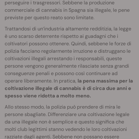
perseguire i trasgressori. Sebbene la produzione
commerciale di cannabis in Spagna sia illegale, le pene
previste per questo reato sono limitate.
Trattandosi di un’industria altamente redditizia, la legge
è uno scarso deterrente rispetto ai guadagni che i
coltivatori possono ottenere. Quindi, sebbene le forze di
polizia facciano regolarmente irruzione e distruggano le
coltivazioni illegali arrestando i responsabili, queste
persone vengono generalmente rilasciate senza grandi
conseguenze penali e possono così continuare ad
operare liberamente. In pratica,
la pena massima per la
coltivazione illegale di cannabis è di circa due anni e
spesso viene ridotta a molto meno.
Allo stesso modo, la polizia può prendere di mira le
persone sbagliate. Differenziare una coltivazione legale
da una illegale non è semplice e questo significa che
molti club legittimi stanno vedendo le loro coltivazioni
razziate dagli agenti. Sebbene non possano essere