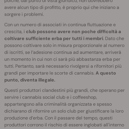
poiché, dal punto di vista giuridico, non dovrebbero
avere alcun tipo di profitto, è proprio qui che iniziano a
sorgere i problemi.
Con un numero di associati in continua fluttuazione e
crescita, i
club possono avere non poche difficoltà a
coltivare sufficiente erba per tutti i membri
. Dato che
possono coltivare solo in misura proporzionale al numero
di iscritti, se l’adesione continua ad aumentare, arriverà
un momento in cui non ci sarà più abbastanza erba per
tutti. Pertanto, sarà necessario rivolgersi a rifornitori più
grandi per importare le scorte di cannabis.
A questo
punto, diventa illegale.
Questi produttori clandestini più grandi, che operano per
servire i cannabis social club e i coffeeshop,
appartengono alla criminalità organizzata e spesso
dichiarano di rifornire un solo club per giustificare la loro
produzione d’erba. Con il passare del tempo, questi
produttori corrono il rischio di essere inglobati all'interno