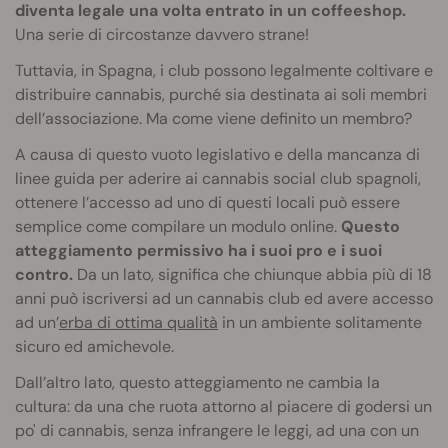
diventa legale una volta entrato in un coffeeshop.
Una serie di circostanze davvero strane!
Tuttavia, in Spagna, i club possono legalmente coltivare e
distribuire cannabis, purché sia destinata ai soli membri
dell’associazione. Ma come viene definito un membro?
A causa di questo vuoto legislativo e della mancanza di
linee guida per aderire ai cannabis social club spagnoli,
ottenere l’accesso ad uno di questi locali può essere
semplice come compilare un modulo online.
Questo
atteggiamento permissivo ha i suoi pro e i suoi
contro.
Da un lato, significa che chiunque abbia più di 18
anni può iscriversi ad un cannabis club ed avere accesso
ad un’
erba di ottima qualità
in un ambiente solitamente
sicuro ed amichevole.
Dall’altro lato, questo atteggiamento ne cambia la
cultura: da una che ruota attorno al piacere di godersi un
po' di cannabis, senza infrangere le leggi, ad una con un