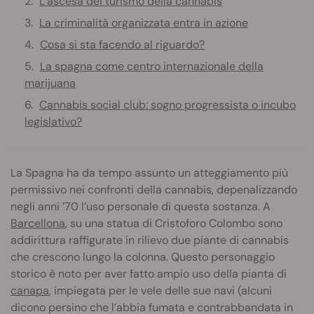
L’ascesa del turismo della cannabis
La criminalità organizzata entra in azione
Cosa si sta facendo al riguardo?
La spagna come centro internazionale della
marijuana
Cannabis social club: sogno progressista o incubo
legislativo?
La Spagna ha da tempo assunto un atteggiamento più
permissivo nei confronti della cannabis, depenalizzando
negli anni ’70 l’uso personale di questa sostanza. A
Barcellona
, su una statua di Cristoforo Colombo sono
addirittura raffigurate in rilievo due piante di cannabis
che crescono lungo la colonna. Questo personaggio
storico è noto per aver fatto ampio uso della pianta di
canapa
, impiegata per le vele delle sue navi (alcuni
dicono persino che l’abbia fumata e contrabbandata in