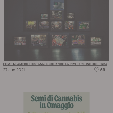
COME LE AMERICHE STANNO GUIDANDO LA RIVOLUZIONE DELL'ERBA
27 Jun 2021
59