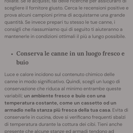
rollate. Se le acquisti, fai delle ricerche per assicurarti di
scegliere il fornitore giusto. Cerca le recensioni positive e
prova alcuni campioni prima di acquistarne una grande
quantità. Se invece prepari tu stesso le tue canne, i
consigli che riassumiamo qui di seguito ti aiuteranno a
mantenerle in condizioni ottimali il più a lungo possibile.
Conserva le canne in un luogo fresco e
buio
Luce e calore incidono sul contenuto chimico delle
canne in modo significativo. Quindi, scegli un luogo di
conservazione che riduca al minimo entrambe queste
variabili;
un ambiente fresco e buio con una
temperatura costante, come un cassetto od un
armadio nella stanza più fresca della tua casa
. Evita di
conservarle in cucina, dove si verificano frequenti sbalzi
di temperatura durante la cottura dei cibi. Tieni anche
presente che alcune stanze ed armadi tendono ad