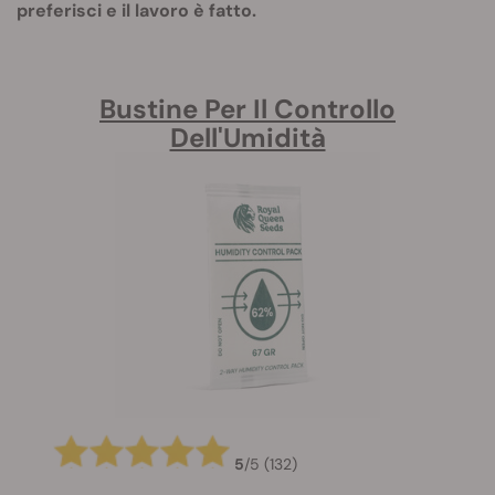
preferisci e il lavoro è fatto.
Bustine Per Il Controllo
Dell'Umidità
5
/
5
(132)