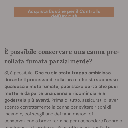
Acquista Bustine per il Controllo
dell'Umidità
È possibile conservare una canna pre-
rollata fumata parzialmente?
Sì, è possibile!
Che tu sia stato troppo ambizioso
durante il processo di rollatura o che sia successo
qualcosa a metà fumata, puoi stare certo che puoi
mettere da parte una canna e ricominciare a
godertela più avanti.
Prima di tutto, assicurati di aver
spento correttamente la canna per evitare rischi di
incendio, poi scegli uno dei tanti metodi di
conservazione a breve termine per nascondere l’odore e
mantenere la freschezza.
Saverette
,
giare per l’erba
,