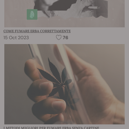
COME FUMARE ERBA CORRETTAMENTE
15 Oct 2023
76
I METODI MIGLIORI PER FUMARE ERBA SENZA CARTINE