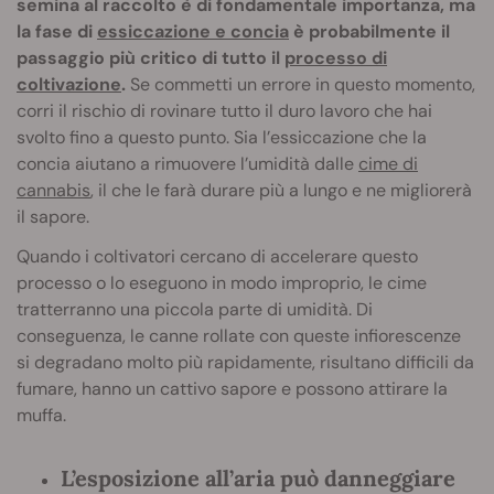
semina al raccolto è di fondamentale importanza, ma
la fase di
essiccazione e concia
è probabilmente il
passaggio più critico di tutto il
processo di
coltivazione
.
Se commetti un errore in questo momento,
corri il rischio di rovinare tutto il duro lavoro che hai
svolto fino a questo punto. Sia l’essiccazione che la
concia aiutano a rimuovere l’umidità dalle
cime di
cannabis
, il che le farà durare più a lungo e ne migliorerà
il sapore.
Quando i coltivatori cercano di accelerare questo
processo o lo eseguono in modo improprio, le cime
tratterranno una piccola parte di umidità. Di
conseguenza, le canne rollate con queste infiorescenze
si degradano molto più rapidamente, risultano difficili da
fumare, hanno un cattivo sapore e possono attirare la
muffa.
L’esposizione all’aria può danneggiare