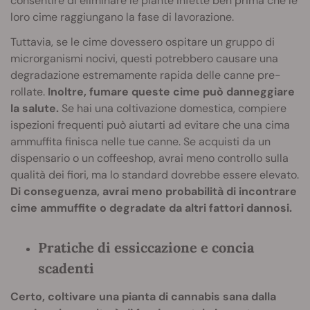
consentire di eliminare le piante infette ben prima che le
loro cime raggiungano la fase di lavorazione.
Tuttavia, se le cime dovessero ospitare un gruppo di
microrganismi nocivi, questi potrebbero causare una
degradazione estremamente rapida delle canne pre-
rollate.
Inoltre, fumare queste cime può danneggiare
la salute.
Se hai una coltivazione domestica, compiere
ispezioni frequenti può aiutarti ad evitare che una cima
ammuffita finisca nelle tue canne. Se acquisti da un
dispensario o un coffeeshop, avrai meno controllo sulla
qualità dei fiori, ma lo standard dovrebbe essere elevato.
Di conseguenza, avrai meno probabilità di incontrare
cime ammuffite o degradate da altri fattori dannosi.
Pratiche di essiccazione e concia
scadenti
Certo, coltivare una pianta di cannabis sana dalla