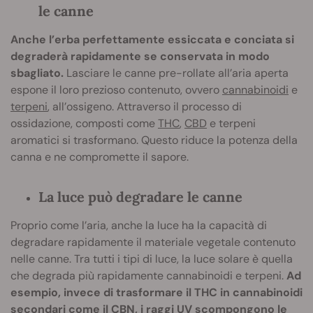
le canne
Anche l’erba perfettamente essiccata e conciata si
degraderà rapidamente se conservata in modo
sbagliato.
Lasciare le canne pre-rollate all’aria aperta
espone il loro prezioso contenuto, ovvero
cannabinoidi
e
terpeni
, all’ossigeno. Attraverso il processo di
ossidazione, composti come
THC
,
CBD
e terpeni
aromatici si trasformano. Questo riduce la potenza della
canna e ne compromette il sapore.
La luce può degradare le canne
Proprio come l’aria, anche la luce ha la capacità di
degradare rapidamente il materiale vegetale contenuto
nelle canne. Tra tutti i tipi di luce, la luce solare è quella
che degrada più rapidamente cannabinoidi e terpeni.
Ad
esempio, invece di trasformare il THC in cannabinoidi
secondari come il
CBN
, i raggi UV scompongono le