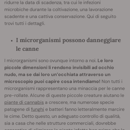
ridurre la data di scadenza, tra cui le infezioni
microbiche durante la coltivazione, una lavorazione
scadente e una cattiva conservazione. Qui di seguito
trovi tutti i dettagli.
I microrganismi possono danneggiare
le canne
I microrganismi sono ovunque intorno a noi.
Le loro
piccole dimensioni li rendono invisibili ad occhio
nudo, ma se dai loro un’occhiata attraverso un
microscopio puoi capire cosa intendiamo!
Non tutti i
microrganismi rappresentano una minaccia per le canne
pre-rollate. Alcune di queste piccole creature aiutano le
piante di cannabis
a crescere, ma numerose specie
patogene di
funghi
e batteri fanno letteralmente marcire
le cime. Detto questo, un adeguato controllo di qualità,
sia a casa che nelle strutture commerciali, dovrebbe