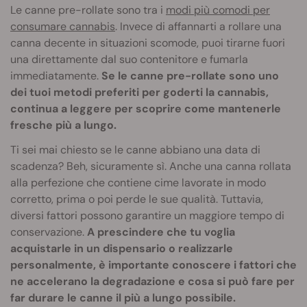
Le canne pre-rollate sono tra i
modi più comodi per
consumare cannabis
. Invece di affannarti a rollare una
canna decente in situazioni scomode, puoi tirarne fuori
una direttamente dal suo contenitore e fumarla
immediatamente.
Se le canne pre-rollate sono uno
dei tuoi metodi preferiti per goderti la cannabis,
continua a leggere per scoprire come mantenerle
fresche più a lungo.
Ti sei mai chiesto se le canne abbiano una data di
scadenza? Beh, sicuramente sì. Anche una canna rollata
alla perfezione che contiene cime lavorate in modo
corretto, prima o poi perde le sue qualità. Tuttavia,
diversi fattori possono garantire un maggiore tempo di
conservazione.
A prescindere che tu voglia
acquistarle in un dispensario o realizzarle
personalmente, è importante conoscere i fattori che
ne accelerano la degradazione e cosa si può fare per
far durare le canne il più a lungo possibile.