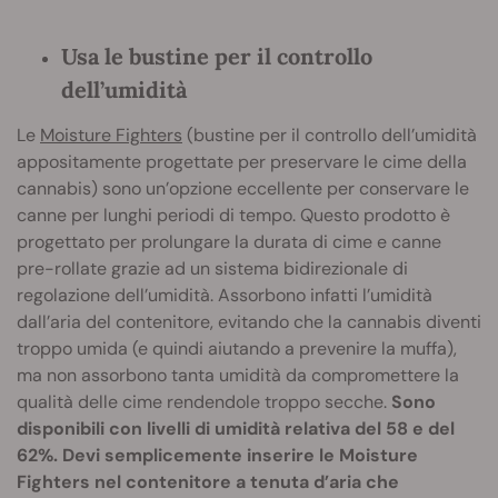
Usa le bustine per il controllo
dell’umidità
Le
Moisture Fighters
(bustine per il controllo dell’umidità
appositamente progettate per preservare le cime della
cannabis) sono un’opzione eccellente per conservare le
canne per lunghi periodi di tempo. Questo prodotto è
progettato per prolungare la durata di cime e canne
pre-rollate grazie ad un sistema bidirezionale di
regolazione dell’umidità. Assorbono infatti l’umidità
dall’aria del contenitore, evitando che la cannabis diventi
troppo umida (e quindi aiutando a prevenire la muffa),
ma non assorbono tanta umidità da compromettere la
qualità delle cime rendendole troppo secche.
Sono
disponibili con livelli di umidità relativa del 58 e del
62%. Devi semplicemente inserire le Moisture
Fighters nel contenitore a tenuta d’aria che