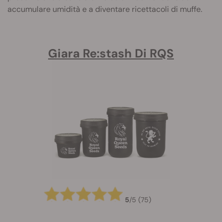
accumulare umidità e a diventare ricettacoli di muffe.
Giara Re:stash Di RQS
5
/
5
(75)