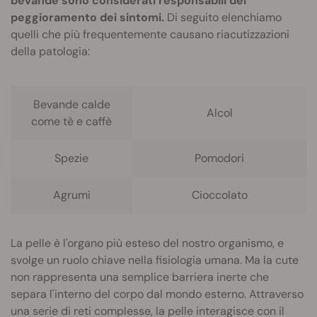
bevande sono considerati responsabili del
peggioramento dei sintomi.
Di seguito elenchiamo
quelli che più frequentemente causano riacutizzazioni
della patologia:
Bevande calde
Alcol
come tè e caffè
Spezie
Pomodori
Agrumi
Cioccolato
La pelle è l'organo più esteso del nostro organismo, e
svolge un ruolo chiave nella fisiologia umana. Ma la cute
non rappresenta una semplice barriera inerte che
separa l'interno del corpo dal mondo esterno. Attraverso
una serie di reti complesse, la pelle interagisce con il