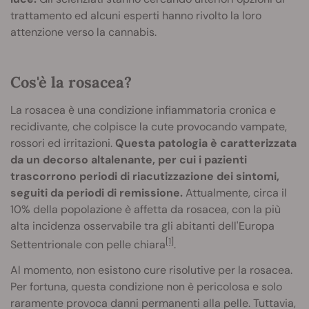
trattamento ed alcuni esperti hanno rivolto la loro
attenzione verso la cannabis.
Cos'è la rosacea?
La rosacea è una condizione infiammatoria cronica e
recidivante, che colpisce la cute provocando vampate,
rossori ed irritazioni.
Questa patologia è caratterizzata
da un decorso altalenante, per cui i pazienti
trascorrono periodi di riacutizzazione dei sintomi,
seguiti da periodi di remissione.
Attualmente, circa il
10% della popolazione è affetta da rosacea, con la più
alta incidenza osservabile tra gli abitanti dell'Europa
[1]
Settentrionale con pelle chiara
.
Al momento, non esistono cure risolutive per la rosacea.
Per fortuna, questa condizione non è pericolosa e solo
raramente provoca danni permanenti alla pelle. Tuttavia,