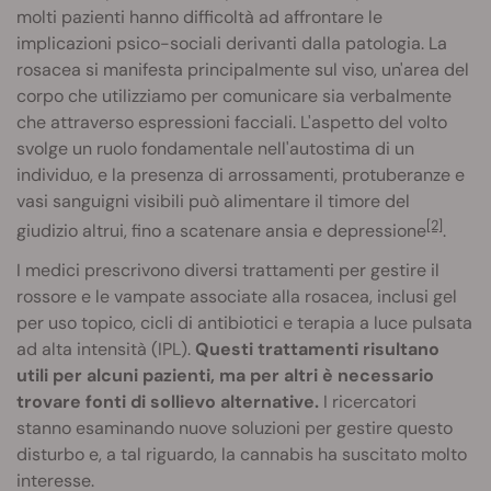
molti pazienti hanno difficoltà ad affrontare le
implicazioni psico-sociali derivanti dalla patologia. La
rosacea si manifesta principalmente sul viso, un'area del
corpo che utilizziamo per comunicare sia verbalmente
che attraverso espressioni facciali. L'aspetto del volto
svolge un ruolo fondamentale nell'autostima di un
individuo, e la presenza di arrossamenti, protuberanze e
vasi sanguigni visibili può alimentare il timore del
[2]
giudizio altrui, fino a scatenare ansia e depressione
.
I medici prescrivono diversi trattamenti per gestire il
rossore e le vampate associate alla rosacea, inclusi gel
per uso topico, cicli di antibiotici e terapia a luce pulsata
ad alta intensità (IPL).
Questi trattamenti risultano
utili per alcuni pazienti, ma per altri è necessario
trovare fonti di sollievo alternative.
I ricercatori
stanno esaminando nuove soluzioni per gestire questo
disturbo e, a tal riguardo, la cannabis ha suscitato molto
interesse.