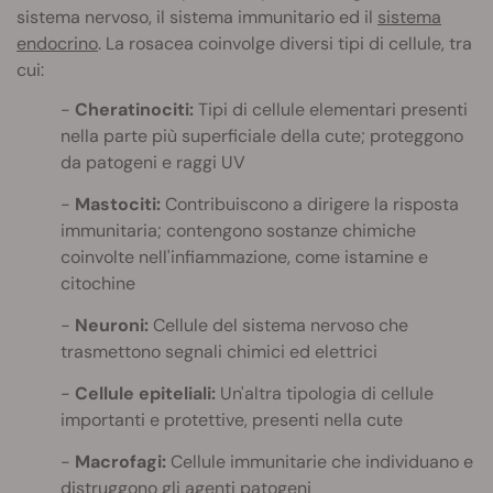
sistema nervoso, il sistema immunitario ed il
sistema
endocrino
. La rosacea coinvolge diversi tipi di cellule, tra
cui:
Cheratinociti:
Tipi di cellule elementari presenti
nella parte più superficiale della cute; proteggono
da patogeni e raggi UV
Mastociti:
Contribuiscono a dirigere la risposta
immunitaria; contengono sostanze chimiche
coinvolte nell'infiammazione, come istamine e
citochine
Neuroni:
Cellule del sistema nervoso che
trasmettono segnali chimici ed elettrici
Cellule epiteliali:
Un'altra tipologia di cellule
importanti e protettive, presenti nella cute
Macrofagi:
Cellule immunitarie che individuano e
distruggono gli agenti patogeni