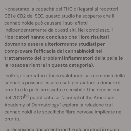
Nonostante la capacità del THC di legarsi ai recettori
CB1 e CB2 del SEC, questo studio ha scoperto che il
cannabinoide può causare i suoi effetti
indipendentemente da questi siti. Nel complesso,
i
ricercatori hanno concluso che i loro risultati
dovranno essere ulteriormente studiati per
comprovare l'efficacia dei cannabinoidi nel
trattamento dei problemi infiammatori della pelle (e
la rosacea rientra in questa categoria).
Inoltre, i ricercatori stanno valutando se i composti della
cannabis possano essere usati per aiutare a domare il
prurito e la pelle arrossata e sensibile. Una recensione
[9]
del 2020
pubblicata sul “Journal of the American
Academy of Dermatology” esplora la relazione tra i
cannabinoidi e le specifiche fibre nervose implicate nel
prurito.
La recensione documenta inoltre alcuni studi in corso