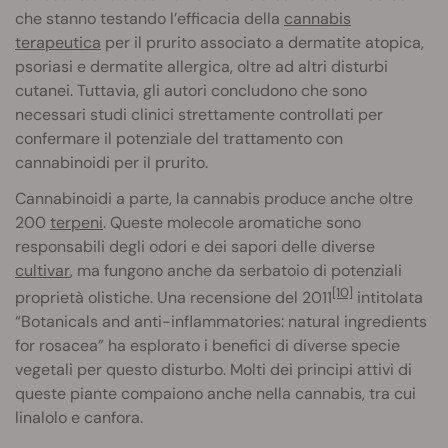
che stanno testando l’efficacia della
cannabis
terapeutica
per il prurito associato a dermatite atopica,
psoriasi e dermatite allergica, oltre ad altri disturbi
cutanei. Tuttavia, gli autori concludono che sono
necessari studi clinici strettamente controllati per
confermare il potenziale del trattamento con
cannabinoidi per il prurito.
Cannabinoidi a parte, la cannabis produce anche oltre
200
terpeni
. Queste molecole aromatiche sono
responsabili degli odori e dei sapori delle diverse
cultivar
, ma fungono anche da serbatoio di potenziali
[10]
proprietà olistiche. Una recensione del 2011
intitolata
“Botanicals and anti-inflammatories: natural ingredients
for rosacea” ha esplorato i benefici di diverse specie
vegetali per questo disturbo. Molti dei principi attivi di
queste piante compaiono anche nella cannabis, tra cui
linalolo e canfora.