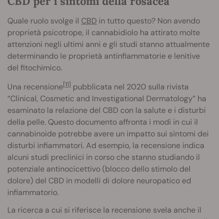
CBD per i sintomi della rosacea
Quale ruolo svolge il
CBD
in tutto questo? Non avendo
proprietà psicotrope, il cannabidiolo ha attirato molte
attenzioni negli ultimi anni e gli studi stanno attualmente
determinando le proprietà antinfiammatorie e lenitive
del fitochimico.
[11]
Una recensione
pubblicata nel 2020 sulla rivista
“Clinical, Cosmetic and Investigational Dermatology” ha
esaminato la relazione del CBD con la salute e i disturbi
della pelle. Questo documento affronta i modi in cui il
cannabinoide potrebbe avere un impatto sui sintomi dei
disturbi infiammatori. Ad esempio, la recensione indica
alcuni studi preclinici in corso che stanno studiando il
potenziale antinocicettivo (blocco dello stimolo del
dolore) del CBD in modelli di dolore neuropatico ed
infiammatorio.
La ricerca a cui si riferisce la recensione svela anche il