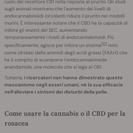
ruolo del recettore CB1 nella risposta al prurito. Gli studi
sugli animali mostrano che l’aumento dei livelli di
endocannabinoidi circolanti riduce il prurito nei modelli
murini. È interessante notare che il CBD ha la capacità di
inibire gli enzimi del SEC, aumentando
temporaneamente i livelli di endocannabinoidi. Più
[12]
specificamente, agisce per inibire un enzima
noto
come idrolasi delle ammidi degli acidi grassi (FAAH) che
ha il compito di scomporre l’endocannabinoide
anandamide, una molecola che si lega al CB1.
Tuttavia,
i ricercatori non hanno dimostrato questo
meccanismo negli esseri umani, né la sua efficacia
nell’alleviare i sintomi dei disturbi della pelle.
Come usare la cannabis o il CBD per la
rosacea