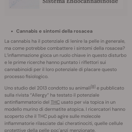
Sistema Endocannabinoide
Cannabis e sintomi della rosacea
La cannabis ha il potenziale di lenire la pelle in generale,
ma come potrebbe combattere i sintomi della rosacea?
L’infiammazione gioca un ruolo chiave in questo disturbo
e le prime ricerche hanno puntato i riflettori sui
cannabinoidi per il loro potenziale di placare questo
processo fisiologico.
[8]
Uno studio del 2013 condotto su animali
e pubblicato
sulla rivista “Allergy” ha testato il potenziale
antinfiammatorio del
THC
usato per via topica in un
modello murino di dermatite atopica. I ricercatori hanno
scoperto che il THC può agire sulle molecole
infiammatorie rilasciate dai cheratinociti, quelle cellule
protettive della pelle poc'anzi menzionate.