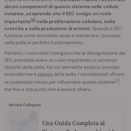
alcuni componenti di questo sistema nelle cellule
cutanee, scoprendo che il SEC svolge un ruolo
[6]
importante
nella proliferazione cellulare, nella
crescita e nella produzione di ormoni.
Quando il SEC
funziona come dovrebbe, aiuta a mantenere i processi
nella pelle in perfetto funzionamento.
Pertanto, i ricercatori ritengono che la disregolazione del
SEC potrebbe avere un ruolo importante in numerosi
disturbi della pelle, tra cui dermatite atopica, psoriasi,
sclerodermia e
cancro
della pelle. I cannabinoidi offrono
[7]
un potenziale mezzo per influenzare questo sistema
,
ma fino a che punto non è ancora chiaro.
Notizia Collegata
Una Guida Completa al