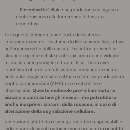
Fibroblasti:
Cellule che producono collagene e
contribuiscono alla formazione di tessuto
connettivo
Tutti questi elementi fanno parte del sistema
immunitario innato: il sistema di difesa aspecifico, attivo
nell'organismo fin dalla nascita. I recettori presenti in
alcune di queste cellule contribuiscono ad individuare
minacce come patogeni e traumi fisici. Dopo aver
identificato il problema, il sistema immunitario innato
nella cute reagisce con un attacco chimico, producendo
peptidi antimicrobici (AMP), come citochine e
chemochine.
Queste molecole pro-infiammatorie
aiutano a contrastare gli invasori, ma potrebbero
anche inasprire i sintomi della rosacea, in caso di
alterazione della segnalazione cellulare.
Nei pazienti affetti da rosacea, i recettori responsabili di
individuare gli agenti patogeni sono presenti in quantità