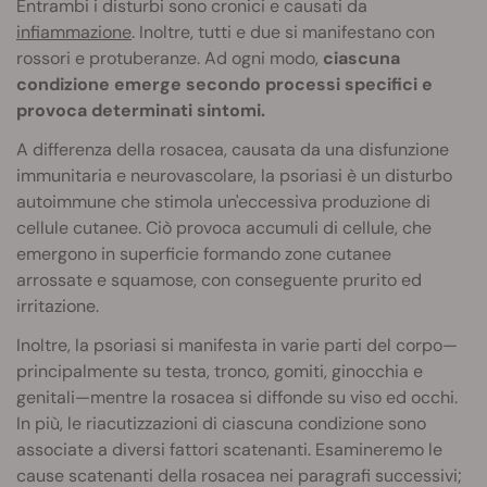
Entrambi i disturbi sono cronici e causati da
infiammazione
. Inoltre, tutti e due si manifestano con
rossori e protuberanze. Ad ogni modo,
ciascuna
condizione emerge secondo processi specifici e
provoca determinati sintomi.
A differenza della rosacea, causata da una disfunzione
immunitaria e neurovascolare, la psoriasi è un disturbo
autoimmune che stimola un'eccessiva produzione di
cellule cutanee. Ciò provoca accumuli di cellule, che
emergono in superficie formando zone cutanee
arrossate e squamose, con conseguente prurito ed
irritazione.
Inoltre, la psoriasi si manifesta in varie parti del corpo—
principalmente su testa, tronco, gomiti, ginocchia e
genitali—mentre la rosacea si diffonde su viso ed occhi.
In più, le riacutizzazioni di ciascuna condizione sono
associate a diversi fattori scatenanti. Esamineremo le
cause scatenanti della rosacea nei paragrafi successivi;