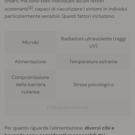
chiaro, ma sono stati individuati alcuni fattori
[3]
scatenanti
, capaci di riacutizzare i sintomi in individui
particolarmente sensibili. Questi fattori includono:
Radiazioni ultraviolette (raggi
Microbi
UV)
Alimentazione
Temperature estreme
Compromissione
della barriera
Stress psicologico
cutanea
Fluttuazioni ormonali
Per quanto riguarda l'alimentazione,
diversi cibi e