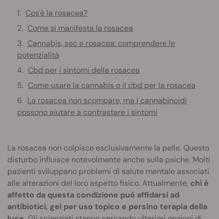
Cos'è la rosacea?
Come si manifesta la rosacea
Cannabis, sec e rosacea: comprendere le
potenzialità
Cbd per i sintomi della rosacea
Come usare la cannabis o il cbd per la rosacea
La rosacea non scompare, ma i cannabinoidi
possono aiutare a contrastare i sintomi
La rosacea non colpisce esclusivamente la pelle. Questo
disturbo influisce notevolmente anche sulla psiche. Molti
pazienti sviluppano problemi di salute mentale associati
alle alterazioni del loro aspetto fisico. Attualmente,
chi è
affetto da questa condizione può affidarsi ad
antibiotici, gel per uso topico e persino terapia della
luce.
Gli scienziati stanno cercando ulteriori opzioni di