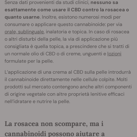
Senza dati provenienti da studi clinici,
nessuno sa
esattamente come usare il CBD contro la rosacea o
quanto usarne
. Inoltre, esistono numerosi modi per
consumare o applicare questo cannabinoide: per via
orale, sublinguale
, inalatoria e topica. In caso di rosacea
o altri disturbi della pelle, la via di applicazione più
consigliata è quella topica, a prescindere che si tratti di
un normale olio di CBD o di
creme, unguenti e
lozioni
formulate per la pelle.
L’applicazione di una crema al CBD sulla pelle introdurrà
il cannabinoide direttamente nelle cellule colpite. Molti
prodotti sul mercato contengono anche altri componenti
di origine vegetale con altre proprietà lenitive efficaci
nell’idratare e nutrire la pelle.
La rosacea non scompare, ma i
cannabinoidi possono aiutare a