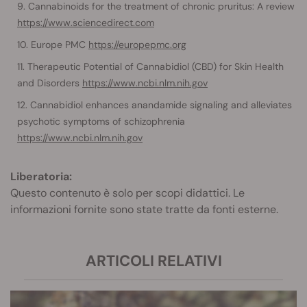
Cannabinoids for the treatment of chronic pruritus: A review
https://www.sciencedirect.com
Europe PMC
https://europepmc.org
Therapeutic Potential of Cannabidiol (CBD) for Skin Health
and Disorders
https://www.ncbi.nlm.nih.gov
Cannabidiol enhances anandamide signaling and alleviates
psychotic symptoms of schizophrenia
https://www.ncbi.nlm.nih.gov
Liberatoria:
Questo contenuto è solo per scopi didattici. Le
informazioni fornite sono state tratte da fonti esterne.
ARTICOLI RELATIVI