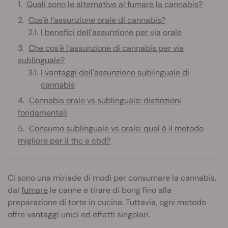
Quali sono le alternative al fumare la cannabis?
Cos'è l’assunzione orale di cannabis?
I benefici dell'assunzione per via orale
Che cos'è l'assunzione di cannabis per via
sublinguale?
I vantaggi dell'assunzione sublinguale di
cannabis
Cannabis orale vs sublinguale: distinzioni
fondamentali
Consumo sublinguale vs orale: qual è il metodo
migliore per il thc e cbd?
Ci sono una miriade di modi per consumare la cannabis,
dal
fumare
le canne e tirare di bong fino alla
preparazione di torte in cucina. Tuttavia, ogni metodo
offre vantaggi unici ed effetti singolari.