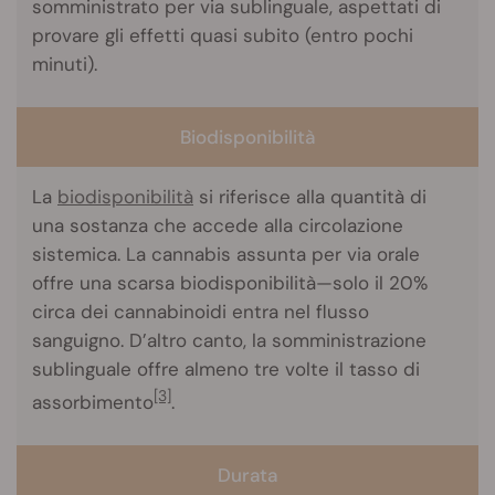
somministrato per via sublinguale, aspettati di
provare gli effetti quasi subito (entro pochi
minuti).
Biodisponibilità
La
biodisponibilità
si riferisce alla quantità di
una sostanza che accede alla circolazione
sistemica. La cannabis assunta per via orale
offre una scarsa biodisponibilità—solo il 20%
circa dei cannabinoidi entra nel flusso
sanguigno. D’altro canto, la somministrazione
sublinguale offre almeno tre volte il tasso di
[3]
assorbimento
.
Durata