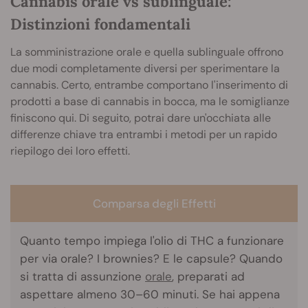
Cannabis orale vs sublinguale:
Distinzioni fondamentali
La somministrazione orale e quella sublinguale offrono
due modi completamente diversi per sperimentare la
cannabis. Certo, entrambe comportano l'inserimento di
prodotti a base di cannabis in bocca, ma le somiglianze
finiscono qui. Di seguito, potrai dare un'occhiata alle
differenze chiave tra entrambi i metodi per un rapido
riepilogo dei loro effetti.
Comparsa degli Effetti
Quanto tempo impiega l'olio di THC a funzionare
per via orale? I brownies? E le capsule? Quando
si tratta di assunzione
orale
, preparati ad
aspettare almeno 30–60 minuti. Se hai appena