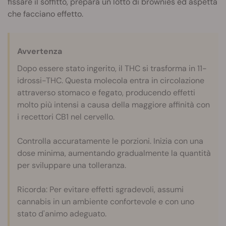
fissare il soffitto, prepara un lotto di brownies ed aspetta
che facciano effetto.
Avvertenza
Dopo essere stato ingerito, il THC si trasforma in 11-
idrossi-THC. Questa molecola entra in circolazione
attraverso stomaco e fegato, producendo effetti
molto più intensi a causa della maggiore affinità con
i recettori CB1 nel cervello.
Controlla accuratamente le porzioni. Inizia con una
dose minima, aumentando gradualmente la quantità
per sviluppare una tolleranza.
Ricorda: Per evitare effetti sgradevoli, assumi
cannabis in un ambiente confortevole e con uno
stato d'animo adeguato.