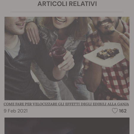
ARTICOLI RELATIVI
COME FARE PER VELOCIZZARE GLI EFFETTI DEGLI EDIBILI ALLA GANJA
9 Feb 2021
162