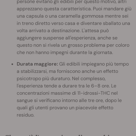
persone evitano gli edibili per questo motivo, altri
apprezzano questa caratteristica. Puoi mandare giù
una capsula o una caramella gommosa mentre sei
in treno diretto verso casa e diventare sballato una
volta arrivato a destinazione. L'attesa può
aggiungere suspense all'esperienza, anche se
questo non si rivela un grosso problema per coloro
che non hanno impegni durante la giornata.
Durata maggiore:
Gli edibili impiegano più tempo
a stabilizzarsi, ma forniscono anche un effetto
psicotropo più duraturo. Nel complesso,
l'esperienza tende a durare tra le 6–8 ore. Le
concentrazioni massime di 11-idrossi-THC nel
sangue si verificano intorno alle tre ore, dopo le
quali gli utenti provano un piacevole effetto
residuo.