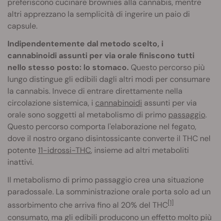
preferiscono cucinare brownies alla cannabis, mentre
altri apprezzano la semplicità di ingerire un paio di
capsule.
Indipendentemente dal metodo scelto, i
cannabinoidi assunti per via orale finiscono tutti
nello stesso posto: lo stomaco.
Questo percorso più
lungo distingue gli edibili dagli altri modi per consumare
la cannabis. Invece di entrare direttamente nella
circolazione sistemica, i
cannabinoidi
assunti per via
orale sono soggetti al metabolismo di primo
passaggio
.
Questo percorso comporta l'elaborazione nel fegato,
dove il nostro organo disintossicante converte il THC nel
potente
11-idrossi-THC
, insieme ad altri metaboliti
inattivi.
Il metabolismo di primo passaggio crea una situazione
paradossale. La somministrazione orale porta solo ad un
[1]
assorbimento che arriva fino al 20% del THC
consumato, ma gli edibili producono un effetto molto più