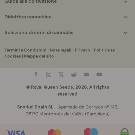
Guida alla coltivazione
Didattica cannabica
Selezione di semi di cannabis
Termini e Condizioni
|
Note legali
|
Privacy
|
Politica sui
cookies
|
Mappa del sito
© Royal Queen Seeds, 2026. All rights
reserved
Snorkel Spain SL
- Apartado de Correos nº 146,
08170 Montornès del Vallès (Barcelona)