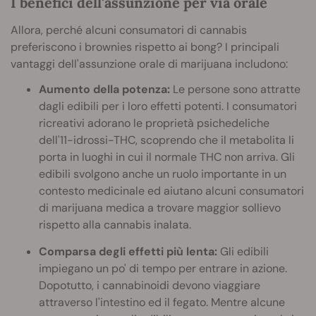
I benefici dell'assunzione per via orale
Allora, perché alcuni consumatori di cannabis
preferiscono i brownies rispetto ai bong? I principali
vantaggi dell'assunzione orale di marijuana includono:
Aumento della potenza:
Le persone sono attratte
dagli edibili per i loro effetti potenti. I consumatori
ricreativi adorano le proprietà psichedeliche
dell'11-idrossi-THC, scoprendo che il metabolita li
porta in luoghi in cui il normale THC non arriva. Gli
edibili svolgono anche un ruolo importante in un
contesto medicinale ed aiutano alcuni consumatori
di marijuana medica a trovare maggior sollievo
rispetto alla cannabis inalata.
Comparsa degli effetti più lenta:
Gli edibili
impiegano un po' di tempo per entrare in azione.
Dopotutto, i cannabinoidi devono viaggiare
attraverso l'intestino ed il fegato. Mentre alcune