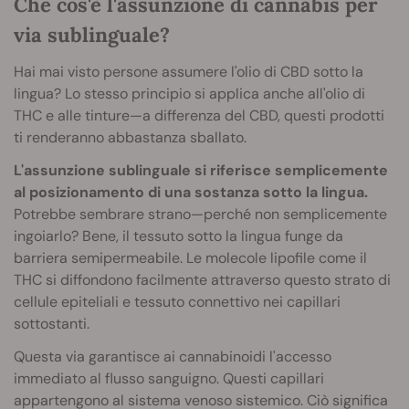
Che cos'è l'assunzione di cannabis per
via sublinguale?
Hai mai visto persone assumere l'olio di CBD sotto la
lingua? Lo stesso principio si applica anche all'olio di
THC e alle tinture—a differenza del CBD, questi prodotti
ti renderanno abbastanza sballato.
L'assunzione sublinguale si riferisce semplicemente
al posizionamento di una sostanza sotto la lingua.
Potrebbe sembrare strano—perché non semplicemente
ingoiarlo? Bene, il tessuto sotto la lingua funge da
barriera semipermeabile. Le molecole lipofile come il
THC si diffondono facilmente attraverso questo strato di
cellule epiteliali e tessuto connettivo nei capillari
sottostanti.
Questa via garantisce ai cannabinoidi l'accesso
immediato al flusso sanguigno. Questi capillari
appartengono al sistema venoso sistemico. Ciò significa