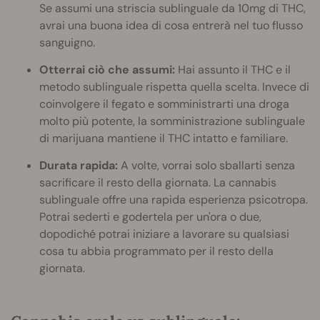
Se assumi una striscia sublinguale da 10mg di THC,
avrai una buona idea di cosa entrerà nel tuo flusso
sanguigno.
Otterrai ciò che assumi:
Hai assunto il THC e il
metodo sublinguale rispetta quella scelta. Invece di
coinvolgere il fegato e somministrarti una droga
molto più potente, la somministrazione sublinguale
di marijuana mantiene il THC intatto e familiare.
Durata rapida:
A volte, vorrai solo sballarti senza
sacrificare il resto della giornata. La cannabis
sublinguale offre una rapida esperienza psicotropa.
Potrai sederti e godertela per un'ora o due,
dopodiché potrai iniziare a lavorare su qualsiasi
cosa tu abbia programmato per il resto della
giornata.