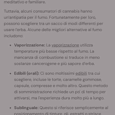
meditativo e familiare.
Tuttavia, alcuni consumatori di cannabis hanno
un’antipatia per il fumo. Fortunatamente per loro,
possono scegliere tra un sacco di modi differenti per
usare l'erba. Alcune delle migliori alternative al fumo
includono:
Vaporizzazione:
La
vaporizzazione
utilizza
temperature più basse rispetto al fumo. La
mancanza di combustione si traduce in meno
sostanze cancerogene e più sapore d’erba.
Edibili (orali):
Ci sono moltissimi
edibili
tra cui
scegliere, incluse le torte, caramelle gommose,
capsule, compresse e molto altro. Questo metodo
di somministrazione richiede un po' di tempo per
attivarsi, ma l'esperienza dura molto più a lungo.
Sublinguale:
Questo si riferisce semplicemente al
posizionamento di
tinture
, oli, estratti o strisce