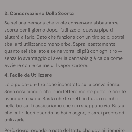
3. Conservazione Della Scorta
Se sei una persona che vuole conservare abbastanza
scorta per il giorno dopo, l’utilizzo di questa pipa ti
aiuterà a farlo. Dato che funziona con un tiro solo, potrai
sballarti utilizzando meno erba. Saprai esattamente
quanto sei sballato e se ne vorrai di più con ogni tiro —
senza lo svantaggio di aver la cannabis già calda come
avviene con le canne o il vaporizzatore.
4. Facile da Utilizzare
Le pipe da-un-tiro sono incentrate sulla convenienza.
Sono così piccole che puoi letteralmente portarle con te
ovunque tu vada. Basta che le metti in tasca o anche
nella borsa. Ti assicuriamo che non scappano via. Basta
che la tiri fuori quando ne hai bisogno, e sarai pronto ad
utilizzarla.
Però, dovrai prendere nota del fatto che dovrai riempire