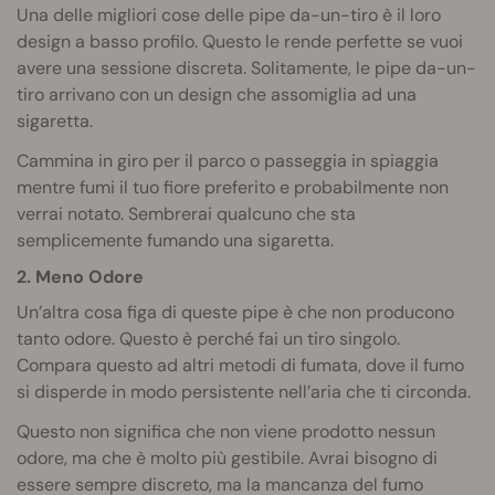
Una delle migliori cose delle pipe da-un-tiro è il loro
design a basso profilo. Questo le rende perfette se vuoi
avere una sessione discreta. Solitamente, le pipe da-un-
tiro arrivano con un design che assomiglia ad una
sigaretta.
Cammina in giro per il parco o passeggia in spiaggia
mentre fumi il tuo fiore preferito e probabilmente non
verrai notato. Sembrerai qualcuno che sta
semplicemente fumando una sigaretta.
2. Meno Odore
Un’altra cosa figa di queste pipe è che non producono
tanto odore. Questo è perché fai un tiro singolo.
Compara questo ad altri metodi di fumata, dove il fumo
si disperde in modo persistente nell’aria che ti circonda.
Questo non significa che non viene prodotto nessun
odore, ma che è molto più gestibile. Avrai bisogno di
essere sempre discreto, ma la mancanza del fumo