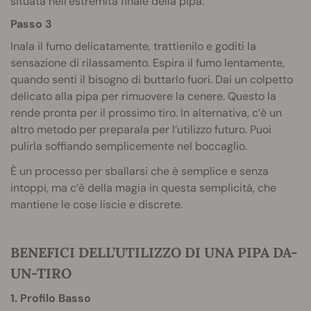
situata nell’estremità finale della pipa.
Passo 3
Inala il fumo delicatamente, trattienilo e goditi la
sensazione di rilassamento. Espira il fumo lentamente,
quando senti il bisogno di buttarlo fuori. Dai un colpetto
delicato alla pipa per rimuovere la cenere. Questo la
rende pronta per il prossimo tiro. In alternativa, c’è un
altro metodo per preparala per l’utilizzo futuro. Puoi
pulirla soffiando semplicemente nel boccaglio.
È un processo per sballarsi che è semplice e senza
intoppi, ma c’è della magia in questa semplicità, che
mantiene le cose liscie e discrete.
BENEFICI DELL’UTILIZZO DI UNA PIPA DA-
UN-TIRO
1. Profilo Basso