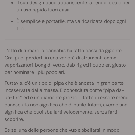
Il suo design poco appariscente la rende ideale per
un uso rapido fuori casa.
È semplice e portatile, ma va ricaricata dopo ogni
tiro.
L’atto di fumare la cannabis ha fatto passi da gigante.
Ora, puoi perderti in una varietà di strumenti come i
vaporizzatori
,
bong di vetro
,
dab rig
ed i bubbler, giusto
per nominare i più popolari.
Tuttavia, c’è un tipo di pipa che è andata in gran parte
inosservata dalla massa. È conosciuta come “pipa da-
un-tiro” ed è un diamante grezzo. Il fatto di essere meno
conosciuta non significa che è inutile. Infatti, averne una
significa che puoi sballarti velocemente, senza farti
scoprire.
Se sei una delle persone che vuole sballarsi in modo