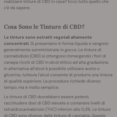
realizzare tinture di CBD in casa? Ecco tutto quello che
c'è da sapere.
Cosa Sono le Tinture di CBD?
Le tinture sono estratti vegetali altamente
concentrati.
Si presentano in forma liquida e vengono
generalmente somministrate in gocce. Le tinture di
cannabidiolo (CBD) si ottengono immergendo i fiori di
canapa ricchi di CBD in alcol etilico ad alta gradazione.
In alternativa all'alcol è possibile utilizzare aceto o
glicerina, tuttavia l'alcol consente di produrre una tintura
di qualità superiore. La procedura richiede diverso
tempo, ma è molto semplice.
Le tinture di CBD dovrebbero essere potenti,
racchiudere dosi di CBD elevate e contenere livelli di
tetraidrocannabinolo (THC) inferiori allo 0,3%. Le tinture
di CBD sono diverse dalle
tinture di cannabis
. Queste