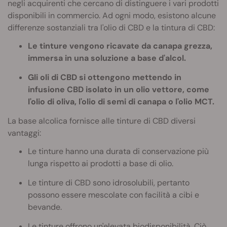
negli acquirenti che cercano di distinguere i vari prodotti
disponibili in commercio. Ad ogni modo, esistono alcune
differenze sostanziali tra l'olio di CBD e la tintura di CBD:
Le tinture vengono ricavate da canapa grezza,
immersa in una soluzione a base d'alcol.
Gli oli di CBD si ottengono mettendo in
infusione CBD isolato in un olio vettore, come
l'olio di oliva, l'olio di semi di canapa o l'olio MCT.
La base alcolica fornisce alle tinture di CBD diversi
vantaggi:
Le tinture hanno una durata di conservazione più
lunga rispetto ai prodotti a base di olio.
Le tinture di CBD sono idrosolubili, pertanto
possono essere mescolate con facilità a cibi e
bevande.
Le tinture offrono un'elevata
biodisponibilità
. Ciò