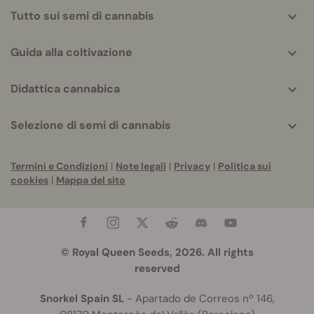
Tutto sui semi di cannabis
Guida alla coltivazione
Didattica cannabica
Selezione di semi di cannabis
Termini e Condizioni
|
Note legali
|
Privacy
|
Politica sui
cookies
|
Mappa del sito
© Royal Queen Seeds, 2026. All rights
reserved
Snorkel Spain SL
- Apartado de Correos nº 146,