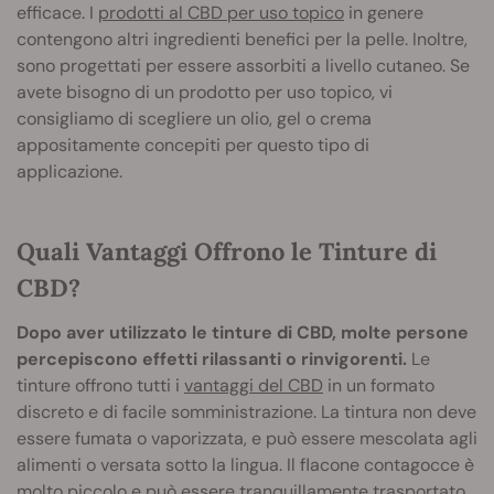
efficace. I
prodotti al CBD per uso topico
in genere
contengono altri ingredienti benefici per la pelle. Inoltre,
sono progettati per essere assorbiti a livello cutaneo. Se
avete bisogno di un prodotto per uso topico, vi
consigliamo di scegliere un olio, gel o crema
appositamente concepiti per questo tipo di
applicazione.
Quali Vantaggi Offrono le Tinture di
CBD?
Dopo aver utilizzato le tinture di CBD, molte persone
percepiscono effetti rilassanti o rinvigorenti.
Le
tinture offrono tutti i
vantaggi del CBD
in un formato
discreto e di facile somministrazione. La tintura non deve
essere fumata o vaporizzata, e può essere mescolata agli
alimenti o versata sotto la lingua. Il flacone contagocce è
molto piccolo e può essere tranquillamente trasportato