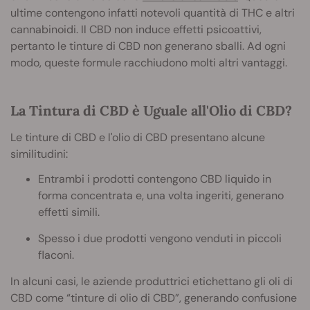
ultime contengono infatti notevoli quantità di THC e altri
cannabinoidi. Il CBD non induce effetti psicoattivi,
pertanto le tinture di CBD non generano sballi. Ad ogni
modo, queste formule racchiudono molti altri vantaggi.
La Tintura di CBD è Uguale all'Olio di CBD?
Le tinture di CBD e l'olio di CBD presentano alcune
similitudini:
Entrambi i prodotti contengono CBD liquido in
forma concentrata e, una volta ingeriti, generano
effetti simili.
Spesso i due prodotti vengono venduti in piccoli
flaconi.
In alcuni casi, le aziende produttrici etichettano gli oli di
CBD come “tinture di olio di CBD”, generando confusione