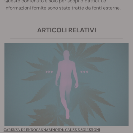
Questo contenuto è solo per scopi didattici. Le
informazioni fornite sono state tratte da fonti esterne.
ARTICOLI RELATIVI
CARENZA DI ENDOCANNABINOIDI: CAUSE E SOLUZIONI