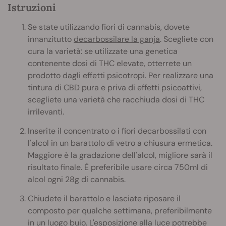
Istruzioni
Se state utilizzando fiori di cannabis, dovete
innanzitutto
decarbossilare la ganja
. Scegliete con
cura la varietà: se utilizzate una genetica
contenente dosi di THC elevate, otterrete un
prodotto dagli effetti psicotropi. Per realizzare una
tintura di CBD pura e priva di effetti psicoattivi,
scegliete una varietà che racchiuda dosi di THC
irrilevanti.
Inserite il concentrato o i fiori decarbossilati con
l'alcol in un barattolo di vetro a chiusura ermetica.
Maggiore è la gradazione dell'alcol, migliore sarà il
risultato finale. È preferibile usare circa 750ml di
alcol ogni 28g di cannabis.
Chiudete il barattolo e lasciate riposare il
composto per qualche settimana, preferibilmente
in un luogo buio. L'esposizione alla luce potrebbe