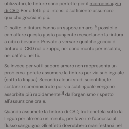
utilizzatori, le tinture sono perfette per il
microdosaggio
di CBD
. Per effetti più intensi è sufficiente assumere
qualche goccia in più.
Di solito le tinture hanno un sapore amaro. È possibile
camuffare questo gusto pungente mescolando la tintura
a cibi o bevande. Provate a versare qualche goccia di
tintura di CBD nelle zuppe, nel condimento per insalata,
nel caffè o nel tè.
Se invece per voi il sapore amaro non rappresenta un
problema, potete assumere la tintura per via sublinguale
(sotto la lingua). Secondo alcuni studi scientifici, le
sostanze somministrate per via sublinguale vengono
[1]
assorbite più rapidamente
dall'organismo rispetto
all'assunzione orale.
Quando assumete la tintura di CBD, trattenetela sotto la
lingua per almeno un minuto, per favorire l'accesso al
flusso sanguigno. Gli effetti dovrebbero manifestarsi nel