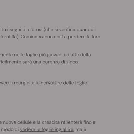
 i segni di clorosi (che si verifica quando i
clorofilla). Cominceranno così a perdere la loro
mente nelle foglie più giovani ed alte della
fficilmente sarà una carenza di zinco.
vero i margini e le nervature delle foglie
nuove cellule e la crescita rallenterà fino a
ai modo di
vedere le foglie ingiallire
, ma è