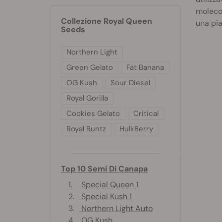
molecol
Collezione Royal Queen
una pia
Seeds
Northern Light
Green Gelato
Fat Banana
OG Kush
Sour Diesel
Royal Gorilla
Cookies Gelato
Critical
Royal Runtz
HulkBerry
Top 10 Semi Di Canapa
1.
Special Queen 1
2.
Special Kush 1
3.
Northern Light Auto
4.
OG Kush