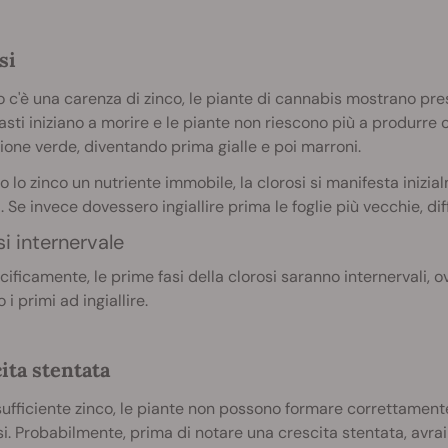
si
c'è una carenza di zinco, le piante di cannabis mostrano presto
asti iniziano a morire e le piante non riescono più a produrre 
ione verde, diventando prima gialle e poi marroni.
 lo zinco un nutriente immobile, la clorosi si manifesta inizial
 Se invece dovessero ingiallire prima le foglie più vecchie, di
i internervale
cificamente, le prime fasi della clorosi saranno internervali, ov
 i primi ad ingiallire.
ita stentata
ufficiente zinco, le piante non possono formare correttamente 
i. Probabilmente, prima di notare una crescita stentata, avr