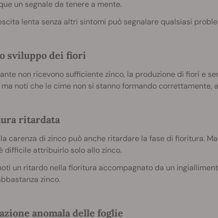
ue un segnale da tenere a mente.
scita lenta senza altri sintomi può segnalare qualsiasi proble
o sviluppo dei fiori
iante non ricevono sufficiente zinco, la produzione di fiori e sem
 ma noti che le cime non si stanno formando correttamente, al
tura ritardata
, la carenza di zinco può anche ritardare la fase di fioritura. Ma
 difficile attribuirlo solo allo zinco.
oti un ritardo nella fioritura accompagnato da un ingiallimento
abbastanza zinco.
azione anomala delle foglie