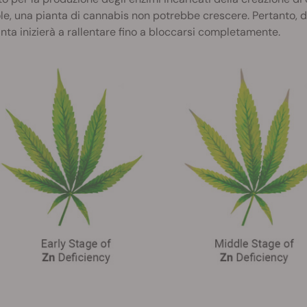
e, una pianta di cannabis non potrebbe crescere. Pertanto, di 
nta inizierà a rallentare fino a bloccarsi completamente.