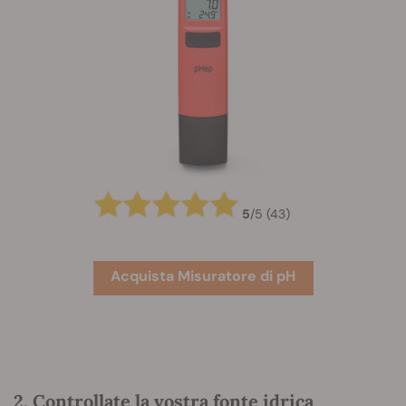
5
/
5
(43)
Acquista Misuratore di pH
2. Controllate la vostra fonte idrica