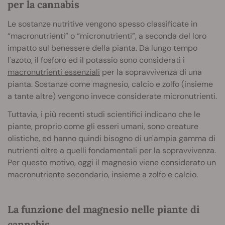
per la cannabis
Le sostanze nutritive vengono spesso classificate in
“macronutrienti” o “micronutrienti”, a seconda del loro
impatto sul benessere della pianta. Da lungo tempo
l'azoto, il fosforo ed il potassio sono considerati i
macronutrienti essenziali
per la sopravvivenza di una
pianta. Sostanze come magnesio, calcio e zolfo (insieme
a tante altre) vengono invece considerate micronutrienti.
Tuttavia, i più recenti studi scientifici indicano che le
piante, proprio come gli esseri umani, sono creature
olistiche, ed hanno quindi bisogno di un'ampia gamma di
nutrienti oltre a quelli fondamentali per la sopravvivenza.
Per questo motivo, oggi il magnesio viene considerato un
macronutriente secondario, insieme a zolfo e calcio.
La funzione del magnesio nelle piante di
cannabis