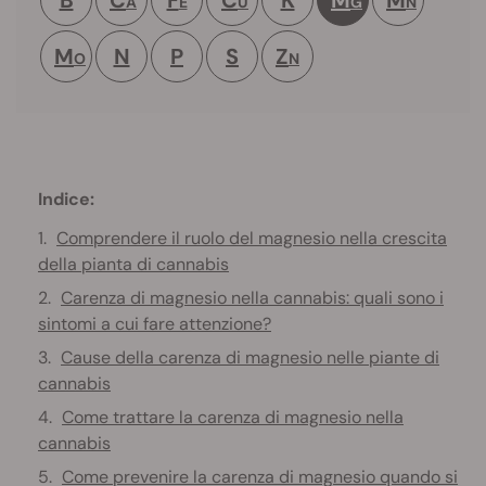
A
E
U
G
N
M
N
P
S
Z
O
N
Indice:
Comprendere il ruolo del magnesio nella crescita
della pianta di cannabis
Carenza di magnesio nella cannabis: quali sono i
sintomi a cui fare attenzione?
Cause della carenza di magnesio nelle piante di
cannabis
Come trattare la carenza di magnesio nella
cannabis
Come prevenire la carenza di magnesio quando si