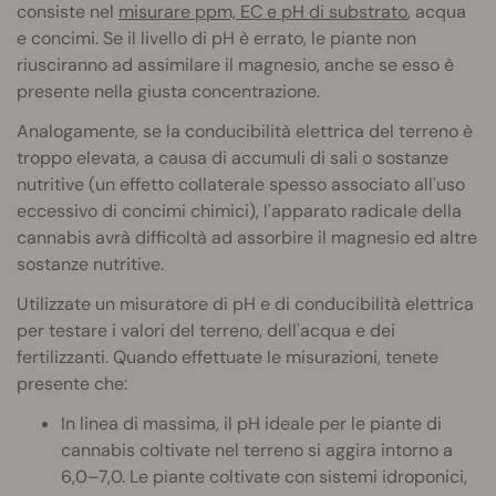
consiste nel
misurare ppm, EC e pH di substrato
, acqua
e concimi. Se il livello di pH è errato, le piante non
riusciranno ad assimilare il magnesio, anche se esso è
presente nella giusta concentrazione.
Analogamente, se la conducibilità elettrica del terreno è
troppo elevata, a causa di accumuli di sali o sostanze
nutritive (un effetto collaterale spesso associato all'uso
eccessivo di concimi chimici), l'apparato radicale della
cannabis avrà difficoltà ad assorbire il magnesio ed altre
sostanze nutritive.
Utilizzate un misuratore di pH e di conducibilità elettrica
per testare i valori del terreno, dell'acqua e dei
fertilizzanti. Quando effettuate le misurazioni, tenete
presente che:
In linea di massima, il pH ideale per le piante di
cannabis coltivate nel terreno si aggira intorno a
6,0–7,0. Le piante coltivate con sistemi idroponici,