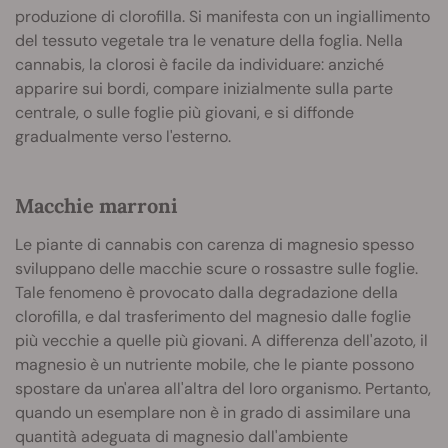
produzione di clorofilla. Si manifesta con un ingiallimento
del tessuto vegetale tra le venature della foglia. Nella
cannabis, la clorosi è facile da individuare: anziché
apparire sui bordi, compare inizialmente sulla parte
centrale, o sulle foglie più giovani, e si diffonde
gradualmente verso l'esterno.
Macchie marroni
Le piante di cannabis con carenza di magnesio spesso
sviluppano delle macchie scure o rossastre sulle foglie.
Tale fenomeno è provocato dalla degradazione della
clorofilla, e dal trasferimento del magnesio dalle foglie
più vecchie a quelle più giovani. A differenza dell'azoto, il
magnesio è un nutriente mobile, che le piante possono
spostare da un'area all'altra del loro organismo. Pertanto,
quando un esemplare non è in grado di assimilare una
quantità adeguata di magnesio dall'ambiente