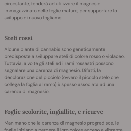
circostante, tenderà ad utilizzare il magnesio
immagazzinato nelle foglie mature, per supportare lo
sviluppo di nuovo fogliame.
Steli rossi
Alcune piante di cannabis sono geneticamente
predisposte a sviluppare steli di colore rosso o violaceo.
Tuttavia, a volte gli steli ed i rami rossastri possono
segnalare una carenza di magnesio. Difatti, la
decolorazione del picciolo (ovvero il piccolo stelo che
collega la foglia al ramo) è spesso associata ad una
carenza di magnesio.
Foglie scolorite, ingiallite, e ricurve
Man mano che la carenza di magnesio progredisce, le
foglie iniziano a perdere il loro colore acceso e vibrante,