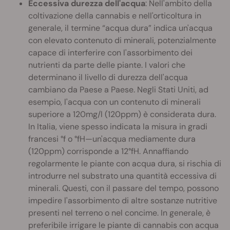
Eccessiva durezza dell'acqua
: Nell'ambito della
coltivazione della cannabis e nell'orticoltura in
generale, il termine “acqua dura” indica un'acqua
con elevato contenuto di minerali, potenzialmente
capace di interferire con l'assorbimento dei
nutrienti da parte delle piante. I valori che
determinano il livello di durezza dell'acqua
cambiano da Paese a Paese. Negli Stati Uniti, ad
esempio, l'acqua con un contenuto di minerali
superiore a 120mg/l (120ppm) è considerata dura.
In Italia, viene spesso indicata la misura in gradi
francesi °f o °fH—un'acqua mediamente dura
(120ppm) corrisponde a 12°fH. Annaffiando
regolarmente le piante con acqua dura, si rischia di
introdurre nel substrato una quantità eccessiva di
minerali. Questi, con il passare del tempo, possono
impedire l'assorbimento di altre sostanze nutritive
presenti nel terreno o nel concime. In generale, è
preferibile irrigare le piante di cannabis con acqua