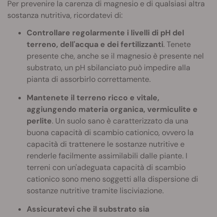
Per prevenire la carenza di magnesio e di qualsiasi altra
sostanza nutritiva, ricordatevi di:
Controllare regolarmente i livelli di pH del
terreno, dell'acqua e dei fertilizzanti
. Tenete
presente che, anche se il magnesio è presente nel
substrato, un pH sbilanciato può impedire alla
pianta di assorbirlo correttamente.
Mantenete il terreno ricco e vitale,
aggiungendo materia organica, vermiculite e
perlite
. Un suolo sano è caratterizzato da una
buona capacità di scambio cationico, ovvero la
capacità di trattenere le sostanze nutritive e
renderle facilmente assimilabili dalle piante. I
terreni con un'adeguata capacità di scambio
cationico sono meno soggetti alla dispersione di
sostanze nutritive tramite lisciviazione.
Assicuratevi che il substrato sia