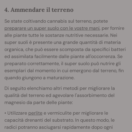
4. Ammendare il terreno
Se state coltivando cannabis sul terreno, potete
preparare un super suolo con le vostre mani
, per fornire
alle piante tutte le sostanze nutritive necessarie. Nei
super suoli è presente una grande quantità di materia
organica, che può essere scomposta da specifici batteri
ed assimilata facilmente dalle piante all'occorrenza. Se
preparato correttamente, il super suolo può nutrire gli
esemplari dal momento in cui emergono dal terreno, fin
quando giungono a maturazione.
Di seguito elenchiamo altri metodi per migliorare la
qualità del terreno ed agevolare l'assorbimento del
magnesio da parte delle piante:
• Utilizzare
perlite
e vermiculite per migliorare le
capacità drenanti del substrato. In questo modo, le
radici potranno asciugarsi rapidamente dopo ogni