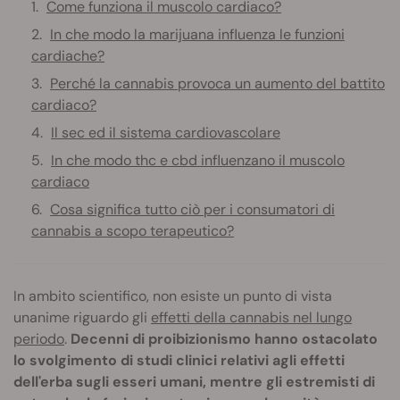
Come funziona il muscolo cardiaco?
In che modo la marijuana influenza le funzioni
cardiache?
Perché la cannabis provoca un aumento del battito
cardiaco?
Il sec ed il sistema cardiovascolare
In che modo thc e cbd influenzano il muscolo
cardiaco
Cosa significa tutto ciò per i consumatori di
cannabis a scopo terapeutico?
In ambito scientifico, non esiste un punto di vista
unanime riguardo gli
effetti della cannabis nel lungo
periodo
.
Decenni di proibizionismo hanno ostacolato
lo svolgimento di studi clinici relativi agli effetti
dell'erba sugli esseri umani, mentre gli estremisti di