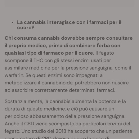
La cannabis interagisce con i farmaci per il
cuore?
Chi consuma cannabis dovrebbe sempre consultare
il proprio medico, prima di combinare l'erba con
qualsiasi tipo di farmaco per il cuore.
Il fegato
scompone il THC con gli stessi enzimi usati per
assimilare medicine per la pressione sanguigna, come il
warfarin. Se questi enzimi sono impegnati a
metabolizzare il
cannabinoide
, potrebbero non riuscire
ad assorbire correttamente determinati farmaci.
Sostanzialmente, la cannabis aumenta la potenza e la
durata di queste medicine, e ciò può causare un
pericoloso abbassamento della pressione sanguigna.
Anche il CBD viene scomposto da particolari enzimi del
fegato. Uno studio del 2018 ha scoperto che un paziente
consumatore di CBD doveva ridurre la dose di