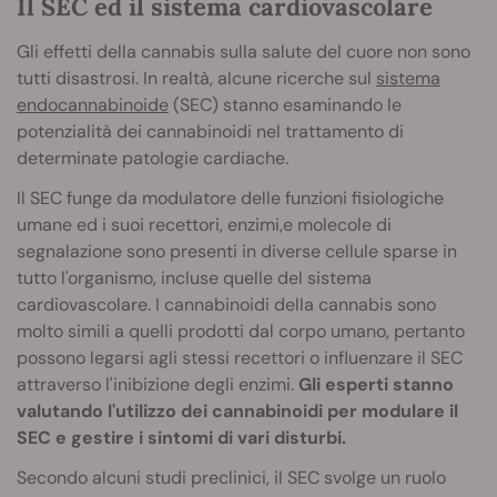
Il SEC ed il sistema cardiovascolare
Gli effetti della cannabis sulla salute del cuore non sono
tutti disastrosi. In realtà, alcune ricerche sul
sistema
endocannabinoide
(SEC) stanno esaminando le
potenzialità dei cannabinoidi nel trattamento di
determinate patologie cardiache.
Il SEC funge da modulatore delle funzioni fisiologiche
umane ed i suoi recettori, enzimi,e molecole di
segnalazione sono presenti in diverse cellule sparse in
tutto l'organismo, incluse quelle del sistema
cardiovascolare. I cannabinoidi della cannabis sono
molto simili a quelli prodotti dal corpo umano, pertanto
possono legarsi agli stessi recettori o influenzare il SEC
attraverso l'inibizione degli enzimi.
Gli esperti stanno
valutando l'utilizzo dei cannabinoidi per modulare il
SEC e gestire i sintomi di vari disturbi.
Secondo alcuni studi preclinici, il SEC svolge un ruolo