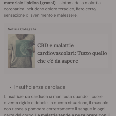
materiale lipidico (grassi).
I sintomi della malattia
coronarica includono dolore toracico, fiato corto,
sensazione di svenimento e malessere.
Notizia Collegata
CBD e malattie
cardiovascolari: Tutto quello
che c'è da sapere
Insufficienza cardiaca
L'insufficienza cardiaca si manifesta quando il cuore
diventa rigido e debole. In questa situazione, il muscolo
non riesce a pompare correttamente il sangue in ogni
parte del corpo.
La malattia tende a peggiorare con il