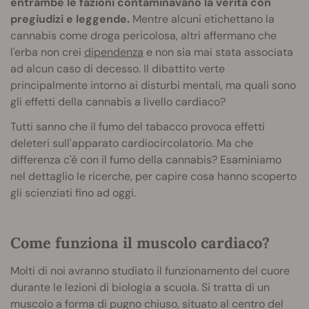
entrambe le fazioni contaminavano la verità con
pregiudizi e leggende.
Mentre alcuni etichettano la
cannabis come droga pericolosa, altri affermano che
l'erba non crei
dipendenza
e non sia mai stata associata
ad alcun caso di decesso. Il dibattito verte
principalmente intorno ai disturbi mentali, ma quali sono
gli effetti della cannabis a livello cardiaco?
Tutti sanno che il fumo del tabacco provoca effetti
deleteri sull'apparato cardiocircolatorio. Ma che
differenza c'è con il fumo della cannabis? Esaminiamo
nel dettaglio le ricerche, per capire cosa hanno scoperto
gli scienziati fino ad oggi.
Come funziona il muscolo cardiaco?
Molti di noi avranno studiato il funzionamento del cuore
durante le lezioni di biologia a scuola. Si tratta di un
muscolo a forma di pugno chiuso, situato al centro del