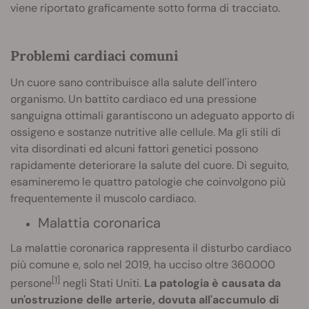
viene riportato graficamente sotto forma di tracciato.
Problemi cardiaci comuni
Un cuore sano contribuisce alla salute dell'intero
organismo. Un battito cardiaco ed una pressione
sanguigna ottimali garantiscono un adeguato apporto di
ossigeno e sostanze nutritive alle cellule. Ma gli stili di
vita disordinati ed alcuni fattori genetici possono
rapidamente deteriorare la salute del cuore. Di seguito,
esamineremo le quattro patologie che coinvolgono più
frequentemente il muscolo cardiaco.
Malattia coronarica
La malattie coronarica rappresenta il disturbo cardiaco
più comune e, solo nel 2019, ha ucciso oltre 360.000
[1]
persone
negli Stati Uniti.
La patologia è causata da
un'ostruzione delle arterie, dovuta all'accumulo di