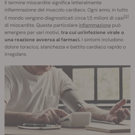
Il termine miocardite significa letteralmente
infiammazione del muscolo cardiaco. Ogni anno, in tutto
[3]
il mondo vengono diagnosticati circa 1,5 milioni di casi
di miocardite. Questa particolare
infiammazione
può
emergere per vari motivi,
tra cui un'infezione virale o
una reazione avversa ai farmaci.
I sintomi includono
dolore toracico, stanchezza e battito cardiaco rapido o
irregolare.