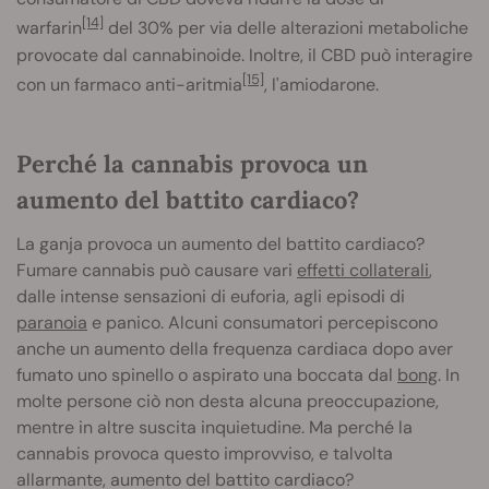
[14]
warfarin
del 30% per via delle alterazioni metaboliche
provocate dal cannabinoide. Inoltre, il CBD può interagire
[15]
con un farmaco anti-aritmia
, l'amiodarone.
Perché la cannabis provoca un
aumento del battito cardiaco?
La ganja provoca un aumento del battito cardiaco?
Fumare cannabis può causare vari
effetti collaterali
,
dalle intense sensazioni di euforia, agli episodi di
paranoia
e panico. Alcuni consumatori percepiscono
anche un aumento della frequenza cardiaca dopo aver
fumato uno spinello o aspirato una boccata dal
bong
. In
molte persone ciò non desta alcuna preoccupazione,
mentre in altre suscita inquietudine. Ma perché la
cannabis provoca questo improvviso, e talvolta
allarmante, aumento del battito cardiaco?