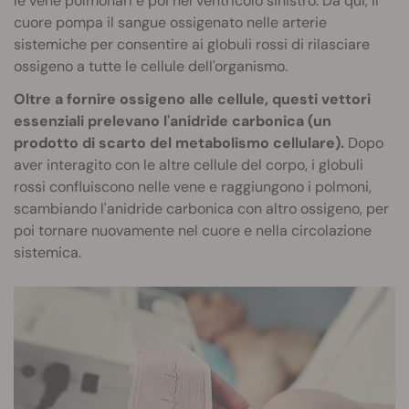
le vene polmonari e poi nel ventricolo sinistro. Da qui, il
cuore pompa il sangue ossigenato nelle arterie
sistemiche per consentire ai globuli rossi di rilasciare
ossigeno a tutte le cellule dell'organismo.
Oltre a fornire ossigeno alle cellule, questi vettori
essenziali prelevano l'anidride carbonica (un
prodotto di scarto del metabolismo cellulare).
Dopo
aver interagito con le altre cellule del corpo, i globuli
rossi confluiscono nelle vene e raggiungono i polmoni,
scambiando l'anidride carbonica con altro ossigeno, per
poi tornare nuovamente nel cuore e nella circolazione
sistemica.