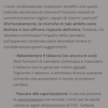
I rischi cardiovascolari superano i benefici che questi
individui dichiarano di ottenere? Esistono metodi di
somministrazione migliori, capaci di ridurre i pericoli?
Sfortunatamente, le ricerche in tale ambito sono
limitate e non offrono risposte definitive.
Tuttavia, chi
desidera minimizzare l'impatto della cannabis
sull'apparato cardiovascolare dovrebbe tenere in
considerazione questi suggerimenti:
Abbandonare il tabacco (se ancora in uso):
Molti fumatori di cannabis continuano a mescolare
il tabacco con la ganja per rollare
spinelli
.
Togliendo il tabacco, si eliminano diverse sostanze
chimiche che aumentano il rischio di problemi
cardiaci.
Passare alla vaporizzazione:
In alcune persone,
la
vaporizzazione
non annulla i rischi per la salute
cardiaca legati all'assunzione di THC. Tuttavia,