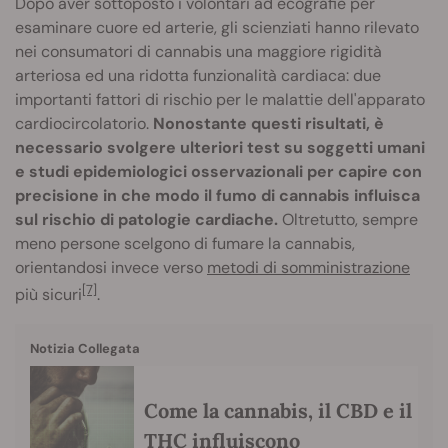
Dopo aver sottoposto i volontari ad ecografie per
esaminare cuore ed arterie, gli scienziati hanno rilevato
nei consumatori di cannabis una maggiore rigidità
arteriosa ed una ridotta funzionalità cardiaca: due
importanti fattori di rischio per le malattie dell'apparato
cardiocircolatorio.
Nonostante questi risultati, è
necessario svolgere ulteriori test su soggetti umani
e studi epidemiologici osservazionali per capire con
precisione in che modo il fumo di cannabis influisca
sul rischio di patologie cardiache.
Oltretutto, sempre
meno persone scelgono di fumare la cannabis,
orientandosi invece verso
metodi di somministrazione
[7]
più sicuri
.
Notizia Collegata
Come la cannabis, il CBD e il
THC influiscono