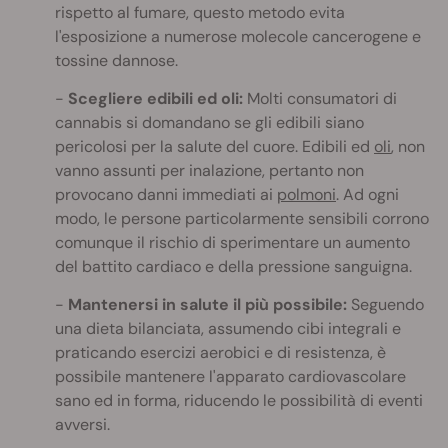
rispetto al fumare, questo metodo evita
l'esposizione a numerose molecole cancerogene e
tossine dannose.
Scegliere edibili ed oli:
Molti consumatori di
cannabis si domandano se gli edibili siano
pericolosi per la salute del cuore. Edibili ed
oli
, non
vanno assunti per inalazione, pertanto non
provocano danni immediati ai
polmoni
. Ad ogni
modo, le persone particolarmente sensibili corrono
comunque il rischio di sperimentare un aumento
del battito cardiaco e della pressione sanguigna.
Mantenersi in salute il più possibile:
Seguendo
una dieta bilanciata, assumendo cibi integrali e
praticando esercizi aerobici e di resistenza, è
possibile mantenere l'apparato cardiovascolare
sano ed in forma, riducendo le possibilità di eventi
avversi.