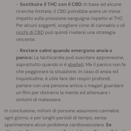
Sostituire il THC con il CBD:
In base ad alcune
ricerche limitate, il CBD potrebbe avere un minor
impatto sulla pressione sanguigna rispetto al THC.
Per alcuni soggetti, scegliere cime di cannabis o oli
ricchi di CBD
può quindi rivelarsi una strategia
vincente.
Restare calmi quando emergono ansia o
panico:
La tachicardia può suscitare apprensione,
soprattutto quando si è
sballati
. Ma il panico non fa
che peggiorare la situazione. In caso di ansia ed
inquietudine, è utile fare dei respiri profondi,
parlare con una persona amica o magari guardare
un film per distrarre la mente ed attenuare i
sintomi di malessere.
In conclusione, milioni di persone assumono cannabis
ogni giorno, e per lunghi periodi di tempo, senza
sperimentare alcun problema cardiovascolare.
Se