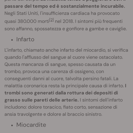
passare del tempo ed è sostanzialmente incurabile.
Negli Stati Uniti, l'insufficienza cardiaca ha provocato
[2]
quasi 380.000 morti
nel 2018. I sintomi più frequenti
sono affanno, spossatezza e gonfiore a gambe e caviglie.
Infarto
L'infarto, chiamato anche infarto del miocardio, si verifica
quando l'afflusso del sangue al cuore viene ostacolato.
Questa mancanza di sangue, spesso causata da un
trombo, provoca una carenza di ossigeno, con
conseguenti danni al cuore, talvolta persino fatali. La
malattia coronarica resta la principale causa di infarto.
I
trombi sono generati dalla rottura dei depositi di
grasso sulle pareti delle arterie.
I sintomi dell'infarto
includono: dolore toracico, fiato corto, sensazione di
ansia travolgente e dolore al braccio sinistro.
Miocardite