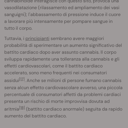
cannabinoide interagisce con questo sito, provoca una
vasodilatazione (rilassamento ed ampliamento dei vasi
sanguigni); l'abbassamento di pressione induce il cuore
a lavorare più intensamente per pompare sangue in
tutto il corpo.
Tuttavia, i
principianti
sembrano avere maggiori
probabilità di sperimentare un aumento significativo del
battito cardiaco dopo aver assunto cannabis. Il corpo
sviluppa rapidamente una tolleranza alla cannabis e gli
effetti cardiovascolari, come il battito cardiaco
accelerato, sono meno frequenti nei consumatori
[17]
assidui
. Anche se milioni di persone fumano cannabis
senza alcun effetto cardiovascolare avverso, una piccola
percentuale di consumatori affetti da problemi cardiaci
presenta un rischio di morte improvvisa dovuta ad
[18]
aritmia
(battito cardiaco anormale) seguita da rapido
aumento del battito cardiaco.