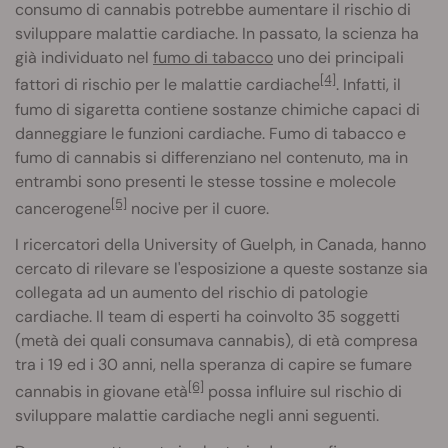
consumo di cannabis potrebbe aumentare il rischio di
sviluppare malattie cardiache. In passato, la scienza ha
già individuato nel
fumo di tabacco
uno dei principali
[4]
fattori di rischio per le malattie cardiache
. Infatti, il
fumo di sigaretta contiene sostanze chimiche capaci di
danneggiare le funzioni cardiache. Fumo di tabacco e
fumo di cannabis si differenziano nel contenuto, ma in
entrambi sono presenti le stesse tossine e molecole
[5]
cancerogene
nocive per il cuore.
I ricercatori della University of Guelph, in Canada, hanno
cercato di rilevare se l'esposizione a queste sostanze sia
collegata ad un aumento del rischio di patologie
cardiache. Il team di esperti ha coinvolto 35 soggetti
(metà dei quali consumava cannabis), di età compresa
tra i 19 ed i 30 anni, nella speranza di capire se fumare
[6]
cannabis in giovane età
possa influire sul rischio di
sviluppare malattie cardiache negli anni seguenti.