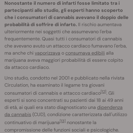
Nonostante il numero di infarti fosse limitato tra i
partecipanti allo studio, gli esperti hanno scoperto
che i consumatori di cannabis avevano il doppio delle
probabilità di soffrire di infarto.
Il rischio aumentava
ulteriormente nei soggetti che assumevano l'erba
frequentemente. Quasi tutti i consumatori di cannabis
che avevano avuto un attacco cardiaco fumavano l'erba,
ma anche chi
vaporizzava
o
consumava edibili
alla
marijuana aveva maggiori probabilità di essere colpito
da attacco cardiaco.
Uno studio, condotto nel 2001 e pubblicato nella rivista
Circulation, ha esaminato il legame tra giovani
[12]
consumatori di cannabis e attacco cardiaco
. Gli
esperti si sono concentrati su pazienti dai 18 ai 49 anni
di età, ai quali era stato diagnosticato una
dipendenza
da cannabis
(CUD), condizione caratterizzata dall'utilizzo
[13]
continuativo di marijuana
nonostante la
compromissione delle funzioni sociali e psicologiche.