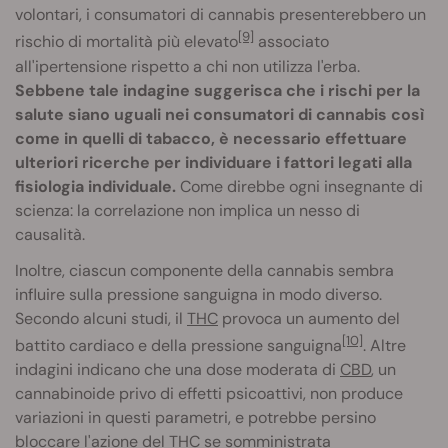
volontari, i consumatori di cannabis presenterebbero un
[9]
rischio di mortalità più elevato
associato
all'ipertensione rispetto a chi non utilizza l'erba.
Sebbene tale indagine suggerisca che i rischi per la
salute siano uguali nei consumatori di cannabis così
come in quelli di tabacco, è necessario effettuare
ulteriori ricerche per individuare i fattori legati alla
fisiologia individuale.
Come direbbe ogni insegnante di
scienza: la correlazione non implica un nesso di
causalità.
Inoltre, ciascun componente della cannabis sembra
influire sulla pressione sanguigna in modo diverso.
Secondo alcuni studi, il
THC
provoca un aumento del
[10]
battito cardiaco e della pressione sanguigna
. Altre
indagini indicano che una dose moderata di
CBD
, un
cannabinoide privo di effetti psicoattivi, non produce
variazioni in questi parametri, e potrebbe persino
bloccare l'azione del THC se somministrata