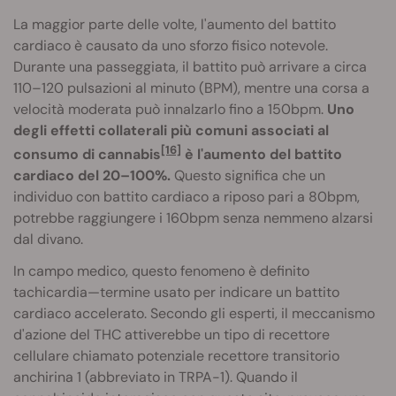
La maggior parte delle volte, l'aumento del battito
cardiaco è causato da uno sforzo fisico notevole.
Durante una passeggiata, il battito può arrivare a circa
110–120 pulsazioni al minuto (BPM), mentre una corsa a
velocità moderata può innalzarlo fino a 150bpm.
Uno
degli effetti collaterali più comuni associati al
[16]
consumo di cannabis
è l'aumento del battito
cardiaco del 20–100%.
Questo significa che un
individuo con battito cardiaco a riposo pari a 80bpm,
potrebbe raggiungere i 160bpm senza nemmeno alzarsi
dal divano.
In campo medico, questo fenomeno è definito
tachicardia—termine usato per indicare un battito
cardiaco accelerato. Secondo gli esperti, il meccanismo
d'azione del THC attiverebbe un tipo di recettore
cellulare chiamato potenziale recettore transitorio
anchirina 1 (abbreviato in TRPA-1). Quando il