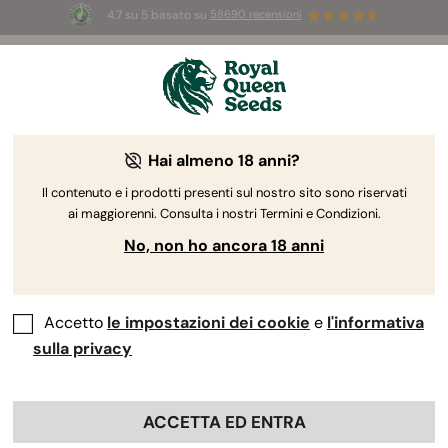
4.7 su 5 basato su
58690 recensioni
☀️
Summer Sales:
Fino al 50% di sconto
su prodotti selezionati! ⏤
Acquista ora
🛍️
Hai almeno 18 anni?
The RQS Blog
Il contenuto e i prodotti presenti sul nostro sito sono riservati
ai maggiorenni. Consulta i nostri Termini e Condizioni.
Blog sullo stile di vita cannabico
Varietà e prodo
No, non ho ancora 18 anni
Accetto
le impostazioni dei cookie
e
l'informativa
sulla privacy
ACCETTA ED ENTRA