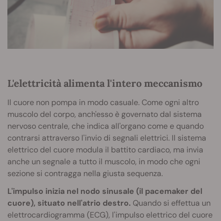
L'elettricità alimenta l'intero meccanismo
Il cuore non pompa in modo casuale. Come ogni altro
muscolo del corpo, anch'esso è governato dal sistema
nervoso centrale, che indica all'organo come e quando
contrarsi attraverso l'invio di segnali elettrici. Il sistema
elettrico del cuore modula il battito cardiaco, ma invia
anche un segnale a tutto il muscolo, in modo che ogni
sezione si contragga nella giusta sequenza.
L'impulso inizia nel nodo sinusale (il pacemaker del
cuore), situato nell'atrio destro.
Quando si effettua un
elettrocardiogramma (ECG), l'impulso elettrico del cuore