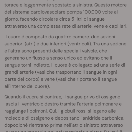
torace e leggermente spostato a sinistra. Questo motore
del sistema cardiovascolare pompa 100.000 volte al
giorno, facendo circolare circa 5 litri di sangue
attraverso una complessa rete di arterie, vene e capillari.
Il cuore è composto da quattro camere: due sezioni
superiori (atri) e due inferiori (ventricoli). Tra una sezione
e l'altra sono presenti delle speciali valvole, che
generano un flusso a senso unico ed evitano che il
sangue torni indietro. Il cuore è collegato ad una serie di
grandi arterie (vasi che trasportano il sangue in ogni
parte del corpo) e vene (vasi che riportano il sangue
all'interno del cuore).
Quando il cuore si contrae, il sangue privo di ossigeno
lascia il ventricolo destro tramite l'arteria polmonare e
raggiunge i polmoni. Qui, i globuli rossi si legano alle
molecole di ossigeno e depositano l'anidride carbonica,
dopodiché rientrano prima nell'atrio sinistro attraverso