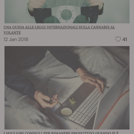
UNA GUIDA ALLE LEGGI INTERNAZIONALI SULLA CANNABIS AL
VOLANTE
12 Jan 2018
41
I MIGLIORI CONSIGLI PER RIMANERE PRODUTTIVI QUANDO SI È