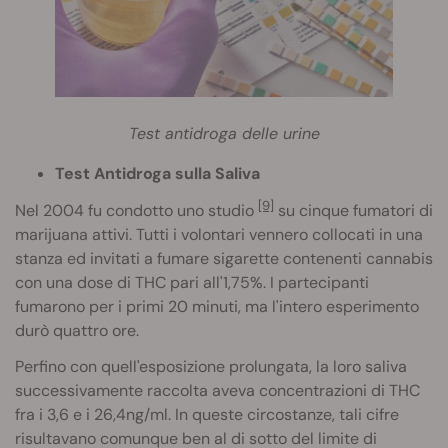
Test antidroga delle urine
Test Antidroga sulla Saliva
[9]
Nel 2004 fu condotto uno studio
su cinque fumatori di
marijuana attivi. Tutti i volontari vennero collocati in una
stanza ed invitati a fumare sigarette contenenti cannabis
con una dose di THC pari all'1,75%. I partecipanti
fumarono per i primi 20 minuti, ma l'intero esperimento
durò quattro ore.
Perfino con quell'esposizione prolungata, la loro saliva
successivamente raccolta aveva concentrazioni di THC
fra i 3,6 e i 26,4ng/ml. In queste circostanze, tali cifre
risultavano comunque ben al di sotto del limite di