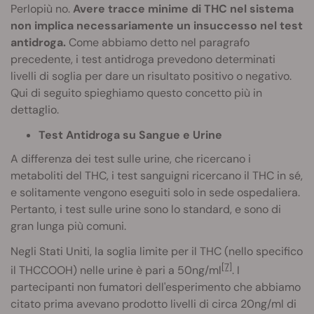
Perlopiù no.
Avere tracce minime di THC nel sistema
non implica necessariamente un insuccesso nel test
antidroga.
Come abbiamo detto nel paragrafo
precedente, i test antidroga prevedono determinati
livelli di soglia per dare un risultato positivo o negativo.
Qui di seguito spieghiamo questo concetto più in
dettaglio.
Test Antidroga su Sangue e Urine
A differenza dei test sulle urine, che ricercano i
metaboliti del THC, i test sanguigni ricercano il THC in sé,
e solitamente vengono eseguiti solo in sede ospedaliera.
Pertanto, i test sulle urine sono lo standard, e sono di
gran lunga più comuni.
Negli Stati Uniti, la soglia limite per il THC (nello specifico
[7]
il THCCOOH) nelle urine è pari a 50ng/ml
. I
partecipanti non fumatori dell'esperimento che abbiamo
citato prima avevano prodotto livelli di circa 20ng/ml di