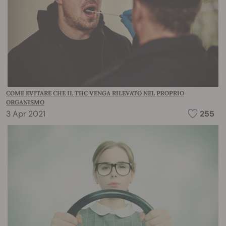
COME EVITARE CHE IL THC VENGA RILEVATO NEL PROPRIO
ORGANISMO
3 Apr 2021
255