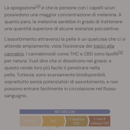
[4]
La spiegazione
è che le persone con i capelli scuri
possiedono una maggior concentrazione di melanina. A
quanto pare, la melanina sarebbe in grado di trattenere
una quantità superiore di alcune sostanze psicoattive.
L'assorbimento attraverso la pelle è un qualcosa che ci si
attende ampiamente, vista l'esistenza dei
topici alla
[5]
cannabis
. I cannabinoidi come THC e CBD sono lipofili
per natura. Vuol dire che si dissolvono nei grassi, e
questo rende loro più facile il penetrare nella
pelle. Tuttavia, sono scarsamente biodisponibili,
soprattutto senza potenziatori di assorbimento, e non
possono entrare facilmente in circolazione nel flusso
sanguigno.