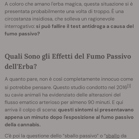
A coloro che amano l'erba magica, questa situazione si è
presentata probabilmente una volta di troppo. È una
circostanza insidiosa, che solleva un ragionevole
interrogativo:
si può fallire il test antidroga a causa del
fumo passivo?
Quali Sono gli Effetti del Fumo Passivo
dell'Erba?
A quanto pare, non è così completamente innocuo come
[1]
si potrebbe pensare. Questo studio condotto nel 2016
su cavie animali ha evidenziato delle alterazioni del
flusso ematico arterioso per almeno 90 minuti. E qui
arriva il colpo di scena:
questi sintomi si presentavano
appena un minuto dopo l'esposizione al fumo passivo
della cannabis.
C'è poi la questione dello “sballo passivo” o “
sballo
da