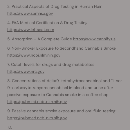
Practical Aspects of Drug Testing in Human Hair
https://www.samhsa.gov
FAA Medical Certification & Drug Testing
https://www.leftseat.com
Absorption – A Complete Guide
https://www.cannify.us
Non-Smoker Exposure to Secondhand Cannabis Smoke
https://www.ncbi.nlm.nih.gov
Cutoff levels for drugs and drug metabolites
https://www.nrc.gov
Concentrations of delta9-tetrahydrocannabinol and 11-nor-
9-carboxytetrahydrocannabinol in blood and urine after
passive exposure to Cannabis smoke in a coffee shop
https://pubmed.ncbi.nlm.nih.gov
Passive cannabis smoke exposure and oral fluid testing
https://pubmed.ncbi.nlm.nih.gov