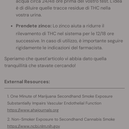
acqua circa 24/48 ore prima del vostro test. L'idea
è di diluire quelle tracce residue di THC nella
vostra urina.
Prendete zinco:
Lo zinco aiuta a ridurre il
rilevamento
di THC nel sistema per le 12/18 ore
successive. In caso di utilizzo, è importante seguire
rigidamente le indicazioni del farmacista.
Speriamo che quest'articolo vi abbia dato quella
tranquillità che stavate cercando!
External Resources:
One Minute of Marijuana Secondhand Smoke Exposure
Substantially Impairs Vascular Endothelial Function
https://www.ahajournals.org
Non-Smoker Exposure to Secondhand Cannabis Smoke
https://www.ncbi.nlm.nih.gov