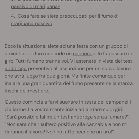
passivo di marijuana?
Cosa fare se siete preoccupati per il fumo di
marijuana passivo
Ecco la situazione: siete ad una festa con un gruppo di
amici. Uno di loro accende un
cannone
e lo fa passare in
giro. Tutti fumano tranne voi. Vi astenete in vista del
test
antidroga
preventivo all'assunzione per un nuovo lavoro,
che avrà luogo fra due giorni. Ma finite comunque per
inalare una gran quantità del fumo presente nella stanza.
Rischi del mestiere.
Questo comincia a farvi suonare in testa dei campanelli
d'allarme. La vostra mente inizia ad andare su di giri.
“Sarà possibile fallire un test antidroga senza fumare?”.
“Non sarà che risulterò positivo alla cannabis e non mi
daranno il lavoro? Non ho fatto neanche un tiro!”.