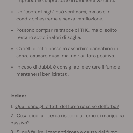
improbabile, soprattutto in ambienti ventilati.
Un “contact high” può verificarsi, ma solo in
condizioni estreme e senza ventilazione.
Possono comparire tracce di THC, ma di solito
restano sotto i valori di soglia.
Capelli e pelle possono assorbire cannabinoidi,
senza causare quasi mai un risultato positivo.
In caso di dubbi, è consigliabile evitare il fumo e
mantenersi ben idratati.
Indice:
Quali sono gli effetti del fumo passivo dell'erba?
Cosa dice la ricerca rispetto al fumo di marijuana
passivo?
Si può fallire il test antidroga a causa del fumo