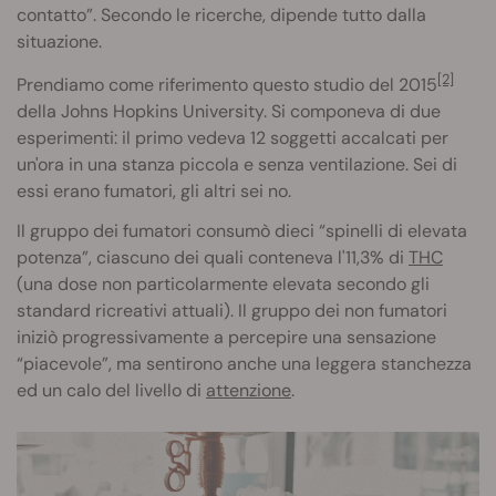
contatto”. Secondo le ricerche, dipende tutto dalla
situazione.
[2]
Prendiamo come riferimento questo studio del 2015
della Johns Hopkins University. Si componeva di due
esperimenti: il primo vedeva 12 soggetti accalcati per
un'ora in una stanza piccola e senza ventilazione. Sei di
essi erano fumatori, gli altri sei no.
Il gruppo dei fumatori consumò dieci “spinelli di elevata
potenza”, ciascuno dei quali conteneva l'11,3% di
THC
(una dose non particolarmente elevata secondo gli
standard ricreativi attuali). Il gruppo dei non fumatori
iniziò progressivamente a percepire una sensazione
“piacevole”, ma sentirono anche una leggera stanchezza
ed un calo del livello di
attenzione
.