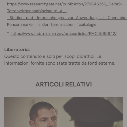
https://www.researchgate.net/publication/279846256_Delta9-
Tetrahydrocannabinolsaure_A_-
_Studien_und_Untersuchungen_zur_Anwendung_als_Cannabis
Konsummarker_in_der_forensischen_Toxikologie
https://www.ncbi.nlm.nih.gov/pmc/articles/PMC4595642/
Liberatoria:
Questo contenuto è solo per scopi didattici. Le
informazioni fornite sono state tratte da fonti esterne.
ARTICOLI RELATIVI