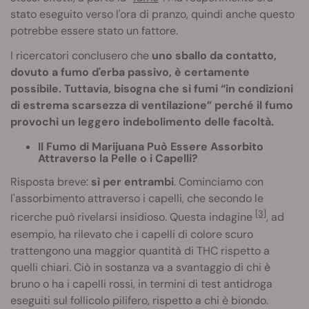
stato eseguito verso l'ora di pranzo, quindi anche questo
potrebbe essere stato un fattore.
I ricercatori conclusero che
uno sballo da contatto,
dovuto a fumo d'erba passivo, è certamente
possibile. Tuttavia, bisogna che si fumi “in condizioni
di estrema scarsezza di ventilazione” perché il fumo
provochi un leggero indebolimento delle facoltà.
Il Fumo di Marijuana Può Essere Assorbito
Attraverso la Pelle o i Capelli?
Risposta breve:
sì per entrambi
. Cominciamo con
l'assorbimento attraverso i capelli, che secondo le
[3]
ricerche può rivelarsi insidioso. Questa indagine
, ad
esempio, ha rilevato che i capelli di colore scuro
trattengono una maggior quantità di THC rispetto a
quelli chiari. Ciò in sostanza va a svantaggio di chi è
bruno o ha i capelli rossi, in termini di test antidroga
eseguiti sul follicolo pilifero, rispetto a chi è biondo.