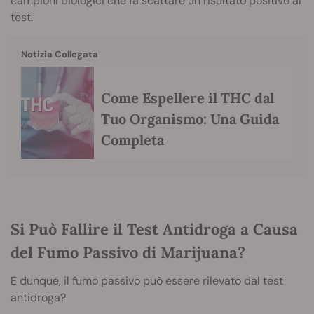
campioni biologici che fa scattare un risultato positivo al
test.
Notizia Collegata
Come Espellere il THC dal
Tuo Organismo: Una Guida
Completa
Si Può Fallire il Test Antidroga a Causa
del Fumo Passivo di Marijuana?
E dunque, il fumo passivo può essere rilevato dal test
antidroga?