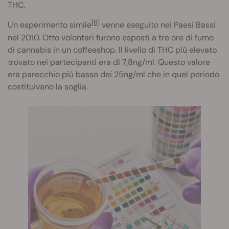
THC.
[8]
Un esperimento simile
venne eseguito nei Paesi Bassi
nel 2010. Otto volontari furono esposti a tre ore di fumo
di cannabis in un coffeeshop. Il livello di THC più elevato
trovato nei partecipanti era di 7,8ng/ml. Questo valore
era parecchio più basso dei 25ng/ml che in quel periodo
costituivano la soglia.