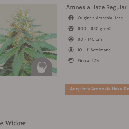
Amnesia Haze Regular
Originale Amnesia Haze
600 - 650 gr/m2
80 - 140 cm
10 - 11 Settimane
Fino al 22%
Acquista Amnesia Haze Re
e Widow