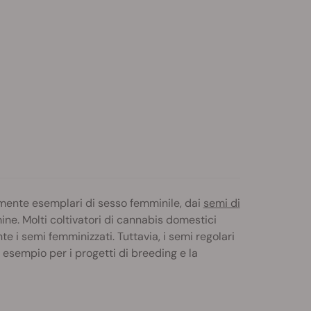
amente esemplari di sesso femminile, dai
semi di
. Molti coltivatori di cannabis domestici
 i semi femminizzati. Tuttavia, i semi regolari
 esempio per i progetti di breeding e la