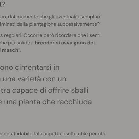
I?
co, dal momento che gli eventuali esemplari
minati dalla piantagione successivamente?
s regolari. Occorre però ricordare che i semi
che
più solide.
I breeder si avvalgono dei
i maschi.
ssono cimentarsi in
e una varietà con un
tra capace di offrire sballi
re una pianta che racchiuda
 ed affidabili. Tale aspetto risulta utile per chi