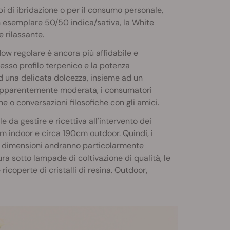
pi di ibridazione o per il consumo personale,
un esemplare 50/50
indica/sativa
, la White
 rilassante.
w regolare è ancora più affidabile e
esso profilo terpenico e la potenza
ed una delicata dolcezza, insieme ad un
 apparentemente moderata, i consumatori
ne o conversazioni filosofiche con gli amici.
 da gestire e ricettiva all'intervento dei
m indoor e circa 190cm outdoor. Quindi, i
le dimensioni andranno particolarmente
a sotto lampade di coltivazione di qualità, le
operte di cristalli di resina. Outdoor,