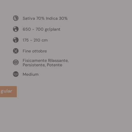
Sativa 70% Indica 30%
650 - 700 gr/plant
175 - 210 cm
Fine ottobre
Fisicamente Rilassante,
Persistente, Potente
Medium
gular