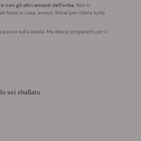
con gli altri amanti dell’erba.
Non ti
li feste in casa. Invece, finirai per ridere tutta
a pacca sulla spalla. Ma dovrai prepararti per il
do sei sballato