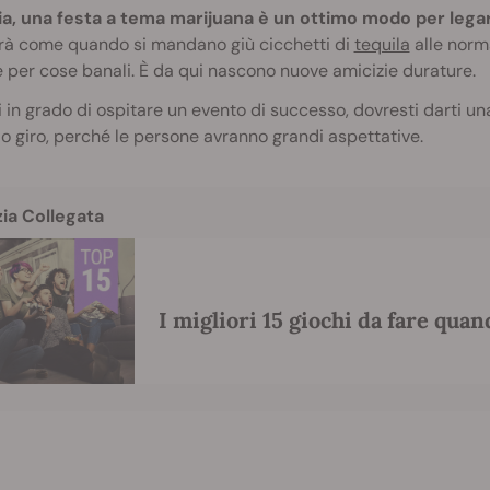
ia, una festa a tema marijuana è un ottimo modo per legare 
rà come quando si mandano giù cicchetti di
tequila
alle norma
e per cose banali. È da qui nascono nuove amicizie durature.
i in grado di ospitare un evento di successo, dovresti darti un
 giro, perché le persone avranno grandi aspettative.
zia Collegata
I migliori 15 giochi da fare quan