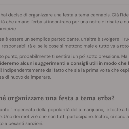
 hai deciso di organizzare una festa a tema cannabis. Già l'id
tà che amano l’erba si incontrano per una notte di risate e nu
micizie.
a è essere un semplice partecipante, un'altra è svolgere il ru
 responsabilità e, se le cose si mettono male e tutto va a rotoli
o punto, probabilmente ti sentirai un po' sotto pressione. Ma
ideremo alcuni suggerimenti e consigli utili in modo che l
!
Indipendentemente dal fatto che sia la prima volta che ospi
sa di nuovo da imparare.
hé organizzare una festa a tema erba?
nte l'impennata della popolarità della marijuana, le feste 
 Uno dei motivi è che non tutti partecipano. Inoltre, ci sono 
o a pesanti sanzioni.