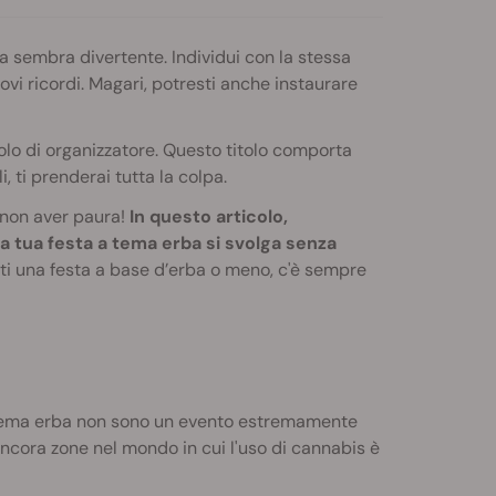
ea sembra divertente. Individui con la stessa
ovi ricordi. Magari, potresti anche instaurare
olo di organizzatore. Questo titolo comporta
, ti prenderai tutta la colpa.
 non aver paura!
In questo articolo,
a tua festa a tema erba si svolga senza
ti una festa a base d’erba o meno, c'è sempre
a tema erba non sono un evento estremamente
ancora zone nel mondo in cui l'uso di cannabis è