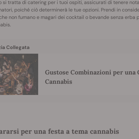
si tratta di catering per i tuoi ospiti, assicurati di tenere no
tori, poiché ciò determinerà le tue opzioni. Prendi in consider
che non fumano e magari dei cocktail o bevande senza erba per
abis.
zia Collegata
Gustose Combinazioni per una C
Cannabis
ararsi per una festa a tema cannabis