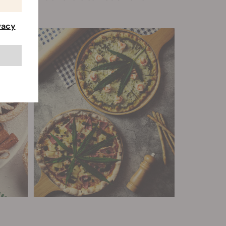
ivacy