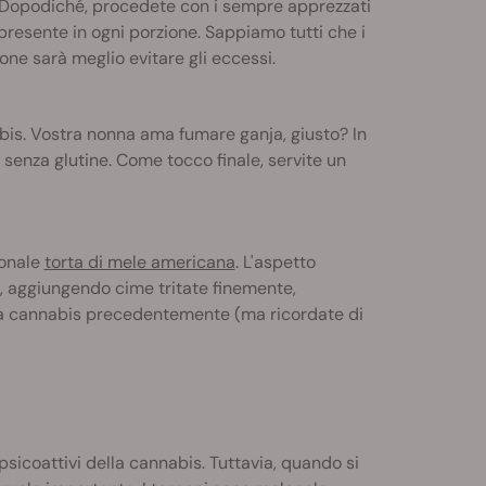
 Dopodiché, procedete con i sempre apprezzati
presente in ogni porzione. Sappiamo tutti che i
one sarà meglio evitare gli eccessi.
bis. Vostra nonna ama fumare ganja, giusto? In
senza glutine. Come tocco finale, servite un
ionale
torta di mele americana
. L'aspetto
, aggiungendo cime tritate finemente,
lla cannabis precedentemente (ma ricordate di
sicoattivi della cannabis. Tuttavia, quando si