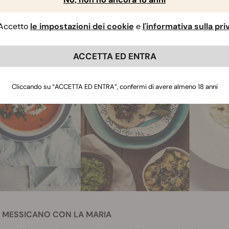
Accetto
le impostazioni dei cookie
e
l'informativa sulla pr
ACCETTA ED ENTRA
Cliccando su “ACCETTA ED ENTRA”, confermi di avere almeno 18 anni
L MESSICANO CON LA MARIA