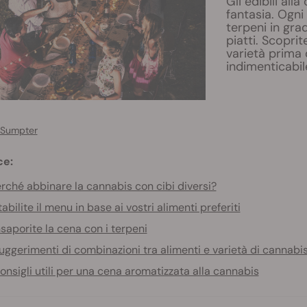
Gli edibili al
fantasia. Ogni
terpeni in gra
piatti. Scoprit
varietà prima 
indimenticabil
 Sumpter
ce:
rché abbinare la cannabis con cibi diversi?
tabilite il menu in base ai vostri alimenti preferiti
nsaporite la cena con i terpeni
uggerimenti di combinazioni tra alimenti e varietà di cannabi
onsigli utili per una cena aromatizzata alla cannabis