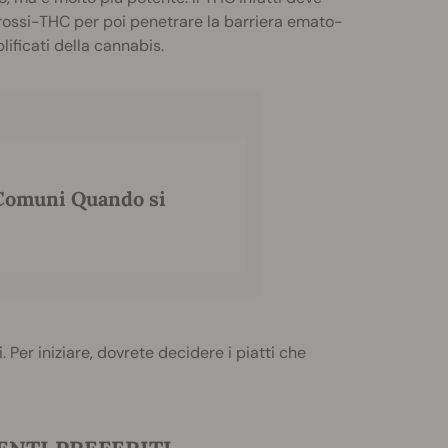
idrossi-THC per poi penetrare la barriera emato-
ificati della cannabis.
 Comuni Quando si
 Per iniziare, dovrete decidere i piatti che