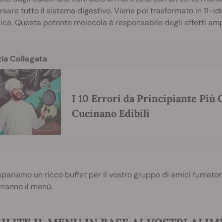
rsare tutto il sistema digestivo. Viene poi trasformato in 11-
ica. Questa potente molecola è responsabile degli effetti ampl
zia Collegata
I 10 Errori da Principiante Più
Cucinano Edibili
pariamo un ricco buffet per il vostro gruppo di amici fumatori.
ranno il menù.