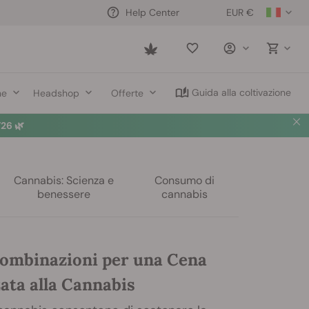
EUR €
Help Center
Saved
items
Guida alla coltivazione
ne
Headshop
Offerte
26 🌿
Cannabis: Scienza e
Consumo di
benessere
cannabis
ombinazioni per una Cena
ata alla Cannabis