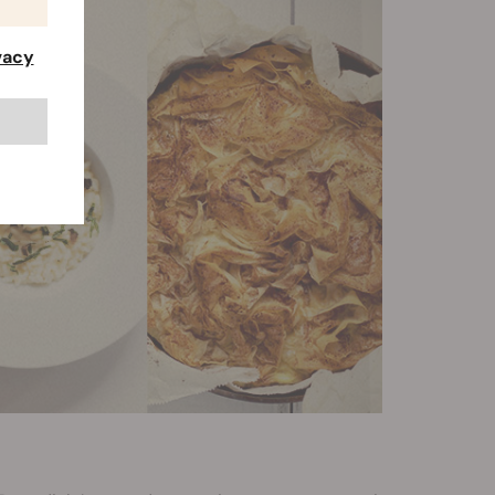
ivacy