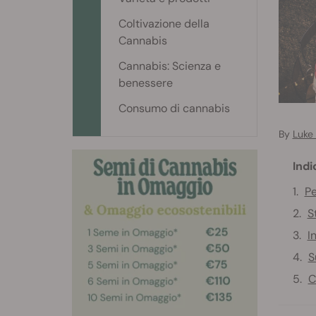
Coltivazione della
Cannabis
Cannabis: Scienza e
benessere
Consumo di cannabis
By
Luke
Indi
Pe
S
I
S
C