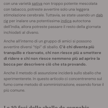
con una varietà
sativa
non troppo potente mescolata
con tabacco, potreste avvertire solo una leggera
stimolazione cerebrale. Tuttavia, se state usando un
dab
rig
per inalare una potentissima
indica
autoctona
dell'India, allora potreste passare il resto della giornata
inchiodati al divano.
Anche all’interno di un gruppo di amici si possono
avvertire diversi “tipi” di sballo.
C’è chi diventa più
tranquillo e riservato, chi non riesce più a smettere
di ridere e chi non riesce nemmeno più ad aprire la
bocca per descrivere ciò che sta provando.
Anche il metodo di assunzione inciderà sullo sballo che
sperimenterete. In questo articolo ci concentreremo sul
fumo come metodo di somministrazione, essendo forse il
più comune.
Le 10 fasi dello sballo da cannabis