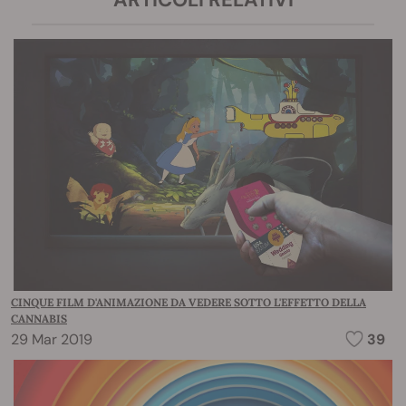
CINQUE FILM D'ANIMAZIONE DA VEDERE SOTTO L'EFFETTO DELLA
CANNABIS
29 Mar 2019
39