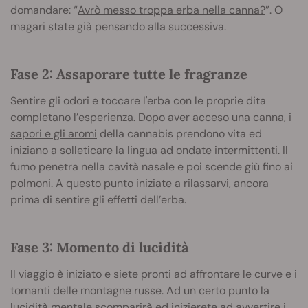
domandare: “
Avrò messo troppa erba nella canna?
”. O
magari state già pensando alla successiva.
Fase 2: Assaporare tutte le fragranze
Sentire gli odori e toccare l'erba con le proprie dita
completano l’esperienza. Dopo aver acceso una canna,
i
sapori e gli aromi
della cannabis prendono vita ed
iniziano a solleticare la lingua ad ondate intermittenti. Il
fumo penetra nella cavità nasale e poi scende giù fino ai
polmoni. A questo punto iniziate a rilassarvi, ancora
prima di sentire gli effetti dell’erba.
Fase 3: Momento di lucidità
Il viaggio è iniziato e siete pronti ad affrontare le curve e i
tornanti delle montagne russe. Ad un certo punto la
lucidità mentale scomparirà ed inizierete ad avvertire i