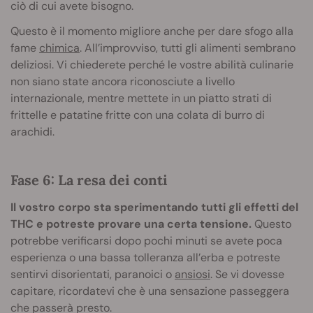
ciò di cui avete bisogno.
Questo è il momento migliore anche per dare sfogo alla
fame
chimica
. All’improvviso, tutti gli alimenti sembrano
deliziosi. Vi chiederete perché le vostre abilità culinarie
non siano state ancora riconosciute a livello
internazionale, mentre mettete in un piatto strati di
frittelle e patatine fritte con una colata di burro di
arachidi.
Fase 6: La resa dei conti
Il vostro corpo sta sperimentando tutti gli effetti del
THC e potreste provare una certa tensione.
Questo
potrebbe verificarsi dopo pochi minuti se avete poca
esperienza o una bassa tolleranza all’erba e potreste
sentirvi disorientati, paranoici o
ansiosi
. Se vi dovesse
capitare, ricordatevi che è una sensazione passeggera
che passerà presto.