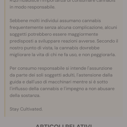
RQS ribadisce l'importanza di consumare cannabis
in modo responsabile.
Sebbene molti individui assumano cannabis
frequentemente senza alcuna complicazione, alcuni
soggetti potrebbero essere maggiormente
predisposti a sviluppare reazioni avverse. Secondo il
nostro punto di vista, la cannabis dovrebbe
migliorare la vita di chi ne fa uso, e non peggiorarla.
Per consumo responsabile si intende l'assunzione
da parte dei soli soggetti adulti, l'astensione dalla
guida e dall'uso di macchinari mentre si è sotto
l'influsso della cannabis e l'impegno a non abusare
della sostanza.
Stay Cultivated.
ARTICOLI RELATIVI