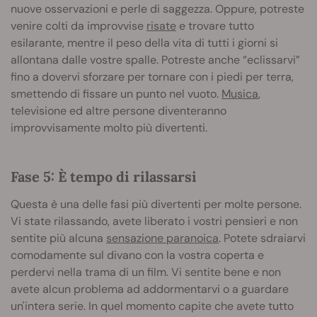
nuove osservazioni e perle di saggezza. Oppure, potreste
venire colti da improvvise
risate
e trovare tutto
esilarante, mentre il peso della vita di tutti i giorni si
allontana dalle vostre spalle. Potreste anche “eclissarvi”
fino a dovervi sforzare per tornare con i piedi per terra,
smettendo di fissare un punto nel vuoto.
Musica
,
televisione ed altre persone diventeranno
improvvisamente molto più divertenti.
Fase 5: È tempo di rilassarsi
Questa è una delle fasi più divertenti per molte persone.
Vi state rilassando, avete liberato i vostri pensieri e non
sentite più alcuna
sensazione paranoica
. Potete sdraiarvi
comodamente sul divano con la vostra coperta e
perdervi nella trama di un film. Vi sentite bene e non
avete alcun problema ad addormentarvi o a guardare
un'intera serie. In quel momento capite che avete tutto