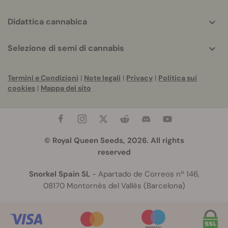
Didattica cannabica
Selezione di semi di cannabis
Termini e Condizioni
|
Note legali
|
Privacy
|
Politica sui
cookies
|
Mappa del sito
© Royal Queen Seeds, 2026. All rights
reserved
Snorkel Spain SL
- Apartado de Correos nº 146,
08170 Montornès del Vallès (Barcelona)