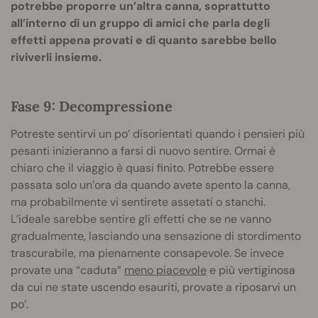
potrebbe proporre un’altra canna, soprattutto
all’interno di un gruppo di amici che parla degli
effetti appena provati e di quanto sarebbe bello
riviverli insieme.
Fase 9: Decompressione
Potreste sentirvi un po’ disorientati quando i pensieri più
pesanti inizieranno a farsi di nuovo sentire. Ormai è
chiaro che il viaggio è quasi finito. Potrebbe essere
passata solo un’ora da quando avete spento la canna,
ma probabilmente vi sentirete assetati o stanchi.
L’ideale sarebbe sentire gli effetti che se ne vanno
gradualmente, lasciando una sensazione di stordimento
trascurabile, ma pienamente consapevole. Se invece
provate una “caduta”
meno piacevole
e più vertiginosa
da cui ne state uscendo esauriti, provate a riposarvi un
po’.