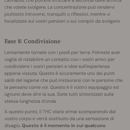
cannabis, che potrete sfruttare a seconda delle attività
che volete svolgere. La concentrazione può rendervi
piuttosto introversi, tranquilli o riflessivi, mentre vi
focalizzate sui vostri pensieri o sui compiti da svolgere.
Fase 8: Condivisione
Lentamente tornate con i piedi per terra. Potreste aver
voglia di ristabilire un contatto con i vostri amici per
condividere i vostri pensieri e idee sull'esperienza
appena vissuta. Questo è sicuramente uno dei punti
saldi del legame che può instaurarsi con le persone che
la pensano come voi. Questo è il vostro equipaggio ed
ognuno deve dire la sua. Siete tutti sintonizzati sulla
stessa lunghezza d’onda.
A questo punto, il THC starà ormai scomparendo dal
vostro corpo e verrà sostituito da una sensazione di
disagio.
Questo è il momento in cui qualcuno