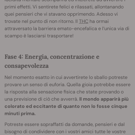
primi effetti. Vi sentirete felici e rilassati, allontanando
quei pensieri che vi stavano opprimendo. Adesso vi
trovate nel punto di non ritorno. Il
THC
ha ormai
attraversato la barriera emato-encefalica e l’unica via di
scampo è lasciarsi trasportare!
Fase 4: Energia, concentrazione e
consapevolezza
Nel momento esatto in cui avvertirete lo sballo potreste
provare un senso di euforia. Quella gioia potrebbe essere
la risposta alla sensazione fisica che state provando o
una previsione di ciò che avverrà.
Il mondo apparirà più
colorato ed eccitante di quanto non lo fosse cinque
minuti prima.
Potreste essere sopraffatti da domande, pensieri e dal
bisogno di condividere con i vostri amici tutte le vostre