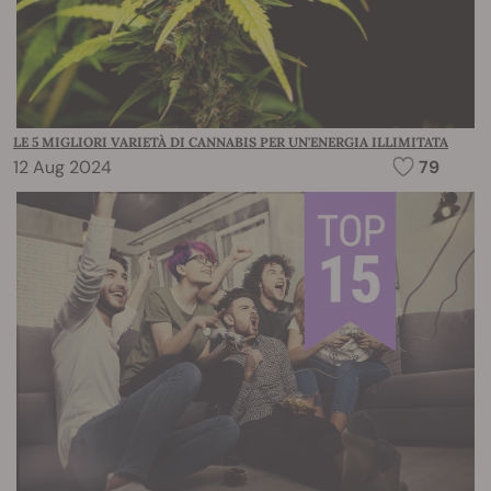
LE 5 MIGLIORI VARIETÀ DI CANNABIS PER UN'ENERGIA ILLIMITATA
12 Aug 2024
79