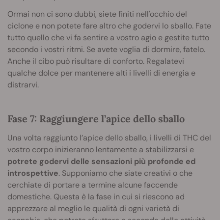
Ormai non ci sono dubbi, siete finiti nell'occhio del
ciclone e non potete fare altro che godervi lo sballo. Fate
tutto quello che vi fa sentire a vostro agio e gestite tutto
secondo i vostri ritmi. Se avete voglia di dormire, fatelo.
Anche il cibo può risultare di conforto. Regalatevi
qualche dolce per mantenere alti i livelli di energia e
distrarvi.
Fase 7: Raggiungere l’apice dello sballo
Una volta raggiunto l’apice dello sballo, i livelli di THC del
vostro corpo inizieranno lentamente a stabilizzarsi e
potrete godervi delle sensazioni più profonde ed
introspettive
. Supponiamo che siate creativi o che
cerchiate di portare a termine alcune faccende
domestiche. Questa è la fase in cui si riescono ad
apprezzare al meglio le qualità di ogni varietà di