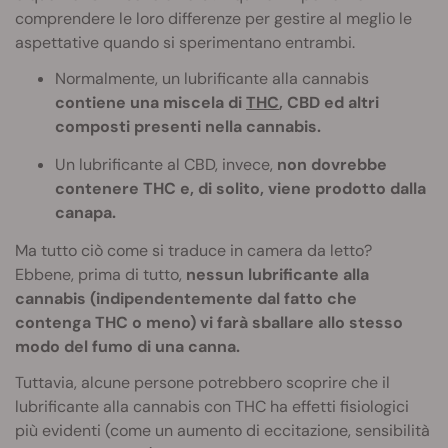
comprendere le loro differenze per gestire al meglio le
aspettative quando si sperimentano entrambi.
Normalmente, un lubrificante alla cannabis
contiene una miscela di
THC
, CBD ed altri
composti presenti nella cannabis.
Un lubrificante al CBD, invece,
non dovrebbe
contenere THC e, di solito, viene prodotto dalla
canapa.
Ma tutto ciò come si traduce in camera da letto?
Ebbene, prima di tutto,
nessun lubrificante alla
cannabis (indipendentemente dal fatto che
contenga THC o meno) vi farà sballare allo stesso
modo del fumo di una canna.
Tuttavia, alcune persone potrebbero scoprire che il
lubrificante alla cannabis con THC ha effetti fisiologici
più evidenti (come un aumento di eccitazione, sensibilità