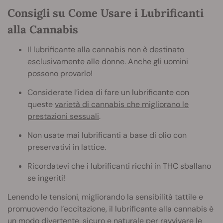
Consigli su Come Usare i Lubrificanti
alla Cannabis
Il lubrificante alla cannabis non è destinato
esclusivamente alle donne. Anche gli uomini
possono provarlo!
Considerate l’idea di fare un lubrificante con
queste
varietà di cannabis che migliorano le
prestazioni sessuali
.
Non usate mai lubrificanti a base di olio con
preservativi in lattice.
Ricordatevi che i lubrificanti ricchi in THC sballano
se ingeriti!
Lenendo le tensioni, migliorando la sensibilità tattile e
promuovendo l’eccitazione, il lubrificante alla cannabis è
un modo divertente, sicuro e naturale per ravvivare le