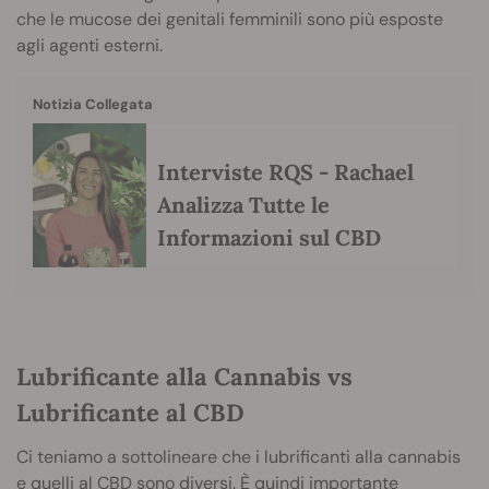
che le mucose dei genitali femminili sono più esposte
agli agenti esterni.
Notizia Collegata
Interviste RQS - Rachael
Analizza Tutte le
Informazioni sul CBD
Lubrificante alla Cannabis vs
Lubrificante al CBD
Ci teniamo a sottolineare che i lubrificanti alla cannabis
e quelli al CBD sono diversi. È quindi importante