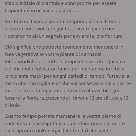
stadio iniziale di plantula e sono pronte per essere
trapiantate in un vaso più grande.
Se state coltivando varietà fotoperiodiche a 18 ore di
luce e in condizioni adeguate, le vostre piante non
riceveranno alcun segnale per avviare la loro fioritura.
Ciò significa che potreste teoricamente mantenere in
fase vegetativa le vostre piante di cannabis
fotoperiodiche per tutto il tempo che vorrete. Questo è
ciò che molti coltivatori fanno per mantenere in vita le
loro piante madri per lunghi periodi di tempo. Tuttavia, a
meno che non vogliate anche voi conservare delle piante
madri, una volta raggiunta una certa altezza bisogna
forzare la fioritura, passando il timer a 12 ore di luce e 12
di buio.
Quanto tempo potrete mantenere le vostre piante di
cannabis in fase vegetativa dipenderà principalmente
dallo spazio e dall'energia (elettricità) che avete.