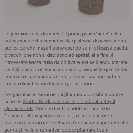
La
germinazione
dei semi è il primo passo "serio" nella
coltivazione della cannabis. Se qualcosa dovesse andare
storto, perché magari state usando semi di bassa qualità
o vecchi che non si decidono ad aprirsi, alla fine vi
ritroverete senza nulla da coltivare. Ma se li acquisterete
da RQS non correrete alcun rischio, perché la qualità dei
nostri semi di cannabis è tra le migliori del mercato e
con un elevatissimo tasso di germinazione.
Per germinare i semi nel miglior modo possibile potete
usare lo
Starter Kit di semi femminizzati della Royal
Queen Seeds
. Molti coltivatori adottano anche la
"tecnica del tovagliolo di carta", o semplicemente
mettono i semi in un bicchiere d'acqua ed aspettano che
germoglino. In alternativa, potete piantare i semi