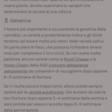
vostre piante, dovete esaminare le variabili che
determinano la durata di una coltura.
🧬 Genetica
Il fattore più importante è sicuramente la genetica della
cannabis. Le varietà a predominanza indica e gli ibridi
tendono ad essere molto più veloci delle varietà sativa
(in particolare le Haze, che possono richiedere diversi
mesi per completare il loro ciclo). Se non avete molta
pazienza, alcune varietà come la
Royal Cheese
o la
Honey Cream
della RQS
crescono abbastanza
velocemente
da consentirvi di raccoglierle dopo appena
6–8 settimane di fioritura.
Se vi risulta ancora troppo lento, allora potete sempre
optare per le
varietà autofiorenti
, che avviano da sole la
loro fioritura dopo appena 2–4 settimane dalla semina e
sono pronte per essere raccolte dopo 8–9 settimane
dalla germinazione.