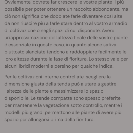
Ovviamente, dovrete far crescere le vostre piante il più
possibile per poter ottenere un raccolto abbondante, ma
ciò non significa che dobbiate farle diventare così alte
da non riuscire più a farle stare dentro al vostro armadio
di coltivazione o negli spazi di cui disponete. Avere
un'approssimazione dell'altezza finale delle vostre piante
è essenziale in questo caso, in quanto alcune sativa
piuttosto slanciate tendono a raddoppiare facilmente le
loro altezze durante la fase di fioritura. Lo stesso vale per
alcuni ibridi moderni e persino per qualche indica.
Per le coltivazioni interne controllate, scegliere la
dimensione giusta della tenda può aiutare a gestire
l'altezza delle piante e massimizzare lo spazio
disponibile. Le
tende compatte
sono spesso preferite
per mantenere la vegetazione sotto controllo, mentre i
modelli più grandi permettono alle piante di avere più
spazio per allungarsi prima della fioritura.