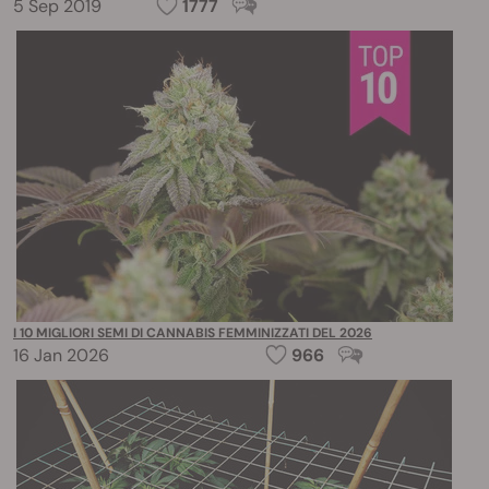
5 Sep 2019
1777
I 10 MIGLIORI SEMI DI CANNABIS FEMMINIZZATI DEL 2026
16 Jan 2026
966