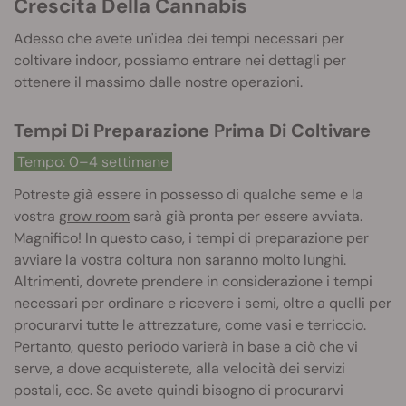
Crescita Della Cannabis
Adesso che avete un'idea dei tempi necessari per
coltivare indoor, possiamo entrare nei dettagli per
ottenere il massimo dalle nostre operazioni.
Tempi Di Preparazione Prima Di Coltivare
Tempo: 0–4 settimane
Potreste già essere in possesso di qualche seme e la
vostra
grow room
sarà già pronta per essere avviata.
Magnifico! In questo caso, i tempi di preparazione per
avviare la vostra coltura non saranno molto lunghi.
Altrimenti, dovrete prendere in considerazione i tempi
necessari per ordinare e ricevere i semi, oltre a quelli per
procurarvi tutte le attrezzature, come vasi e terriccio.
Pertanto, questo periodo varierà in base a ciò che vi
serve, a dove acquisterete, alla velocità dei servizi
postali, ecc. Se avete quindi bisogno di procurarvi