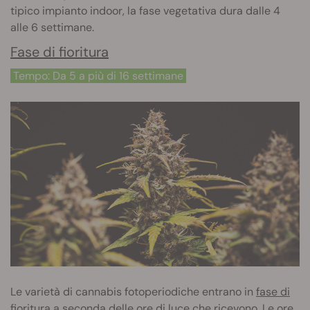
tipico impianto indoor, la fase vegetativa dura dalle 4
alle 6 settimane.
Fase di fioritura
Tempo: Da 5 a più di 16 settimane
Le varietà di cannabis fotoperiodiche entrano in
fase di
fioritura
a seconda delle ore di luce che ricevono. Le ore