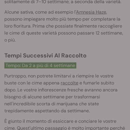
solitamente di 7–10 settimane, a seconda della varietà.
Alcune sativa, come ad esempio l'
Amnesia Haze
,
possono impiegare molto più tempo per completare la
loro fioritura. Prima che possiate finalmente raccogliere
le cime di queste varietà possono passare 12 settimane,
o più.
Tempi Successivi Al Raccolto
Tempo: Da 2 a più di 4 settimane
Purtroppo, non potrete limitarvi a riempire le vostre
buste con le cime appena
raccolte
e fumarle subito
dopo. Le vostre infiorescenze fresche avranno ancora
bisogno di alcune settimane per trasformarsi
nell'incredibile scorta di marijuana che state
trepidamente aspettando da settimane.
È giunto il momento di essiccare e conciare le vostre
cime. Quest'ultimo passaggio è molto importante perché