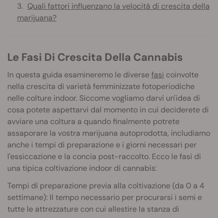
Quali fattori influenzano la velocità di crescita della
marijuana?
Le Fasi Di Crescita Della Cannabis
In questa guida esamineremo le diverse
fasi
coinvolte
nella crescita di varietà femminizzate fotoperiodiche
nelle colture indoor. Siccome vogliamo darvi un'idea di
cosa potete aspettarvi dal momento in cui deciderete di
avviare una coltura a quando finalmente potrete
assaporare la vostra marijuana autoprodotta, includiamo
anche i tempi di preparazione e i giorni necessari per
l'essiccazione e la concia post-raccolto. Ecco le fasi di
una tipica coltivazione indoor di cannabis:
Tempi di preparazione previa alla coltivazione (da 0 a 4
settimane): Il tempo necessario per procurarsi i semi e
tutte le attrezzature con cui allestire la stanza di