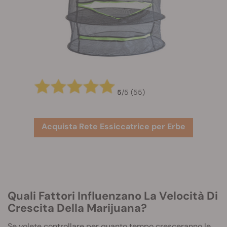
5
/
5
(55)
Acquista Rete Essiccatrice per Erbe
Quali Fattori Influenzano La Velocità Di
Crescita Della Marijuana?
Se volete controllare per quanto tempo cresceranno le