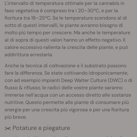
L'intervallo di temperatura ottimale per la cannabis in
fase vegetativa è compreso tra i 20–30ºC, e per la
fioritura tra 18–25ºC. Se le temperature scendono al di
sotto di questi intervalli, le piante avranno bisogno di
molto più tempo per crescere. Ma anche le temperature
al di sopra di questi valori hanno un effetto negativo. Il
calore eccessivo rallenta la crescita delle piante, e può
addirittura arrestarla.
Anche la tecnica di coltivazione e il substrato possono
fare la differenza. Se state coltivando idroponicamente,
con ad esempio impianti Deep Walter Culture (DWC) o di
flusso & riflusso, le radici delle vostre piante saranno
immerse nell'acqua con un accesso diretto alle sostanze
nutritive. Questo permette alle piante di consumare più
energie per una crescita più vigorosa e per una fioritura
più breve.
✂️ Potature e piegature