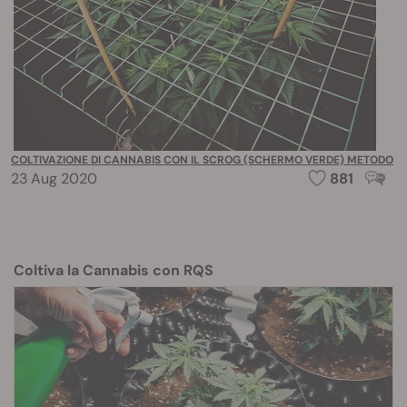
COLTIVAZIONE DI CANNABIS CON IL SCROG (SCHERMO VERDE) METODO
23 Aug 2020
881
Coltiva la Cannabis con RQS