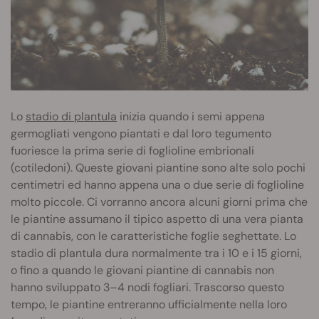
Lo
stadio di plantula
inizia quando i semi appena
germogliati vengono piantati e dal loro tegumento
fuoriesce la prima serie di foglioline embrionali
(cotiledoni). Queste giovani piantine sono alte solo pochi
centimetri ed hanno appena una o due serie di foglioline
molto piccole. Ci vorranno ancora alcuni giorni prima che
le piantine assumano il tipico aspetto di una vera pianta
di cannabis, con le caratteristiche foglie seghettate. Lo
stadio di plantula dura normalmente tra i 10 e i 15 giorni,
o fino a quando le giovani piantine di cannabis non
hanno sviluppato 3–4 nodi fogliari. Trascorso questo
tempo, le piantine entreranno ufficialmente nella loro