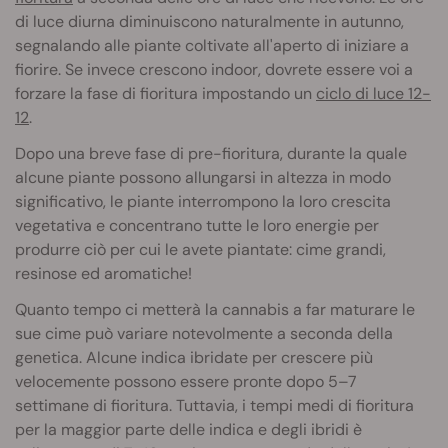
di luce diurna diminuiscono naturalmente in autunno,
segnalando alle piante coltivate all'aperto di iniziare a
fiorire. Se invece crescono indoor, dovrete essere voi a
forzare la fase di fioritura impostando un
ciclo di luce 12-
12
.
Dopo una breve fase di pre-fioritura, durante la quale
alcune piante possono allungarsi in altezza in modo
significativo, le piante interrompono la loro crescita
vegetativa e concentrano tutte le loro energie per
produrre ciò per cui le avete piantate: cime grandi,
resinose ed aromatiche!
Quanto tempo ci metterà la cannabis a far maturare le
sue cime può variare notevolmente a seconda della
genetica. Alcune indica ibridate per crescere più
velocemente possono essere pronte dopo 5–7
settimane di fioritura. Tuttavia, i tempi medi di fioritura
per la maggior parte delle indica e degli ibridi è