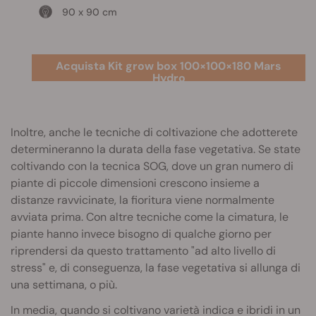
90 x 90 cm
Acquista Kit grow box 100×100×180 Mars
Hydro
Inoltre, anche le tecniche di coltivazione che adotterete
determineranno la durata della fase vegetativa. Se state
coltivando con la tecnica SOG, dove un gran numero di
piante di piccole dimensioni crescono insieme a
distanze ravvicinate, la fioritura viene normalmente
avviata prima. Con altre tecniche come la cimatura, le
piante hanno invece bisogno di qualche giorno per
riprendersi da questo trattamento "ad alto livello di
stress" e, di conseguenza, la fase vegetativa si allunga di
una settimana, o più.
In media, quando si coltivano varietà indica e ibridi in un