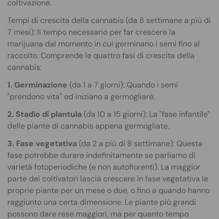
coltivazione.
Tempi di crescita della cannabis (da 8 settimane a più di
7 mesi): Il tempo necessario per far crescere la
marijuana dal momento in cui germinano i semi fino al
raccolto. Comprende le quattro fasi di crescita della
cannabis:
1. Germinazione
(da 1 a 7 giorni): Quando i semi
"prendono vita" ed iniziano a germogliare.
2. Stadio di plantula
(da 10 a 15 giorni): La "fase infantile"
delle piante di cannabis appena germogliate.
3. Fase vegetativa
(da 2 a più di 8 settimane): Questa
fase potrebbe durare indefinitamente se parliamo di
varietà fotoperiodiche (e non autofiorenti). La maggior
parte dei coltivatori lascia crescere in fase vegetativa le
proprie piante per un mese o due, o fino a quando hanno
raggiunto una certa dimensione. Le piante più grandi
possono dare rese maggiori, ma per quanto tempo