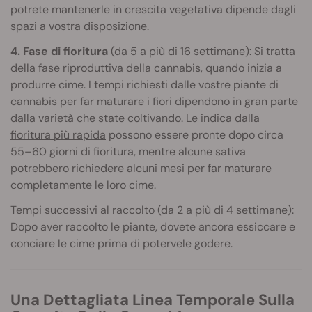
potrete mantenerle in crescita vegetativa dipende dagli
spazi a vostra disposizione.
4. Fase di fioritura
(da 5 a più di 16 settimane): Si tratta
della fase riproduttiva della cannabis, quando inizia a
produrre cime. I tempi richiesti dalle vostre piante di
cannabis per far maturare i fiori dipendono in gran parte
dalla varietà che state coltivando. Le
indica dalla
fioritura più rapida
possono essere pronte dopo circa
55–60 giorni di fioritura, mentre alcune sativa
potrebbero richiedere alcuni mesi per far maturare
completamente le loro cime.
Tempi successivi al raccolto (da 2 a più di 4 settimane):
Dopo aver raccolto le piante, dovete ancora essiccare e
conciare le cime prima di potervele godere.
Una Dettagliata Linea Temporale Sulla