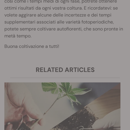
così come i tempi medi di ogni fase, potrete ottenere
ottimi risultati da ogni vostra coltura. E ricordatevi: se
volete aggirare alcune delle incertezze e dei tempi
supplementari associati alle varietà fotoperiodiche,
potete sempre coltivare autofiorenti, che sono pronte in
metà tempo.
Buona coltivazione a tutti!
RELATED ARTICLES