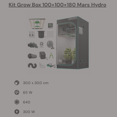
Kit Grow Box 100×100×180 Mars Hydro
30.0 x 30.0 cm
65 W
640
300 W