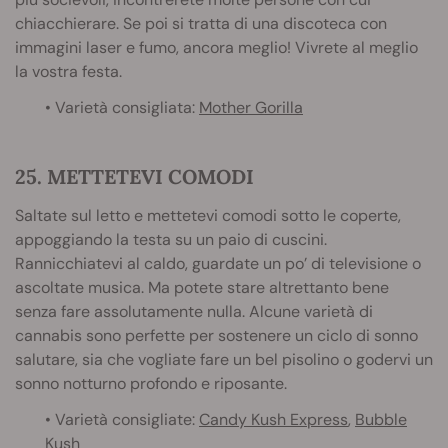
chiacchierare. Se poi si tratta di una discoteca con
immagini laser e fumo, ancora meglio! Vivrete al meglio
la vostra festa.
• Varietà consigliata:
Mother Gorilla
25. METTETEVI COMODI
Saltate sul letto e mettetevi comodi sotto le coperte,
appoggiando la testa su un paio di cuscini.
Rannicchiatevi al caldo, guardate un po’ di televisione o
ascoltate musica. Ma potete stare altrettanto bene
senza fare assolutamente nulla. Alcune varietà di
cannabis sono perfette per sostenere un ciclo di sonno
salutare, sia che vogliate fare un bel pisolino o godervi un
sonno notturno profondo e riposante.
• Varietà consigliate:
Candy Kush Express
,
Bubble
Kush