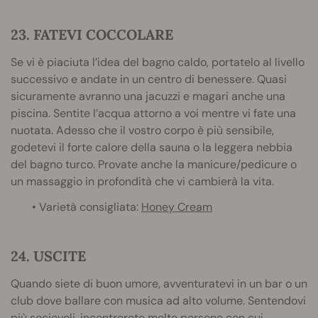
23. FATEVI COCCOLARE
Se vi è piaciuta l’idea del bagno caldo, portatelo al livello
successivo e andate in un centro di benessere. Quasi
sicuramente avranno una jacuzzi e magari anche una
piscina. Sentite l’acqua attorno a voi mentre vi fate una
nuotata. Adesso che il vostro corpo è più sensibile,
godetevi il forte calore della sauna o la leggera nebbia
del bagno turco. Provate anche la manicure/pedicure o
un massaggio in profondità che vi cambierà la vita.
• Varietà consigliata:
Honey Cream
24. USCITE
Quando siete di buon umore, avventuratevi in un bar o un
club dove ballare con musica ad alto volume. Sentendovi
più socievoli, incontrerete molte persone con cui