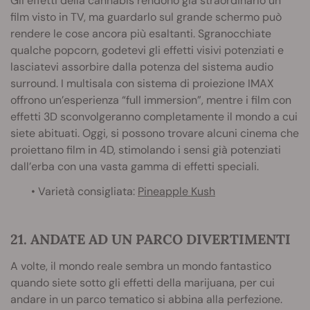
Gli effetti della cannabis rendono già straordinario un
film visto in TV, ma guardarlo sul grande schermo può
rendere le cose ancora più esaltanti. Sgranocchiate
qualche popcorn, godetevi gli effetti visivi potenziati e
lasciatevi assorbire dalla potenza del sistema audio
surround. I multisala con sistema di proiezione IMAX
offrono un’esperienza “full immersion”, mentre i film con
effetti 3D sconvolgeranno completamente il mondo a cui
siete abituati. Oggi, si possono trovare alcuni cinema che
proiettano film in 4D, stimolando i sensi già potenziati
dall’erba con una vasta gamma di effetti speciali.
• Varietà consigliata:
Pineapple Kush
21. ANDATE AD UN PARCO DIVERTIMENTI
A volte, il mondo reale sembra un mondo fantastico
quando siete sotto gli effetti della marijuana, per cui
andare in un parco tematico si abbina alla perfezione.