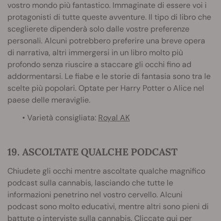
vostro mondo più fantastico. Immaginate di essere voi i
protagonisti di tutte queste avventure. Il tipo di libro che
sceglierete dipenderà solo dalle vostre preferenze
personali. Alcuni potrebbero preferire una breve opera
di narrativa, altri immergersi in un libro molto più
profondo senza riuscire a staccare gli occhi fino ad
addormentarsi. Le fiabe e le storie di fantasia sono tra le
scelte più popolari. Optate per Harry Potter o Alice nel
paese delle meraviglie.
• Varietà consigliata:
Royal AK
19. ASCOLTATE QUALCHE PODCAST
Chiudete gli occhi mentre ascoltate qualche magnifico
podcast sulla cannabis, lasciando che tutte le
informazioni penetrino nel vostro cervello. Alcuni
podcast sono molto educativi, mentre altri sono pieni di
battute o interviste sulla cannabis.
Cliccate qui
per