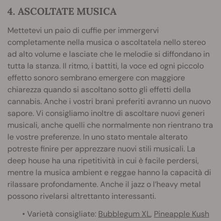
4. ASCOLTATE MUSICA
Mettetevi un paio di cuffie per immergervi
completamente nella musica o ascoltatela nello stereo
ad alto volume e lasciate che le melodie si diffondano in
tutta la stanza. Il ritmo, i battiti, la voce ed ogni piccolo
effetto sonoro sembrano emergere con maggiore
chiarezza quando si ascoltano sotto gli effetti della
cannabis. Anche i vostri brani preferiti avranno un nuovo
sapore. Vi consigliamo inoltre di ascoltare nuovi generi
musicali, anche quelli che normalmente non rientrano tra
le vostre preferenze. In uno stato mentale alterato
potreste finire per apprezzare nuovi stili musicali. La
deep house ha una ripetitività in cui è facile perdersi,
mentre la musica ambient e reggae hanno la capacità di
rilassare profondamente. Anche il jazz o l’heavy metal
possono rivelarsi altrettanto interessanti.
• Varietà consigliate:
Bubblegum XL
,
Pineapple Kush