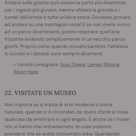
Andare sulle giostre può essere la parte più divertente
per i ragazzi più giovani, mentre sfidare la gravità e i
tunnel dell'orrore è tutta un'altra storia. Dovreste provare
ad andare su una montagna russa! E se non vivete vicino
ad un parco divertimenti, potete respirare quell’aria
frizzante andando semplicemente in un vecchio parco
giochi. Proprio come quando eravate bambini, l’altalena,
lo scivolo e i dondoli sono sempre divertenti.
• Varietà consigliate:
Sour Diesel
,
Lemon Shining
Silver Haze
22. VISITATE UN MUSEO
Non importa se si tratta di arte moderna o storia
naturale, quando si è circondati da opere d’arte si trova
qualcosa da ammirare in ogni angolo. E anche se i musei
non vi hanno mai entusiasmato, le cose possono
prendere vita se avete consumato erba. Guardando