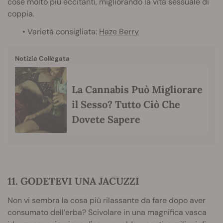
cose molto più eccitanti, migliorando la vita sessuale di
coppia.
• Varietà consigliata:
Haze Berry
Notizia Collegata
La Cannabis Può Migliorare
il Sesso? Tutto Ciò Che
Dovete Sapere
11. GODETEVI UNA JACUZZI
Non vi sembra la cosa più rilassante da fare dopo aver
consumato dell’erba? Scivolare in una magnifica vasca