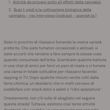
Attività da provare sotto gli effetti della cannabis
Buzz 1: yoidi e la coltivazione biologica della
cannabis - rqs interviews (podcast - spanish lg.)
Siete in procinto di rilassarvi fumando la vostra varietà
preferita. Che siate fumatori occasionali o abituali, vi
siete accorti che tendete a fare sempre le stesse cose
quando consumate dell’erba. Scambiate qualche battuta
in una chat di amici per farvi un paio di risate o vi fumate
una canna in totale solitudine per rilassarvi facendo
zapping in TV. Dopo qualche minuto venite colti dalla
fame chimica, un desiderio che in molti cercano di
soddisfare con snack dolci e salati o “cibo spazzatura”.
Onestamente, non c’è nulla di sbagliato nel seguire
questa strada! Tuttavia, esistono così tante attività
divertenti che sarebbe un vero peccato non provarle.