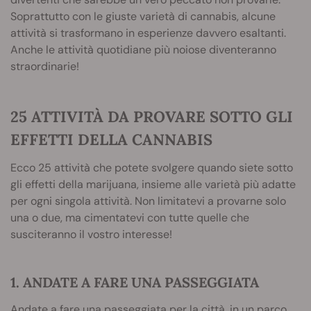
Soprattutto con le giuste varietà di cannabis, alcune
attività si trasformano in esperienze davvero esaltanti.
Anche le attività quotidiane più noiose diventeranno
straordinarie!
25 ATTIVITÀ DA PROVARE SOTTO GLI
EFFETTI DELLA CANNABIS
Ecco 25 attività che potete svolgere quando siete sotto
gli effetti della marijuana, insieme alle varietà più adatte
per ogni singola attività. Non limitatevi a provarne solo
una o due, ma cimentatevi con tutte quelle che
susciteranno il vostro interesse!
1. ANDATE A FARE UNA PASSEGGIATA
Andate a fare una passeggiata per la città, in un parco