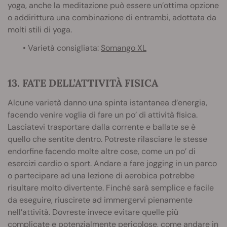
yoga, anche la meditazione può essere un’ottima opzione
o addirittura una combinazione di entrambi, adottata da
molti stili di yoga.
• Varietà consigliata:
Somango XL
13. FATE DELL’ATTIVITÀ FISICA
Alcune varietà danno una spinta istantanea d’energia,
facendo venire voglia di fare un po’ di attività fisica.
Lasciatevi trasportare dalla corrente e ballate se è
quello che sentite dentro. Potreste rilasciare le stesse
endorfine facendo molte altre cose, come un po’ di
esercizi cardio o sport. Andare a fare jogging in un parco
o partecipare ad una lezione di aerobica potrebbe
risultare molto divertente. Finché sarà semplice e facile
da eseguire, riuscirete ad immergervi pienamente
nell’attività. Dovreste invece evitare quelle più
complicate e potenzialmente pericolose, come andare in