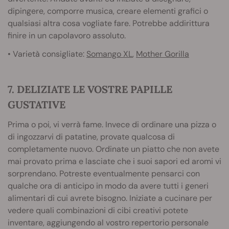
dipingere, comporre musica, creare elementi grafici o
qualsiasi altra cosa vogliate fare. Potrebbe addirittura
finire in un capolavoro assoluto.
• Varietà consigliate:
Somango XL
,
Mother Gorilla
7. DELIZIATE LE VOSTRE PAPILLE
GUSTATIVE
Prima o poi, vi verrà fame. Invece di ordinare una pizza o
di ingozzarvi di patatine, provate qualcosa di
completamente nuovo. Ordinate un piatto che non avete
mai provato prima e lasciate che i suoi sapori ed aromi vi
sorprendano. Potreste eventualmente pensarci con
qualche ora di anticipo in modo da avere tutti i generi
alimentari di cui avrete bisogno. Iniziate a cucinare per
vedere quali combinazioni di cibi creativi potete
inventare, aggiungendo al vostro repertorio personale