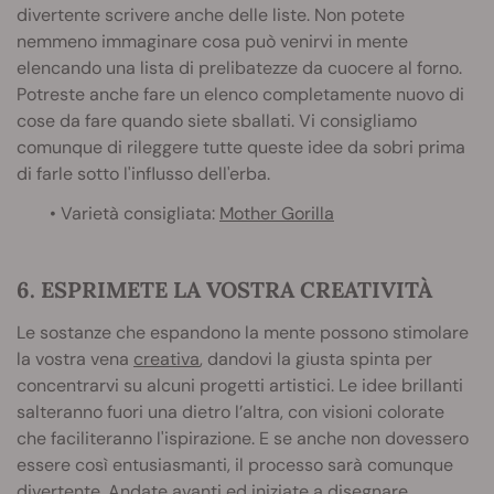
divertente scrivere anche delle liste. Non potete
nemmeno immaginare cosa può venirvi in mente
elencando una lista di prelibatezze da cuocere al forno.
Potreste anche fare un elenco completamente nuovo di
cose da fare quando siete sballati. Vi consigliamo
comunque di rileggere tutte queste idee da sobri prima
di farle sotto l'influsso dell'erba.
• Varietà consigliata:
Mother Gorilla
6. ESPRIMETE LA VOSTRA CREATIVITÀ
Le sostanze che espandono la mente possono stimolare
la vostra vena
creativa
, dandovi la giusta spinta per
concentrarvi su alcuni progetti artistici. Le idee brillanti
salteranno fuori una dietro l’altra, con visioni colorate
che faciliteranno l'ispirazione. E se anche non dovessero
essere così entusiasmanti, il processo sarà comunque
divertente. Andate avanti ed iniziate a disegnare,