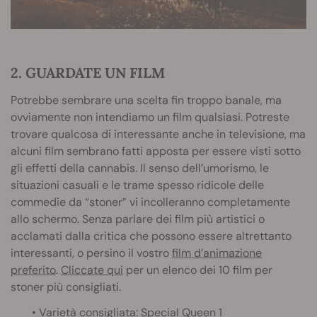
2. GUARDATE UN FILM
Potrebbe sembrare una scelta fin troppo banale, ma
ovviamente non intendiamo un film qualsiasi. Potreste
trovare qualcosa di interessante anche in televisione, ma
alcuni film sembrano fatti apposta per essere visti sotto
gli effetti della cannabis. Il senso dell’umorismo, le
situazioni casuali e le trame spesso ridicole delle
commedie da “stoner” vi incolleranno completamente
allo schermo. Senza parlare dei film più artistici o
acclamati dalla critica che possono essere altrettanto
interessanti, o persino il vostro
film d’animazione
preferito
.
Cliccate qui
per un elenco dei 10 film per
stoner più consigliati.
• Varietà consigliata:
Special Queen 1