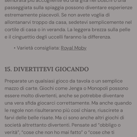
sembrata più accogliente ed una gita nei boschi o una
passeggiata sulla spiaggia possono diventare esperienze
estremamente piacevoli. Se non avete voglia di
allontanarvi troppo da casa, sedetevi semplicemente nel
cortile di casa o in veranda. La leggera brezza sulla pelle
e il cinguettio degli uccelli faranno la differenza.
• Varietà consigliata:
Royal Moby
15. DIVERTITEVI GIOCANDO
Preparate un qualsiasi gioco da tavola o un semplice
mazzo di carte. Giochi come Jenga o Monopoli possono
essere molto divertenti, anche se potrebbe diventare
una vera sfida giocarci correttamente. Ma anche quando
le regole non risulteranno più così chiare, riuscirete a
farvi delle belle risate. Ma ci sono anche altri giochi di
società altrettanto divertenti. Pensate ad “obbligo o
verità”, “cose che non ho mai fatto” o “cose che ti