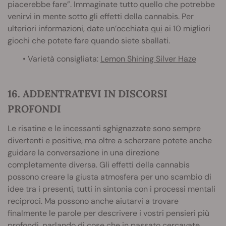
piacerebbe fare”. Immaginate tutto quello che potrebbe
venirvi in mente sotto gli effetti della cannabis. Per
ulteriori informazioni, date un’occhiata
qui
ai 10 migliori
giochi che potete fare quando siete sballati.
• Varietà consigliata:
Lemon Shining Silver Haze
16. ADDENTRATEVI IN DISCORSI
PROFONDI
Le risatine e le incessanti sghignazzate sono sempre
divertenti e positive, ma oltre a scherzare potete anche
guidare la conversazione in una direzione
completamente diversa. Gli effetti della cannabis
possono creare la giusta atmosfera per uno scambio di
idee tra i presenti, tutti in sintonia con i processi mentali
reciproci. Ma possono anche aiutarvi a trovare
finalmente le parole per descrivere i vostri pensieri più
profondi, parlando di cose che in passato cercavate