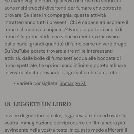
Se avete voglia di fare qualcosa di attivo da seduti, ci
sono molti trucchi divertenti per fumare che potreste
provare. Se siete in compagnia, queste attività
intratterranno tutti i presenti. Chi è capace ad espirare il
fumo nel modo più originale? Fare dei perfetti anelli di
fumo è la prima sfida che viene in mente, o far uscire
dalle narici grandi quantità di fumo come un vero drago.
Su YouTube potete trovare altre mille interessanti
attività, dalle bolle di fumo sott'acqua alle boccate di
fumo spettrale. Le opzioni sono infinite e potete affinare
le vostre abilità provandole ogni volta che fumerete.
• Varietà consigliata:
Somango XL
18. LEGGETE UN LIBRO
Invece di guardare un film, leggetevi un libro ed usate la
vostra immaginazione per riprodurre un film ancora più
avvincente nella vostra testa. In questo modo affiorerà il