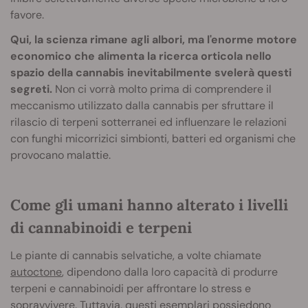
favore.
Qui, la scienza rimane agli albori, ma l'enorme motore
economico che alimenta la ricerca orticola nello
spazio della cannabis inevitabilmente svelerà questi
segreti.
Non ci vorrà molto prima di comprendere il
meccanismo utilizzato dalla cannabis per sfruttare il
rilascio di terpeni sotterranei ed influenzare le relazioni
con funghi micorrizici simbionti, batteri ed organismi che
provocano malattie.
Come gli umani hanno alterato i livelli
di cannabinoidi e terpeni
Le piante di cannabis selvatiche, a volte chiamate
autoctone
, dipendono dalla loro capacità di produrre
terpeni e cannabinoidi per affrontare lo stress e
sopravvivere. Tuttavia, questi esemplari possiedono