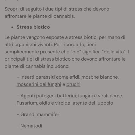
Scopri di seguito i due tipi di stress che devono
affrontare le piante di cannabis.
Stress biotico
Le piante vengono esposte a stress biotici per mano di
altri organismi viventi. Per ricordarlo, tieni
semplicemente presente che “bio” significa “della vita”. I
principali tipi di stress biotico che devono affrontare le
piante di cannabis includono:
Insetti parassiti
come
afidi
,
mosche bianche
,
moscerini dei funghi
e
bruchi
Agenti patogeni batterici, fungini e virali come
Fusarium
, oidio e viroide latente del luppolo
Grandi mammiferi
Nematodi