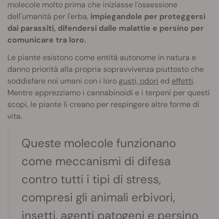
molecole molto prima che iniziasse l'ossessione
dell'umanità per l'erba,
impiegandole per proteggersi
dai parassiti, difendersi dalle malattie e persino per
comunicare tra loro.
Le piante esistono come entità autonome in natura e
danno priorità alla propria sopravvivenza piuttosto che
soddisfare noi umani con i loro
gusti, odori
ed
effetti
.
Mentre apprezziamo i cannabinoidi e i terpeni per questi
scopi, le piante li creano per respingere altre forme di
vita.
Queste molecole funzionano
come meccanismi di difesa
contro tutti i tipi di stress,
compresi gli animali erbivori,
insetti, agenti patogeni e persino