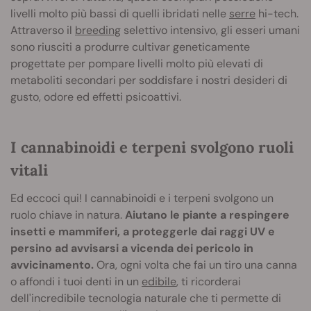
livelli molto più bassi di quelli ibridati nelle
serre
hi-tech.
Attraverso il
breeding
selettivo intensivo, gli esseri umani
sono riusciti a produrre cultivar geneticamente
progettate per pompare livelli molto più elevati di
metaboliti secondari per soddisfare i nostri desideri di
gusto, odore ed effetti psicoattivi.
I cannabinoidi e terpeni svolgono ruoli
vitali
Ed eccoci qui! I cannabinoidi e i terpeni svolgono un
ruolo chiave in natura.
Aiutano le piante a respingere
insetti e mammiferi, a proteggerle dai raggi UV e
persino ad avvisarsi a vicenda dei pericolo in
avvicinamento.
Ora, ogni volta che fai un tiro una canna
o affondi i tuoi denti in un
edibile
, ti ricorderai
dell'incredibile tecnologia naturale che ti permette di