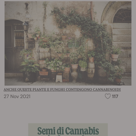
ANCHE QUESTE PIANTE E FUNGHI CONTENGONO CANNABINOIDI
27 Nov 2021
117