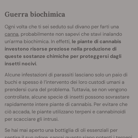
Guerra biochimica
Ogni volta che ti sei seduto sul divano per farti una
canna
, probabilmente non sapevi che stavi inalando
un'arma biochimica. In effetti,
le piante di cannabis
investono risorse preziose nella produzione di
queste sostanze chimiche per proteggersi dagli
insetti nocivi
.
Alcune infestazioni di parassiti lasciano solo un paio di
buchi e spesso è l’intervento dei loro custodi umani a
prendersi cura del problema. Tuttavia, se non vengono
controllate, alcune specie di insetti possono sovrastare
rapidamente intere piante di cannabis. Per evitare che
ciò accada, le piante utilizzano terpeni e cannabinoidi
per scacciare gli intrusi.
Se hai mai aperto una bottiglia di oli essenziali per
sentire il suo odore, saprai quanto siano potenti i terpeni.