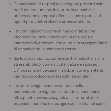
Cannabinoidi e terpeni non vengono prodotti solo
per il piacere umano; in natura, la cannabis li
utilizza come composti difensivi contro parassiti,
agenti patogeni, erbivori e stress ambientale.
I tricomi agiscono come minuscole fabbriche
biochimiche, producendo una resina ricca di
cannabinoidi e terpeni che aiuta a proteggere i fiori
di cannabis dalle minacce esterne.
Sia lo stress biotico, come insetti e malattie, sia lo
stress abiotico, come siccità, calore e radiazioni
UV, possono influenzare il modo in cui le piante di
cannabis producono metaboliti secondari.
I terpeni svolgono anche un ruolo nella
comunicazione vegetale, aiutando la cannabis e
altre piante a inviare segnali di allarme, attirare
organismi benefici e interagire con la vita nel suolo.