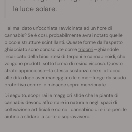
la luce solare.
Hai mai dato un'occhiata ravvicinata ad un fiore di
cannabis? Se è così, probabilmente avrai notato quelle
piccole strutture scintillanti. Queste forme dall’aspetto
ghiacciato sono conosciute come
tricomi
—ghiandole
incaricate della biosintesi di terpeni e cannabinoidi, che
vengono prodotti sotto forma di resina viscosa. Questo
strato appiccicoso—la stessa sostanza che si attacca
alle dita dopo aver maneggiato le cime—funge da scudo
protettivo contro le minacce sopra menzionate.
Di seguito, scoprirai le maggiori sfide che le piante di
cannabis devono affrontare in natura e negli spazi di
coltivazione artificiali e come i cannabinoidi e i terpeni le
aiutino a sfidare la sorte e sopravvivere.