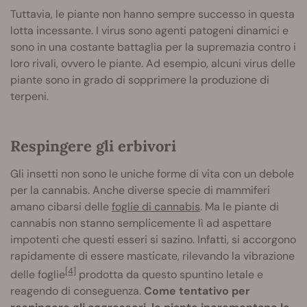
Tuttavia, le piante non hanno sempre successo in questa
lotta incessante. I virus sono agenti patogeni dinamici e
sono in una costante battaglia per la supremazia contro i
loro rivali, ovvero le piante. Ad esempio, alcuni virus delle
piante sono in grado di sopprimere la produzione di
terpeni.
Respingere gli erbivori
Gli insetti non sono le uniche forme di vita con un debole
per la cannabis. Anche diverse specie di mammiferi
amano cibarsi delle
foglie di cannabis
. Ma le piante di
cannabis non stanno semplicemente lì ad aspettare
impotenti che questi esseri si sazino. Infatti, si accorgono
rapidamente di essere masticate, rilevando la vibrazione
[4]
delle foglie
prodotta da questo spuntino letale e
reagendo di conseguenza.
Come tentativo per