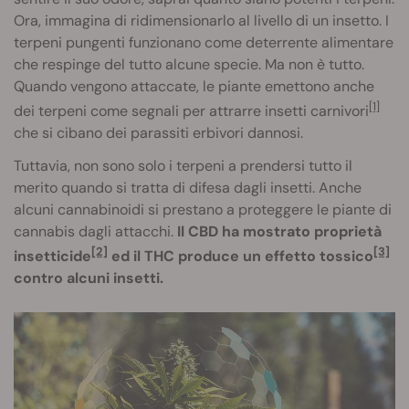
Ora, immagina di ridimensionarlo al livello di un insetto. I
terpeni pungenti funzionano come deterrente alimentare
che respinge del tutto alcune specie. Ma non è tutto.
Quando vengono attaccate, le piante emettono anche
[1]
dei terpeni come segnali per attrarre insetti carnivori
che si cibano dei parassiti erbivori dannosi.
Tuttavia, non sono solo i terpeni a prendersi tutto il
merito quando si tratta di difesa dagli insetti. Anche
alcuni cannabinoidi si prestano a proteggere le piante di
cannabis dagli attacchi.
Il CBD ha mostrato proprietà
[2]
[3]
insetticide
ed il THC produce un effetto tossico
contro alcuni insetti.