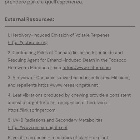
prendere parte a quell'esperienza.
External Resources:
Herbivory-Induced Emission of Volatile Terpenes
https://pubs.acs.org
Contrasting Roles of Cannabidiol as an Insecticide and
Rescuing Agent for Ethanol–induced Death in the Tobacco
Hornworm Manduca sexta
https://www.nature.com
A review of Cannabis sativa-based insecticides, Miticides,
and repellents
https://www.researchgate.net
Leaf vibrations produced by chewing provide a consistent
acoustic target for plant recognition of herbivores
https://link.springer.com
UV-B Radiations and Secondary Metabolites
https://www.researchgate.net
Volatile terpenes – mediators of plant-to-plant