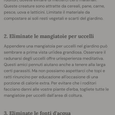
Queste creature sono attratte da cereali, pane, carne,
pesce, uova e latticini. Limitate il materiale da
compostare ai soli resti vegetali e scarti del giardino.
2. Eliminate le mangiatoie per uccelli
Appendere una mangiatoia per uccelli nel giardino può
sembrare a prima vista un'idea grandiosa. Osservare il
radunarsi degli uccelli offre un'esperienza meditativa.
Questi amici pennuti aiutano anche a tenere alla larga
certi parassiti. Ma non possiamo aspettarci che topi e
ratti rinuncino per educazione all'occasione di una
porzione di calorie extra. Per evitare che i roditori
facciano danni alle vostre piante d'erba, togliete tutte le
mangiatoie per uccelli dall'area di coltura.
3. Eliminate le fonti d'acqua