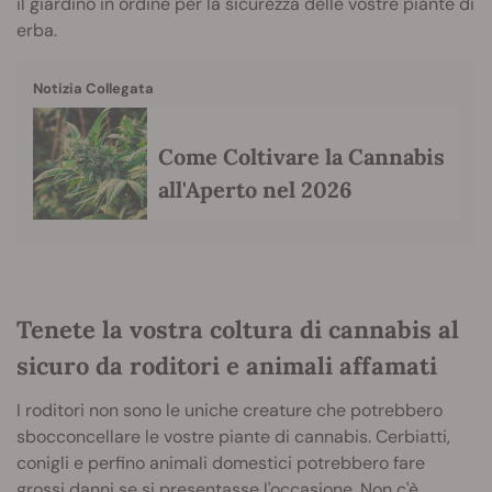
il giardino in ordine per la sicurezza delle vostre piante di
erba.
Notizia Collegata
Come Coltivare la Cannabis
all'Aperto nel 2026
Tenete la vostra coltura di cannabis al
sicuro da roditori e animali affamati
I roditori non sono le uniche creature che potrebbero
sbocconcellare le vostre piante di cannabis. Cerbiatti,
conigli e perfino animali domestici potrebbero fare
grossi danni se si presentasse l'occasione. Non c'è