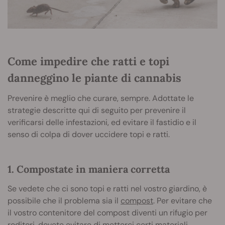
Come impedire che ratti e topi
danneggino le piante di cannabis
Prevenire è meglio che curare, sempre. Adottate le
strategie descritte qui di seguito per prevenire il
verificarsi delle infestazioni, ed evitare il fastidio e il
senso di colpa di dover uccidere topi e ratti.
1. Compostate in maniera corretta
Se vedete che ci sono topi e ratti nel vostro giardino, è
possibile che il problema sia il
compost
. Per evitare che
il vostro contenitore del compost diventi un rifugio per
roditori, dovete evitare di metterci certi materiali.