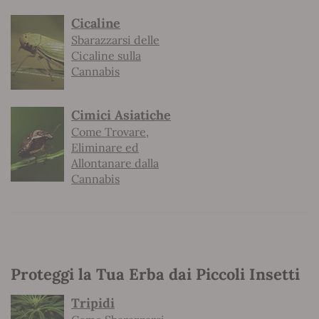
Cicaline
Sbarazzarsi delle
Cicaline sulla
Cannabis
Cimici Asiatiche
Come Trovare,
Eliminare ed
Allontanare dalla
Cannabis
Proteggi la Tua Erba dai Piccoli Insetti
Tripidi