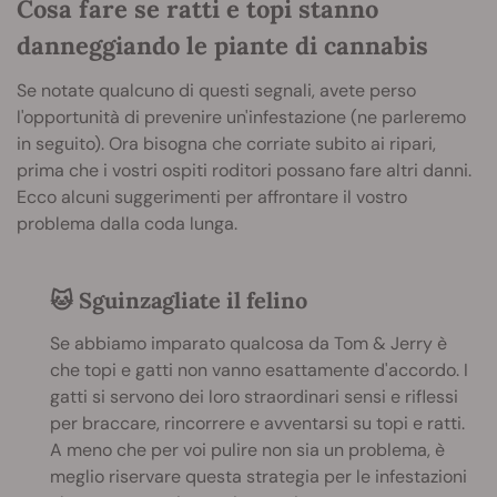
Cosa fare se ratti e topi stanno
danneggiando le piante di cannabis
Se notate qualcuno di questi segnali, avete perso
l'opportunità di prevenire un'infestazione (ne parleremo
in seguito). Ora bisogna che corriate subito ai ripari,
prima che i vostri ospiti roditori possano fare altri danni.
Ecco alcuni suggerimenti per affrontare il vostro
problema dalla coda lunga.
🐱 Sguinzagliate il felino
Se abbiamo imparato qualcosa da Tom & Jerry è
che topi e gatti non vanno esattamente d'accordo. I
gatti si servono dei loro straordinari sensi e riflessi
per braccare, rincorrere e avventarsi su topi e ratti.
A meno che per voi pulire non sia un problema, è
meglio riservare questa strategia per le infestazioni