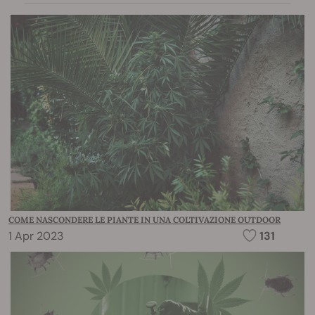
COME NASCONDERE LE PIANTE IN UNA COLTIVAZIONE OUTDOOR
1 Apr 2023
131