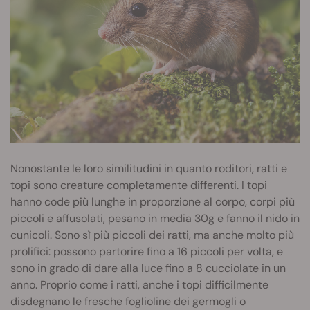
Nonostante le loro similitudini in quanto roditori, ratti e
topi sono creature completamente differenti. I topi
hanno code più lunghe in proporzione al corpo, corpi più
piccoli e affusolati, pesano in media 30g e fanno il nido in
cunicoli. Sono sì più piccoli dei ratti, ma anche molto più
prolifici: possono partorire fino a 16 piccoli per volta, e
sono in grado di dare alla luce fino a 8 cucciolate in un
anno. Proprio come i ratti, anche i topi difficilmente
disdegnano le fresche foglioline dei germogli o