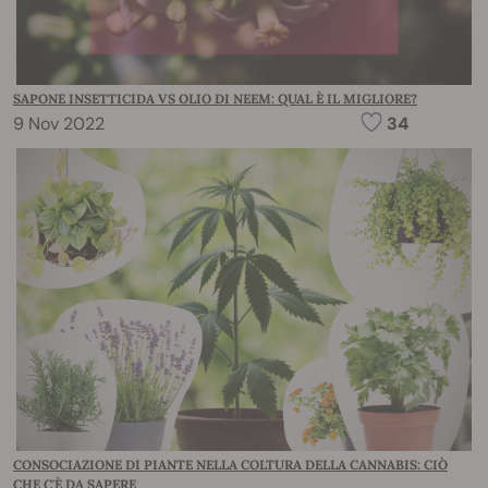
SAPONE INSETTICIDA VS OLIO DI NEEM: QUAL È IL MIGLIORE?
9 Nov 2022
34
CONSOCIAZIONE DI PIANTE NELLA COLTURA DELLA CANNABIS: CIÒ
CHE C'È DA SAPERE