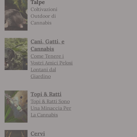
Talpe
Coltivazioni
Outdoor di
Cannabis
Cani, Gatti, e
Cannabis
Come Tenere i
Vostri Amici Pelosi
Lontani dal
Giardino
Topi & Ratti
Topi & Ratti Sono
Una Minaccia Per
La Cannabis
Cervi