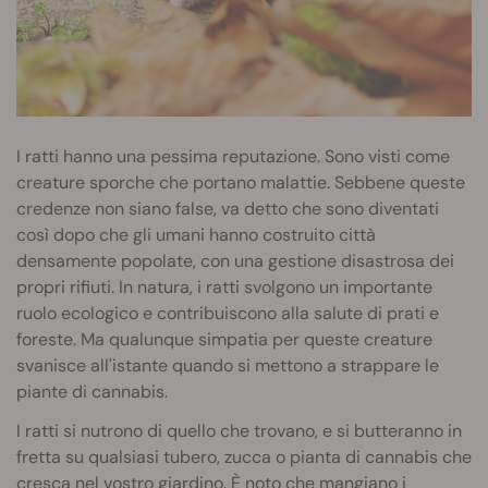
I ratti hanno una pessima reputazione. Sono visti come
creature sporche che portano malattie. Sebbene queste
credenze non siano false, va detto che sono diventati
così dopo che gli umani hanno costruito città
densamente popolate, con una gestione disastrosa dei
propri rifiuti. In natura, i ratti svolgono un importante
ruolo ecologico e contribuiscono alla salute di prati e
foreste. Ma qualunque simpatia per queste creature
svanisce all'istante quando si mettono a strappare le
piante di cannabis.
I ratti si nutrono di quello che trovano, e si butteranno in
fretta su qualsiasi tubero, zucca o pianta di cannabis che
cresca nel vostro giardino. È noto che mangiano i