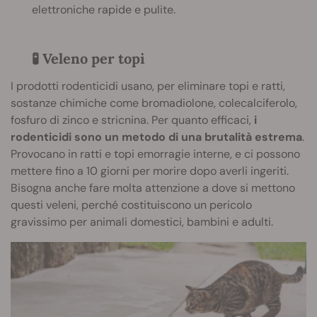
elettroniche rapide e pulite.
🧪 Veleno per topi
I prodotti rodenticidi usano, per eliminare topi e ratti,
sostanze chimiche come bromadiolone, colecalciferolo,
fosfuro di zinco e stricnina. Per quanto efficaci,
i
rodenticidi sono un metodo di una brutalità estrema
.
Provocano in ratti e topi emorragie interne, e ci possono
mettere fino a 10 giorni per morire dopo averli ingeriti.
Bisogna anche fare molta attenzione a dove si mettono
questi veleni, perché costituiscono un pericolo
gravissimo per animali domestici, bambini e adulti.