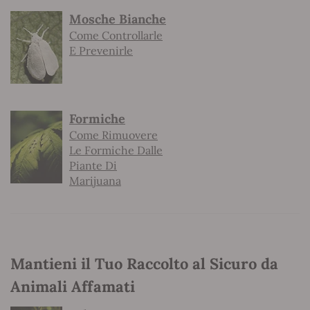
Mosche Bianche
Come Controllarle
E Prevenirle
Formiche
Come Rimuovere
Le Formiche Dalle
Piante Di
Marijuana
Mantieni il Tuo Raccolto al Sicuro da
Animali Affamati