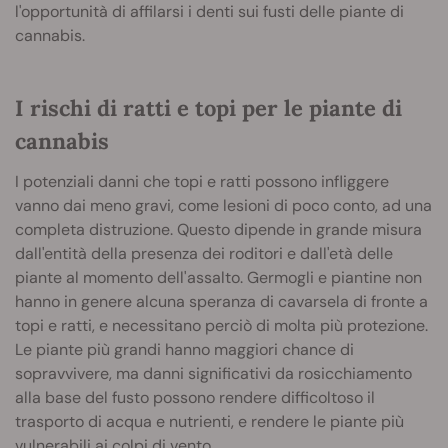
l'opportunità di affilarsi i denti sui fusti delle piante di
cannabis.
I rischi di ratti e topi per le piante di
cannabis
I potenziali danni che topi e ratti possono infliggere
vanno dai meno gravi, come lesioni di poco conto, ad una
completa distruzione. Questo dipende in grande misura
dall'entità della presenza dei roditori e dall'età delle
piante al momento dell'assalto. Germogli e piantine non
hanno in genere alcuna speranza di cavarsela di fronte a
topi e ratti, e necessitano perciò di molta più protezione.
Le piante più grandi hanno maggiori chance di
sopravvivere, ma danni significativi da rosicchiamento
alla base del fusto possono rendere difficoltoso il
trasporto di acqua e nutrienti, e rendere le piante più
vulnerabili ai colpi di vento.