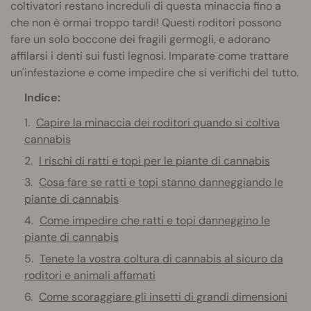
coltivatori restano increduli di questa minaccia fino a
che non è ormai troppo tardi! Questi roditori possono
fare un solo boccone dei fragili germogli, e adorano
affilarsi i denti sui fusti legnosi. Imparate come trattare
un'infestazione e come impedire che si verifichi del tutto.
Indice:
Capire la minaccia dei roditori quando si coltiva
cannabis
I rischi di ratti e topi per le piante di cannabis
Cosa fare se ratti e topi stanno danneggiando le
piante di cannabis
Come impedire che ratti e topi danneggino le
piante di cannabis
Tenete la vostra coltura di cannabis al sicuro da
roditori e animali affamati
Come scoraggiare gli insetti di grandi dimensioni