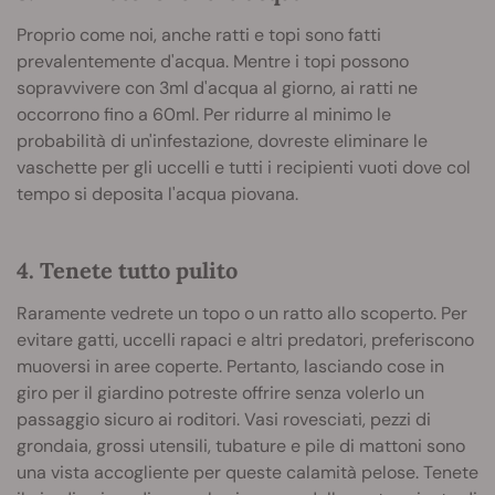
Proprio come noi, anche ratti e topi sono fatti
prevalentemente d'acqua. Mentre i topi possono
sopravvivere con 3ml d'acqua al giorno, ai ratti ne
occorrono fino a 60ml. Per ridurre al minimo le
probabilità di un'infestazione, dovreste eliminare le
vaschette per gli uccelli e tutti i recipienti vuoti dove col
tempo si deposita l'acqua piovana.
4. Tenete tutto pulito
Raramente vedrete un topo o un ratto allo scoperto. Per
evitare gatti, uccelli rapaci e altri predatori, preferiscono
muoversi in aree coperte. Pertanto, lasciando cose in
giro per il giardino potreste offrire senza volerlo un
passaggio sicuro ai roditori. Vasi rovesciati, pezzi di
grondaia, grossi utensili, tubature e pile di mattoni sono
una vista accogliente per queste calamità pelose. Tenete