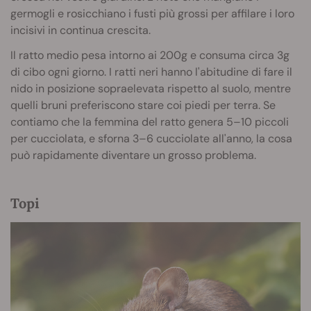
germogli e rosicchiano i fusti più grossi per affilare i loro
incisivi in continua crescita.
Il ratto medio pesa intorno ai 200g e consuma circa 3g
di cibo ogni giorno. I ratti neri hanno l'abitudine di fare il
nido in posizione sopraelevata rispetto al suolo, mentre
quelli bruni preferiscono stare coi piedi per terra. Se
contiamo che la femmina del ratto genera 5–10 piccoli
per cucciolata, e sforna 3–6 cucciolate all'anno, la cosa
può rapidamente diventare un grosso problema.
Topi