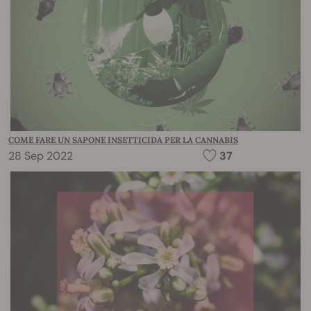
COME FARE UN SAPONE INSETTICIDA PER LA CANNABIS
28 Sep 2022
37