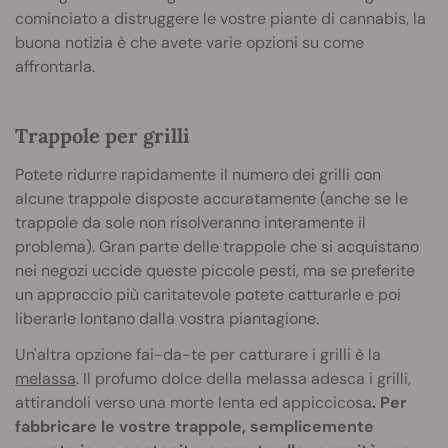
cominciato a distruggere le vostre piante di cannabis, la
buona notizia è che avete varie opzioni su come
affrontarla.
Trappole per grilli
Potete ridurre rapidamente il numero dei grilli con
alcune trappole disposte accuratamente (anche se le
trappole da sole non risolveranno interamente il
problema). Gran parte delle trappole che si acquistano
nei negozi uccide queste piccole pesti, ma se preferite
un approccio più caritatevole potete catturarle e poi
liberarle lontano dalla vostra piantagione.
Un'altra opzione fai-da-te per catturare i grilli è la
melassa
. Il profumo dolce della melassa adesca i grilli,
attirandoli verso una morte lenta ed appiccicosa
. Per
fabbricare le vostre trappole, semplicemente