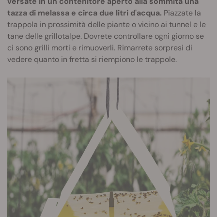
versate in un contenitore aperto alla sommità una
tazza di melassa e circa due litri d'acqua.
Piazzate la
trappola in prossimità delle piante o vicino ai tunnel e le
tane delle grillotalpe. Dovrete controllare ogni giorno se
ci sono grilli morti e rimuoverli. Rimarrete sorpresi di
vedere quanto in fretta si riempiono le trappole.