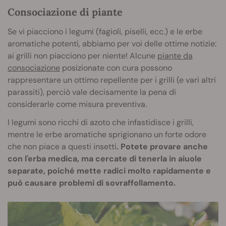
Consociazione di piante
Se vi piacciono i legumi (fagioli, piselli, ecc.) e le erbe
aromatiche potenti, abbiamo per voi delle ottime notizie:
ai grilli non piacciono per niente! Alcune
piante da
consociazione
posizionate con cura possono
rappresentare un ottimo repellente per i grilli (e vari altri
parassiti), perciò vale decisamente la pena di
considerarle come misura preventiva.
I legumi sono ricchi di azoto che infastidisce i grilli,
mentre le erbe aromatiche sprigionano un forte odore
che non piace a questi insetti
. Potete provare anche
con l'erba medica, ma cercate di tenerla in aiuole
separate, poiché mette radici molto rapidamente e
può causare problemi di sovraffollamento.