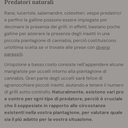
Predatori naturali
Rane, lucertole, salamandre, coleotteri, vespe predatrici
e perfino le galline possono essere impiegate per
decimare la presenza dei grilli. In effetti, bastano poche
galline per azzerare la presenza degli insetti in una
piccola piantagione di cannabis, perciò costituiscono
un'ottima scelta se vi trovate alle prese con
diversi
parassiti
.
Un'opzione a basso costo consiste nell'appendere alcune
mangiatoie per uccelli intorno alla piantagione di
cannabis. Gran parte degli uccelli sarà felice di
sgranocchiare piccoli insetti, aiutando a tenere il numero
di grilli sotto controllo.
Naturalmente, esistono vari pro
e contro per ogni tipo di predatore, perciò è cruciale
che li soppesiate in rapporto alle circostanze
esistenti nella vostra piantagione, per valutare quale
sia il più adatto per la vostra situazione.