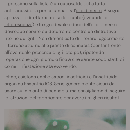
Il prossimo sulla lista è un caposaldo della lotta
antiparassitaria per la cannabis: l'
olio di neem
. Bisogna
spruzzarlo direttamente sulle piante (evitando le
infiorescenze
) e lo sgradevole odore dell'olio di neem
dovrebbe servire da deterrente contro un distruttivo
ritorno dei grilli. Non dimenticate di irrorare leggermente
il terreno attorno alle piante di cannabis (per far fronte
all'eventuale presenza di grillotalpe), ripetendo
l'operazione ogni giorno o fino a che sarete soddisfatti di
come l'infestazione sta evolvendo.
Infine, esistono anche saponi insetticidi e l'
insetticida
organico
Essentria IC3. Sono generalmente sicuri da
usare sulle piante di cannabis, ma consigliamo di seguire
le istruzioni del fabbricante per avere i migliori risultati.