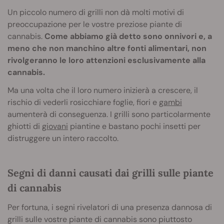
Un piccolo numero di grilli non dà molti motivi di
preoccupazione per le vostre preziose piante di
cannabis.
Come abbiamo già detto sono onnivori e, a
meno che non manchino altre fonti alimentari, non
rivolgeranno le loro attenzioni esclusivamente alla
cannabis.
Ma una volta che il loro numero inizierà a crescere, il
rischio di vederli rosicchiare foglie, fiori e
gambi
aumenterà di conseguenza. I grilli sono particolarmente
ghiotti di
giovani
piantine e bastano pochi insetti per
distruggere un intero raccolto.
Segni di danni causati dai grilli sulle piante
di cannabis
Per fortuna, i segni rivelatori di una presenza dannosa di
grilli sulle vostre piante di cannabis sono piuttosto