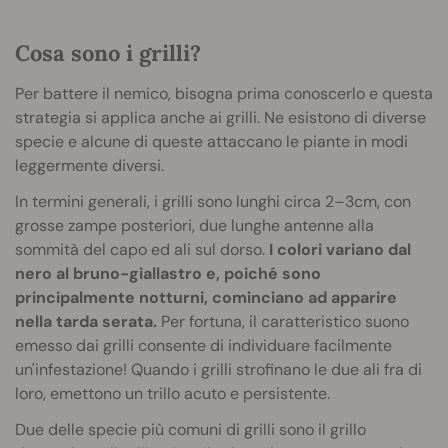
Cosa sono i grilli?
Per battere il nemico, bisogna prima conoscerlo e questa
strategia si applica anche ai grilli. Ne esistono di diverse
specie e alcune di queste attaccano le piante in modi
leggermente diversi.
In termini generali, i grilli sono lunghi circa 2–3cm, con
grosse zampe posteriori, due lunghe antenne alla
sommità del capo ed ali sul dorso.
I colori variano dal
nero al bruno-giallastro e, poiché sono
principalmente notturni, cominciano ad apparire
nella tarda serata.
Per fortuna, il caratteristico suono
emesso dai grilli consente di individuare facilmente
un'infestazione! Quando i grilli strofinano le due ali fra di
loro, emettono un trillo acuto e persistente.
Due delle specie più comuni di grilli sono il grillo