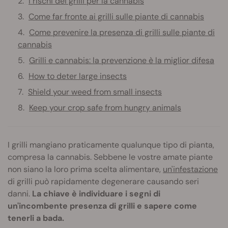
I rischi dei grilli per la cannabis
Come far fronte ai grilli sulle piante di cannabis
Come prevenire la presenza di grilli sulle piante di
cannabis
Grilli e cannabis: la prevenzione è la miglior difesa
How to deter large insects
Shield your weed from small insects
Keep your crop safe from hungry animals
I grilli mangiano praticamente qualunque tipo di pianta,
compresa la cannabis. Sebbene le vostre amate piante
non siano la loro prima scelta alimentare,
un'infestazione
di grilli può rapidamente degenerare causando seri
danni.
La chiave è individuare i segni di
un'incombente presenza di grilli e sapere come
tenerli a bada.