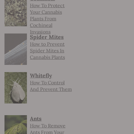
How To Protect
Your Cannabis
Plants From
Cochineal
Invasions
Spider Mites
How to Prevent
Spider Mites In
Cannabis Plants
Whitefly
How To Control
And Prevent Them
Ants
How To Remove
Ants From Your