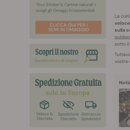
La colt
veloce
sulla 
outdoo
sotto il
Tuttavi
vostre 
Noti