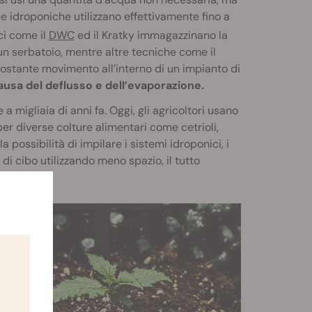
e idroponiche utilizzano effettivamente fino a
ici come il
DWC
ed il Kratky immagazzinano la
un serbatoio, mentre altre tecniche come il
stante movimento all’interno di un impianto di
ausa del deflusso e dell’evaporazione.
a migliaia di anni fa. Oggi, gli agricoltori usano
er diverse colture alimentari come cetrioli,
 possibilità di impilare i sistemi idroponici, i
di cibo utilizzando meno spazio, il tutto