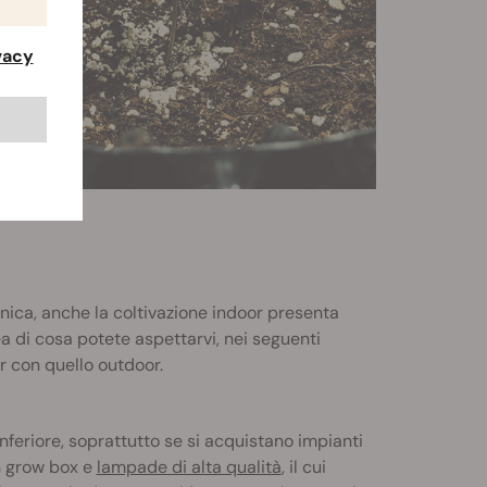
ivacy
nica, anche la coltivazione indoor presenta
ea di cosa potete aspettarvi, nei seguenti
r con quello outdoor.
nferiore, soprattutto se si acquistano impianti
in grow box e
lampade di alta qualità
, il cui