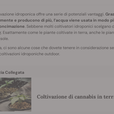
ivazione idroponica offre una serie di potenziali vantaggi.
Graz
mente e producono di più, l’acqua viene usata in modo più
concimazione
. Sebbene molti coltivatori idroponici scelgano 
r
. Esattamente come le piante coltivate in terra, anche le pia
 sole.
a, ci sono alcune cose che dovete tenere in considerazione se d
coltivazioni idroponiche outdoor.
zia Collegata
Coltivazione di cannabis in terr