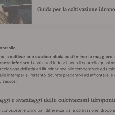
Guida per la coltivazione idrop
ontrollo
e la coltivazione outdoor abbia costi minori e maggiore spa
ente inferiore
. I coltivatori indoor hanno il controllo quasi a
ircolazione dell’aria
ed illuminazione alle
temperature ed umid
alle intemperie. Pertanto, dovrete prepararvi ad affrontare le on
urrascosi.
ggi e svantaggi delle coltivazioni idropon
conoscete le principali differenze tra la coltivazione idropon