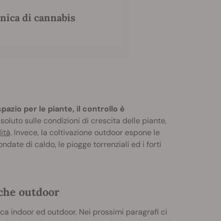
onica di cannabis
zio per le piante, il controllo è
ssoluto sulle condizioni di crescita delle piante,
ità
. Invece, la coltivazione outdoor espone le
date di caldo, le piogge torrenziali ed i forti
iche outdoor
ica indoor ed outdoor. Nei prossimi paragrafi ci