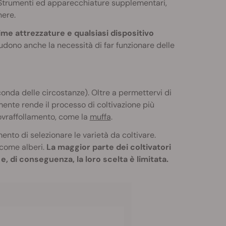
 Strumenti ed apparecchiature supplementari,
nere.
ime attrezzature e qualsiasi dispositivo
udono anche la necessità di far funzionare delle
econda delle circostanze). Oltre a permettervi di
nte rende il processo di coltivazione più
 sovraffollamento, come la
muffa
.
nto di selezionare le varietà da coltivare.
come alberi.
La maggior parte dei coltivatori
, di conseguenza, la loro scelta è limitata.