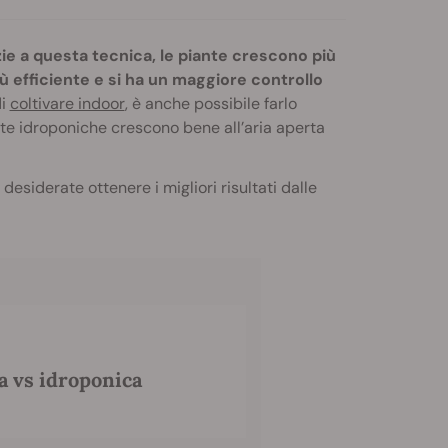
ie a questa tecnica, le piante crescono più
 efficiente e si ha un maggiore controllo
di
coltivare indoor
, è anche possibile farlo
nte idroponiche crescono bene all’aria aperta
esiderate ottenere i migliori risultati dalle
a vs idroponica