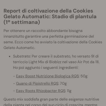
Report di coltivazione della Cookies
Gelato Automatic: Stadio di plantula
(1ª settimana)
Per ottenere un raccolto abbondante bisogna
innanzitutto garantire una perfetta germinazione del
seme. Ecco come ho avviato la coltivazione della Cookies
Gelato Automatic.
Substrato: Per creare il substrato, ho versato 9l di
terriccio Light Mix di Biobizz nel vaso Air Pot da 11l.
Ho poi aggiunto i seguenti ingredienti:
Easy Boost Nutrizione Biologica RQS
: 50g
Guano di Pipistrello RQS
: 70g
Easy Roots Rhizobacter RQS
: 11g
Questo mix soddisfa gran parte delle esigenze nutritive
della pianta nel corso del suo ciclo di crescita, mentre