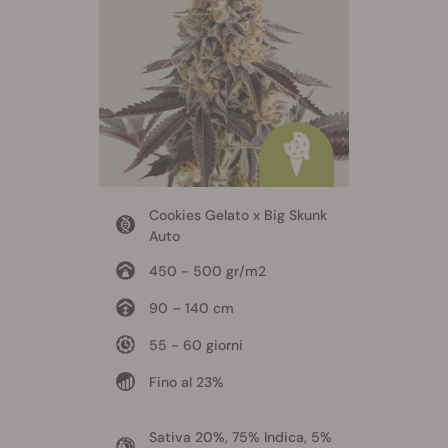
Cookies Gelato x Big Skunk
Auto
450 - 500 gr/m2
90 – 140 cm
55 - 60 giorni
Fino al 23%
Sativa 20%, 75% Indica, 5%