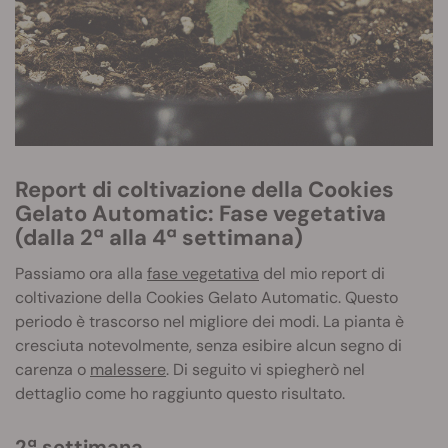
Report di coltivazione della Cookies
Gelato Automatic: Fase vegetativa
(dalla 2ª alla 4ª settimana)
Passiamo ora alla
fase vegetativa
del mio report di
coltivazione della Cookies Gelato Automatic. Questo
periodo è trascorso nel migliore dei modi. La pianta è
cresciuta notevolmente, senza esibire alcun segno di
carenza o
malessere
. Di seguito vi spiegherò nel
dettaglio come ho raggiunto questo risultato.
2ª settimana