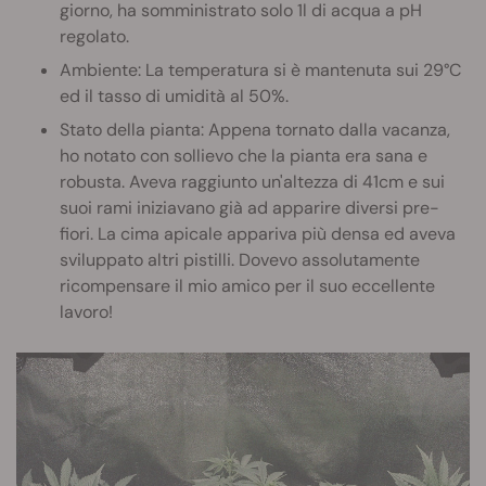
giorno, ha somministrato solo 1l di acqua a pH
regolato.
Ambiente: La temperatura si è mantenuta sui 29°C
ed il tasso di umidità al 50%.
Stato della pianta: Appena tornato dalla vacanza,
ho notato con sollievo che la pianta era sana e
robusta. Aveva raggiunto un'altezza di 41cm e sui
suoi rami iniziavano già ad apparire diversi pre-
fiori. La cima apicale appariva più densa ed aveva
sviluppato altri pistilli. Dovevo assolutamente
ricompensare il mio amico per il suo eccellente
lavoro!