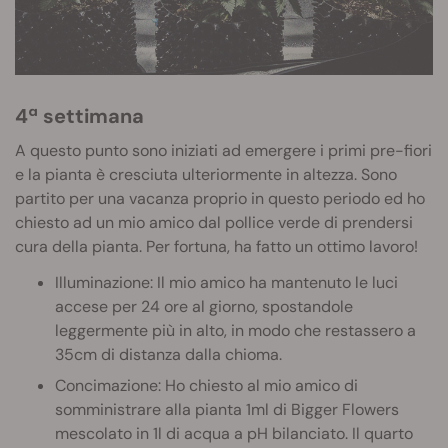
4ª settimana
A questo punto sono iniziati ad emergere i primi pre-fiori
e la pianta è cresciuta ulteriormente in altezza. Sono
partito per una vacanza proprio in questo periodo ed ho
chiesto ad un mio amico dal pollice verde di prendersi
cura della pianta. Per fortuna, ha fatto un ottimo lavoro!
Illuminazione: Il mio amico ha mantenuto le luci
accese per 24 ore al giorno, spostandole
leggermente più in alto, in modo che restassero a
35cm di distanza dalla chioma.
Concimazione: Ho chiesto al mio amico di
somministrare alla pianta 1ml di Bigger Flowers
mescolato in 1l di acqua a pH bilanciato. Il quarto