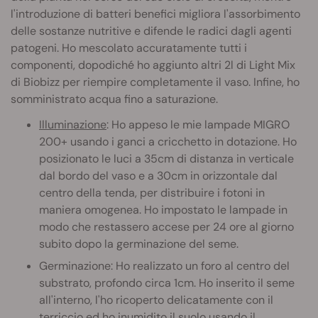
l'introduzione di batteri benefici migliora l'assorbimento
delle sostanze nutritive e difende le radici dagli agenti
patogeni. Ho mescolato accuratamente tutti i
componenti, dopodiché ho aggiunto altri 2l di Light Mix
di Biobizz per riempire completamente il vaso. Infine, ho
somministrato acqua fino a saturazione.
Illuminazione
: Ho appeso le mie lampade MIGRO
200+ usando i ganci a cricchetto in dotazione. Ho
posizionato le luci a 35cm di distanza in verticale
dal bordo del vaso e a 30cm in orizzontale dal
centro della tenda, per distribuire i fotoni in
maniera omogenea. Ho impostato le lampade in
modo che restassero accese per 24 ore al giorno
subito dopo la germinazione del seme.
Germinazione: Ho realizzato un foro al centro del
substrato, profondo circa 1cm. Ho inserito il seme
all'interno, l'ho ricoperto delicatamente con il
terriccio ed ho inumidito il suolo usando il