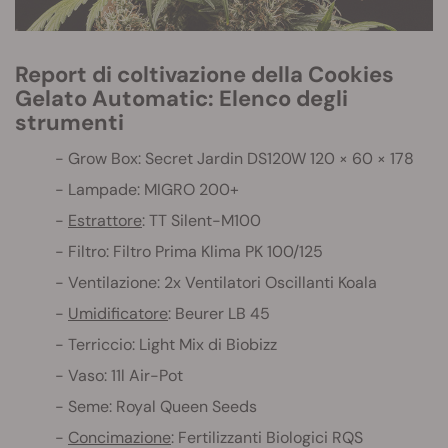
Report di coltivazione della Cookies
Gelato Automatic: Elenco degli
strumenti
Grow Box: Secret Jardin DS120W 120 × 60 × 178
Lampade: MIGRO 200+
Estrattore
: TT Silent-M100
Filtro: Filtro Prima Klima PK 100/125
Ventilazione: 2x Ventilatori Oscillanti Koala
Umidificatore
: Beurer LB 45
Terriccio: Light Mix di Biobizz
Vaso: 11l Air-Pot
Seme: Royal Queen Seeds
Concimazione
: Fertilizzanti Biologici RQS