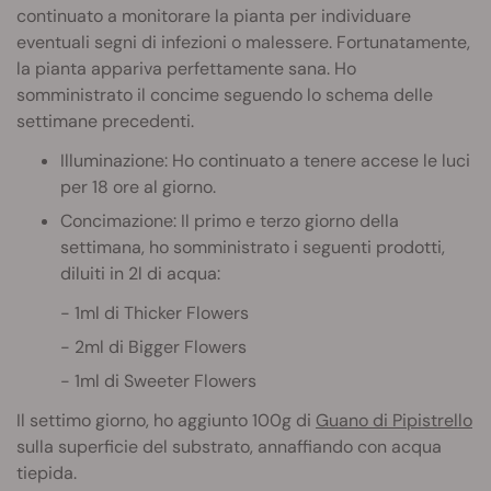
continuato a monitorare la pianta per individuare
eventuali segni di infezioni o malessere. Fortunatamente,
la pianta appariva perfettamente sana. Ho
somministrato il concime seguendo lo schema delle
settimane precedenti.
Illuminazione: Ho continuato a tenere accese le luci
per 18 ore al giorno.
Concimazione: Il primo e terzo giorno della
settimana, ho somministrato i seguenti prodotti,
diluiti in 2l di acqua:
1ml di Thicker Flowers
2ml di Bigger Flowers
1ml di Sweeter Flowers
Il settimo giorno, ho aggiunto 100g di
Guano di Pipistrello
sulla superficie del substrato, annaffiando con acqua
tiepida.