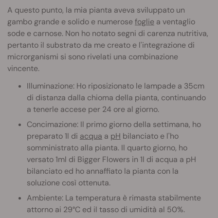
A questo punto, la mia pianta aveva sviluppato un
gambo grande e solido e numerose
foglie
a ventaglio
sode e carnose. Non ho notato segni di carenza nutritiva,
pertanto il substrato da me creato e l'integrazione di
microrganismi si sono rivelati una combinazione
vincente.
Illuminazione: Ho riposizionato le lampade a 35cm
di distanza dalla chioma della pianta, continuando
a tenerle accese per 24 ore al giorno.
Concimazione: Il primo giorno della settimana, ho
preparato 1l di
acqua
a
pH
bilanciato e l'ho
somministrato alla pianta. Il quarto giorno, ho
versato 1ml di Bigger Flowers in 1l di acqua a pH
bilanciato ed ho annaffiato la pianta con la
soluzione così ottenuta.
Ambiente: La temperatura è rimasta stabilmente
attorno ai 29°C ed il tasso di umidità al 50%.