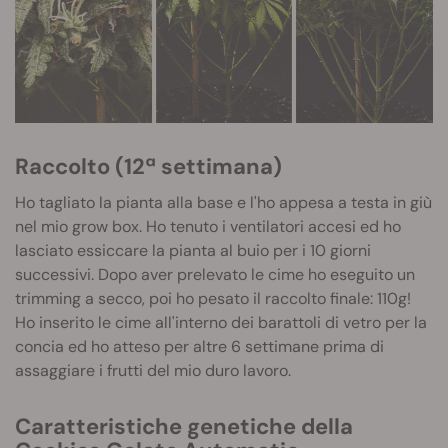
Raccolto (12ª settimana)
Ho tagliato la pianta alla base e l'ho appesa a testa in giù
nel mio grow box. Ho tenuto i ventilatori accesi ed ho
lasciato essiccare la pianta al buio per i 10 giorni
successivi. Dopo aver prelevato le cime ho eseguito un
trimming a secco, poi ho pesato il raccolto finale: 110g!
Ho inserito le cime all'interno dei barattoli di vetro per la
concia ed ho atteso per altre 6 settimane prima di
assaggiare i frutti del mio duro lavoro.
Caratteristiche genetiche della