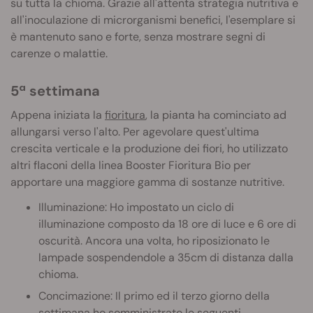
su tutta la chioma. Grazie all'attenta strategia nutritiva e
all'inoculazione di microrganismi benefici, l'esemplare si
è mantenuto sano e forte, senza mostrare segni di
carenze o malattie.
5ª settimana
Appena iniziata la
fioritura
, la pianta ha cominciato ad
allungarsi verso l'alto. Per agevolare quest'ultima
crescita verticale e la produzione dei fiori, ho utilizzato
altri flaconi della linea Booster Fioritura Bio per
apportare una maggiore gamma di sostanze nutritive.
Illuminazione: Ho impostato un ciclo di
illuminazione composto da 18 ore di luce e 6 ore di
oscurità. Ancora una volta, ho riposizionato le
lampade sospendendole a 35cm di distanza dalla
chioma.
Concimazione: Il primo ed il terzo giorno della
settimana ho somministrato le seguenti