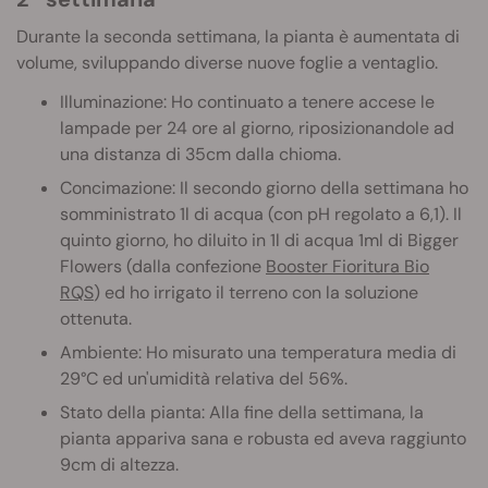
Durante la seconda settimana, la pianta è aumentata di
volume, sviluppando diverse nuove foglie a ventaglio.
Illuminazione: Ho continuato a tenere accese le
lampade per 24 ore al giorno, riposizionandole ad
una distanza di 35cm dalla chioma.
Concimazione: Il secondo giorno della settimana ho
somministrato 1l di acqua (con pH regolato a 6,1). Il
quinto giorno, ho diluito in 1l di acqua 1ml di Bigger
Flowers (dalla confezione
Booster Fioritura Bio
RQS
) ed ho irrigato il terreno con la soluzione
ottenuta.
Ambiente: Ho misurato una temperatura media di
29°C ed un'umidità relativa del 56%.
Stato della pianta: Alla fine della settimana, la
pianta appariva sana e robusta ed aveva raggiunto
9cm di altezza.