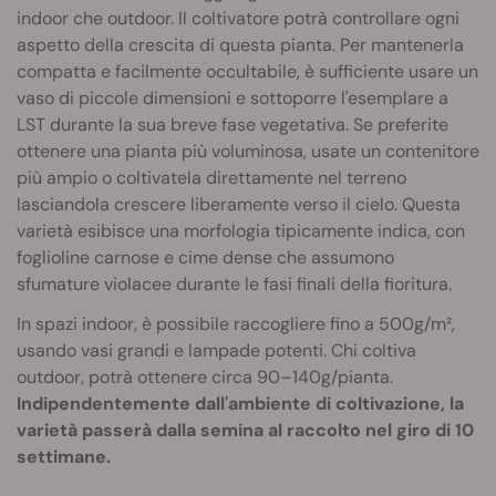
indoor che outdoor. Il coltivatore potrà controllare ogni
aspetto della crescita di questa pianta. Per mantenerla
compatta e facilmente occultabile, è sufficiente usare un
vaso di piccole dimensioni e sottoporre l'esemplare a
LST durante la sua breve fase vegetativa. Se preferite
ottenere una pianta più voluminosa, usate un contenitore
più ampio o coltivatela direttamente nel terreno
lasciandola crescere liberamente verso il cielo. Questa
varietà esibisce una morfologia tipicamente indica, con
foglioline carnose e cime dense che assumono
sfumature violacee durante le fasi finali della fioritura.
In spazi indoor, è possibile raccogliere fino a 500g/m²,
usando vasi grandi e lampade potenti. Chi coltiva
outdoor, potrà ottenere circa 90–140g/pianta.
Indipendentemente dall'ambiente di coltivazione, la
varietà passerà dalla semina al raccolto nel giro di 10
settimane.