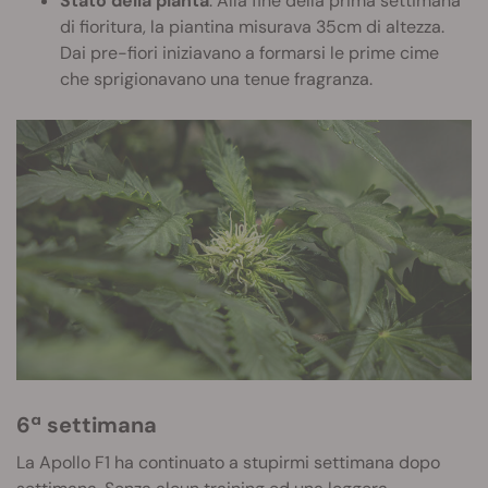
Stato della pianta
: Alla fine della prima settimana
di fioritura, la piantina misurava 35cm di altezza.
Dai pre-fiori iniziavano a formarsi le prime cime
che sprigionavano una tenue fragranza.
6ª settimana
La Apollo F1 ha continuato a stupirmi settimana dopo