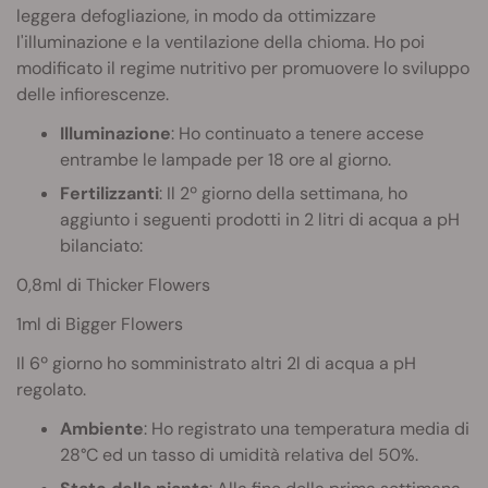
leggera defogliazione, in modo da ottimizzare
l'illuminazione e la ventilazione della chioma. Ho poi
modificato il regime nutritivo per promuovere lo sviluppo
delle infiorescenze.
Illuminazione
: Ho continuato a tenere accese
entrambe le lampade per 18 ore al giorno.
Fertilizzanti
: Il 2º giorno della settimana, ho
aggiunto i seguenti prodotti in 2 litri di acqua a pH
bilanciato:
0,8ml di Thicker Flowers
1ml di Bigger Flowers
Il 6º giorno ho somministrato altri 2l di acqua a pH
regolato.
Ambiente
: Ho registrato una temperatura media di
28°C ed un tasso di umidità relativa del 50%.