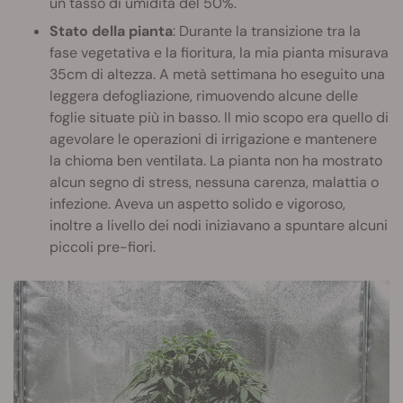
un tasso di umidità del 50%.
Stato della pianta
: Durante la transizione tra la
fase vegetativa e la fioritura, la mia pianta misurava
35cm di altezza. A metà settimana ho eseguito una
leggera defogliazione, rimuovendo alcune delle
foglie situate più in basso. Il mio scopo era quello di
agevolare le operazioni di irrigazione e mantenere
la chioma ben ventilata. La pianta non ha mostrato
alcun segno di stress, nessuna carenza, malattia o
infezione. Aveva un aspetto solido e vigoroso,
inoltre a livello dei nodi iniziavano a spuntare alcuni
piccoli pre-fiori.