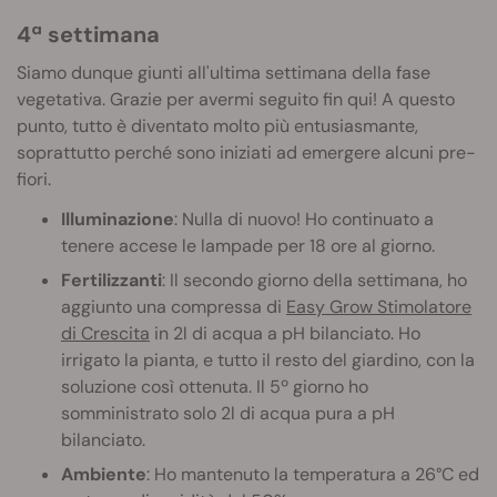
4ª settimana
Siamo dunque giunti all'ultima settimana della fase
vegetativa. Grazie per avermi seguito fin qui! A questo
punto, tutto è diventato molto più entusiasmante,
soprattutto perché sono iniziati ad emergere alcuni pre-
fiori.
Illuminazione
: Nulla di nuovo! Ho continuato a
tenere accese le lampade per 18 ore al giorno.
Fertilizzanti
: Il secondo giorno della settimana, ho
aggiunto una compressa di
Easy Grow Stimolatore
di Crescita
in 2l di acqua a pH bilanciato. Ho
irrigato la pianta, e tutto il resto del giardino, con la
soluzione così ottenuta. Il 5º giorno ho
somministrato solo 2l di acqua pura a pH
bilanciato.
Ambiente
: Ho mantenuto la temperatura a 26°C ed