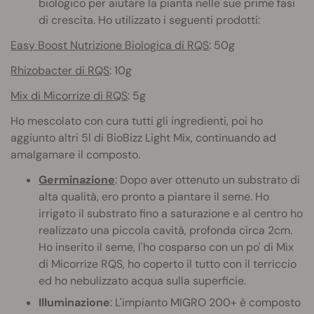
biologico per aiutare la pianta nelle sue prime fasi
di crescita. Ho utilizzato i seguenti prodotti:
Easy Boost Nutrizione Biologica di RQS
: 50g
Rhizobacter di RQS
: 10g
Mix di Micorrize di RQS
: 5g
Ho mescolato con cura tutti gli ingredienti, poi ho
aggiunto altri 5l di BioBizz Light Mix, continuando ad
amalgamare il composto.
Germinazione
: Dopo aver ottenuto un substrato di
alta qualità, ero pronto a piantare il seme. Ho
irrigato il substrato fino a saturazione e al centro ho
realizzato una piccola cavità, profonda circa 2cm.
Ho inserito il seme, l'ho cosparso con un po' di Mix
di Micorrize RQS, ho coperto il tutto con il terriccio
ed ho nebulizzato acqua sulla superficie.
Illuminazione
: L'impianto MIGRO 200+ è composto