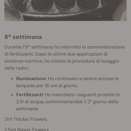
8ª settimana
Durante l'8ª settimana ho interrotto la somministrazione
di fertilizzanti. Dopo le ultime due applicazioni di
sostanze nutritive, ho iniziato la procedura di lavaggio
delle radici.
Illuminazione
: Ho continuato a tenere accese le
lampade per 18 ore al giorno.
Fertilizzanti
: Ho mescolato i seguenti prodotti in
2,5l di acqua, somministrandoli il 2º giorno della
settimana:
2ml Thicker Flowers
2,5ml Bigger Flowers