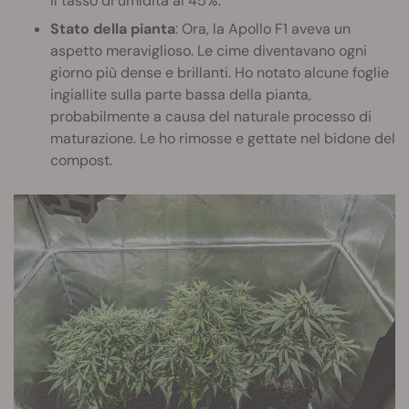
il tasso di umidità al 45%.
Stato della pianta
: Ora, la Apollo F1 aveva un
aspetto meraviglioso. Le cime diventavano ogni
giorno più dense e brillanti. Ho notato alcune foglie
ingiallite sulla parte bassa della pianta,
probabilmente a causa del naturale processo di
maturazione. Le ho rimosse e gettate nel bidone del
compost.