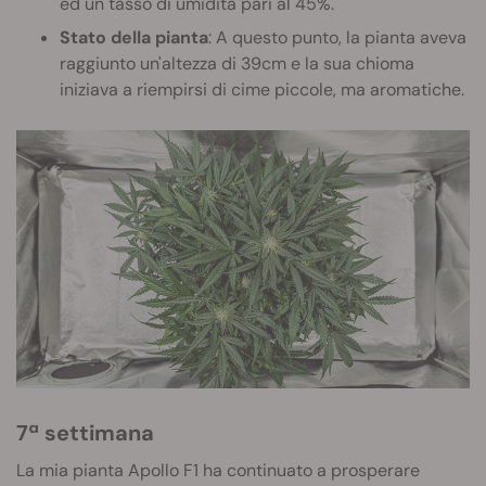
ed un tasso di umidità pari al 45%.
Stato della pianta
: A questo punto, la pianta aveva
raggiunto un'altezza di 39cm e la sua chioma
iniziava a riempirsi di cime piccole, ma aromatiche.
7ª settimana
La mia pianta Apollo F1 ha continuato a prosperare