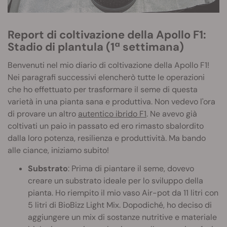
Report di coltivazione della Apollo F1:
Stadio di plantula (1ª settimana)
Benvenuti nel mio diario di coltivazione della Apollo F1!
Nei paragrafi successivi elencherò tutte le operazioni
che ho effettuato per trasformare il seme di questa
varietà in una pianta sana e produttiva. Non vedevo l'ora
di provare un altro
autentico ibrido F1
. Ne avevo già
coltivati un paio in passato ed ero rimasto sbalordito
dalla loro potenza, resilienza e produttività. Ma bando
alle ciance, iniziamo subito!
Substrato
: Prima di piantare il seme, dovevo
creare un substrato ideale per lo sviluppo della
pianta. Ho riempito il mio vaso Air-pot da 11 litri con
5 litri di BioBizz Light Mix. Dopodiché, ho deciso di
aggiungere un mix di sostanze nutritive e materiale