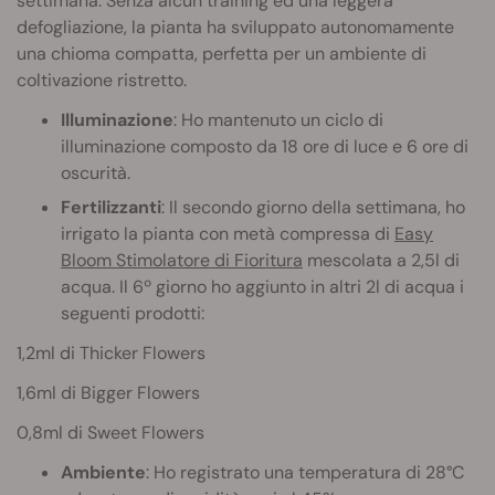
settimana. Senza alcun training ed una leggera
defogliazione, la pianta ha sviluppato autonomamente
una chioma compatta, perfetta per un ambiente di
coltivazione ristretto.
Illuminazione
: Ho mantenuto un ciclo di
illuminazione composto da 18 ore di luce e 6 ore di
oscurità.
Fertilizzanti
: Il secondo giorno della settimana, ho
irrigato la pianta con metà compressa di
Easy
Bloom Stimolatore di Fioritura
mescolata a 2,5l di
acqua. Il 6º giorno ho aggiunto in altri 2l di acqua i
seguenti prodotti:
1,2ml di Thicker Flowers
1,6ml di Bigger Flowers
0,8ml di Sweet Flowers
Ambiente
: Ho registrato una temperatura di 28°C