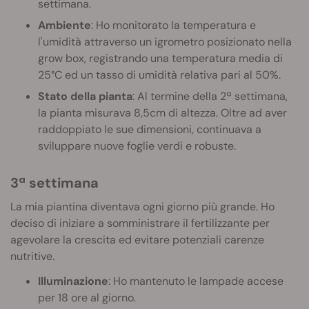
settimana.
Ambiente
: Ho monitorato la temperatura e
l'umidità attraverso un igrometro posizionato nella
grow box, registrando una temperatura media di
25°C ed un tasso di umidità relativa pari al 50%.
Stato della pianta
: Al termine della 2ª settimana,
la pianta misurava 8,5cm di altezza. Oltre ad aver
raddoppiato le sue dimensioni, continuava a
sviluppare nuove foglie verdi e robuste.
3ª settimana
La mia piantina diventava ogni giorno più grande. Ho
deciso di iniziare a somministrare il fertilizzante per
agevolare la crescita ed evitare potenziali carenze
nutritive.
Illuminazione
: Ho mantenuto le lampade accese
per 18 ore al giorno.