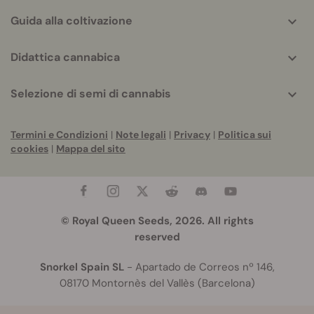
Guida alla coltivazione
Didattica cannabica
Selezione di semi di cannabis
Termini e Condizioni
|
Note legali
|
Privacy
|
Politica sui
cookies
|
Mappa del sito
© Royal Queen Seeds, 2026. All rights
reserved
Snorkel Spain SL
- Apartado de Correos nº 146,
08170 Montornès del Vallès (Barcelona)