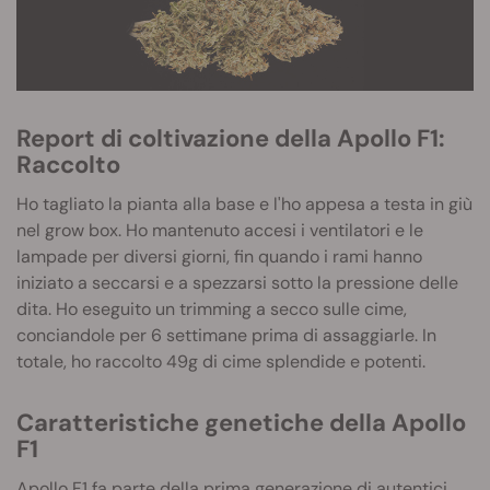
Report di coltivazione della Apollo F1:
Raccolto
Ho tagliato la pianta alla base e l'ho appesa a testa in giù
nel grow box. Ho mantenuto accesi i ventilatori e le
lampade per diversi giorni, fin quando i rami hanno
iniziato a seccarsi e a spezzarsi sotto la pressione delle
dita. Ho eseguito un trimming a secco sulle cime,
conciandole per 6 settimane prima di assaggiarle. In
totale, ho raccolto 49g di cime splendide e potenti.
Caratteristiche genetiche della Apollo
F1
Apollo F1 fa parte della prima generazione di autentici