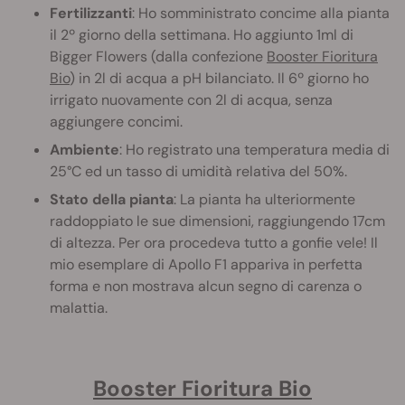
Fertilizzanti
: Ho somministrato concime alla pianta
il 2º giorno della settimana. Ho aggiunto 1ml di
Bigger Flowers (dalla confezione
Booster Fioritura
Bio
) in 2l di acqua a pH bilanciato. Il 6º giorno ho
irrigato nuovamente con 2l di acqua, senza
aggiungere concimi.
Ambiente
: Ho registrato una temperatura media di
25°C ed un tasso di umidità relativa del 50%.
Stato della pianta
: La pianta ha ulteriormente
raddoppiato le sue dimensioni, raggiungendo 17cm
di altezza. Per ora procedeva tutto a gonfie vele! Il
mio esemplare di Apollo F1 appariva in perfetta
forma e non mostrava alcun segno di carenza o
malattia.
Booster Fioritura Bio