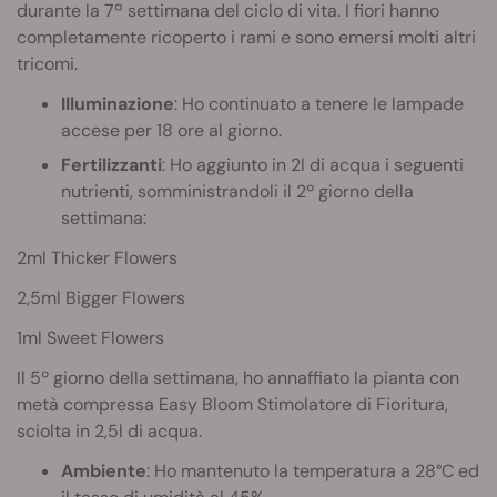
durante la 7ª settimana del ciclo di vita. I fiori hanno
completamente ricoperto i rami e sono emersi molti altri
tricomi.
Illuminazione
: Ho continuato a tenere le lampade
accese per 18 ore al giorno.
Fertilizzanti
: Ho aggiunto in 2l di acqua i seguenti
nutrienti, somministrandoli il 2º giorno della
settimana:
2ml Thicker Flowers
2,5ml Bigger Flowers
1ml Sweet Flowers
Il 5º giorno della settimana, ho annaffiato la pianta con
metà compressa Easy Bloom Stimolatore di Fioritura,
sciolta in 2,5l di acqua.
Ambiente
: Ho mantenuto la temperatura a 28°C ed