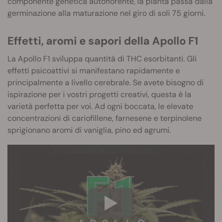
componente genetica autofiorente, la pianta passa dalla
germinazione alla maturazione nel giro di soli 75 giorni.
Effetti, aromi e sapori della Apollo F1
La Apollo F1 sviluppa quantità di THC esorbitanti. Gli
effetti psicoattivi si manifestano rapidamente e
principalmente a livello cerebrale. Se avete bisogno di
ispirazione per i vostri progetti creativi, questa è la
varietà perfetta per voi. Ad ogni boccata, le elevate
concentrazioni di cariofillene, farnesene e terpinolene
sprigionano aromi di vaniglia, pino ed agrumi.