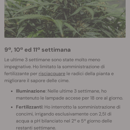
9ª, 10ª ed 11ª settimana
Le ultime 3 settimane sono state molto meno
impegnative. Ho limitato la somministrazione di
fertilizzante per
risciacquare
le radici della pianta e
migliorare il sapore delle cime.
Illuminazione
: Nelle ultime 3 settimane, ho
mantenuto le lampade accese per 18 ore al giorno.
Fertilizzanti
: Ho interrotto la somministrazione di
concimi, irrigando esclusivamente con 2,5l di
acqua a pH bilanciato nel 2º e 5º giorno delle
restanti settimane.