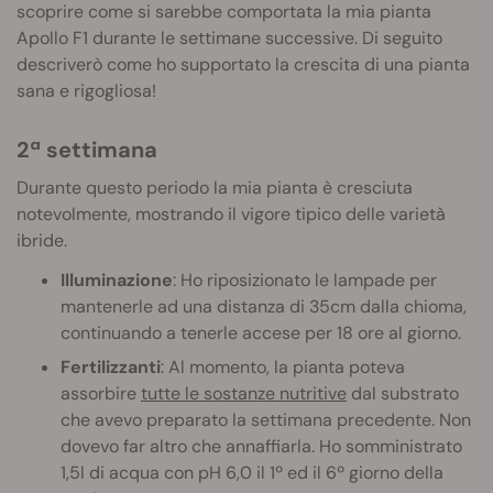
scoprire come si sarebbe comportata la mia pianta
Apollo F1 durante le settimane successive. Di seguito
descriverò come ho supportato la crescita di una pianta
sana e rigogliosa!
2ª settimana
Durante questo periodo la mia pianta è cresciuta
notevolmente, mostrando il vigore tipico delle varietà
ibride.
Illuminazione
: Ho riposizionato le lampade per
mantenerle ad una distanza di 35cm dalla chioma,
continuando a tenerle accese per 18 ore al giorno.
Fertilizzanti
: Al momento, la pianta poteva
assorbire
tutte le sostanze nutritive
dal substrato
che avevo preparato la settimana precedente. Non
dovevo far altro che annaffiarla. Ho somministrato
1,5l di acqua con pH 6,0 il 1º ed il 6º giorno della