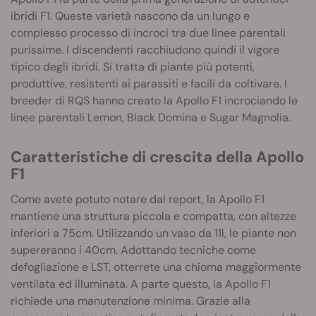
ibridi F1. Queste varietà nascono da un lungo e
complesso processo di incroci tra due linee parentali
purissime. I discendenti racchiudono quindi il vigore
tipico degli ibridi. Si tratta di piante più potenti,
produttive, resistenti ai parassiti e facili da coltivare. I
breeder di RQS hanno creato la Apollo F1 incrociando le
linee parentali Lemon, Black Domina e Sugar Magnolia.
Caratteristiche di crescita della Apollo
F1
Come avete potuto notare dal report, la Apollo F1
mantiene una struttura piccola e compatta, con altezze
inferiori a 75cm. Utilizzando un vaso da 11l, le piante non
supereranno i 40cm. Adottando tecniche come
defogliazione e LST, otterrete una chioma maggiormente
ventilata ed illuminata. A parte questo, la Apollo F1
richiede una manutenzione minima. Grazie alla