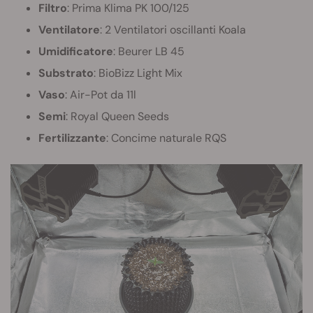
Filtro
: Prima Klima PK 100/125
Ventilatore
: 2 Ventilatori oscillanti Koala
Umidificatore
: Beurer LB 45
Substrato
: BioBizz Light Mix
Vaso
: Air-Pot da 11l
Semi
: Royal Queen Seeds
Fertilizzante
: Concime naturale RQS